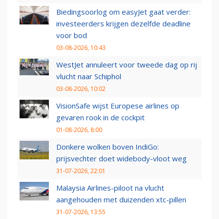
Biedingsoorlog om easyJet gaat verder:
investeerders krijgen dezelfde deadline
voor bod
03-08-2026, 10:43
WestJet annuleert voor tweede dag op rij
vlucht naar Schiphol
03-08-2026, 10:02
VisionSafe wijst Europese airlines op
gevaren rook in de cockpit
01-08-2026, 8:00
Donkere wolken boven IndiGo:
prijsvechter doet widebody-vloot weg
31-07-2026, 22:01
Malaysia Airlines-piloot na vlucht
aangehouden met duizenden xtc-pillen
31-07-2026, 13:55