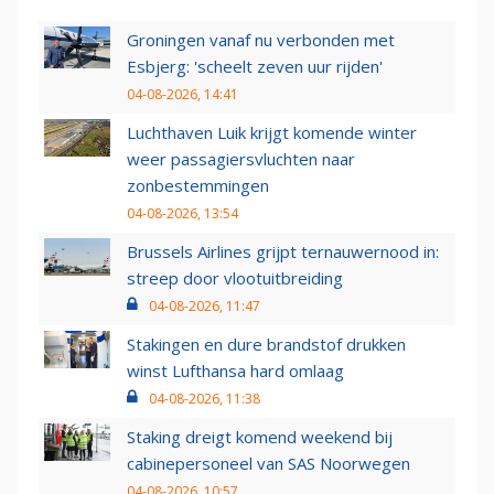
Groningen vanaf nu verbonden met
Esbjerg: 'scheelt zeven uur rijden'
04-08-2026, 14:41
Luchthaven Luik krijgt komende winter
weer passagiersvluchten naar
zonbestemmingen
04-08-2026, 13:54
Brussels Airlines grijpt ternauwernood in:
streep door vlootuitbreiding
04-08-2026, 11:47
Stakingen en dure brandstof drukken
winst Lufthansa hard omlaag
04-08-2026, 11:38
Staking dreigt komend weekend bij
cabinepersoneel van SAS Noorwegen
04-08-2026, 10:57