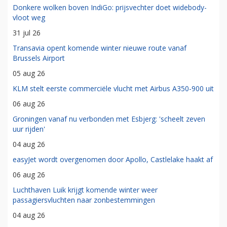
Donkere wolken boven IndiGo: prijsvechter doet widebody-
vloot weg
31 jul 26
Transavia opent komende winter nieuwe route vanaf
Brussels Airport
05 aug 26
KLM stelt eerste commerciële vlucht met Airbus A350-900 uit
06 aug 26
Groningen vanaf nu verbonden met Esbjerg: 'scheelt zeven
uur rijden'
04 aug 26
easyJet wordt overgenomen door Apollo, Castlelake haakt af
06 aug 26
Luchthaven Luik krijgt komende winter weer
passagiersvluchten naar zonbestemmingen
04 aug 26