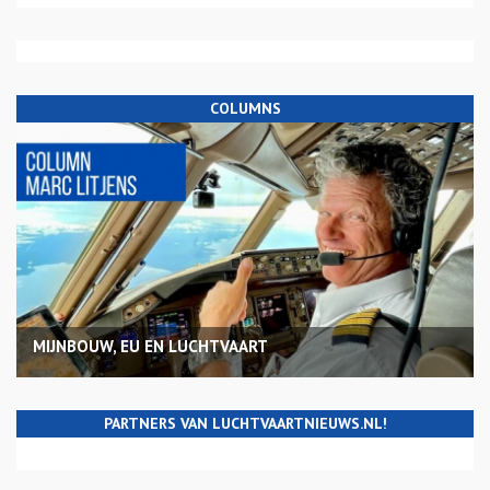
COLUMNS
MIJNBOUW, EU EN LUCHTVAART
PARTNERS VAN LUCHTVAARTNIEUWS.NL!