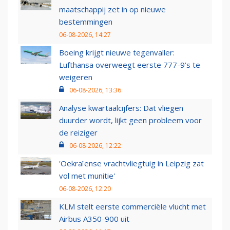
maatschappij zet in op nieuwe
bestemmingen
06-08-2026, 14:27
Boeing krijgt nieuwe tegenvaller:
Lufthansa overweegt eerste 777-9’s te
weigeren
06-08-2026, 13:36
Analyse kwartaalcijfers: Dat vliegen
duurder wordt, lijkt geen probleem voor
de reiziger
06-08-2026, 12:22
'Oekraïense vrachtvliegtuig in Leipzig zat
vol met munitie'
06-08-2026, 12:20
KLM stelt eerste commerciële vlucht met
Airbus A350-900 uit