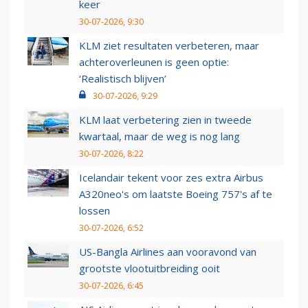
keer
30-07-2026, 9:30
KLM ziet resultaten verbeteren, maar
achteroverleunen is geen optie:
‘Realistisch blijven’
30-07-2026, 9:29
KLM laat verbetering zien in tweede
kwartaal, maar de weg is nog lang
30-07-2026, 8:22
Icelandair tekent voor zes extra Airbus
A320neo's om laatste Boeing 757's af te
lossen
30-07-2026, 6:52
US-Bangla Airlines aan vooravond van
grootste vlootuitbreiding ooit
30-07-2026, 6:45