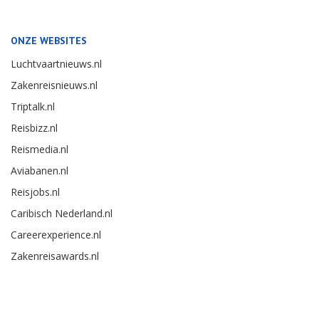
ONZE WEBSITES
Luchtvaartnieuws.nl
Zakenreisnieuws.nl
Triptalk.nl
Reisbizz.nl
Reismedia.nl
Aviabanen.nl
Reisjobs.nl
Caribisch Nederland.nl
Careerexperience.nl
Zakenreisawards.nl