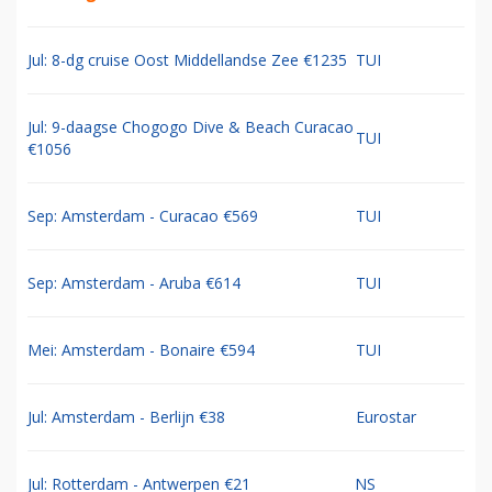
Jul: 8-dg cruise Oost Middellandse Zee €1235
TUI
Jul: 9-daagse Chogogo Dive & Beach Curacao
TUI
€1056
Sep: Amsterdam - Curacao €569
TUI
Sep: Amsterdam - Aruba €614
TUI
Mei: Amsterdam - Bonaire €594
TUI
Jul: Amsterdam - Berlijn €38
Eurostar
Jul: Rotterdam - Antwerpen €21
NS