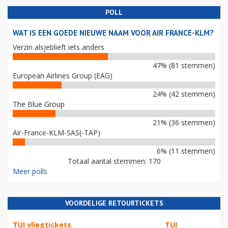
POLL
WAT IS EEN GOEDE NIEUWE NAAM VOOR AIR FRANCE-KLM?
Verzin alsjeblieft iets anders
47% (81 stemmen)
European Airlines Group (EAG)
24% (42 stemmen)
The Blue Group
21% (36 stemmen)
Air-France-KLM-SAS(-TAP)
6% (11 stemmen)
Totaal aantal stemmen: 170
Meer polls
VOORDELIGE RETOURTICKETS
TUI vliegtickets
TUI