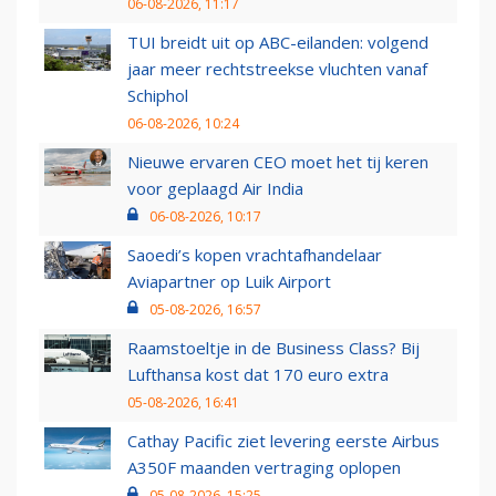
06-08-2026, 11:17
TUI breidt uit op ABC-eilanden: volgend
jaar meer rechtstreekse vluchten vanaf
Schiphol
06-08-2026, 10:24
Nieuwe ervaren CEO moet het tij keren
voor geplaagd Air India
06-08-2026, 10:17
Saoedi’s kopen vrachtafhandelaar
Aviapartner op Luik Airport
05-08-2026, 16:57
Raamstoeltje in de Business Class? Bij
Lufthansa kost dat 170 euro extra
05-08-2026, 16:41
Cathay Pacific ziet levering eerste Airbus
A350F maanden vertraging oplopen
05-08-2026, 15:25