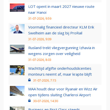
LOT opent in maart 2027 nieuwe route
naar Hanoi
31-07-2026, 9:59
Voormalig financieel directeur KLM Erik
Swelheim aan de slag bij ProRail
31-07-2026, 9:09
Rusland trekt vliegvergunning Izhavia in
wegens zorgen over veiligheid
31-07-2026, 8:03
Wachttijd afgifte onderhoudslicenties
monteurs neemt af, maar krapte blijft
31-07-2026, 7:15
MAA houdt deur voor Ryanair en Wizz Air
open tijdens sluiting Charleroi Airport
30-07-2026, 14:30
Business en First Class steeds