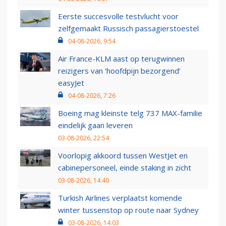
Eerste succesvolle testvlucht voor
zelfgemaakt Russisch passagierstoestel
04-08-2026, 9:54
Air France-KLM aast op terugwinnen
reizigers van ‘hoofdpijn bezorgend’
easyJet
04-08-2026, 7:26
Boeing mag kleinste telg 737 MAX-familie
eindelijk gaan leveren
03-08-2026, 22:54
Voorlopig akkoord tussen WestJet en
cabinepersoneel, einde staking in zicht
03-08-2026, 14:40
Turkish Airlines verplaatst komende
winter tussenstop op route naar Sydney
03-08-2026, 14:03