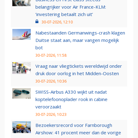
belangrijker voor Air France-KLM:
‘investering betaalt zich uit’
30-07-2026, 12:10
Nabestaanden Germanwings-crash klagen
Duitse staat aan, maar vangen mogelijk
bot
30-07-2026, 11:58
Vraag naar vliegtickets wereldwijd onder
druk door oorlog in het Midden-Oosten
30-07-2026, 10:36
SWISS-Airbus A330 wijkt uit nadat
koptelefoonoplader rook in cabine
veroorzaakt
30-07-2026, 10:23
Bezoekersrecord voor Farnborough
Airshow: 41 procent meer dan de vorige