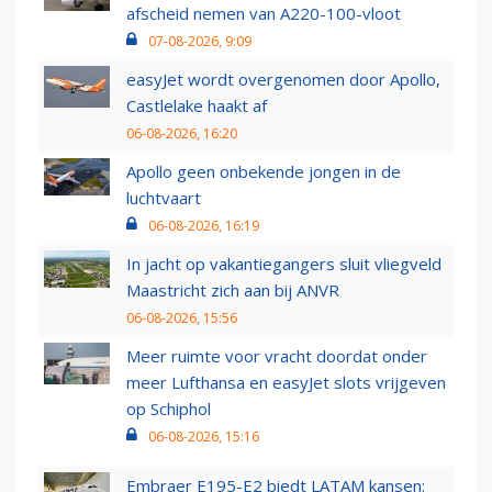
afscheid nemen van A220-100-vloot
07-08-2026, 9:09
easyJet wordt overgenomen door Apollo,
Castlelake haakt af
06-08-2026, 16:20
Apollo geen onbekende jongen in de
luchtvaart
06-08-2026, 16:19
In jacht op vakantiegangers sluit vliegveld
Maastricht zich aan bij ANVR
06-08-2026, 15:56
Meer ruimte voor vracht doordat onder
meer Lufthansa en easyJet slots vrijgeven
op Schiphol
06-08-2026, 15:16
Embraer E195-E2 biedt LATAM kansen: