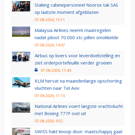
Staking cabinepersoneel Noorse tak SAS
op laatste moment afgeblazen
07-08-2026, 15:11
Malaysia Airlines neemt maatregelen
nadat piloot 70.000 xtc-pillen smokkelde
07-08-2026, 14:07
Airbus op koers voor leverdoelstelling en
ziet orderportefeuille verder groeien
07-08-2026, 11:44
KLM hervat na maandenlange opschorting
vluchten naar Tel Aviv
07-08-2026, 11:10
National Airlines voert langste vrachtvlucht
met Boeing 777F ooit uit
07-08-2026, 9:52
SWISS hakt knoop door: maatschappij gaat