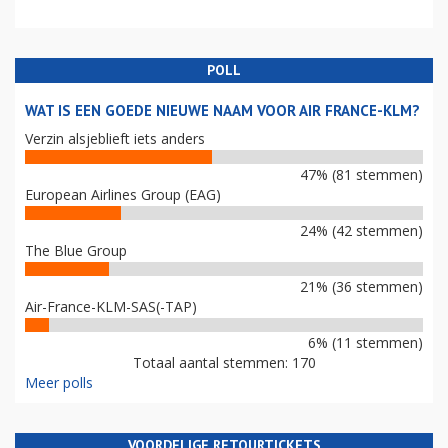
POLL
WAT IS EEN GOEDE NIEUWE NAAM VOOR AIR FRANCE-KLM?
Verzin alsjeblieft iets anders
47% (81 stemmen)
European Airlines Group (EAG)
24% (42 stemmen)
The Blue Group
21% (36 stemmen)
Air-France-KLM-SAS(-TAP)
6% (11 stemmen)
Totaal aantal stemmen: 170
Meer polls
VOORDELIGE RETOURTICKETS