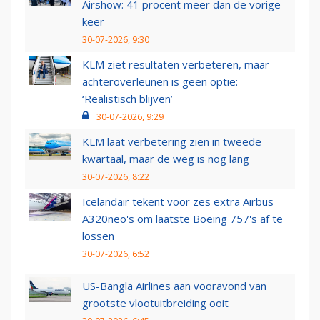
Airshow: 41 procent meer dan de vorige
keer
30-07-2026, 9:30
KLM ziet resultaten verbeteren, maar
achteroverleunen is geen optie:
‘Realistisch blijven’
30-07-2026, 9:29
KLM laat verbetering zien in tweede
kwartaal, maar de weg is nog lang
30-07-2026, 8:22
Icelandair tekent voor zes extra Airbus
A320neo's om laatste Boeing 757's af te
lossen
30-07-2026, 6:52
US-Bangla Airlines aan vooravond van
grootste vlootuitbreiding ooit