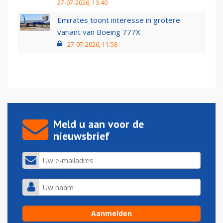
27-07-2026, 13:40
Emirates toont interesse in grotere
variant van Boeing 777X
27-07-2026, 11:58
Meld u aan voor de
nieuwsbrief