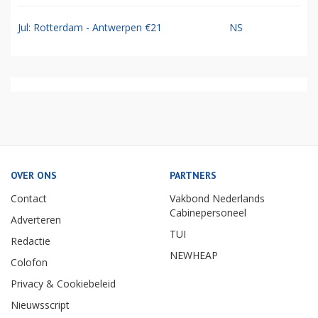
Jul: Rotterdam - Antwerpen €21
NS
OVER ONS
PARTNERS
Contact
Vakbond Nederlands
Cabinepersoneel
Adverteren
TUI
Redactie
NEWHEAP
Colofon
Privacy & Cookiebeleid
Nieuwsscript