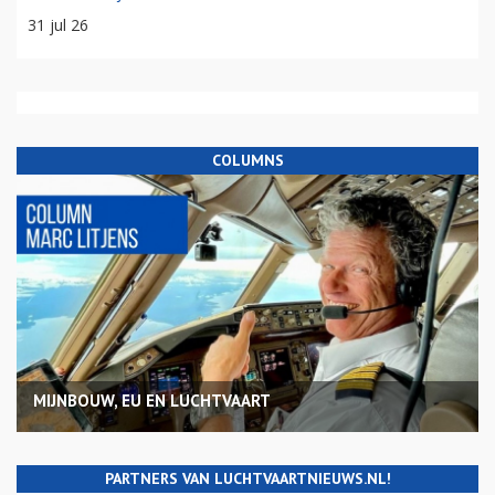
31 jul 26
COLUMNS
MIJNBOUW, EU EN LUCHTVAART
PARTNERS VAN LUCHTVAARTNIEUWS.NL!