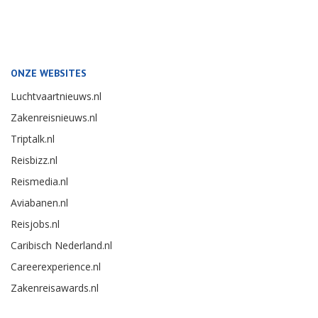
ONZE WEBSITES
Luchtvaartnieuws.nl
Zakenreisnieuws.nl
Triptalk.nl
Reisbizz.nl
Reismedia.nl
Aviabanen.nl
Reisjobs.nl
Caribisch Nederland.nl
Careerexperience.nl
Zakenreisawards.nl