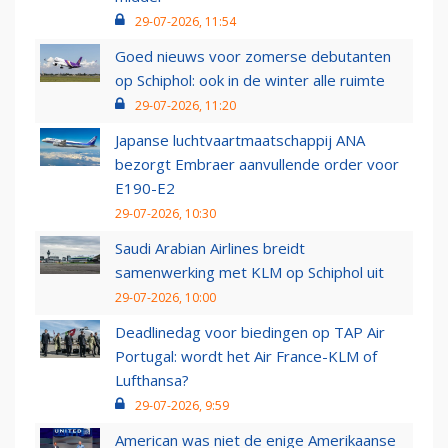
29-07-2026, 11:54
Goed nieuws voor zomerse debutanten
op Schiphol: ook in de winter alle ruimte
29-07-2026, 11:20
Japanse luchtvaartmaatschappij ANA
bezorgt Embraer aanvullende order voor
E190-E2
29-07-2026, 10:30
Saudi Arabian Airlines breidt
samenwerking met KLM op Schiphol uit
29-07-2026, 10:00
Deadlinedag voor biedingen op TAP Air
Portugal: wordt het Air France-KLM of
Lufthansa?
29-07-2026, 9:59
American was niet de enige Amerikaanse