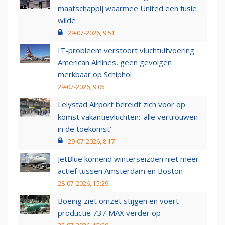
maatschappij waarmee United een fusie
wilde
29-07-2026, 9:51
IT-probleem verstoort vluchtuitvoering
American Airlines, geen gevolgen
merkbaar op Schiphol
29-07-2026, 9:05
Lelystad Airport bereidt zich voor op
komst vakantievluchten: 'alle vertrouwen
in de toekomst'
29-07-2026, 8:17
JetBlue komend winterseizoen niet meer
actief tussen Amsterdam en Boston
28-07-2026, 15:29
Boeing ziet omzet stijgen en voert
productie 737 MAX verder op