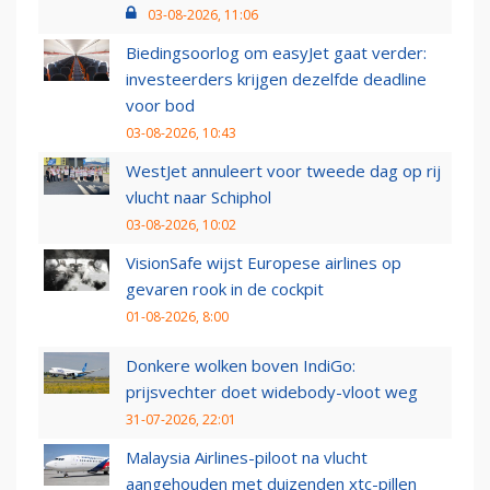
03-08-2026, 11:06
Biedingsoorlog om easyJet gaat verder:
investeerders krijgen dezelfde deadline
voor bod
03-08-2026, 10:43
WestJet annuleert voor tweede dag op rij
vlucht naar Schiphol
03-08-2026, 10:02
VisionSafe wijst Europese airlines op
gevaren rook in de cockpit
01-08-2026, 8:00
Donkere wolken boven IndiGo:
prijsvechter doet widebody-vloot weg
31-07-2026, 22:01
Malaysia Airlines-piloot na vlucht
aangehouden met duizenden xtc-pillen