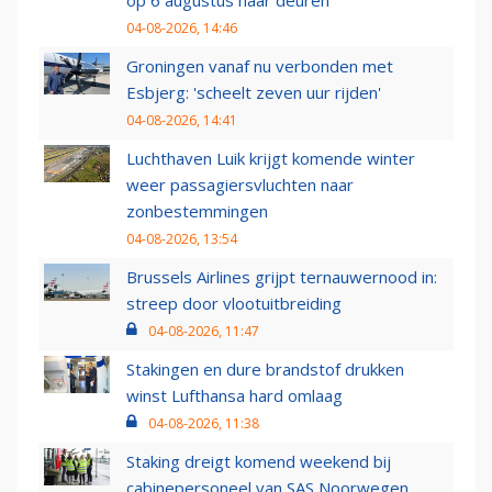
op 6 augustus haar deuren
04-08-2026, 14:46
Groningen vanaf nu verbonden met
Esbjerg: 'scheelt zeven uur rijden'
04-08-2026, 14:41
Luchthaven Luik krijgt komende winter
weer passagiersvluchten naar
zonbestemmingen
04-08-2026, 13:54
Brussels Airlines grijpt ternauwernood in:
streep door vlootuitbreiding
04-08-2026, 11:47
Stakingen en dure brandstof drukken
winst Lufthansa hard omlaag
04-08-2026, 11:38
Staking dreigt komend weekend bij
cabinepersoneel van SAS Noorwegen