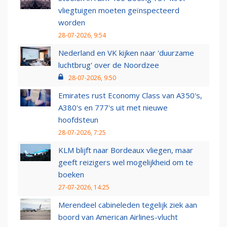
vliegtuigen moeten geïnspecteerd
worden
28-07-2026, 9:54
Nederland en VK kijken naar 'duurzame
luchtbrug' over de Noordzee
28-07-2026, 9:50
Emirates rust Economy Class van A350's,
A380's en 777's uit met nieuwe
hoofdsteun
28-07-2026, 7:25
KLM blijft naar Bordeaux vliegen, maar
geeft reizigers wel mogelijkheid om te
boeken
27-07-2026, 14:25
Merendeel cabineleden tegelijk ziek aan
boord van American Airlines-vlucht