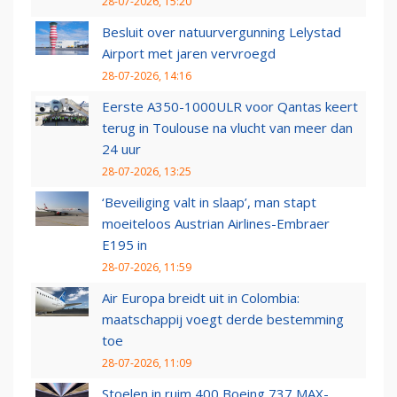
28-07-2026, 15:20
Besluit over natuurvergunning Lelystad
Airport met jaren vervroegd
28-07-2026, 14:16
Eerste A350-1000ULR voor Qantas keert
terug in Toulouse na vlucht van meer dan
24 uur
28-07-2026, 13:25
‘Beveiliging valt in slaap’, man stapt
moeiteloos Austrian Airlines-Embraer
E195 in
28-07-2026, 11:59
Air Europa breidt uit in Colombia:
maatschappij voegt derde bestemming
toe
28-07-2026, 11:09
Stoelen in ruim 400 Boeing 737 MAX-