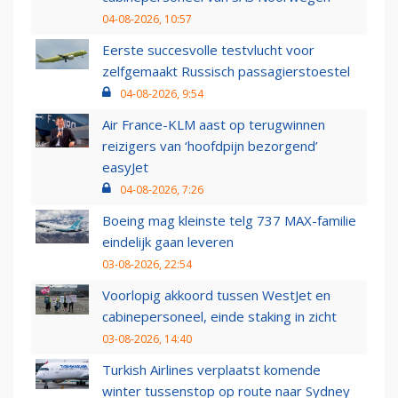
04-08-2026, 10:57
Eerste succesvolle testvlucht voor
zelfgemaakt Russisch passagierstoestel
04-08-2026, 9:54
Air France-KLM aast op terugwinnen
reizigers van ‘hoofdpijn bezorgend’
easyJet
04-08-2026, 7:26
Boeing mag kleinste telg 737 MAX-familie
eindelijk gaan leveren
03-08-2026, 22:54
Voorlopig akkoord tussen WestJet en
cabinepersoneel, einde staking in zicht
03-08-2026, 14:40
Turkish Airlines verplaatst komende
winter tussenstop op route naar Sydney