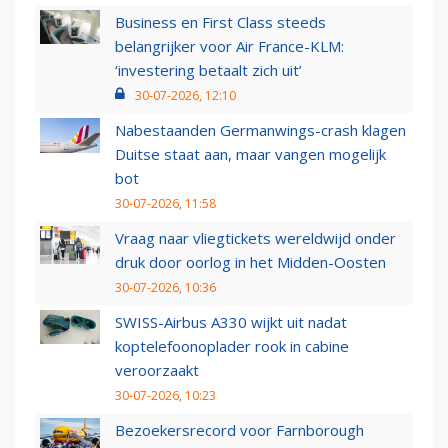
Business en First Class steeds
belangrijker voor Air France-KLM:
‘investering betaalt zich uit’
30-07-2026, 12:10
Nabestaanden Germanwings-crash klagen
Duitse staat aan, maar vangen mogelijk
bot
30-07-2026, 11:58
Vraag naar vliegtickets wereldwijd onder
druk door oorlog in het Midden-Oosten
30-07-2026, 10:36
SWISS-Airbus A330 wijkt uit nadat
koptelefoonoplader rook in cabine
veroorzaakt
30-07-2026, 10:23
Bezoekersrecord voor Farnborough