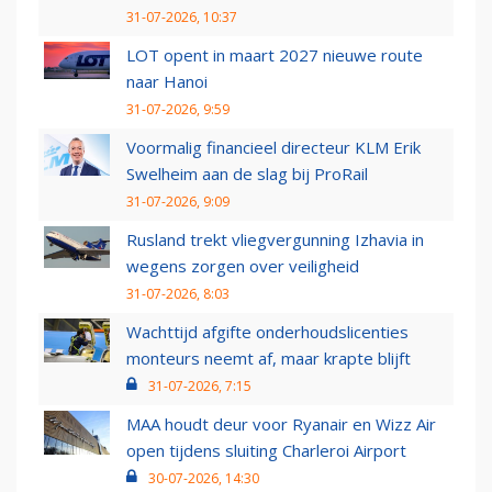
31-07-2026, 10:37
LOT opent in maart 2027 nieuwe route
naar Hanoi
31-07-2026, 9:59
Voormalig financieel directeur KLM Erik
Swelheim aan de slag bij ProRail
31-07-2026, 9:09
Rusland trekt vliegvergunning Izhavia in
wegens zorgen over veiligheid
31-07-2026, 8:03
Wachttijd afgifte onderhoudslicenties
monteurs neemt af, maar krapte blijft
31-07-2026, 7:15
MAA houdt deur voor Ryanair en Wizz Air
open tijdens sluiting Charleroi Airport
30-07-2026, 14:30