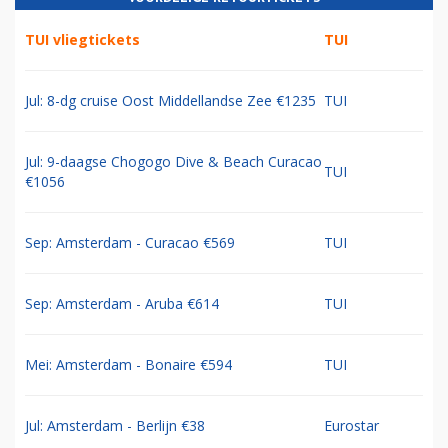
TUI vliegtickets
TUI
Jul: 8-dg cruise Oost Middellandse Zee €1235
TUI
Jul: 9-daagse Chogogo Dive & Beach Curacao
TUI
€1056
Sep: Amsterdam - Curacao €569
TUI
Sep: Amsterdam - Aruba €614
TUI
Mei: Amsterdam - Bonaire €594
TUI
Jul: Amsterdam - Berlijn €38
Eurostar