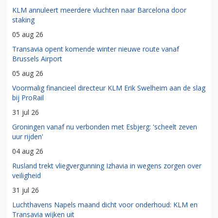
KLM annuleert meerdere vluchten naar Barcelona door
staking
05 aug 26
Transavia opent komende winter nieuwe route vanaf
Brussels Airport
05 aug 26
Voormalig financieel directeur KLM Erik Swelheim aan de slag
bij ProRail
31 jul 26
Groningen vanaf nu verbonden met Esbjerg: 'scheelt zeven
uur rijden'
04 aug 26
Rusland trekt vliegvergunning Izhavia in wegens zorgen over
veiligheid
31 jul 26
Luchthavens Napels maand dicht voor onderhoud: KLM en
Transavia wijken uit