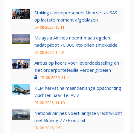
Staking cabinepersoneel Noorse tak SAS
op laatste moment afgeblazen
07-08-2026, 15:11
Malaysia Airlines neemt maatregelen
nadat piloot 70.000 xtc-pillen smokkelde
07-08-2026, 14:07
Airbus op koers voor leverdoelstelling en
ziet orderportefeuille verder groeien
07-08-2026, 11:44
KLM hervat na maandenlange opschorting
vluchten naar Tel Aviv
07-08-2026, 11:10
National Airlines voert langste vrachtvlucht
met Boeing 777F ooit uit
07-08-2026, 9:52