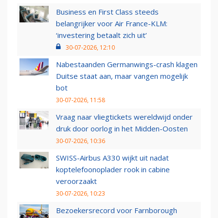
Business en First Class steeds
belangrijker voor Air France-KLM:
‘investering betaalt zich uit’
30-07-2026, 12:10
Nabestaanden Germanwings-crash klagen
Duitse staat aan, maar vangen mogelijk
bot
30-07-2026, 11:58
Vraag naar vliegtickets wereldwijd onder
druk door oorlog in het Midden-Oosten
30-07-2026, 10:36
SWISS-Airbus A330 wijkt uit nadat
koptelefoonoplader rook in cabine
veroorzaakt
30-07-2026, 10:23
Bezoekersrecord voor Farnborough