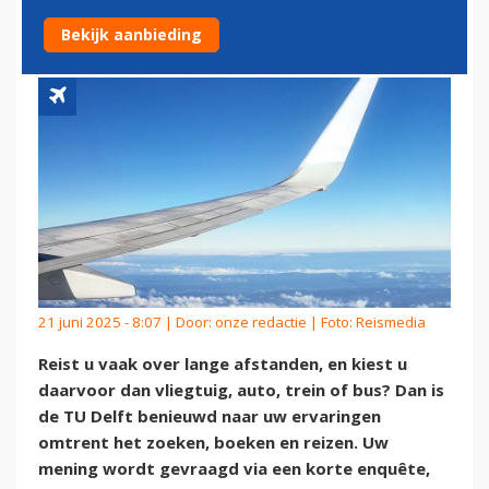
BESTEMMINGEN?
Bekijk aanbieding
21 juni 2025 - 8:07 | Door:
onze redactie
| Foto: Reismedia
Reist u vaak over lange afstanden, en kiest u
daarvoor dan vliegtuig, auto, trein of bus? Dan is
de TU Delft benieuwd naar uw ervaringen
omtrent het zoeken, boeken en reizen. Uw
mening wordt gevraagd via een korte enquête,