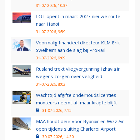
31-07-2026, 10:37
LOT opent in maart 2027 nieuwe route
naar Hanoi
31-07-2026, 9:59
Voormalig financieel directeur KLM Erik
Swelheim aan de slag bij ProRail
31-07-2026, 9:09
Rusland trekt vliegvergunning Izhavia in
wegens zorgen over veiligheid
31-07-2026, 8:03
Wachttijd afgifte onderhoudslicenties
monteurs neemt af, maar krapte blijft
31-07-2026, 7:15
MAA houdt deur voor Ryanair en Wizz Air
open tijdens sluiting Charleroi Airport
30-07-2026, 14:30