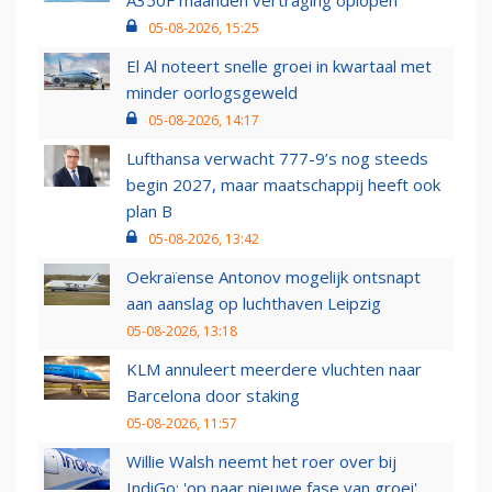
A350F maanden vertraging oplopen
05-08-2026, 15:25
El Al noteert snelle groei in kwartaal met
minder oorlogsgeweld
05-08-2026, 14:17
Lufthansa verwacht 777-9’s nog steeds
begin 2027, maar maatschappij heeft ook
plan B
05-08-2026, 13:42
Oekraïense Antonov mogelijk ontsnapt
aan aanslag op luchthaven Leipzig
05-08-2026, 13:18
KLM annuleert meerdere vluchten naar
Barcelona door staking
05-08-2026, 11:57
Willie Walsh neemt het roer over bij
IndiGo: 'op naar nieuwe fase van groei'