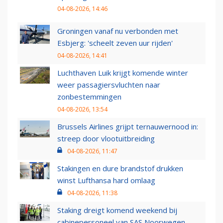
04-08-2026, 14:46
Groningen vanaf nu verbonden met
Esbjerg: 'scheelt zeven uur rijden'
04-08-2026, 14:41
Luchthaven Luik krijgt komende winter
weer passagiersvluchten naar
zonbestemmingen
04-08-2026, 13:54
Brussels Airlines grijpt ternauwernood in:
streep door vlootuitbreiding
04-08-2026, 11:47
Stakingen en dure brandstof drukken
winst Lufthansa hard omlaag
04-08-2026, 11:38
Staking dreigt komend weekend bij
cabinepersoneel van SAS Noorwegen