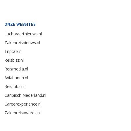
ONZE WEBSITES
Luchtvaartnieuws.nl
Zakenreisnieuws.nl
Triptalk.nl
Reisbizz.nl
Reismedia.nl
Aviabanen.nl
Reisjobs.nl
Caribisch Nederland.nl
Careerexperience.nl
Zakenreisawards.nl