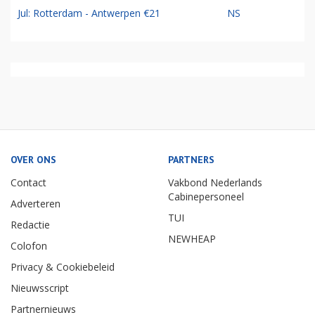
Jul: Rotterdam - Antwerpen €21
NS
OVER ONS
PARTNERS
Contact
Vakbond Nederlands
Cabinepersoneel
Adverteren
TUI
Redactie
NEWHEAP
Colofon
Privacy & Cookiebeleid
Nieuwsscript
Partnernieuws