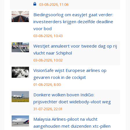
03-08-2026, 11:06
Biedingsoorlog om easyJet gaat verder:
investeerders krijgen dezelfde deadline
voor bod
03-08-2026, 10:43
WestJet annuleert voor tweede dag op rij
vlucht naar Schiphol
03-08-2026, 10:02
VisionSafe wijst Europese airlines op
gevaren rook in de cockpit
01-08-2026, 8:00
Donkere wolken boven IndiGo:
prijsvechter doet widebody-vloot weg
31-07-2026, 22:01
Malaysia Airlines-piloot na vlucht
aangehouden met duizenden xtc-pillen