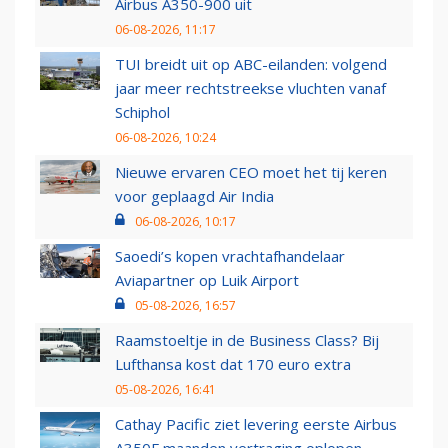
Airbus A350-900 uit
06-08-2026, 11:17
TUI breidt uit op ABC-eilanden: volgend
jaar meer rechtstreekse vluchten vanaf
Schiphol
06-08-2026, 10:24
Nieuwe ervaren CEO moet het tij keren
voor geplaagd Air India
06-08-2026, 10:17
Saoedi’s kopen vrachtafhandelaar
Aviapartner op Luik Airport
05-08-2026, 16:57
Raamstoeltje in de Business Class? Bij
Lufthansa kost dat 170 euro extra
05-08-2026, 16:41
Cathay Pacific ziet levering eerste Airbus