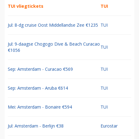
TUI vliegtickets
TUI
Jul: 8-dg cruise Oost Middellandse Zee €1235
TUI
Jul: 9-daagse Chogogo Dive & Beach Curacao
TUI
€1056
Sep: Amsterdam - Curacao €569
TUI
Sep: Amsterdam - Aruba €614
TUI
Mei: Amsterdam - Bonaire €594
TUI
Jul: Amsterdam - Berlijn €38
Eurostar