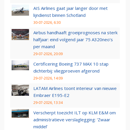
AIS Airlines gaat jaar langer door met
lijndienst binnen Schotland
30-07-2026, 6:30
Airbus handhaaft groeiprognoses na sterk
halfjaar: eind volgend jaar 75 A320neo’s
per maand
29-07-2026, 20:09
Certificering Boeing 737 MAX 10 stap
dichterbij: vliegproeven afgerond
29-07-2026, 14:09
LATAM Airlines toont interieur van nieuwe
Embraer E195-E2
29-07-2026, 13:34
Verscherpt toezicht ILT op KLM E&M om
administratieve verslaglegging: ‘Zwaar
middel’