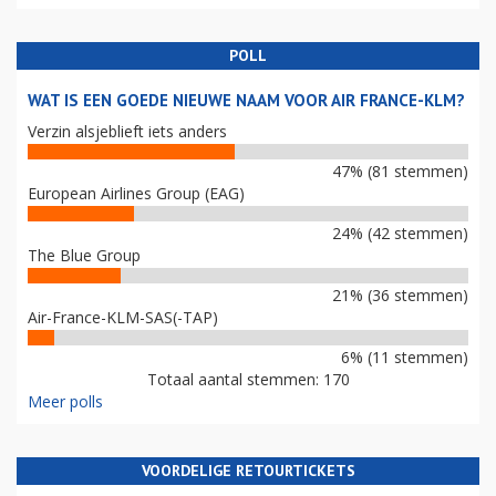
POLL
WAT IS EEN GOEDE NIEUWE NAAM VOOR AIR FRANCE-KLM?
Verzin alsjeblieft iets anders
47% (81 stemmen)
European Airlines Group (EAG)
24% (42 stemmen)
The Blue Group
21% (36 stemmen)
Air-France-KLM-SAS(-TAP)
6% (11 stemmen)
Totaal aantal stemmen: 170
Meer polls
VOORDELIGE RETOURTICKETS