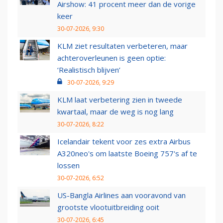
Airshow: 41 procent meer dan de vorige
keer
30-07-2026, 9:30
KLM ziet resultaten verbeteren, maar
achteroverleunen is geen optie:
‘Realistisch blijven’
30-07-2026, 9:29
KLM laat verbetering zien in tweede
kwartaal, maar de weg is nog lang
30-07-2026, 8:22
Icelandair tekent voor zes extra Airbus
A320neo's om laatste Boeing 757's af te
lossen
30-07-2026, 6:52
US-Bangla Airlines aan vooravond van
grootste vlootuitbreiding ooit
30-07-2026, 6:45