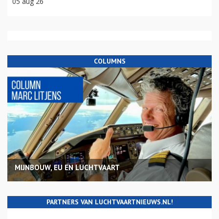
05 aug 26
COLUMNS
MIJNBOUW, EU EN LUCHTVAART
PARTNERS VAN LUCHTVAARTNIEUWS.NL!