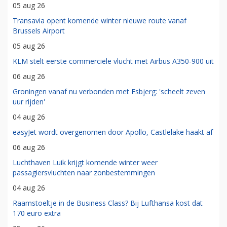
05 aug 26
Transavia opent komende winter nieuwe route vanaf
Brussels Airport
05 aug 26
KLM stelt eerste commerciële vlucht met Airbus A350-900 uit
06 aug 26
Groningen vanaf nu verbonden met Esbjerg: 'scheelt zeven
uur rijden'
04 aug 26
easyJet wordt overgenomen door Apollo, Castlelake haakt af
06 aug 26
Luchthaven Luik krijgt komende winter weer
passagiersvluchten naar zonbestemmingen
04 aug 26
Raamstoeltje in de Business Class? Bij Lufthansa kost dat
170 euro extra