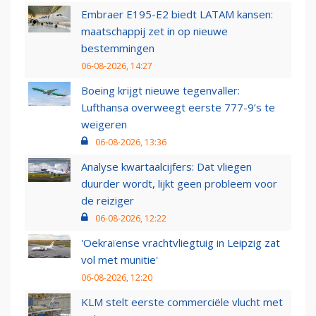
Embraer E195-E2 biedt LATAM kansen:
maatschappij zet in op nieuwe
bestemmingen
06-08-2026, 14:27
Boeing krijgt nieuwe tegenvaller:
Lufthansa overweegt eerste 777-9’s te
weigeren
06-08-2026, 13:36
Analyse kwartaalcijfers: Dat vliegen
duurder wordt, lijkt geen probleem voor
de reiziger
06-08-2026, 12:22
'Oekraïense vrachtvliegtuig in Leipzig zat
vol met munitie'
06-08-2026, 12:20
KLM stelt eerste commerciële vlucht met