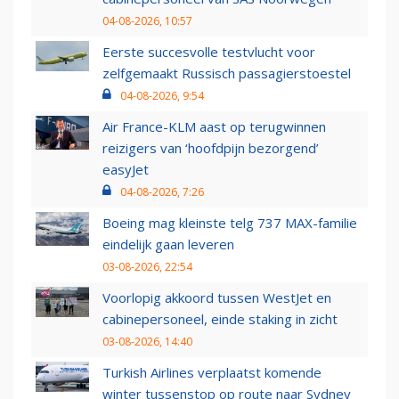
04-08-2026, 10:57
Eerste succesvolle testvlucht voor
zelfgemaakt Russisch passagierstoestel
04-08-2026, 9:54
Air France-KLM aast op terugwinnen
reizigers van ‘hoofdpijn bezorgend’
easyJet
04-08-2026, 7:26
Boeing mag kleinste telg 737 MAX-familie
eindelijk gaan leveren
03-08-2026, 22:54
Voorlopig akkoord tussen WestJet en
cabinepersoneel, einde staking in zicht
03-08-2026, 14:40
Turkish Airlines verplaatst komende
winter tussenstop op route naar Sydney