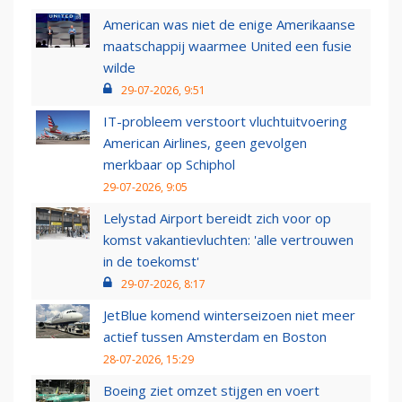
American was niet de enige Amerikaanse
maatschappij waarmee United een fusie
wilde
29-07-2026, 9:51
IT-probleem verstoort vluchtuitvoering
American Airlines, geen gevolgen
merkbaar op Schiphol
29-07-2026, 9:05
Lelystad Airport bereidt zich voor op
komst vakantievluchten: 'alle vertrouwen
in de toekomst'
29-07-2026, 8:17
JetBlue komend winterseizoen niet meer
actief tussen Amsterdam en Boston
28-07-2026, 15:29
Boeing ziet omzet stijgen en voert