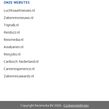
ONZE WEBSITES
Luchtvaartnieuws.nl
Zakenreisnieuws.nl
Triptalk.nl
Reisbizz.nl
Reismedia.nl
Aviabanen.nl
Reisjobs.nl
Caribisch Nederland.nl
Careerexperience.nl
Zakenreisawards.nl
Copyright Reismedia BV 2026 -
Cookieinstellingen