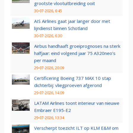
grootste vlootuitbreiding ooit
30-07-2026, 6:45
AIS Airlines gaat jaar langer door met
lijndienst binnen Schotland
30-07-2026, 6:30
Airbus handhaaft groeiprognoses na sterk
halfjaar: eind volgend jaar 75 A320neo’s
per maand
29-07-2026, 20:09
Certificering Boeing 737 MAX 10 stap
dichterbij: vliegproeven afgerond
29-07-2026, 14:09
LATAM Airlines toont interieur van nieuwe
Embraer E195-E2
29-07-2026, 13:34
Verscherpt toezicht ILT op KLM E&M om