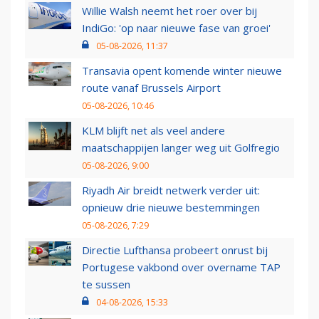
Willie Walsh neemt het roer over bij
IndiGo: 'op naar nieuwe fase van groei'
05-08-2026, 11:37
Transavia opent komende winter nieuwe
route vanaf Brussels Airport
05-08-2026, 10:46
KLM blijft net als veel andere
maatschappijen langer weg uit Golfregio
05-08-2026, 9:00
Riyadh Air breidt netwerk verder uit:
opnieuw drie nieuwe bestemmingen
05-08-2026, 7:29
Directie Lufthansa probeert onrust bij
Portugese vakbond over overname TAP
te sussen
04-08-2026, 15:33