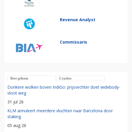
Revenue Analyst
Commissaris
Best gelezen
Crashes
Donkere wolken boven IndiGo: prijsvechter doet widebody-
vloot weg
31 jul 26
KLM annuleert meerdere vluchten naar Barcelona door
staking
05 aug 26