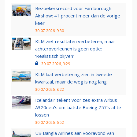
Bezoekersrecord voor Farnborough
Airshow: 41 procent meer dan de vorige
keer
30-07-2026, 9:30
KLM ziet resultaten verbeteren, maar
achteroverleunen is geen optie:
‘Realistisch blijven’
30-07-2026, 9:29
KLM laat verbetering zien in tweede
kwartaal, maar de weg is nog lang
30-07-2026, 8:22
Icelandair tekent voor zes extra Airbus
A320neo's om laatste Boeing 757's af te
lossen
30-07-2026, 6:52
US-Bangla Airlines aan vooravond van