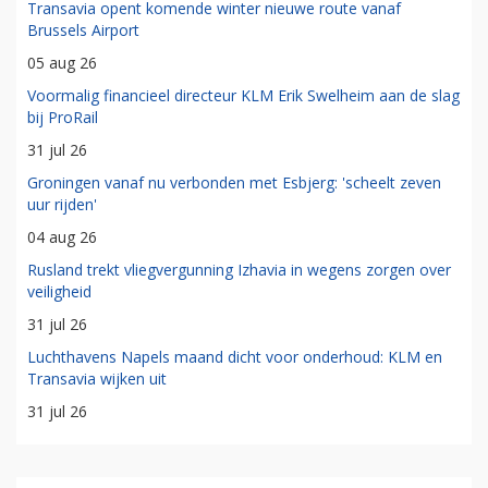
Transavia opent komende winter nieuwe route vanaf
Brussels Airport
05 aug 26
Voormalig financieel directeur KLM Erik Swelheim aan de slag
bij ProRail
31 jul 26
Groningen vanaf nu verbonden met Esbjerg: 'scheelt zeven
uur rijden'
04 aug 26
Rusland trekt vliegvergunning Izhavia in wegens zorgen over
veiligheid
31 jul 26
Luchthavens Napels maand dicht voor onderhoud: KLM en
Transavia wijken uit
31 jul 26