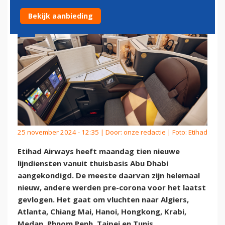
Bekijk aanbieding
25 november 2024 - 12:35 | Door:
onze redactie
| Foto: Etihad
Etihad Airways heeft maandag tien nieuwe
lijndiensten vanuit thuisbasis Abu Dhabi
aangekondigd. De meeste daarvan zijn helemaal
nieuw, andere werden pre-corona voor het laatst
gevlogen. Het gaat om vluchten naar Algiers,
Atlanta, Chiang Mai, Hanoi, Hongkong, Krabi,
Medan, Phnom Penh, Taipei en Tunis.