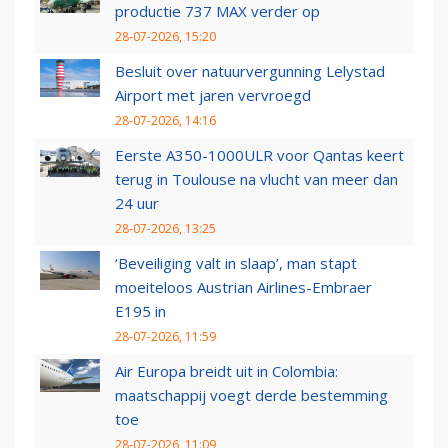
productie 737 MAX verder op
28-07-2026, 15:20
Besluit over natuurvergunning Lelystad
Airport met jaren vervroegd
28-07-2026, 14:16
Eerste A350-1000ULR voor Qantas keert
terug in Toulouse na vlucht van meer dan
24 uur
28-07-2026, 13:25
‘Beveiliging valt in slaap’, man stapt
moeiteloos Austrian Airlines-Embraer
E195 in
28-07-2026, 11:59
Air Europa breidt uit in Colombia:
maatschappij voegt derde bestemming
toe
28-07-2026, 11:09