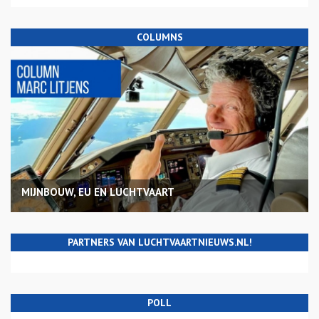
COLUMNS
MIJNBOUW, EU EN LUCHTVAART
PARTNERS VAN LUCHTVAARTNIEUWS.NL!
POLL