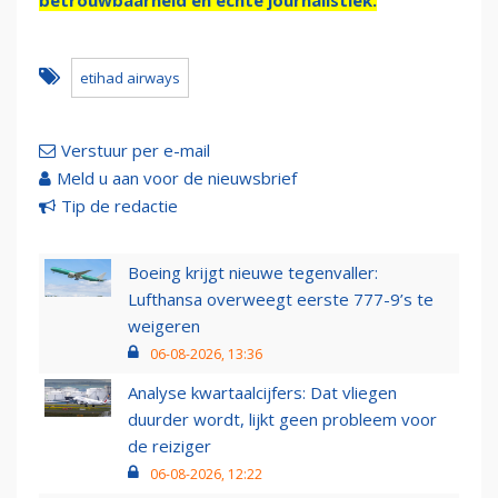
betrouwbaarheid en échte journalistiek.
etihad airways
Verstuur per e-mail
Meld u aan voor de nieuwsbrief
Tip de redactie
Boeing krijgt nieuwe tegenvaller:
Lufthansa overweegt eerste 777-9’s te
weigeren
06-08-2026, 13:36
Analyse kwartaalcijfers: Dat vliegen
duurder wordt, lijkt geen probleem voor
de reiziger
06-08-2026, 12:22