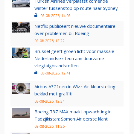
Turkish Airlines verplaatst komende
winter tussenstop op route naar Sydney
03-08-2026, 14:03
Netflix publiceert nieuwe documentaire
over problemen bij Boeing
03-08-2026, 13:22
Brussel geeft groen licht voor massale
Nederlandse steun aan duurzame
vliegtuigbrandstoffen
03-08-2026, 12:41
Airbus A321neo in Wizz Air-kleurstelling
beklad met graffiti
03-08-2026, 12:34
Boeing 737 MAX maakt opwachting in
Tadzjikistan: Somon Air eerste klant
03-08-2026, 11:26