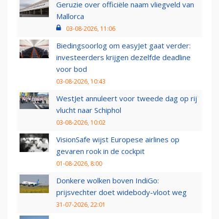
Geruzie over officiële naam vliegveld van
Mallorca
03-08-2026, 11:06
Biedingsoorlog om easyJet gaat verder:
investeerders krijgen dezelfde deadline
voor bod
03-08-2026, 10:43
WestJet annuleert voor tweede dag op rij
vlucht naar Schiphol
03-08-2026, 10:02
VisionSafe wijst Europese airlines op
gevaren rook in de cockpit
01-08-2026, 8:00
Donkere wolken boven IndiGo:
prijsvechter doet widebody-vloot weg
31-07-2026, 22:01