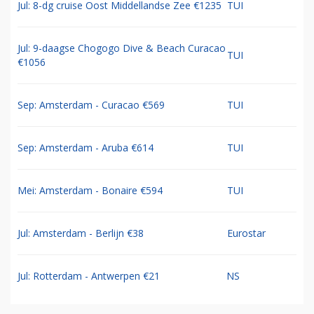
Jul: 8-dg cruise Oost Middellandse Zee €1235
TUI
Jul: 9-daagse Chogogo Dive & Beach Curacao
TUI
€1056
Sep: Amsterdam - Curacao €569
TUI
Sep: Amsterdam - Aruba €614
TUI
Mei: Amsterdam - Bonaire €594
TUI
Jul: Amsterdam - Berlijn €38
Eurostar
Jul: Rotterdam - Antwerpen €21
NS