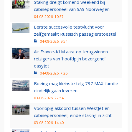
Staking dreigt komend weekend bij
cabinepersoneel van SAS Noorwegen
04-08-2026, 10:57
Eerste succesvolle testvlucht voor
zelfgemaakt Russisch passagierstoestel
04-08-2026, 9:54
Air France-KLM aast op terugwinnen
reizigers van ‘hoofdpijn bezorgend’
easyJet
04-08-2026, 7:26
Boeing mag kleinste telg 737 MAX-familie
eindelijk gaan leveren
03-08-2026, 22:54
Voorlopig akkoord tussen WestJet en
cabinepersoneel, einde staking in zicht
03-08-2026, 14:40