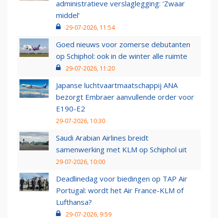
administratieve verslaglegging: ‘Zwaar
middel’
29-07-2026, 11:54
Goed nieuws voor zomerse debutanten
op Schiphol: ook in de winter alle ruimte
29-07-2026, 11:20
Japanse luchtvaartmaatschappij ANA
bezorgt Embraer aanvullende order voor
E190-E2
29-07-2026, 10:30
Saudi Arabian Airlines breidt
samenwerking met KLM op Schiphol uit
29-07-2026, 10:00
Deadlinedag voor biedingen op TAP Air
Portugal: wordt het Air France-KLM of
Lufthansa?
29-07-2026, 9:59