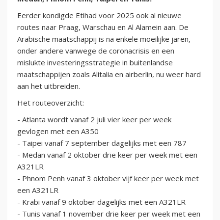
Eerder kondigde Etihad voor 2025 ook al nieuwe
routes naar Praag, Warschau en Al Alamein aan. De
Arabische maatschappij is na enkele moeilijke jaren,
onder andere vanwege de coronacrisis en een
mislukte investeringsstrategie in buitenlandse
maatschappijen zoals Alitalia en airberlin, nu weer hard
aan het uitbreiden.
Het routeoverzicht:
- Atlanta wordt vanaf 2 juli vier keer per week
gevlogen met een A350
- Taipei vanaf 7 september dagelijks met een 787
- Medan vanaf 2 oktober drie keer per week met een
A321LR
- Phnom Penh vanaf 3 oktober vijf keer per week met
een A321LR
- Krabi vanaf 9 oktober dagelijks met een A321LR
- Tunis vanaf 1 november drie keer per week met een