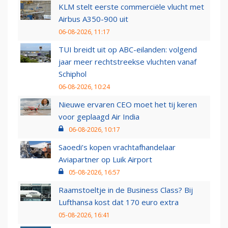
KLM stelt eerste commerciële vlucht met
Airbus A350-900 uit
06-08-2026, 11:17
TUI breidt uit op ABC-eilanden: volgend
jaar meer rechtstreekse vluchten vanaf
Schiphol
06-08-2026, 10:24
Nieuwe ervaren CEO moet het tij keren
voor geplaagd Air India
06-08-2026, 10:17
Saoedi’s kopen vrachtafhandelaar
Aviapartner op Luik Airport
05-08-2026, 16:57
Raamstoeltje in de Business Class? Bij
Lufthansa kost dat 170 euro extra
05-08-2026, 16:41