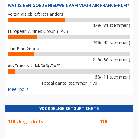
WAT IS EEN GOEDE NIEUWE NAAM VOOR AIR FRANCE-KLM?
Verzin alsjeblieft iets anders
47% (81 stemmen)
European Airlines Group (EAG)
24% (42 stemmen)
The Blue Group
21% (36 stemmen)
Air-France-KLM-SAS(-TAP)
6% (11 stemmen)
Totaal aantal stemmen: 170
Meer polls
VOORDELIGE RETOURTICKETS
TUI vliegtickets
TUI