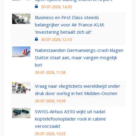
30-07-2026, 14:30
Business en First Class steeds
belangrijker voor Air France-KLM:
‘investering betaalt zich uit’
30-07-2026, 12:10
Nabestaanden Germanwings-crash klagen
Duitse staat aan, maar vangen mogelijk
bot
30-07-2026, 11:58
Vraag naar vliegtickets wereldwijd onder
druk door oorlog in het Midden-Oosten
30-07-2026, 10:36
SWISS-Airbus A330 wijkt uit nadat
koptelefoonoplader rook in cabine
veroorzaakt
30-07-2026, 10:23