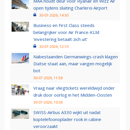
MAA houdt deur voor Ryanair en Wizz Air
open tijdens sluiting Charleroi Airport
30-07-2026, 14:30
Business en First Class steeds
belangrijker voor Air France-KLM:
‘investering betaalt zich uit’
30-07-2026, 12:10
Nabestaanden Germanwings-crash klagen
Duitse staat aan, maar vangen mogelijk
bot
30-07-2026, 11:58
Vraag naar vliegtickets wereldwijd onder
druk door oorlog in het Midden-Oosten
30-07-2026, 10:36
SWISS-Airbus A330 wijkt uit nadat
koptelefoonoplader rook in cabine
veroorzaakt