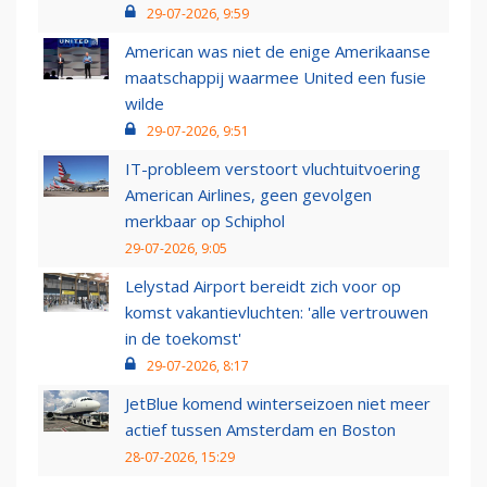
29-07-2026, 9:59
American was niet de enige Amerikaanse
maatschappij waarmee United een fusie
wilde
29-07-2026, 9:51
IT-probleem verstoort vluchtuitvoering
American Airlines, geen gevolgen
merkbaar op Schiphol
29-07-2026, 9:05
Lelystad Airport bereidt zich voor op
komst vakantievluchten: 'alle vertrouwen
in de toekomst'
29-07-2026, 8:17
JetBlue komend winterseizoen niet meer
actief tussen Amsterdam en Boston
28-07-2026, 15:29