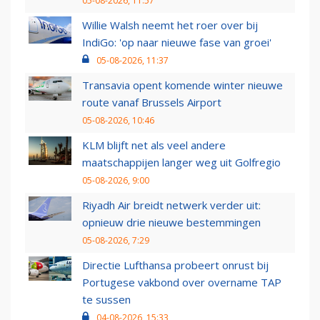
05-08-2026, 11:57
Willie Walsh neemt het roer over bij
IndiGo: 'op naar nieuwe fase van groei'
05-08-2026, 11:37
Transavia opent komende winter nieuwe
route vanaf Brussels Airport
05-08-2026, 10:46
KLM blijft net als veel andere
maatschappijen langer weg uit Golfregio
05-08-2026, 9:00
Riyadh Air breidt netwerk verder uit:
opnieuw drie nieuwe bestemmingen
05-08-2026, 7:29
Directie Lufthansa probeert onrust bij
Portugese vakbond over overname TAP
te sussen
04-08-2026, 15:33