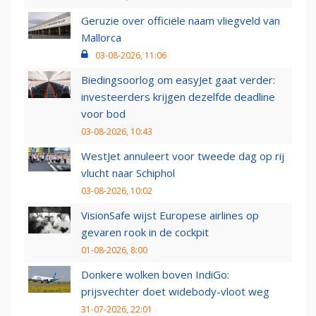
Geruzie over officiële naam vliegveld van
Mallorca
03-08-2026, 11:06
Biedingsoorlog om easyJet gaat verder:
investeerders krijgen dezelfde deadline
voor bod
03-08-2026, 10:43
WestJet annuleert voor tweede dag op rij
vlucht naar Schiphol
03-08-2026, 10:02
VisionSafe wijst Europese airlines op
gevaren rook in de cockpit
01-08-2026, 8:00
Donkere wolken boven IndiGo:
prijsvechter doet widebody-vloot weg
31-07-2026, 22:01