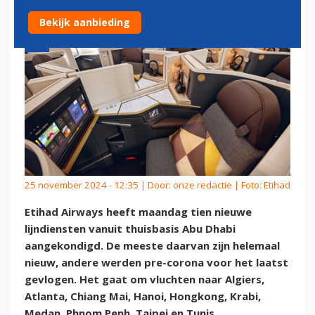
Bekijk aanbieding
25 november 2024 - 12:35 | Door:
onze redactie
| Foto: Etihad
Etihad Airways heeft maandag tien nieuwe
lijndiensten vanuit thuisbasis Abu Dhabi
aangekondigd. De meeste daarvan zijn helemaal
nieuw, andere werden pre-corona voor het laatst
gevlogen. Het gaat om vluchten naar Algiers,
Atlanta, Chiang Mai, Hanoi, Hongkong, Krabi,
Medan, Phnom Penh, Taipei en Tunis.