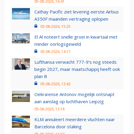
05-08-2026, 16:41
Cathay Pacific ziet levering eerste Airbus
A350F maanden vertraging oplopen
05-08-2026, 15:25
El Al noteert snelle groei in kwartaal met
minder oorlogsgeweld
05-08-2026, 14:17
Lufthansa verwacht 777-9’s nog steeds
begin 2027, maar maatschappij heeft ook
plan B
05-08-2026, 13:42
Oekraïense Antonov mogelijk ontsnapt
aan aanslag op luchthaven Leipzig
05-08-2026, 13:18
KLM annuleert meerdere vluchten naar
Barcelona door staking