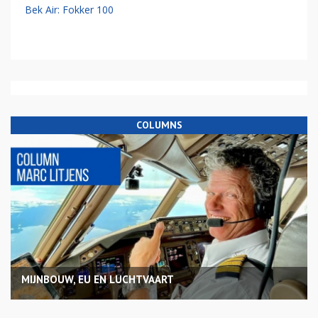
Bek Air: Fokker 100
COLUMNS
MIJNBOUW, EU EN LUCHTVAART