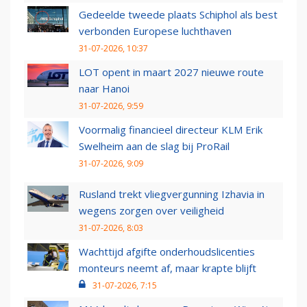
Gedeelde tweede plaats Schiphol als best
verbonden Europese luchthaven
31-07-2026, 10:37
LOT opent in maart 2027 nieuwe route
naar Hanoi
31-07-2026, 9:59
Voormalig financieel directeur KLM Erik
Swelheim aan de slag bij ProRail
31-07-2026, 9:09
Rusland trekt vliegvergunning Izhavia in
wegens zorgen over veiligheid
31-07-2026, 8:03
Wachttijd afgifte onderhoudslicenties
monteurs neemt af, maar krapte blijft
31-07-2026, 7:15