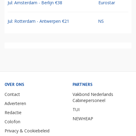
Jul: Amsterdam - Berlijn €38
Eurostar
Jul: Rotterdam - Antwerpen €21
NS
OVER ONS
PARTNERS
Contact
Vakbond Nederlands
Cabinepersoneel
Adverteren
TUI
Redactie
NEWHEAP
Colofon
Privacy & Cookiebeleid