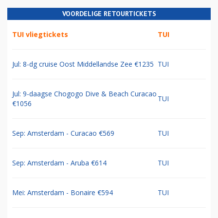
VOORDELIGE RETOURTICKETS
TUI vliegtickets
TUI
Jul: 8-dg cruise Oost Middellandse Zee €1235
TUI
Jul: 9-daagse Chogogo Dive & Beach Curacao
TUI
€1056
Sep: Amsterdam - Curacao €569
TUI
Sep: Amsterdam - Aruba €614
TUI
Mei: Amsterdam - Bonaire €594
TUI