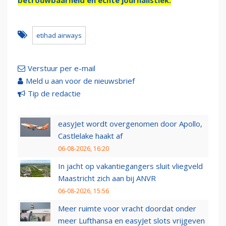
betrouwbaarheid en échte journalistiek.
etihad airways
Verstuur per e-mail
Meld u aan voor de nieuwsbrief
Tip de redactie
easyJet wordt overgenomen door Apollo,
Castlelake haakt af
06-08-2026, 16:20
In jacht op vakantiegangers sluit vliegveld
Maastricht zich aan bij ANVR
06-08-2026, 15:56
Meer ruimte voor vracht doordat onder
meer Lufthansa en easyJet slots vrijgeven