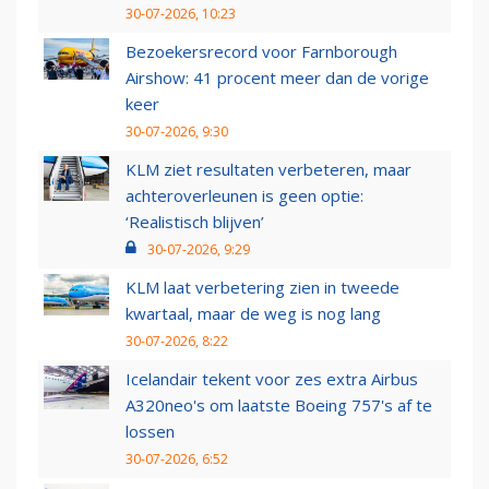
30-07-2026, 10:23
Bezoekersrecord voor Farnborough
Airshow: 41 procent meer dan de vorige
keer
30-07-2026, 9:30
KLM ziet resultaten verbeteren, maar
achteroverleunen is geen optie:
‘Realistisch blijven’
30-07-2026, 9:29
KLM laat verbetering zien in tweede
kwartaal, maar de weg is nog lang
30-07-2026, 8:22
Icelandair tekent voor zes extra Airbus
A320neo's om laatste Boeing 757's af te
lossen
30-07-2026, 6:52