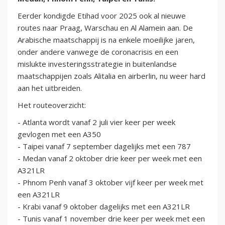
Eerder kondigde Etihad voor 2025 ook al nieuwe
routes naar Praag, Warschau en Al Alamein aan. De
Arabische maatschappij is na enkele moeilijke jaren,
onder andere vanwege de coronacrisis en een
mislukte investeringsstrategie in buitenlandse
maatschappijen zoals Alitalia en airberlin, nu weer hard
aan het uitbreiden.
Het routeoverzicht:
- Atlanta wordt vanaf 2 juli vier keer per week
gevlogen met een A350
- Taipei vanaf 7 september dagelijks met een 787
- Medan vanaf 2 oktober drie keer per week met een
A321LR
- Phnom Penh vanaf 3 oktober vijf keer per week met
een A321LR
- Krabi vanaf 9 oktober dagelijks met een A321LR
- Tunis vanaf 1 november drie keer per week met een