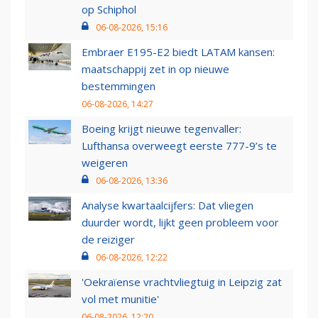
op Schiphol
06-08-2026, 15:16
Embraer E195-E2 biedt LATAM kansen:
maatschappij zet in op nieuwe
bestemmingen
06-08-2026, 14:27
Boeing krijgt nieuwe tegenvaller:
Lufthansa overweegt eerste 777-9’s te
weigeren
06-08-2026, 13:36
Analyse kwartaalcijfers: Dat vliegen
duurder wordt, lijkt geen probleem voor
de reiziger
06-08-2026, 12:22
'Oekraïense vrachtvliegtuig in Leipzig zat
vol met munitie'
06-08-2026, 12:20