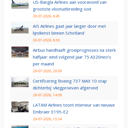
US-Bangla Airlines aan vooravond van
grootste vlootuitbreiding ooit
30-07-2026, 6:45
AIS Airlines gaat jaar langer door met
lijndienst binnen Schotland
30-07-2026, 6:30
Airbus handhaaft groeiprognoses na sterk
halfjaar: eind volgend jaar 75 A320neo’s
per maand
29-07-2026, 20:09
Certificering Boeing 737 MAX 10 stap
dichterbij: vliegproeven afgerond
29-07-2026, 14:09
LATAM Airlines toont interieur van nieuwe
Embraer E195-E2
29-07-2026, 13:34