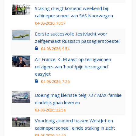
Staking dreigt komend weekend bij
cabinepersoneel van SAS Noorwegen
04-08-2026, 10:57
Eerste succesvolle testvlucht voor
zelfgemaakt Russisch passagierstoestel
04-08-2026, 9:54
Air France-KLM aast op terugwinnen
reizigers van ‘hoofdpijn bezorgend’
easyJet
04-08-2026, 7:26
Boeing mag kleinste telg 737 MAX-familie
eindelijk gaan leveren
03-08-2026, 22:54
Voorlopig akkoord tussen WestJet en
cabinepersoneel, einde staking in zicht
03-08-2026, 14:40