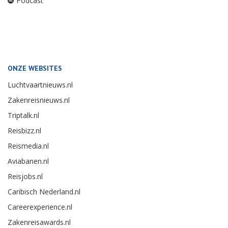
Podcast
ONZE WEBSITES
Luchtvaartnieuws.nl
Zakenreisnieuws.nl
Triptalk.nl
Reisbizz.nl
Reismedia.nl
Aviabanen.nl
Reisjobs.nl
Caribisch Nederland.nl
Careerexperience.nl
Zakenreisawards.nl