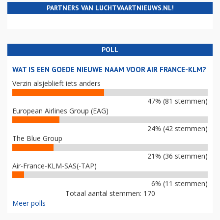
PARTNERS VAN LUCHTVAARTNIEUWS.NL!
POLL
WAT IS EEN GOEDE NIEUWE NAAM VOOR AIR FRANCE-KLM?
Verzin alsjeblieft iets anders
47% (81 stemmen)
European Airlines Group (EAG)
24% (42 stemmen)
The Blue Group
21% (36 stemmen)
Air-France-KLM-SAS(-TAP)
6% (11 stemmen)
Totaal aantal stemmen: 170
Meer polls