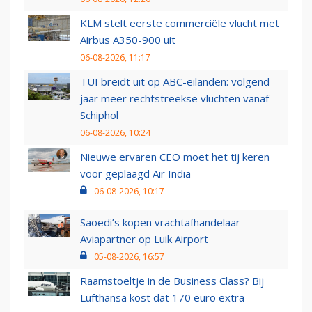
KLM stelt eerste commerciële vlucht met
Airbus A350-900 uit
06-08-2026, 11:17
TUI breidt uit op ABC-eilanden: volgend
jaar meer rechtstreekse vluchten vanaf
Schiphol
06-08-2026, 10:24
Nieuwe ervaren CEO moet het tij keren
voor geplaagd Air India
06-08-2026, 10:17
Saoedi’s kopen vrachtafhandelaar
Aviapartner op Luik Airport
05-08-2026, 16:57
Raamstoeltje in de Business Class? Bij
Lufthansa kost dat 170 euro extra