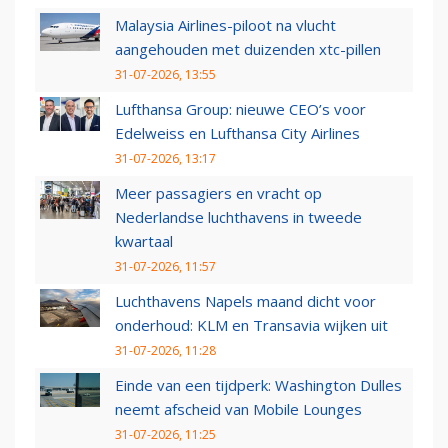
Malaysia Airlines-piloot na vlucht
aangehouden met duizenden xtc-pillen
31-07-2026, 13:55
Lufthansa Group: nieuwe CEO’s voor
Edelweiss en Lufthansa City Airlines
31-07-2026, 13:17
Meer passagiers en vracht op
Nederlandse luchthavens in tweede
kwartaal
31-07-2026, 11:57
Luchthavens Napels maand dicht voor
onderhoud: KLM en Transavia wijken uit
31-07-2026, 11:28
Einde van een tijdperk: Washington Dulles
neemt afscheid van Mobile Lounges
31-07-2026, 11:25