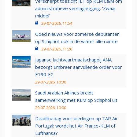
Verscherpt toezicht ILT op KLM E&M om
administratieve verslaglegging: ‘Zwaar
middel’
29-07-2026, 11:54
Goed nieuws voor zomerse debutanten
op Schiphol: ook in de winter alle ruimte
29-07-2026, 11:20
Japanse luchtvaartmaatschappij ANA
bezorgt Embraer aanvullende order voor
E190-E2
29-07-2026, 10:30
Saudi Arabian Airlines breidt
samenwerking met KLM op Schiphol uit
29-07-2026, 10:00
Deadlinedag voor biedingen op TAP Air
Portugal: wordt het Air France-KLM of
Lufthansa?