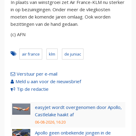
In plaats van winstgroei zet Air France-KLM nu sterker
in op bezuinigingen. Onder meer de vliegkosten
moeten de komende jaren omlaag. Ook worden
bezittingen van de hand gedaan.
(c) AFN
air france
klm
de juniac
Verstuur per e-mail
Meld u aan voor de nieuwsbrief
Tip de redactie
easyJet wordt overgenomen door Apollo,
Castlelake haakt af
06-08-2026, 16:20
Apollo geen onbekende jongen in de