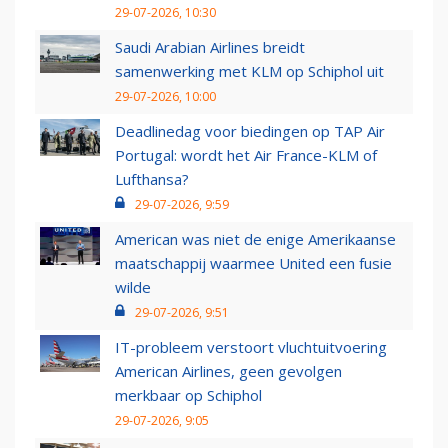
29-07-2026, 10:30
Saudi Arabian Airlines breidt
samenwerking met KLM op Schiphol uit
29-07-2026, 10:00
Deadlinedag voor biedingen op TAP Air
Portugal: wordt het Air France-KLM of
Lufthansa?
29-07-2026, 9:59
American was niet de enige Amerikaanse
maatschappij waarmee United een fusie
wilde
29-07-2026, 9:51
IT-probleem verstoort vluchtuitvoering
American Airlines, geen gevolgen
merkbaar op Schiphol
29-07-2026, 9:05