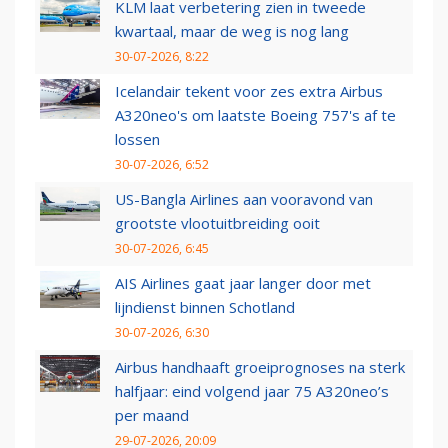
KLM laat verbetering zien in tweede
kwartaal, maar de weg is nog lang
30-07-2026, 8:22
Icelandair tekent voor zes extra Airbus
A320neo's om laatste Boeing 757's af te
lossen
30-07-2026, 6:52
US-Bangla Airlines aan vooravond van
grootste vlootuitbreiding ooit
30-07-2026, 6:45
AIS Airlines gaat jaar langer door met
lijndienst binnen Schotland
30-07-2026, 6:30
Airbus handhaaft groeiprognoses na sterk
halfjaar: eind volgend jaar 75 A320neo’s
per maand
29-07-2026, 20:09