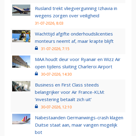
Rusland trekt vliegvergunning Izhavia in
wegens zorgen over veiligheid
31-07-2026, 8:03
Wachttijd afgifte onderhoudslicenties
monteurs neemt af, maar krapte blijft
31-07-2026, 7:15
MAA houdt deur voor Ryanair en Wizz Air
open tijdens sluiting Charleroi Airport
30-07-2026, 14:30
Business en First Class steeds
belangrijker voor Air France-KLM:
‘investering betaalt zich uit’
30-07-2026, 12:10
Nabestaanden Germanwings-crash klagen
Duitse staat aan, maar vangen mogelijk
bot