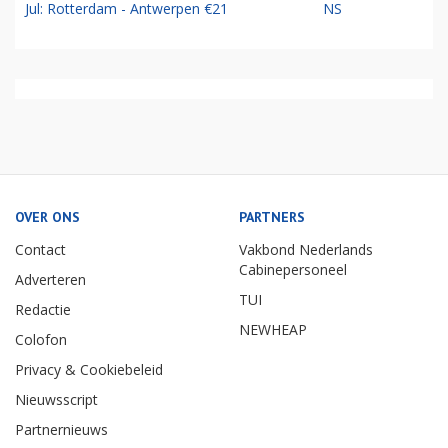
Jul: Rotterdam - Antwerpen €21
NS
OVER ONS
PARTNERS
Contact
Vakbond Nederlands
Cabinepersoneel
Adverteren
TUI
Redactie
NEWHEAP
Colofon
Privacy & Cookiebeleid
Nieuwsscript
Partnernieuws