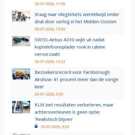
30-07-2026, 11:58
Vraag naar vliegtickets wereldwijd onder
druk door oorlog in het Midden-Oosten
30-07-2026, 10:36
SWISS-Airbus A330 wijkt uit nadat
koptelefoonoplader rook in cabine
veroorzaakt
30-07-2026, 10:23
Bezoekersrecord voor Farnborough
Airshow: 41 procent meer dan de vorige
keer
30-07-2026, 9:30
KLM ziet resultaten verbeteren, maar
achteroverleunen is geen optie:
‘Realistisch blijven’
30-07-2026, 9:29