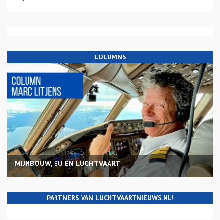
COLUMNS
MIJNBOUW, EU EN LUCHTVAART
PARTNERS VAN LUCHTVAARTNIEUWS.NL!