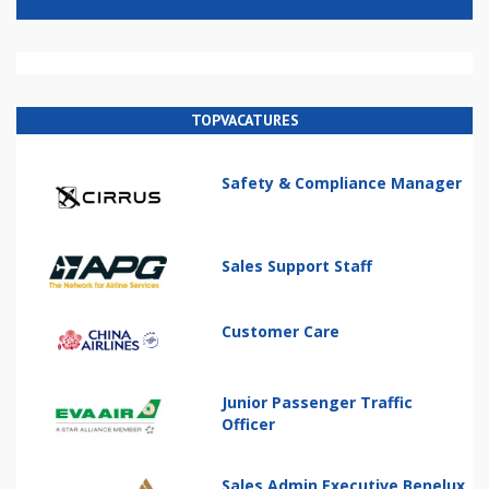
TOPVACATURES
Safety & Compliance Manager
Sales Support Staff
Customer Care
Junior Passenger Traffic
Officer
Sales Admin Executive Benelux