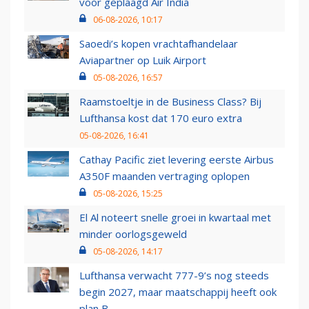
voor geplaagd Air India
06-08-2026, 10:17
Saoedi’s kopen vrachtafhandelaar
Aviapartner op Luik Airport
05-08-2026, 16:57
Raamstoeltje in de Business Class? Bij
Lufthansa kost dat 170 euro extra
05-08-2026, 16:41
Cathay Pacific ziet levering eerste Airbus
A350F maanden vertraging oplopen
05-08-2026, 15:25
El Al noteert snelle groei in kwartaal met
minder oorlogsgeweld
05-08-2026, 14:17
Lufthansa verwacht 777-9’s nog steeds
begin 2027, maar maatschappij heeft ook
plan B