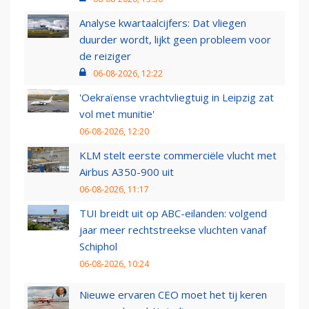
Analyse kwartaalcijfers: Dat vliegen
duurder wordt, lijkt geen probleem voor
de reiziger
06-08-2026, 12:22
'Oekraïense vrachtvliegtuig in Leipzig zat
vol met munitie'
06-08-2026, 12:20
KLM stelt eerste commerciële vlucht met
Airbus A350-900 uit
06-08-2026, 11:17
TUI breidt uit op ABC-eilanden: volgend
jaar meer rechtstreekse vluchten vanaf
Schiphol
06-08-2026, 10:24
Nieuwe ervaren CEO moet het tij keren