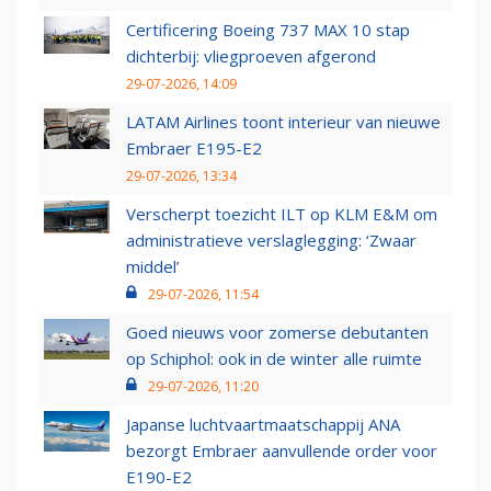
Certificering Boeing 737 MAX 10 stap
dichterbij: vliegproeven afgerond
29-07-2026, 14:09
LATAM Airlines toont interieur van nieuwe
Embraer E195-E2
29-07-2026, 13:34
Verscherpt toezicht ILT op KLM E&M om
administratieve verslaglegging: ‘Zwaar
middel’
29-07-2026, 11:54
Goed nieuws voor zomerse debutanten
op Schiphol: ook in de winter alle ruimte
29-07-2026, 11:20
Japanse luchtvaartmaatschappij ANA
bezorgt Embraer aanvullende order voor
E190-E2