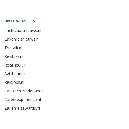
ONZE WEBSITES
Luchtvaartnieuws.nl
Zakenreisnieuws.nl
Triptalk.nl
Reisbizz.nl
Reismedia.nl
Aviabanen.nl
Reisjobs.nl
Caribisch Nederland.nl
Careerexperience.nl
Zakenreisawards.nl