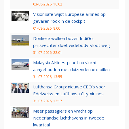
03-08-2026, 10:02
VisionSafe wijst Europese airlines op
gevaren rook in de cockpit
01-08-2026, 8:00
Donkere wolken boven IndiGo:
prijsvechter doet widebody-vloot weg
31-07-2026, 22:01
Malaysia Airlines-piloot na vlucht
aangehouden met duizenden xtc-pillen
31-07-2026, 13:55
Lufthansa Group: nieuwe CEO’s voor
Edelweiss en Lufthansa City Airlines
31-07-2026, 13:17
Meer passagiers en vracht op
Nederlandse luchthavens in tweede
kwartaal