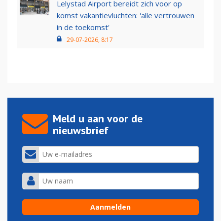
Lelystad Airport bereidt zich voor op
komst vakantievluchten: 'alle vertrouwen
in de toekomst'
29-07-2026, 8:17
Meld u aan voor de
nieuwsbrief