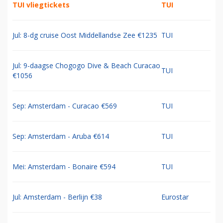
TUI vliegtickets
TUI
Jul: 8-dg cruise Oost Middellandse Zee €1235
TUI
Jul: 9-daagse Chogogo Dive & Beach Curacao
TUI
€1056
Sep: Amsterdam - Curacao €569
TUI
Sep: Amsterdam - Aruba €614
TUI
Mei: Amsterdam - Bonaire €594
TUI
Jul: Amsterdam - Berlijn €38
Eurostar