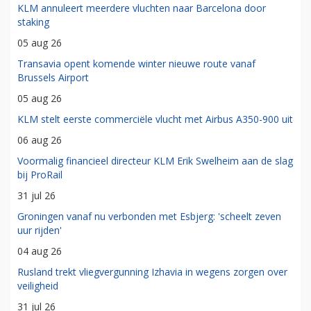
KLM annuleert meerdere vluchten naar Barcelona door
staking
05 aug 26
Transavia opent komende winter nieuwe route vanaf
Brussels Airport
05 aug 26
KLM stelt eerste commerciële vlucht met Airbus A350-900 uit
06 aug 26
Voormalig financieel directeur KLM Erik Swelheim aan de slag
bij ProRail
31 jul 26
Groningen vanaf nu verbonden met Esbjerg: 'scheelt zeven
uur rijden'
04 aug 26
Rusland trekt vliegvergunning Izhavia in wegens zorgen over
veiligheid
31 jul 26