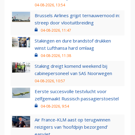
04-08-2026, 13:54
Brussels Airlines grijpt ternauwernood in:
streep door vlootuitbreiding
04-08-2026, 11:47
Stakingen en dure brandstof drukken
winst Lufthansa hard omlaag
04-08-2026, 11:38
Staking dreigt komend weekend bij
cabinepersoneel van SAS Noorwegen
04-08-2026, 10:57
Eerste succesvolle testvlucht voor
zelfgemaakt Russisch passagierstoestel
04-08-2026, 9:54
Air France-KLM aast op terugwinnen
reizigers van ‘hoofdpijn bezorgend’
easyJet