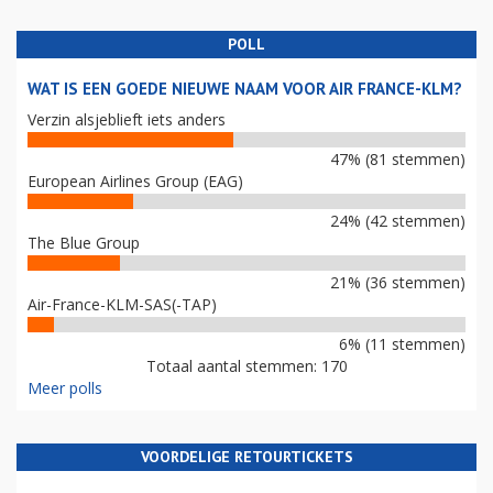
POLL
WAT IS EEN GOEDE NIEUWE NAAM VOOR AIR FRANCE-KLM?
Verzin alsjeblieft iets anders
47% (81 stemmen)
European Airlines Group (EAG)
24% (42 stemmen)
The Blue Group
21% (36 stemmen)
Air-France-KLM-SAS(-TAP)
6% (11 stemmen)
Totaal aantal stemmen: 170
Meer polls
VOORDELIGE RETOURTICKETS