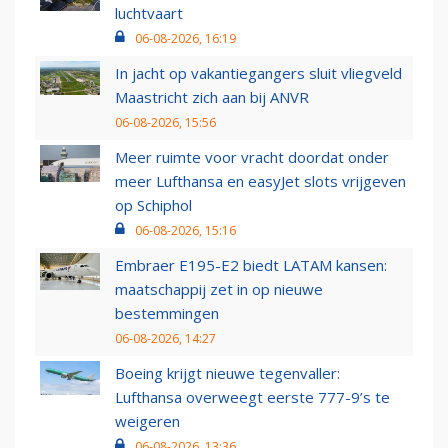
luchtvaart
06-08-2026, 16:19
In jacht op vakantiegangers sluit vliegveld
Maastricht zich aan bij ANVR
06-08-2026, 15:56
Meer ruimte voor vracht doordat onder
meer Lufthansa en easyJet slots vrijgeven
op Schiphol
06-08-2026, 15:16
Embraer E195-E2 biedt LATAM kansen:
maatschappij zet in op nieuwe
bestemmingen
06-08-2026, 14:27
Boeing krijgt nieuwe tegenvaller:
Lufthansa overweegt eerste 777-9’s te
weigeren
06-08-2026, 13:36