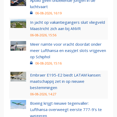
Apollo geen onbekende jongen in de
luchtvaart
06-08-2026, 16:19
In jacht op vakantiegangers sluit vliegveld
Maastricht zich aan bij ANVR
06-08-2026, 15:56
Meer ruimte voor vracht doordat onder
meer Lufthansa en easyJet slots vrijgeven
op Schiphol
06-08-2026, 15:16
Embraer E195-E2 biedt LATAM kansen:
maatschappij zet in op nieuwe
bestemmingen
06-08-2026, 14:27
Boeing krijgt nieuwe tegenvaller:
Lufthansa overweegt eerste 777-9’s te
weigeren