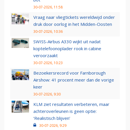
30-07-2026, 11:58
Vraag naar vliegtickets wereldwijd onder
druk door oorlog in het Midden-Oosten
30-07-2026, 10:36
SWISS-Airbus A330 wijkt uit nadat
koptelefoonoplader rook in cabine
veroorzaakt
30-07-2026, 10:23
Bezoekersrecord voor Farnborough
Airshow: 41 procent meer dan de vorige
keer
30-07-2026, 9:30
KLM ziet resultaten verbeteren, maar
achteroverleunen is geen optie:
‘Realistisch blijven’
30-07-2026, 9:29