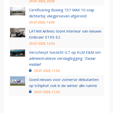
29-07-2026, 20:09
Certificering Boeing 737 MAX 10 stap
dichterbij: vliegproeven afgerond
29-07-2026, 14:09
LATAM Airlines toont interieur van nieuwe
Embraer E195-E2
29-07-2026, 13:34
Verscherpt toezicht ILT op KLM E&M om
administratieve verslaglegging: ‘Zwaar
middel’
29-07-2026, 11:54
Goed nieuws voor zomerse debutanten
op Schiphol: ook in de winter alle ruimte
29-07-2026, 11:20