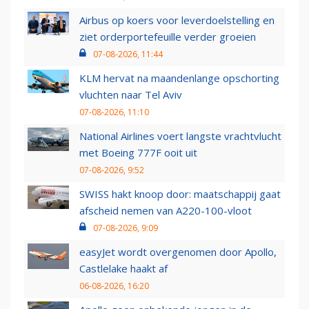
Airbus op koers voor leverdoelstelling en
ziet orderportefeuille verder groeien
07-08-2026, 11:44
KLM hervat na maandenlange opschorting
vluchten naar Tel Aviv
07-08-2026, 11:10
National Airlines voert langste vrachtvlucht
met Boeing 777F ooit uit
07-08-2026, 9:52
SWISS hakt knoop door: maatschappij gaat
afscheid nemen van A220-100-vloot
07-08-2026, 9:09
easyJet wordt overgenomen door Apollo,
Castlelake haakt af
06-08-2026, 16:20