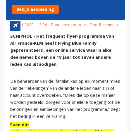
KLM
Bekijk aanbieding
13 april 2022 - 13:04 | Door:
onze redactie
| Foto: Reismedia
SCHIPHOL - Het frequent flyer-programma van
Air France-KLM heeft Flying Blue Family
gepresenteerd, een online service waarin elke
deelnemer boven de 18 jaar tot zeven andere
leden kan uitnodigen.
De beheerder van de ‘familie’ kan op elk moment miles
van de ‘rekeningen’ van de andere leden naar zijn of
haar account overboeken. “Miles die op deze manier
worden gedeeld, zorgen voor snellere toegang tot de
beloningen en aanbiedingen van het programma,” zegt
het bedrijf in een verklaring.
Even dit: