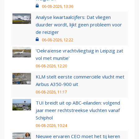
06-08-2026, 13:36
Analyse kwartaalcijfers: Dat vliegen
duurder wordt, lijkt geen probleem voor
de reiziger
06-08-2026, 12:22
'Oekraïense vrachtvliegtuig in Leipzig zat
vol met munitie'
06-08-2026, 12:20
KLM stelt eerste commerciële vlucht met
Airbus A350-900 uit
06-08-2026, 11:17
TUI breidt uit op ABC-eilanden: volgend
jaar meer rechtstreekse vluchten vanaf
Schiphol
06-08-2026, 10:24
Nieuwe ervaren CEO moet het tij keren