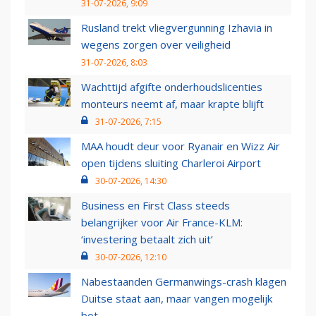
31-07-2026, 9:09
Rusland trekt vliegvergunning Izhavia in
wegens zorgen over veiligheid
31-07-2026, 8:03
Wachttijd afgifte onderhoudslicenties
monteurs neemt af, maar krapte blijft
31-07-2026, 7:15
MAA houdt deur voor Ryanair en Wizz Air
open tijdens sluiting Charleroi Airport
30-07-2026, 14:30
Business en First Class steeds
belangrijker voor Air France-KLM:
‘investering betaalt zich uit’
30-07-2026, 12:10
Nabestaanden Germanwings-crash klagen
Duitse staat aan, maar vangen mogelijk
bot