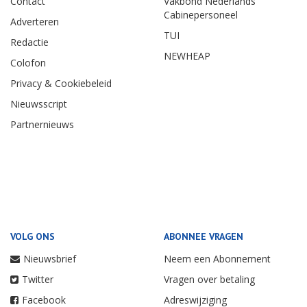
Contact
Vakbond Nederlands
Cabinepersoneel
Adverteren
TUI
Redactie
NEWHEAP
Colofon
Privacy & Cookiebeleid
Nieuwsscript
Partnernieuws
VOLG ONS
ABONNEE VRAGEN
Nieuwsbrief
Neem een Abonnement
Twitter
Vragen over betaling
Facebook
Adreswijziging