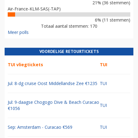
21% (36 stemmen)
Air-France-KLM-SAS(-TAP)
6% (11 stemmen)
Totaal aantal stemmen: 170
Meer polls
VOORDELIGE RETOURTICKETS
TUI vliegtickets
TUI
Jul: 8-dg cruise Oost Middellandse Zee €1235
TUI
Jul: 9-daagse Chogogo Dive & Beach Curacao
TUI
€1056
Sep: Amsterdam - Curacao €569
TUI