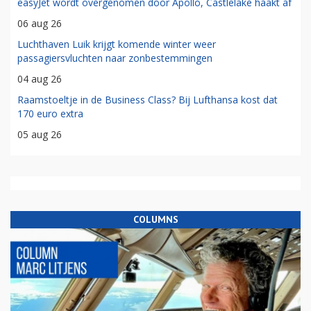
easyJet wordt overgenomen door Apollo, Castlelake haakt af
06 aug 26
Luchthaven Luik krijgt komende winter weer
passagiersvluchten naar zonbestemmingen
04 aug 26
Raamstoeltje in de Business Class? Bij Lufthansa kost dat
170 euro extra
05 aug 26
COLUMNS