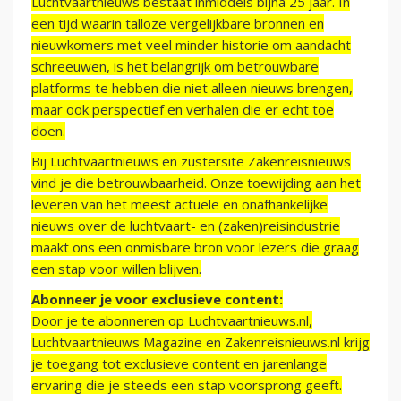
Luchtvaartnieuws bestaat inmiddels bijna 25 jaar. In
een tijd waarin talloze vergelijkbare bronnen en
nieuwkomers met veel minder historie om aandacht
schreeuwen, is het belangrijk om betrouwbare
platforms te hebben die niet alleen nieuws brengen,
maar ook perspectief en verhalen die er echt toe
doen.
Bij Luchtvaartnieuws en zustersite Zakenreisnieuws
vind je die betrouwbaarheid. Onze toewijding aan het
leveren van het meest actuele en onafhankelijke
nieuws over de luchtvaart- en (zaken)reisindustrie
maakt ons een onmisbare bron voor lezers die graag
een stap voor willen blijven.
Abonneer je voor exclusieve content:
Door je te abonneren op Luchtvaartnieuws.nl,
Luchtvaartnieuws Magazine en Zakenreisnieuws.nl krijg
je toegang tot exclusieve content en jarenlange
ervaring die je steeds een stap voorsprong geeft.