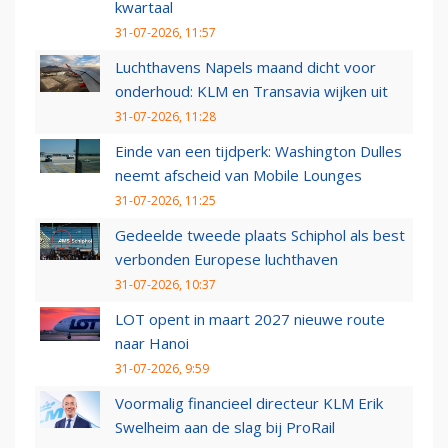
kwartaal
31-07-2026, 11:57
Luchthavens Napels maand dicht voor
onderhoud: KLM en Transavia wijken uit
31-07-2026, 11:28
Einde van een tijdperk: Washington Dulles
neemt afscheid van Mobile Lounges
31-07-2026, 11:25
Gedeelde tweede plaats Schiphol als best
verbonden Europese luchthaven
31-07-2026, 10:37
LOT opent in maart 2027 nieuwe route
naar Hanoi
31-07-2026, 9:59
Voormalig financieel directeur KLM Erik
Swelheim aan de slag bij ProRail