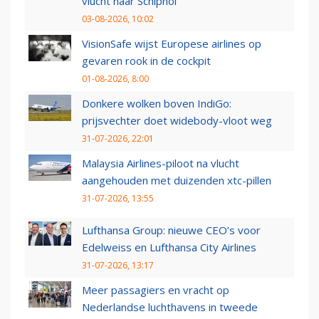
vlucht naar Schiphol
03-08-2026, 10:02
VisionSafe wijst Europese airlines op
gevaren rook in de cockpit
01-08-2026, 8:00
Donkere wolken boven IndiGo:
prijsvechter doet widebody-vloot weg
31-07-2026, 22:01
Malaysia Airlines-piloot na vlucht
aangehouden met duizenden xtc-pillen
31-07-2026, 13:55
Lufthansa Group: nieuwe CEO’s voor
Edelweiss en Lufthansa City Airlines
31-07-2026, 13:17
Meer passagiers en vracht op
Nederlandse luchthavens in tweede