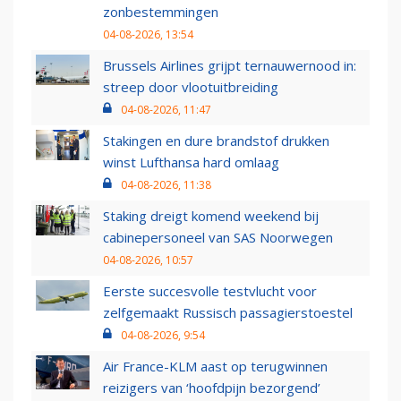
zonbestemmingen
04-08-2026, 13:54
Brussels Airlines grijpt ternauwernood in:
streep door vlootuitbreiding
04-08-2026, 11:47
Stakingen en dure brandstof drukken
winst Lufthansa hard omlaag
04-08-2026, 11:38
Staking dreigt komend weekend bij
cabinepersoneel van SAS Noorwegen
04-08-2026, 10:57
Eerste succesvolle testvlucht voor
zelfgemaakt Russisch passagierstoestel
04-08-2026, 9:54
Air France-KLM aast op terugwinnen
reizigers van ‘hoofdpijn bezorgend’