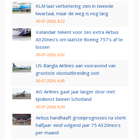
KLM laat verbetering zien in tweede
kwartaal, maar de weg is nog lang
30-07-2026, 8:22
Icelandair tekent voor zes extra Airbus
A320neo's om laatste Boeing 757's af te
lossen
30-07-2026, 6:52
US-Bangla Airlines aan vooravond van
grootste vlootuitbreiding ooit
30-07-2026, 6:45
AIS Airlines gaat jaar langer door met
lijndienst binnen Schotland
30-07-2026, 6:30
Airbus handhaaft groeiprognoses na sterk
halfjaar: eind volgend jaar 75 A320neo’s
per maand