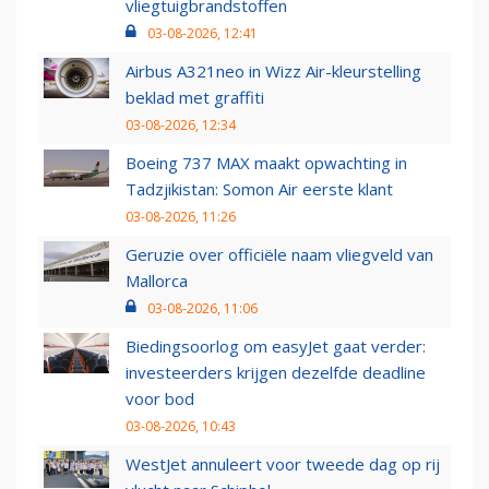
vliegtuigbrandstoffen
03-08-2026, 12:41
Airbus A321neo in Wizz Air-kleurstelling
beklad met graffiti
03-08-2026, 12:34
Boeing 737 MAX maakt opwachting in
Tadzjikistan: Somon Air eerste klant
03-08-2026, 11:26
Geruzie over officiële naam vliegveld van
Mallorca
03-08-2026, 11:06
Biedingsoorlog om easyJet gaat verder:
investeerders krijgen dezelfde deadline
voor bod
03-08-2026, 10:43
WestJet annuleert voor tweede dag op rij