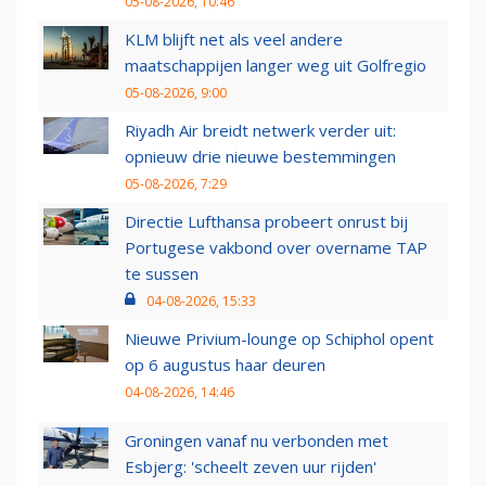
05-08-2026, 10:46
KLM blijft net als veel andere
maatschappijen langer weg uit Golfregio
05-08-2026, 9:00
Riyadh Air breidt netwerk verder uit:
opnieuw drie nieuwe bestemmingen
05-08-2026, 7:29
Directie Lufthansa probeert onrust bij
Portugese vakbond over overname TAP
te sussen
04-08-2026, 15:33
Nieuwe Privium-lounge op Schiphol opent
op 6 augustus haar deuren
04-08-2026, 14:46
Groningen vanaf nu verbonden met
Esbjerg: 'scheelt zeven uur rijden'