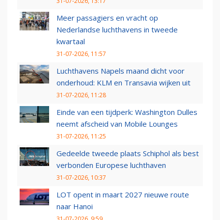
31-07-2026, 13:17
Meer passagiers en vracht op
Nederlandse luchthavens in tweede
kwartaal
31-07-2026, 11:57
Luchthavens Napels maand dicht voor
onderhoud: KLM en Transavia wijken uit
31-07-2026, 11:28
Einde van een tijdperk: Washington Dulles
neemt afscheid van Mobile Lounges
31-07-2026, 11:25
Gedeelde tweede plaats Schiphol als best
verbonden Europese luchthaven
31-07-2026, 10:37
LOT opent in maart 2027 nieuwe route
naar Hanoi
31-07-2026, 9:59