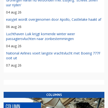
Groningen vanaf nu verbonden met Esbjerg: 'scheelt zeven
uur rijden'
04 aug 26
easyJet wordt overgenomen door Apollo, Castlelake haakt af
06 aug 26
Luchthaven Luik krijgt komende winter weer
passagiersvluchten naar zonbestemmingen
04 aug 26
National Airlines voert langste vrachtvlucht met Boeing 777F
ooit uit
07 aug 26
COLUMNS