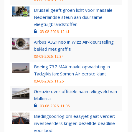
Brussel geeft groen licht voor massale
Nederlandse steun aan duurzame
vliegtuigbrandstoffen
03-08-2026, 12:41
Airbus A321neo in Wizz Air-kleurstelling
beklad met graffiti
03-08-2026, 12:34
Boeing 737 MAX maakt opwachting in
Tadzjikistan: Somon Air eerste klant
03-08-2026, 11:26
Geruzie over officiële naam vliegveld van
Mallorca
03-08-2026, 11:06
Biedingsoorlog om easyJet gaat verder:
investeerders krijgen dezelfde deadline
voor bod