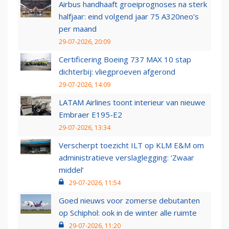
Airbus handhaaft groeiprognoses na sterk
halfjaar: eind volgend jaar 75 A320neo’s
per maand
29-07-2026, 20:09
Certificering Boeing 737 MAX 10 stap
dichterbij: vliegproeven afgerond
29-07-2026, 14:09
LATAM Airlines toont interieur van nieuwe
Embraer E195-E2
29-07-2026, 13:34
Verscherpt toezicht ILT op KLM E&M om
administratieve verslaglegging: ‘Zwaar
middel’
29-07-2026, 11:54
Goed nieuws voor zomerse debutanten
op Schiphol: ook in de winter alle ruimte
29-07-2026, 11:20