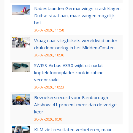
Nabestaanden Germanwings-crash klagen
Duitse staat aan, maar vangen mogelijk
bot
30-07-2026, 11:58
Vraag naar vliegtickets wereldwijd onder
druk door oorlog in het Midden-Oosten
30-07-2026, 10:36
SWISS-Airbus A330 wijkt uit nadat
koptelefoonoplader rook in cabine
veroorzaakt
30-07-2026, 10:23
Bezoekersrecord voor Farnborough
Airshow: 41 procent meer dan de vorige
keer
30-07-2026, 9:30
KLM ziet resultaten verbeteren, maar