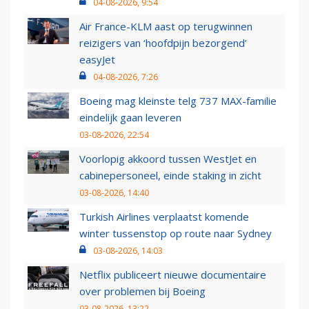
04-08-2026, 9:54
Air France-KLM aast op terugwinnen
reizigers van ‘hoofdpijn bezorgend’
easyJet
04-08-2026, 7:26
Boeing mag kleinste telg 737 MAX-familie
eindelijk gaan leveren
03-08-2026, 22:54
Voorlopig akkoord tussen WestJet en
cabinepersoneel, einde staking in zicht
03-08-2026, 14:40
Turkish Airlines verplaatst komende
winter tussenstop op route naar Sydney
03-08-2026, 14:03
Netflix publiceert nieuwe documentaire
over problemen bij Boeing
03-08-2026, 13:22