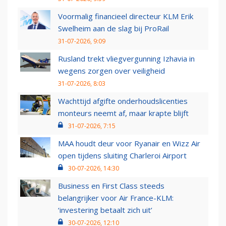
Voormalig financieel directeur KLM Erik
Swelheim aan de slag bij ProRail
31-07-2026, 9:09
Rusland trekt vliegvergunning Izhavia in
wegens zorgen over veiligheid
31-07-2026, 8:03
Wachttijd afgifte onderhoudslicenties
monteurs neemt af, maar krapte blijft
31-07-2026, 7:15
MAA houdt deur voor Ryanair en Wizz Air
open tijdens sluiting Charleroi Airport
30-07-2026, 14:30
Business en First Class steeds
belangrijker voor Air France-KLM:
‘investering betaalt zich uit’
30-07-2026, 12:10