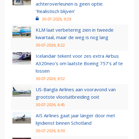
achteroverleunen is geen optie:
‘Realistisch blijven’
30-07-2026, 9:29
KLM laat verbetering zien in tweede
kwartaal, maar de weg is nog lang
30-07-2026, 8:22
Icelandair tekent voor zes extra Airbus
A320neo's om laatste Boeing 757's af te
lossen
30-07-2026, 6:52
US-Bangla Airlines aan vooravond van
grootste vlootuitbreiding ooit
30-07-2026, 6:45
AIS Airlines gaat jaar langer door met
lijndienst binnen Schotland
30-07-2026, 6:30