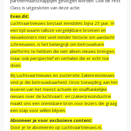
partnermaatschappijen gevlogen worden. Ook de First
Class is uitgesloten van deze actie.
Even dit:
Luchtvaartnieuws bestaat inmiddels bijna 25 jaar. In
een tijd waarin talloze vergelijkbare bronnen en
nieuwkomers met veel minder historie om aandacht
schreeuwen, is het belangrijk om betrouwbare
platforms te hebben die niet alleen nieuws brengen,
maar ook perspectief en verhalen die er echt toe
doen.
Bij Luchtvaartnieuws en zustersite Zakenreisnieuws
vind je die betrouwbaarheid. Onze toewijding aan het
leveren van het meest actuele en onafhankelijke
nieuws over de luchtvaart- en (zaken)reisindustrie
maakt ons een onmisbare bron voor lezers die graag
een stap voor willen blijven.
Abonneer je voor exclusieve content:
Door je te abonneren op Luchtvaartnieuws.nl,