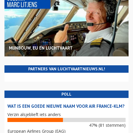
MIJNBOUW, EU EN LUCHTVAART
PARTNERS VAN LUCHTVAARTNIEUWS.NL!
POLL
WAT IS EEN GOEDE NIEUWE NAAM VOOR AIR FRANCE-KLM?
Verzin alsjeblieft iets anders
47% (81 stemmen)
European Airlines Group (EAG)