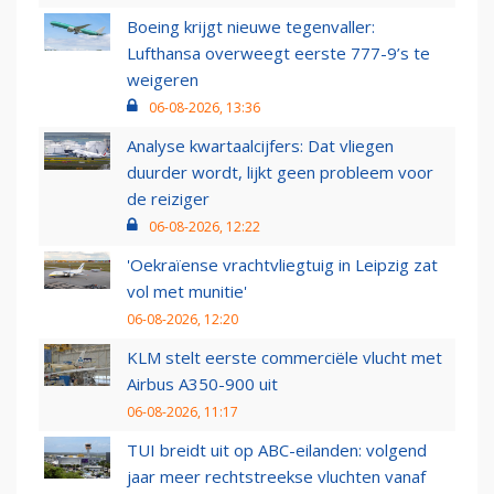
Boeing krijgt nieuwe tegenvaller:
Lufthansa overweegt eerste 777-9’s te
weigeren
06-08-2026, 13:36
Analyse kwartaalcijfers: Dat vliegen
duurder wordt, lijkt geen probleem voor
de reiziger
06-08-2026, 12:22
'Oekraïense vrachtvliegtuig in Leipzig zat
vol met munitie'
06-08-2026, 12:20
KLM stelt eerste commerciële vlucht met
Airbus A350-900 uit
06-08-2026, 11:17
TUI breidt uit op ABC-eilanden: volgend
jaar meer rechtstreekse vluchten vanaf