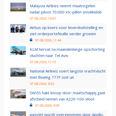
Malaysia Airlines neemt maatregelen
nadat piloot 70.000 xtc-pillen smokkelde
07-08-2026, 14:07
Airbus op koers voor leverdoelstelling en
ziet orderportefeuille verder groeien
07-08-2026, 11:44
KLM hervat na maandenlange opschorting
vluchten naar Tel Aviv
07-08-2026, 11:10
National Airlines voert langste vrachtvlucht
met Boeing 777F ooit uit
07-08-2026, 9:52
SWISS hakt knoop door: maatschappij gaat
afscheid nemen van A220-100-vloot
07-08-2026, 9:09
easyJet wordt overgenomen door Apollo,