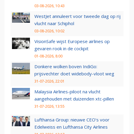
03-08-2026, 10:43
WestJet annuleert voor tweede dag op rij
vlucht naar Schiphol
03-08-2026, 10:02
VisionSafe wijst Europese airlines op
gevaren rook in de cockpit
01-08-2026, 8:00
Donkere wolken boven IndiGo:
prijsvechter doet widebody-vloot weg
31-07-2026, 22:01
Malaysia Airlines-piloot na vlucht
aangehouden met duizenden xtc-pillen
31-07-2026, 13:55
Lufthansa Group: nieuwe CEO’s voor
Edelweiss en Lufthansa City Airlines