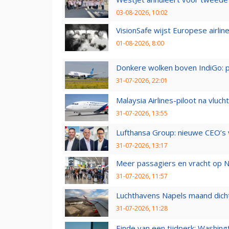
03-08-2026, 10:02
VisionSafe wijst Europese airlin
01-08-2026, 8:00
Donkere wolken boven IndiGo: 
31-07-2026, 22:01
Malaysia Airlines-piloot na vlu
31-07-2026, 13:55
Lufthansa Group: nieuwe CEO’s v
31-07-2026, 13:17
Meer passagiers en vracht op N
31-07-2026, 11:57
Luchthavens Napels maand dicht
31-07-2026, 11:28
Einde van een tijdperk: Washin