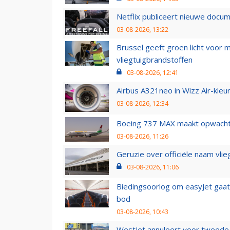
Netflix publiceert nieuwe docu
03-08-2026, 13:22
Brussel geeft groen licht voor
vliegtuigbrandstoffen
03-08-2026, 12:41
Airbus A321neo in Wizz Air-kleur
03-08-2026, 12:34
Boeing 737 MAX maakt opwachtin
03-08-2026, 11:26
Geruzie over officiële naam vlie
03-08-2026, 11:06
Biedingsoorlog om easyJet gaat 
bod
03-08-2026, 10:43
WestJet annuleert voor tweede d