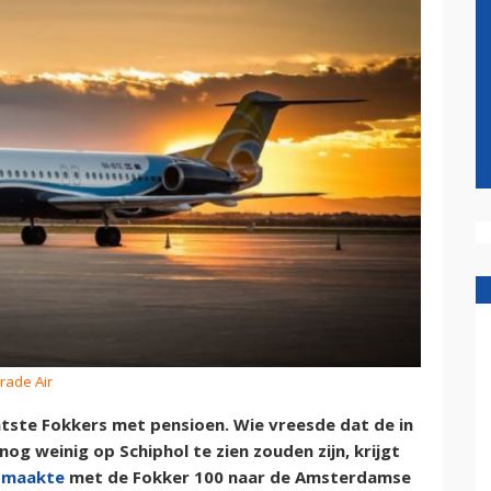
Trade Air
atste Fokkers met pensioen. Wie vreesde dat de in
g weinig op Schiphol te zien zouden zijn, krijgt
dmaakte
met de Fokker 100 naar de Amsterdamse