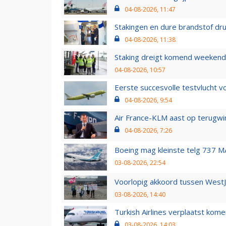
04-08-2026, 11:47
Stakingen en dure brandstof dr
04-08-2026, 11:38
Staking dreigt komend weekend
04-08-2026, 10:57
Eerste succesvolle testvlucht 
04-08-2026, 9:54
Air France-KLM aast op terugwin
04-08-2026, 7:26
Boeing mag kleinste telg 737 MA
03-08-2026, 22:54
Voorlopig akkoord tussen WestJe
03-08-2026, 14:40
Turkish Airlines verplaatst ko
03-08-2026, 14:03