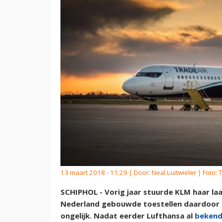
13 maart 2018 - 11:29 | Door:
Neal Luitwieler
| Foto: 
SCHIPHOL - Vorig jaar stuurde KLM haar la
Nederland gebouwde toestellen daardoor no
ongelijk. Nadat eerder Lufthansa al
beken