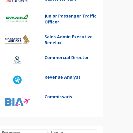
Junior Passenger Traffic
Officer
Sales Admin Executive
Benelux
Commercial Director
Revenue Analyst
Commissaris
Best gelezen
Crashes