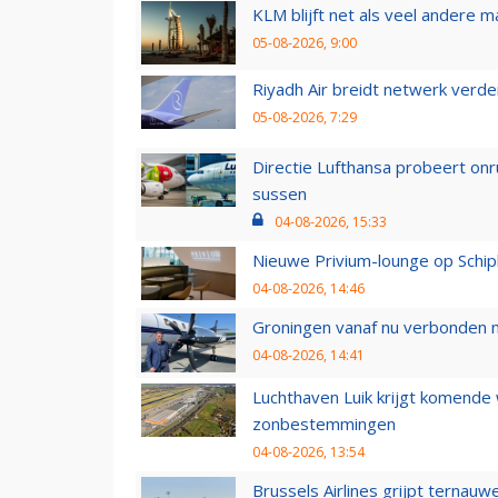
KLM blijft net als veel andere m
05-08-2026, 9:00
Riyadh Air breidt netwerk verd
05-08-2026, 7:29
Directie Lufthansa probeert on
sussen
04-08-2026, 15:33
Nieuwe Privium-lounge op Schip
04-08-2026, 14:46
Groningen vanaf nu verbonden me
04-08-2026, 14:41
Luchthaven Luik krijgt komende
zonbestemmingen
04-08-2026, 13:54
Brussels Airlines grijpt ternauw