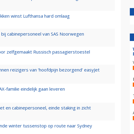
ukken winst Lufthansa hard omlaag
 bij cabinepersoneel van SAS Noorwegen
voor zelfgemaakt Russisch passagierstoestel
nen reizigers van ‘hoofdpijn bezorgend’ easyJet
X-familie eindelijk gaan leveren
t en cabinepersoneel, einde staking in zicht
mende winter tussenstop op route naar Sydney