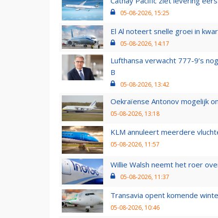
Cathay Pacific ziet levering ee
05-08-2026, 15:25
El Al noteert snelle groei in k
05-08-2026, 14:17
Lufthansa verwacht 777-9’s nog
B
05-08-2026, 13:42
Oekraïense Antonov mogelijk on
05-08-2026, 13:18
KLM annuleert meerdere vluchte
05-08-2026, 11:57
Willie Walsh neemt het roer over
05-08-2026, 11:37
Transavia opent komende winter
05-08-2026, 10:46