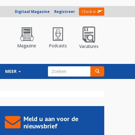
Digitaal Magazine
Registreer
Check in
Magazine
Podcasts
Vacatures
ZOEKVELD
MEER
Zoeken
Meld u aan voor de
nieuwsbrief