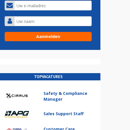
TOPVACATURES
Safety & Compliance
Manager
Sales Support Staff
Customer Care