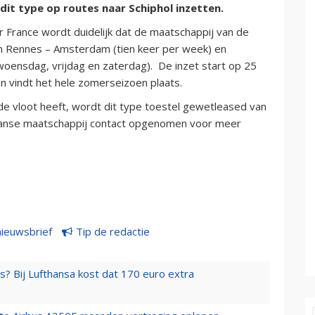
dit type op routes naar Schiphol inzetten.
 France wordt duidelijk dat de maatschappij van de
en Rennes – Amsterdam (tien keer per week) en
ensdag, vrijdag en zaterdag). De inzet start op 25
n vindt het hele zomerseizoen plaats.
 de vloot heeft, wordt dit type toestel gewetleased van
anse maatschappij contact opgenomen voor meer
nieuwsbrief
Tip de redactie
s? Bij Lufthansa kost dat 170 euro extra