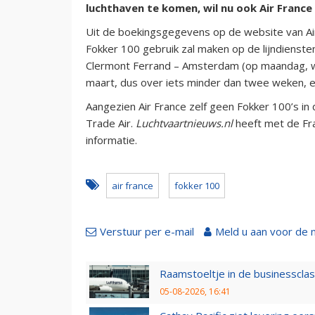
luchthaven te komen, wil nu ook Air France 
Uit de boekingsgegevens op de website van Air
Fokker 100 gebruik zal maken op de lijndienst
Clermont Ferrand – Amsterdam (op maandag, wo
maart, dus over iets minder dan twee weken, e
Aangezien Air France zelf geen Fokker 100’s in
Trade Air.
Luchtvaartnieuws.nl
heeft met de Fr
informatie.
air france
fokker 100
Verstuur per e-mail
Meld u aan voor de 
Raamstoeltje in de businessclas
05-08-2026, 16:41