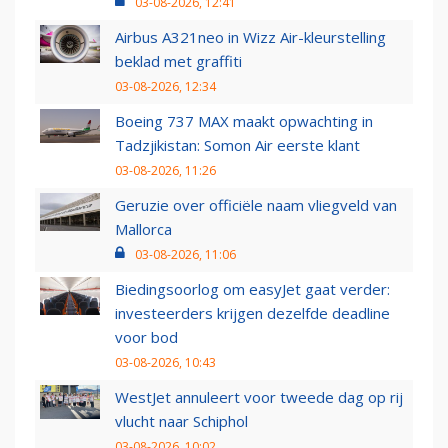
03-08-2026, 12:41
Airbus A321neo in Wizz Air-kleurstelling
beklad met graffiti
03-08-2026, 12:34
Boeing 737 MAX maakt opwachting in
Tadzjikistan: Somon Air eerste klant
03-08-2026, 11:26
Geruzie over officiële naam vliegveld van
Mallorca
03-08-2026, 11:06
Biedingsoorlog om easyJet gaat verder:
investeerders krijgen dezelfde deadline
voor bod
03-08-2026, 10:43
WestJet annuleert voor tweede dag op rij
vlucht naar Schiphol
03-08-2026, 10:02