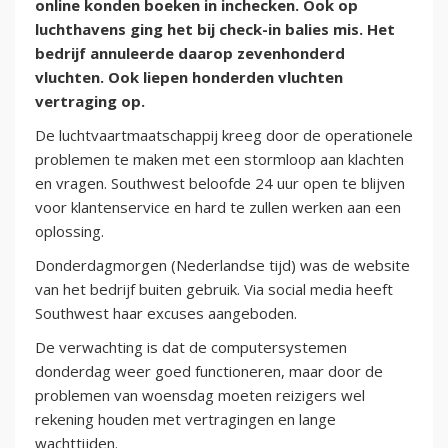
online konden boeken in inchecken. Ook op
luchthavens ging het bij check-in balies mis. Het
bedrijf annuleerde daarop zevenhonderd
vluchten. Ook liepen honderden vluchten
vertraging op.
De luchtvaartmaatschappij kreeg door de operationele
problemen te maken met een stormloop aan klachten
en vragen. Southwest beloofde 24 uur open te blijven
voor klantenservice en hard te zullen werken aan een
oplossing.
Donderdagmorgen (Nederlandse tijd) was de website
van het bedrijf buiten gebruik. Via social media heeft
Southwest haar excuses aangeboden.
De verwachting is dat de computersystemen
donderdag weer goed functioneren, maar door de
problemen van woensdag moeten reizigers wel
rekening houden met vertragingen en lange
wachttijden.