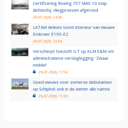
Certificering Boeing 737 MAX 10 stap
dichterbij: vliegproeven afgerond
29-07-2026, 14:09
LATAM Airlines toont interieur van nieuwe
Embraer E195-E2
29-07-2026, 13:34
Verscherpt toezicht ILT op KLM E&M om
administratieve verslaglegging: ‘Zwaar
middel’
29-07-2026, 11:54
Goed nieuws voor zomerse debutanten
op Schiphol: ook in de winter alle ruimte
29-07-2026, 11:20