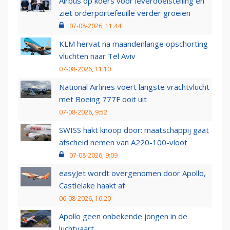
Airbus op koers voor leverdoelstelling en
ziet orderportefeuille verder groeien
07-08-2026, 11:44
KLM hervat na maandenlange opschorting
vluchten naar Tel Aviv
07-08-2026, 11:10
National Airlines voert langste vrachtvlucht
met Boeing 777F ooit uit
07-08-2026, 9:52
SWISS hakt knoop door: maatschappij gaat
afscheid nemen van A220-100-vloot
07-08-2026, 9:09
easyJet wordt overgenomen door Apollo,
Castlelake haakt af
06-08-2026, 16:20
Apollo geen onbekende jongen in de
luchtvaart