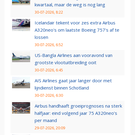
kwartaal, maar de weg is nog lang
30-07-2026, 8:22
Icelandair tekent voor zes extra Airbus
A320neo's om laatste Boeing 757's af te
lossen
30-07-2026, 6:52
US-Bangla Airlines aan vooravond van
grootste vlootuitbreiding ooit
30-07-2026, 6:45
AIS Airlines gaat jaar langer door met
lijndienst binnen Schotland
30-07-2026, 6:30
Airbus handhaaft groeiprognoses na sterk
halfjaar: eind volgend jaar 75 A320neo’s
per maand
29-07-2026, 20:09