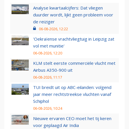
Analyse kwartaalcijfers: Dat vliegen
duurder wordt, lijkt geen probleem voor
de reiziger
06-08-2026, 12:22
'Oekraïense vrachtvliegtuig in Leipzig zat
vol met munitie'
06-08-2026, 12:20
KLM stelt eerste commerciële vlucht met
Airbus A350-900 uit
06-08-2026, 11:17
TUI breidt uit op ABC-eilanden: volgend
jaar meer rechtstreekse vluchten vanaf
Schiphol
06-08-2026, 10:24
Nieuwe ervaren CEO moet het tij keren
voor geplaagd Air India