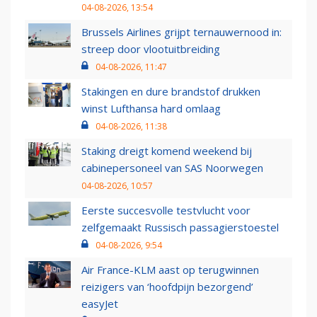
04-08-2026, 13:54
Brussels Airlines grijpt ternauwernood in:
streep door vlootuitbreiding
04-08-2026, 11:47
Stakingen en dure brandstof drukken
winst Lufthansa hard omlaag
04-08-2026, 11:38
Staking dreigt komend weekend bij
cabinepersoneel van SAS Noorwegen
04-08-2026, 10:57
Eerste succesvolle testvlucht voor
zelfgemaakt Russisch passagierstoestel
04-08-2026, 9:54
Air France-KLM aast op terugwinnen
reizigers van ‘hoofdpijn bezorgend’
easyJet