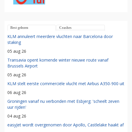
Best gelezen
Crashes
KLM annuleert meerdere vluchten naar Barcelona door
staking
05 aug 26
Transavia opent komende winter nieuwe route vanaf
Brussels Airport
05 aug 26
KLM stelt eerste commerciële vlucht met Airbus A350-900 uit
06 aug 26
Groningen vanaf nu verbonden met Esbjerg: 'scheelt zeven
uur rijden'
04 aug 26
easyJet wordt overgenomen door Apollo, Castlelake haakt af