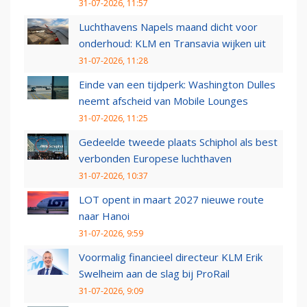
31-07-2026, 11:57
Luchthavens Napels maand dicht voor
onderhoud: KLM en Transavia wijken uit
31-07-2026, 11:28
Einde van een tijdperk: Washington Dulles
neemt afscheid van Mobile Lounges
31-07-2026, 11:25
Gedeelde tweede plaats Schiphol als best
verbonden Europese luchthaven
31-07-2026, 10:37
LOT opent in maart 2027 nieuwe route
naar Hanoi
31-07-2026, 9:59
Voormalig financieel directeur KLM Erik
Swelheim aan de slag bij ProRail
31-07-2026, 9:09