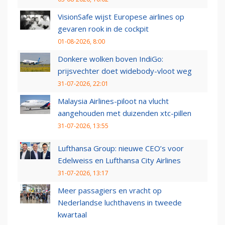
VisionSafe wijst Europese airlines op
gevaren rook in de cockpit
01-08-2026, 8:00
Donkere wolken boven IndiGo:
prijsvechter doet widebody-vloot weg
31-07-2026, 22:01
Malaysia Airlines-piloot na vlucht
aangehouden met duizenden xtc-pillen
31-07-2026, 13:55
Lufthansa Group: nieuwe CEO’s voor
Edelweiss en Lufthansa City Airlines
31-07-2026, 13:17
Meer passagiers en vracht op
Nederlandse luchthavens in tweede
kwartaal