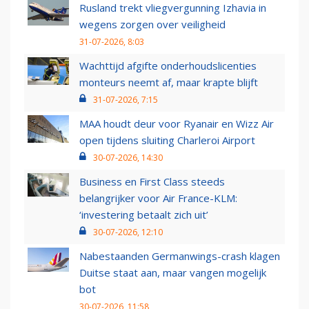
Rusland trekt vliegvergunning Izhavia in
wegens zorgen over veiligheid
31-07-2026, 8:03
Wachttijd afgifte onderhoudslicenties
monteurs neemt af, maar krapte blijft
31-07-2026, 7:15
MAA houdt deur voor Ryanair en Wizz Air
open tijdens sluiting Charleroi Airport
30-07-2026, 14:30
Business en First Class steeds
belangrijker voor Air France-KLM:
‘investering betaalt zich uit’
30-07-2026, 12:10
Nabestaanden Germanwings-crash klagen
Duitse staat aan, maar vangen mogelijk
bot
30-07-2026, 11:58