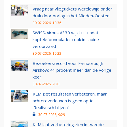
Vraag naar vliegtickets wereldwijd onder
druk door oorlog in het Midden-Oosten
30-07-2026, 10:36
SWISS-Airbus A330 wijkt uit nadat
koptelefoonoplader rook in cabine
veroorzaakt
30-07-2026, 10:23
Bezoekersrecord voor Farnborough
Airshow: 41 procent meer dan de vorige
keer
30-07-2026, 9:30
KLM ziet resultaten verbeteren, maar
achteroverleunen is geen optie:
‘Realistisch blijven’
30-07-2026, 9:29
KLM laat verbetering zien in tweede