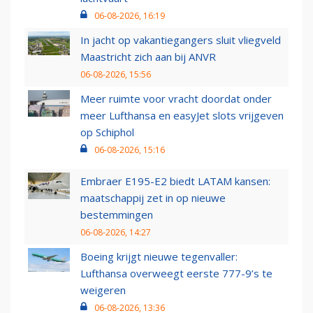
06-08-2026, 16:19
In jacht op vakantiegangers sluit vliegveld
Maastricht zich aan bij ANVR
06-08-2026, 15:56
Meer ruimte voor vracht doordat onder
meer Lufthansa en easyJet slots vrijgeven
op Schiphol
06-08-2026, 15:16
Embraer E195-E2 biedt LATAM kansen:
maatschappij zet in op nieuwe
bestemmingen
06-08-2026, 14:27
Boeing krijgt nieuwe tegenvaller:
Lufthansa overweegt eerste 777-9’s te
weigeren
06-08-2026, 13:36