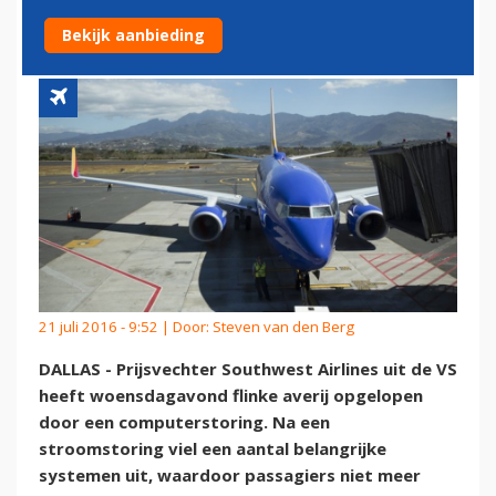
COMPUTERSTORING
Bekijk aanbieding
21 juli 2016 - 9:52 | Door:
Steven van den Berg
DALLAS - Prijsvechter Southwest Airlines uit de VS
heeft woensdagavond flinke averij opgelopen
door een computerstoring. Na een
stroomstoring viel een aantal belangrijke
systemen uit, waardoor passagiers niet meer