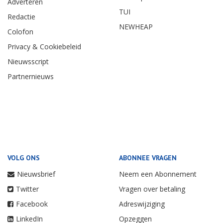
Adverteren
TUI
Redactie
NEWHEAP
Colofon
Privacy & Cookiebeleid
Nieuwsscript
Partnernieuws
VOLG ONS
ABONNEE VRAGEN
Nieuwsbrief
Neem een Abonnement
Twitter
Vragen over betaling
Facebook
Adreswijziging
LinkedIn
Opzeggen