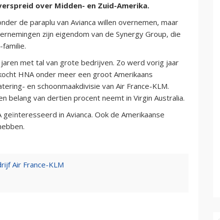
verspreid over Midden- en Zuid-Amerika.
onder de paraplu van Avianca willen overnemen, maar
ndernemingen zijn eigendom van de Synergy Group, die
familie.
aren met tal van grote bedrijven. Zo werd vorig jaar
aar kocht HNA onder meer een groot Amerikaans
catering- en schoonmaakdivisie van Air France-KLM.
belang van dertien procent neemt in Virgin Australia.
A geïnteresseerd in Avianca. Ook de Amerikaanse
hebben.
rijf Air France-KLM