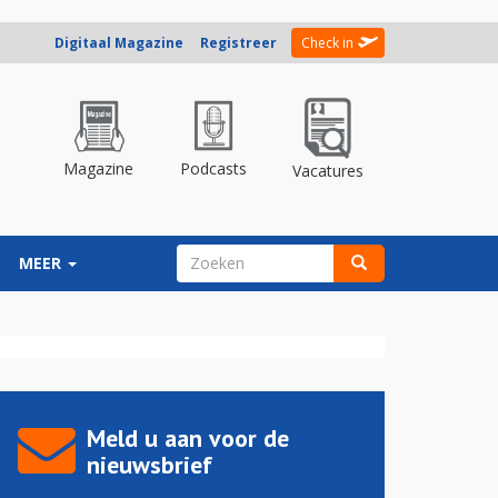
Digitaal Magazine
Registreer
Check in
Magazine
Podcasts
Vacatures
ZOEKVELD
MEER
Zoeken
Meld u aan voor de
nieuwsbrief