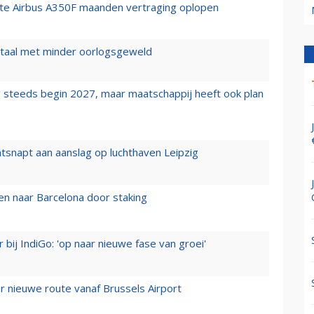
rste Airbus A350F maanden vertraging oplopen
wartaal met minder oorlogsgeweld
 steeds begin 2027, maar maatschappij heeft ook plan
tsnapt aan aanslag op luchthaven Leipzig
n naar Barcelona door staking
 bij IndiGo: 'op naar nieuwe fase van groei'
 nieuwe route vanaf Brussels Airport