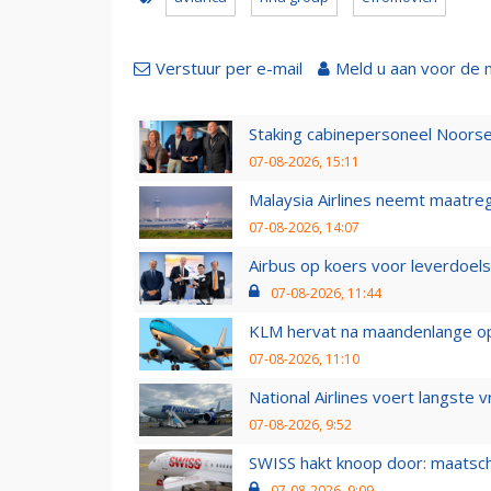
Verstuur per e-mail
Meld u aan voor de 
Staking cabinepersoneel Noorse
07-08-2026, 15:11
Malaysia Airlines neemt maatreg
07-08-2026, 14:07
Airbus op koers voor leverdoelst
07-08-2026, 11:44
KLM hervat na maandenlange ops
07-08-2026, 11:10
National Airlines voert langste 
07-08-2026, 9:52
SWISS hakt knoop door: maatsc
07-08-2026, 9:09