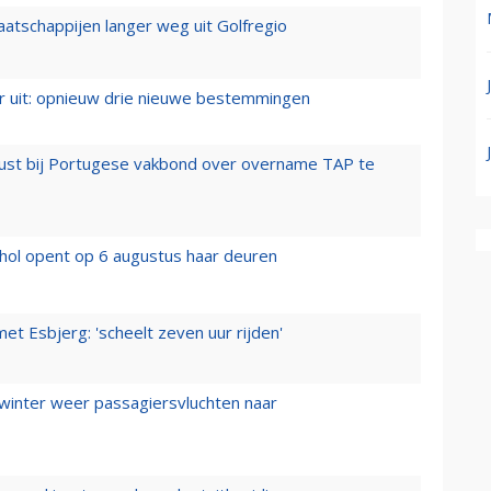
aatschappijen langer weg uit Golfregio
er uit: opnieuw drie nieuwe bestemmingen
rust bij Portugese vakbond over overname TAP te
hol opent op 6 augustus haar deuren
t Esbjerg: 'scheelt zeven uur rijden'
 winter weer passagiersvluchten naar