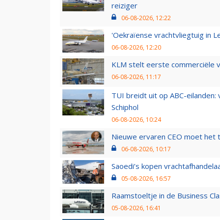
reiziger
06-08-2026, 12:22
'Oekraïense vrachtvliegtuig in Le
06-08-2026, 12:20
KLM stelt eerste commerciële v
06-08-2026, 11:17
TUI breidt uit op ABC-eilanden:
Schiphol
06-08-2026, 10:24
Nieuwe ervaren CEO moet het ti
06-08-2026, 10:17
Saoedi’s kopen vrachtafhandelaa
05-08-2026, 16:57
Raamstoeltje in de Business Cla
05-08-2026, 16:41