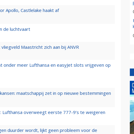
 Apollo, Castlelake haakt af
n de luchtvaart
t vliegveld Maastricht zich aan bij ANVR
t onder meer Lufthansa en easyJet slots vrijgeven op
ansen: maatschappij zet in op nieuwe bestemmingen
er: Lufthansa overweegt eerste 777-9’s te weigeren
iegen duurder wordt, lijkt geen probleem voor de