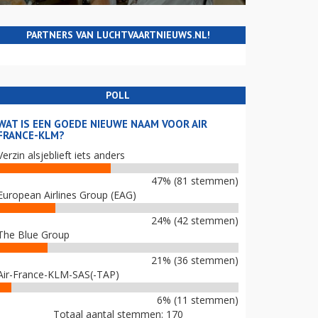
PARTNERS VAN LUCHTVAARTNIEUWS.NL!
POLL
WAT IS EEN GOEDE NIEUWE NAAM VOOR AIR
FRANCE-KLM?
Verzin alsjeblieft iets anders
47% (81 stemmen)
European Airlines Group (EAG)
24% (42 stemmen)
The Blue Group
21% (36 stemmen)
Air-France-KLM-SAS(-TAP)
6% (11 stemmen)
Totaal aantal stemmen: 170