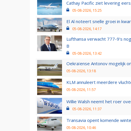
Cathay Pacific ziet levering ee
05-08-2026, 15:25
El Al noteert snelle groei in k
05-08-2026, 14:17
Lufthansa verwacht 777-9’s nog
B
05-08-2026, 13:42
Oekraïense Antonov mogelijk on
05-08-2026, 13:18
KLM annuleert meerdere vluchte
05-08-2026, 11:57
Willie Walsh neemt het roer over
05-08-2026, 11:37
Transavia opent komende winter
05-08-2026, 10:46