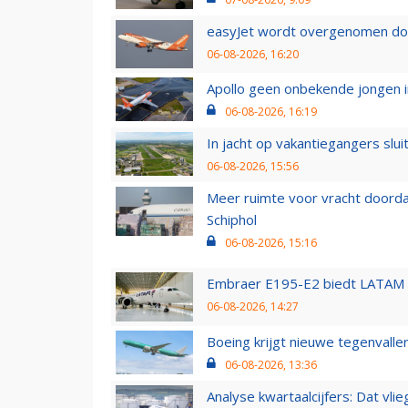
easyJet wordt overgenomen door
06-08-2026, 16:20
Apollo geen onbekende jongen i
06-08-2026, 16:19
In jacht op vakantiegangers slui
06-08-2026, 15:56
Meer ruimte voor vracht doorda
Schiphol
06-08-2026, 15:16
Embraer E195-E2 biedt LATAM k
06-08-2026, 14:27
Boeing krijgt nieuwe tegenvall
06-08-2026, 13:36
Analyse kwartaalcijfers: Dat vl