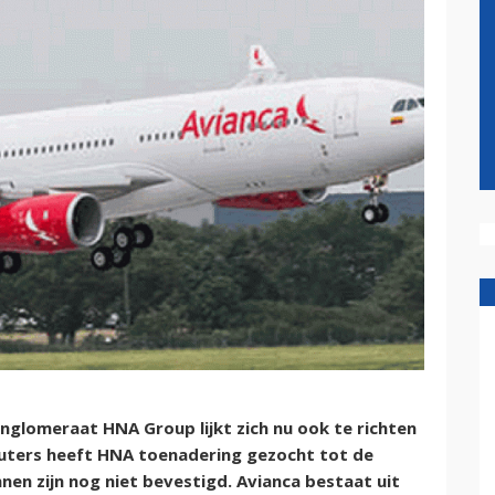
glomeraat HNA Group lijkt zich nu ook te richten
euters heeft HNA toenadering gezocht tot de
en zijn nog niet bevestigd. Avianca bestaat uit