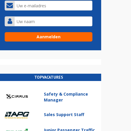
TOPVACATURES
Safety & Compliance
Manager
Sales Support Staff
Junior Passenger Traffic