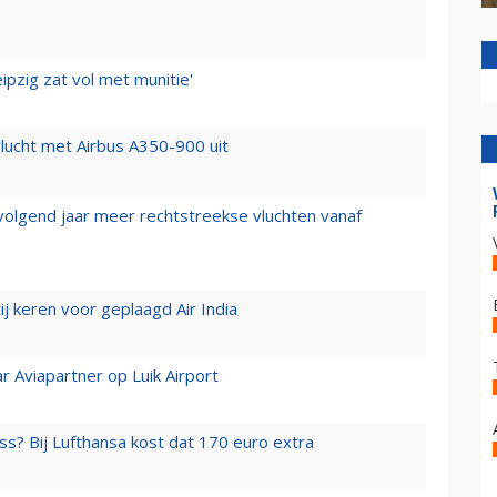
ipzig zat vol met munitie'
lucht met Airbus A350-900 uit
 volgend jaar meer rechtstreekse vluchten vanaf
j keren voor geplaagd Air India
r Aviapartner op Luik Airport
ss? Bij Lufthansa kost dat 170 euro extra