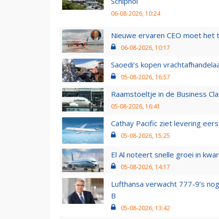
Schiphol
06-08-2026, 10:24
Nieuwe ervaren CEO moet het ti
06-08-2026, 10:17
Saoedi’s kopen vrachtafhandelaa
05-08-2026, 16:57
Raamstoeltje in de Business Cla
05-08-2026, 16:41
Cathay Pacific ziet levering ee
05-08-2026, 15:25
El Al noteert snelle groei in k
05-08-2026, 14:17
Lufthansa verwacht 777-9’s nog
B
05-08-2026, 13:42