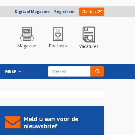
Digitaal Magazine
Registreer
Check in
Magazine
Podcasts
Vacatures
ZOEKVELD
MEER
Zoeken
Meld u aan voor de
nieuwsbrief