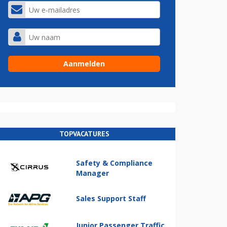
TOPVACATURES
Safety & Compliance
Manager
Sales Support Staff
Junior Passenger Traffic