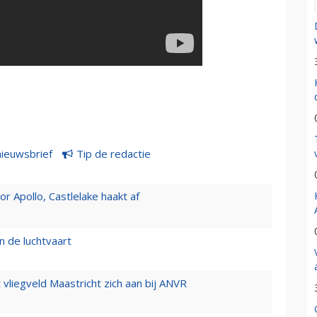
nieuwsbrief
Tip de redactie
 Apollo, Castlelake haakt af
n de luchtvaart
t vliegveld Maastricht zich aan bij ANVR