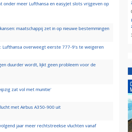
t onder meer Lufthansa en easyJet slots vrijgeven op
ansen: maatschappij zet in op nieuwe bestemmingen
er: Lufthansa overweegt eerste 777-9’s te weigeren
iegen duurder wordt, lijkt geen probleem voor de
ipzig zat vol met munitie'
lucht met Airbus A350-900 uit
 volgend jaar meer rechtstreekse vluchten vanaf