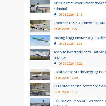
Meer ruimte voor vracht doorda
Schiphol
06-08-2026, 15:16
Embraer E195-E2 biedt LATAM k
06-08-2026, 14:27
Boeing krijgt nieuwe tegenvall
06-08-2026, 13:36
Analyse kwartaalcijfers: Dat vl
reiziger
06-08-2026, 12:22
'Oekraïense vrachtvliegtuig in Le
06-08-2026, 12:20
KLM stelt eerste commerciële v
06-08-2026, 11:17
TUI breidt uit op ABC-eilanden: