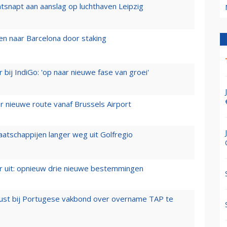
tsnapt aan aanslag op luchthaven Leipzig
n naar Barcelona door staking
 bij IndiGo: 'op naar nieuwe fase van groei'
 nieuwe route vanaf Brussels Airport
aatschappijen langer weg uit Golfregio
er uit: opnieuw drie nieuwe bestemmingen
rust bij Portugese vakbond over overname TAP te