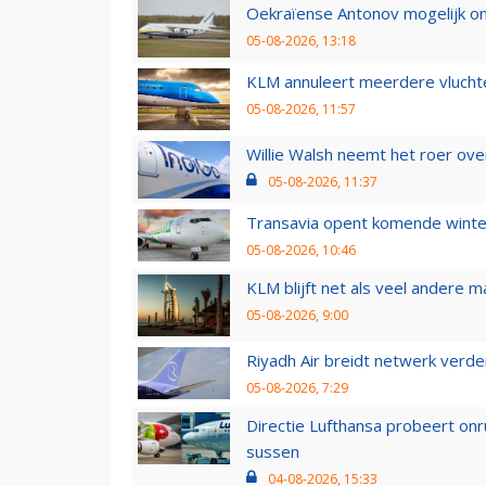
Oekraïense Antonov mogelijk on
05-08-2026, 13:18
KLM annuleert meerdere vluchte
05-08-2026, 11:57
Willie Walsh neemt het roer over
05-08-2026, 11:37
Transavia opent komende winter
05-08-2026, 10:46
KLM blijft net als veel andere m
05-08-2026, 9:00
Riyadh Air breidt netwerk verd
05-08-2026, 7:29
Directie Lufthansa probeert on
sussen
04-08-2026, 15:33