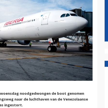
ft woensdag noodgedwongen de boot genomen
angsweg naar de luchthaven van de Venezolaanse
s ingestort.