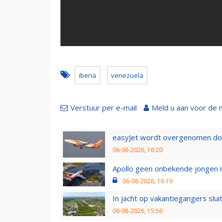
iberia
venezuela
Verstuur per e-mail
Meld u aan voor de 
easyJet wordt overgenomen door
06-08-2026, 16:20
Apollo geen onbekende jongen i
06-08-2026, 16:19
In jacht op vakantiegangers slui
06-08-2026, 15:56