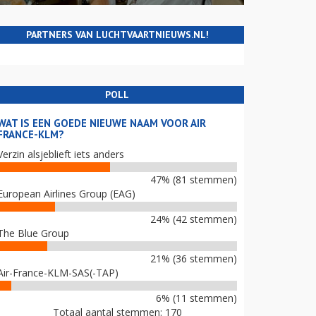
PARTNERS VAN LUCHTVAARTNIEUWS.NL!
POLL
WAT IS EEN GOEDE NIEUWE NAAM VOOR AIR
FRANCE-KLM?
Verzin alsjeblieft iets anders
47% (81 stemmen)
European Airlines Group (EAG)
24% (42 stemmen)
The Blue Group
21% (36 stemmen)
Air-France-KLM-SAS(-TAP)
6% (11 stemmen)
Totaal aantal stemmen: 170