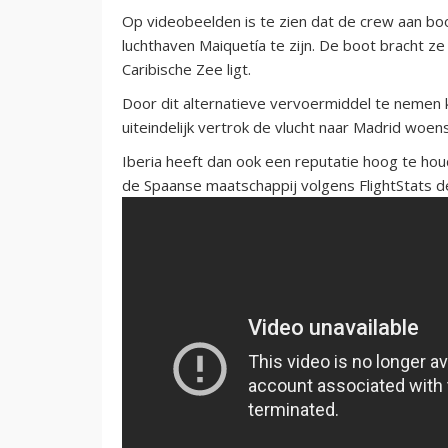
Op videobeelden is te zien dat de crew aan boo
luchthaven Maiquetía te zijn. De boot bracht ze
Caribische Zee ligt.
Door dit alternatieve vervoermiddel te nemen
uiteindelijk vertrok de vlucht naar Madrid woe
Iberia heeft dan ook een reputatie hoog te ho
de Spaanse maatschappij volgens FlightStats de