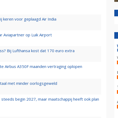
j keren voor geplaagd Air India
r Aviapartner op Luik Airport
ss? Bij Lufthansa kost dat 170 euro extra
rste Airbus A350F maanden vertraging oplopen
wartaal met minder oorlogsgeweld
 steeds begin 2027, maar maatschappij heeft ook plan