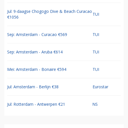
Jul: 9-daagse Chogogo Dive & Beach Curacao
TUI
€1056
Sep: Amsterdam - Curacao €569
TUI
Sep: Amsterdam - Aruba €614
TUI
Mei: Amsterdam - Bonaire €594
TUI
Jul: Amsterdam - Berlijn €38
Eurostar
Jul: Rotterdam - Antwerpen €21
NS