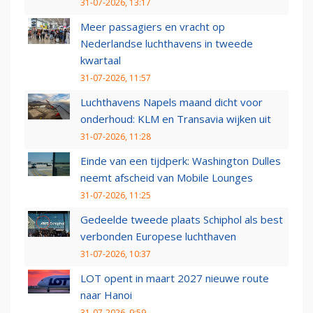
31-07-2026, 13:17
Meer passagiers en vracht op
Nederlandse luchthavens in tweede
kwartaal
31-07-2026, 11:57
Luchthavens Napels maand dicht voor
onderhoud: KLM en Transavia wijken uit
31-07-2026, 11:28
Einde van een tijdperk: Washington Dulles
neemt afscheid van Mobile Lounges
31-07-2026, 11:25
Gedeelde tweede plaats Schiphol als best
verbonden Europese luchthaven
31-07-2026, 10:37
LOT opent in maart 2027 nieuwe route
naar Hanoi
31-07-2026, 9:59