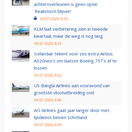
achteroverleunen is geen optie:
‘Realistisch blijven’
30-07-2026, 9:29
KLM laat verbetering zien in tweede
kwartaal, maar de weg is nog lang
30-07-2026, 8:22
Icelandair tekent voor zes extra Airbus
A320neo's om laatste Boeing 757's af te
lossen
30-07-2026, 6:52
US-Bangla Airlines aan vooravond van
grootste vlootuitbreiding ooit
30-07-2026, 6:45
AIS Airlines gaat jaar langer door met
lijndienst binnen Schotland
30-07-2026, 6:30