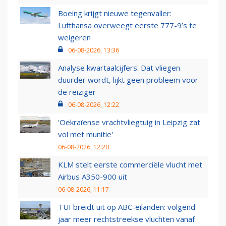
Boeing krijgt nieuwe tegenvaller:
Lufthansa overweegt eerste 777-9’s te
weigeren
06-08-2026, 13:36
Analyse kwartaalcijfers: Dat vliegen
duurder wordt, lijkt geen probleem voor
de reiziger
06-08-2026, 12:22
'Oekraïense vrachtvliegtuig in Leipzig zat
vol met munitie'
06-08-2026, 12:20
KLM stelt eerste commerciële vlucht met
Airbus A350-900 uit
06-08-2026, 11:17
TUI breidt uit op ABC-eilanden: volgend
jaar meer rechtstreekse vluchten vanaf