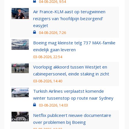
04-08-2026, 9:54
Air France-KLM aast op terugwinnen
reizigers van ‘hoofdpijn bezorgend’
easyJet
04-08-2026, 7:26
Boeing mag kleinste telg 737 MAX-familie
eindelijk gaan leveren
03-08-2026, 22:54
Voorlopig akkoord tussen WestJet en
cabinepersoneel, einde staking in zicht
03-08-2026, 14:40
Turkish Airlines verplaatst komende
winter tussenstop op route naar Sydney
03-08-2026, 14:03
Netflix publiceert nieuwe documentaire
over problemen bij Boeing