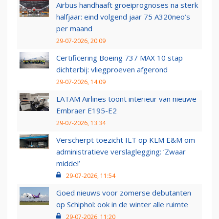
Airbus handhaaft groeiprognoses na sterk
halfjaar: eind volgend jaar 75 A320neo’s
per maand
29-07-2026, 20:09
Certificering Boeing 737 MAX 10 stap
dichterbij: vliegproeven afgerond
29-07-2026, 14:09
LATAM Airlines toont interieur van nieuwe
Embraer E195-E2
29-07-2026, 13:34
Verscherpt toezicht ILT op KLM E&M om
administratieve verslaglegging: ‘Zwaar
middel’
29-07-2026, 11:54
Goed nieuws voor zomerse debutanten
op Schiphol: ook in de winter alle ruimte
29-07-2026, 11:20