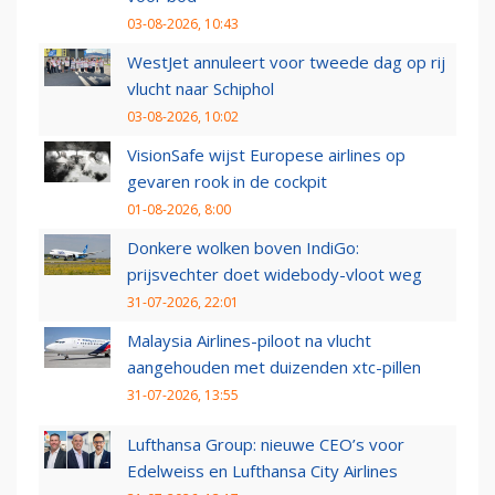
03-08-2026, 10:43
WestJet annuleert voor tweede dag op rij
vlucht naar Schiphol
03-08-2026, 10:02
VisionSafe wijst Europese airlines op
gevaren rook in de cockpit
01-08-2026, 8:00
Donkere wolken boven IndiGo:
prijsvechter doet widebody-vloot weg
31-07-2026, 22:01
Malaysia Airlines-piloot na vlucht
aangehouden met duizenden xtc-pillen
31-07-2026, 13:55
Lufthansa Group: nieuwe CEO’s voor
Edelweiss en Lufthansa City Airlines