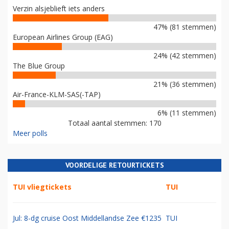
Verzin alsjeblieft iets anders
47% (81 stemmen)
European Airlines Group (EAG)
24% (42 stemmen)
The Blue Group
21% (36 stemmen)
Air-France-KLM-SAS(-TAP)
6% (11 stemmen)
Totaal aantal stemmen: 170
Meer polls
VOORDELIGE RETOURTICKETS
TUI vliegtickets
TUI
Jul: 8-dg cruise Oost Middellandse Zee €1235
TUI