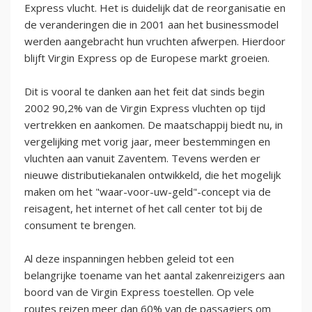
Express vlucht. Het is duidelijk dat de reorganisatie en
de veranderingen die in 2001 aan het businessmodel
werden aangebracht hun vruchten afwerpen. Hierdoor
blijft Virgin Express op de Europese markt groeien.
Dit is vooral te danken aan het feit dat sinds begin
2002 90,2% van de Virgin Express vluchten op tijd
vertrekken en aankomen. De maatschappij biedt nu, in
vergelijking met vorig jaar, meer bestemmingen en
vluchten aan vanuit Zaventem. Tevens werden er
nieuwe distributiekanalen ontwikkeld, die het mogelijk
maken om het "waar-voor-uw-geld"-concept via de
reisagent, het internet of het call center tot bij de
consument te brengen.
Al deze inspanningen hebben geleid tot een
belangrijke toename van het aantal zakenreizigers aan
boord van de Virgin Express toestellen. Op vele
routes reizen meer dan 60% van de passagiers om