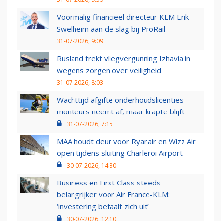
Voormalig financieel directeur KLM Erik
Swelheim aan de slag bij ProRail
31-07-2026, 9:09
Rusland trekt vliegvergunning Izhavia in
wegens zorgen over veiligheid
31-07-2026, 8:03
Wachttijd afgifte onderhoudslicenties
monteurs neemt af, maar krapte blijft
31-07-2026, 7:15
MAA houdt deur voor Ryanair en Wizz Air
open tijdens sluiting Charleroi Airport
30-07-2026, 14:30
Business en First Class steeds
belangrijker voor Air France-KLM:
‘investering betaalt zich uit’
30-07-2026, 12:10