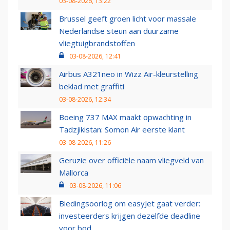
03-08-2026, 13:22
Brussel geeft groen licht voor massale
Nederlandse steun aan duurzame
vliegtuigbrandstoffen
03-08-2026, 12:41
Airbus A321neo in Wizz Air-kleurstelling
beklad met graffiti
03-08-2026, 12:34
Boeing 737 MAX maakt opwachting in
Tadzjikistan: Somon Air eerste klant
03-08-2026, 11:26
Geruzie over officiële naam vliegveld van
Mallorca
03-08-2026, 11:06
Biedingsoorlog om easyJet gaat verder:
investeerders krijgen dezelfde deadline
voor bod