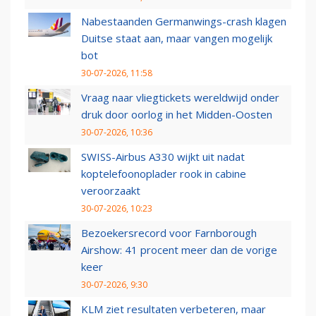
Nabestaanden Germanwings-crash klagen
Duitse staat aan, maar vangen mogelijk
bot
30-07-2026, 11:58
Vraag naar vliegtickets wereldwijd onder
druk door oorlog in het Midden-Oosten
30-07-2026, 10:36
SWISS-Airbus A330 wijkt uit nadat
koptelefoonoplader rook in cabine
veroorzaakt
30-07-2026, 10:23
Bezoekersrecord voor Farnborough
Airshow: 41 procent meer dan de vorige
keer
30-07-2026, 9:30
KLM ziet resultaten verbeteren, maar