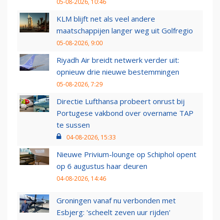
05-08-2026, 10:46
KLM blijft net als veel andere
maatschappijen langer weg uit Golfregio
05-08-2026, 9:00
Riyadh Air breidt netwerk verder uit:
opnieuw drie nieuwe bestemmingen
05-08-2026, 7:29
Directie Lufthansa probeert onrust bij
Portugese vakbond over overname TAP
te sussen
04-08-2026, 15:33
Nieuwe Privium-lounge op Schiphol opent
op 6 augustus haar deuren
04-08-2026, 14:46
Groningen vanaf nu verbonden met
Esbjerg: 'scheelt zeven uur rijden'