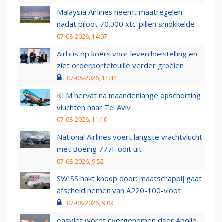
Malaysia Airlines neemt maatregelen
nadat piloot 70.000 xtc-pillen smokkelde
07-08-2026, 14:07
Airbus op koers voor leverdoelstelling en
ziet orderportefeuille verder groeien
07-08-2026, 11:44
KLM hervat na maandenlange opschorting
vluchten naar Tel Aviv
07-08-2026, 11:10
National Airlines voert langste vrachtvlucht
met Boeing 777F ooit uit
07-08-2026, 9:52
SWISS hakt knoop door: maatschappij gaat
afscheid nemen van A220-100-vloot
07-08-2026, 9:09
easyJet wordt overgenomen door Apollo,