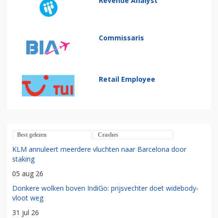
Revenue Analyst
Commissaris
Retail Employee
Best gelezen
Crashes
KLM annuleert meerdere vluchten naar Barcelona door
staking
05 aug 26
Donkere wolken boven IndiGo: prijsvechter doet widebody-
vloot weg
31 jul 26