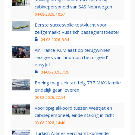
cabinepersoneel van SAS Noorwegen
04-08-2026, 10:57
Eerste succesvolle testvlucht voor
zelfgemaakt Russisch passagierstoestel
04-08-2026, 9:54
Air France-KLM aast op terugwinnen
reizigers van ‘hoofdpijn bezorgend’
easyJet
04-08-2026, 7:26
Boeing mag kleinste telg 737 MAX-familie
eindelijk gaan leveren
03-08-2026, 22:54
Voorlopig akkoord tussen WestJet en
cabinepersoneel, einde staking in zicht
03-08-2026, 14:40
Turkish Airlines verplaatst komende