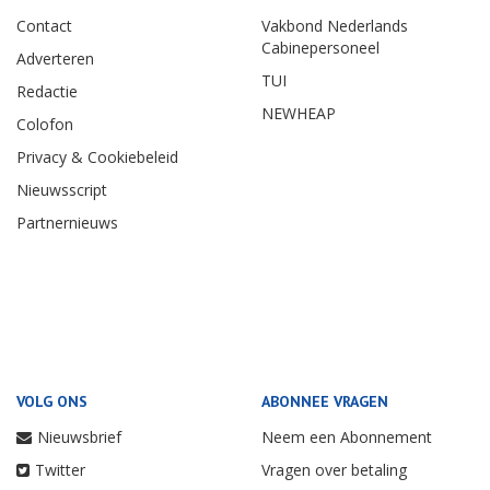
Contact
Vakbond Nederlands
Cabinepersoneel
Adverteren
TUI
Redactie
NEWHEAP
Colofon
Privacy & Cookiebeleid
Nieuwsscript
Partnernieuws
VOLG ONS
ABONNEE VRAGEN
Nieuwsbrief
Neem een Abonnement
Twitter
Vragen over betaling