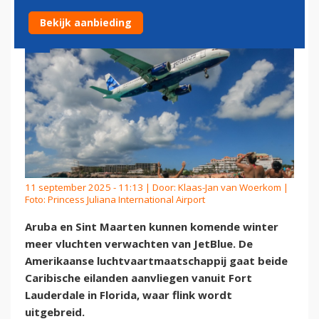
Bekijk aanbieding
11 september 2025 - 11:13 | Door:
Klaas-Jan van Woerkom
|
Foto: Princess Juliana International Airport
Aruba en Sint Maarten kunnen komende winter
meer vluchten verwachten van JetBlue. De
Amerikaanse luchtvaartmaatschappij gaat beide
Caribische eilanden aanvliegen vanuit Fort
Lauderdale in Florida, waar flink wordt
uitgebreid.