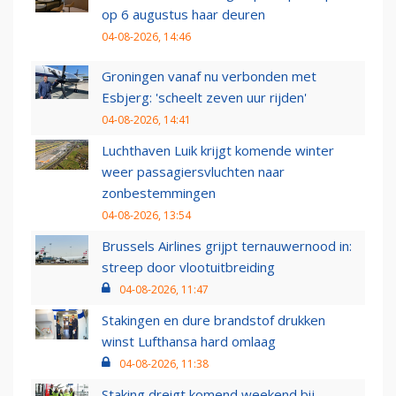
op 6 augustus haar deuren
04-08-2026, 14:46
Groningen vanaf nu verbonden met
Esbjerg: 'scheelt zeven uur rijden'
04-08-2026, 14:41
Luchthaven Luik krijgt komende winter
weer passagiersvluchten naar
zonbestemmingen
04-08-2026, 13:54
Brussels Airlines grijpt ternauwernood in:
streep door vlootuitbreiding
04-08-2026, 11:47
Stakingen en dure brandstof drukken
winst Lufthansa hard omlaag
04-08-2026, 11:38
Staking dreigt komend weekend bij