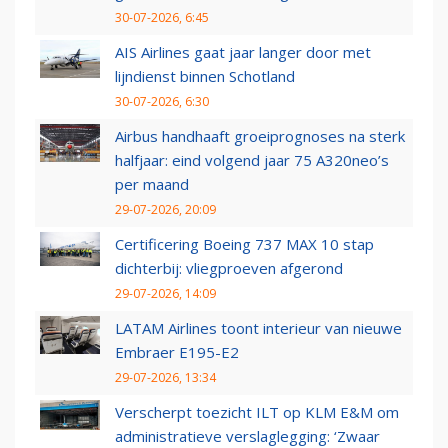
30-07-2026, 6:45
AIS Airlines gaat jaar langer door met
lijndienst binnen Schotland
30-07-2026, 6:30
Airbus handhaaft groeiprognoses na sterk
halfjaar: eind volgend jaar 75 A320neo’s
per maand
29-07-2026, 20:09
Certificering Boeing 737 MAX 10 stap
dichterbij: vliegproeven afgerond
29-07-2026, 14:09
LATAM Airlines toont interieur van nieuwe
Embraer E195-E2
29-07-2026, 13:34
Verscherpt toezicht ILT op KLM E&M om
administratieve verslaglegging: ‘Zwaar