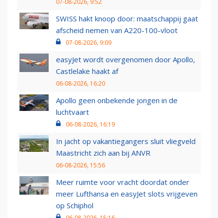
07-08-2026, 9:52
SWISS hakt knoop door: maatschappij gaat
afscheid nemen van A220-100-vloot
07-08-2026, 9:09
easyJet wordt overgenomen door Apollo,
Castlelake haakt af
06-08-2026, 16:20
Apollo geen onbekende jongen in de
luchtvaart
06-08-2026, 16:19
In jacht op vakantiegangers sluit vliegveld
Maastricht zich aan bij ANVR
06-08-2026, 15:56
Meer ruimte voor vracht doordat onder
meer Lufthansa en easyJet slots vrijgeven
op Schiphol
06-08-2026, 15:16