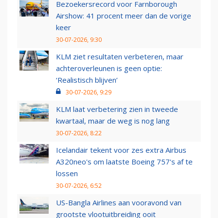
Bezoekersrecord voor Farnborough
Airshow: 41 procent meer dan de vorige
keer
30-07-2026, 9:30
KLM ziet resultaten verbeteren, maar
achteroverleunen is geen optie:
‘Realistisch blijven’
30-07-2026, 9:29
KLM laat verbetering zien in tweede
kwartaal, maar de weg is nog lang
30-07-2026, 8:22
Icelandair tekent voor zes extra Airbus
A320neo's om laatste Boeing 757's af te
lossen
30-07-2026, 6:52
US-Bangla Airlines aan vooravond van
grootste vlootuitbreiding ooit