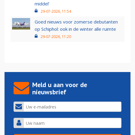
middel’
29-07-2026, 11:54
Goed nieuws voor zomerse debutanten
op Schiphol: ook in de winter alle ruimte
29-07-2026, 11:20
Meld u aan voor de
nieuwsbrief