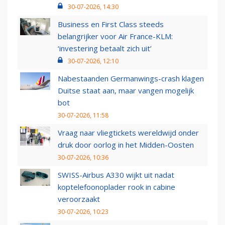
30-07-2026, 14:30
Business en First Class steeds
belangrijker voor Air France-KLM:
‘investering betaalt zich uit’
30-07-2026, 12:10
Nabestaanden Germanwings-crash klagen
Duitse staat aan, maar vangen mogelijk
bot
30-07-2026, 11:58
Vraag naar vliegtickets wereldwijd onder
druk door oorlog in het Midden-Oosten
30-07-2026, 10:36
SWISS-Airbus A330 wijkt uit nadat
koptelefoonoplader rook in cabine
veroorzaakt
30-07-2026, 10:23