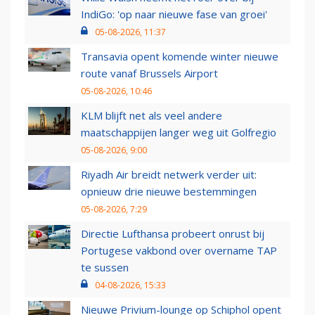
IndiGo: 'op naar nieuwe fase van groei'
05-08-2026, 11:37
Transavia opent komende winter nieuwe
route vanaf Brussels Airport
05-08-2026, 10:46
KLM blijft net als veel andere
maatschappijen langer weg uit Golfregio
05-08-2026, 9:00
Riyadh Air breidt netwerk verder uit:
opnieuw drie nieuwe bestemmingen
05-08-2026, 7:29
Directie Lufthansa probeert onrust bij
Portugese vakbond over overname TAP
te sussen
04-08-2026, 15:33
Nieuwe Privium-lounge op Schiphol opent