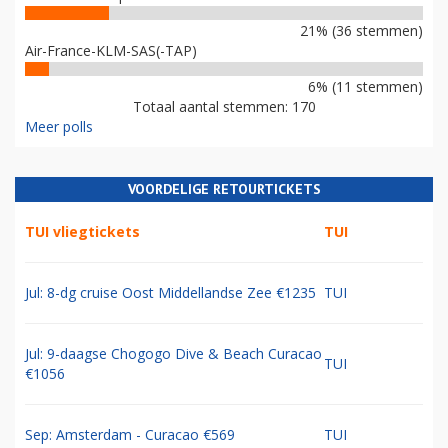
21% (36 stemmen)
Air-France-KLM-SAS(-TAP)
6% (11 stemmen)
Totaal aantal stemmen: 170
Meer polls
VOORDELIGE RETOURTICKETS
TUI vliegtickets
TUI
Jul: 8-dg cruise Oost Middellandse Zee €1235
TUI
Jul: 9-daagse Chogogo Dive & Beach Curacao
TUI
€1056
Sep: Amsterdam - Curacao €569
TUI