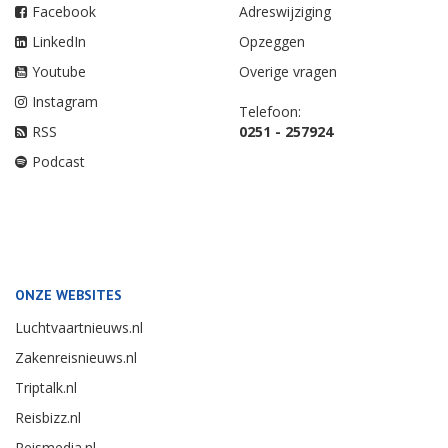
Facebook
Adreswijziging
LinkedIn
Opzeggen
Youtube
Overige vragen
Instagram
Telefoon:
RSS
0251 - 257924
Podcast
ONZE WEBSITES
Luchtvaartnieuws.nl
Zakenreisnieuws.nl
Triptalk.nl
Reisbizz.nl
Reismedia.nl