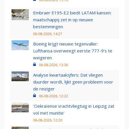
Embraer E195-E2 biedt LATAM kansen:
maatschappij zet in op nieuwe
bestemmingen
06-08-2026, 14:27
Boeing krijgt nieuwe tegenvaller:
Lufthansa overweegt eerste 777-9’s te
weigeren
06-08-2026, 13:36
Analyse kwartaalcijfers: Dat vliegen
duurder wordt, lijkt geen probleem voor
de reiziger
06-08-2026, 12:22
'Oekraïense vrachtvliegtuig in Leipzig zat
vol met munitie'
06-08-2026, 12:20