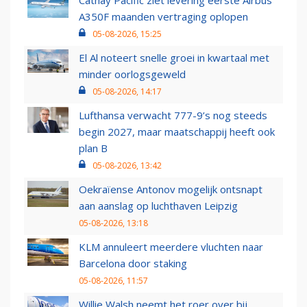
Cathay Pacific ziet levering eerste Airbus
A350F maanden vertraging oplopen
05-08-2026, 15:25
El Al noteert snelle groei in kwartaal met
minder oorlogsgeweld
05-08-2026, 14:17
Lufthansa verwacht 777-9’s nog steeds
begin 2027, maar maatschappij heeft ook
plan B
05-08-2026, 13:42
Oekraïense Antonov mogelijk ontsnapt
aan aanslag op luchthaven Leipzig
05-08-2026, 13:18
KLM annuleert meerdere vluchten naar
Barcelona door staking
05-08-2026, 11:57
Willie Walsh neemt het roer over bij