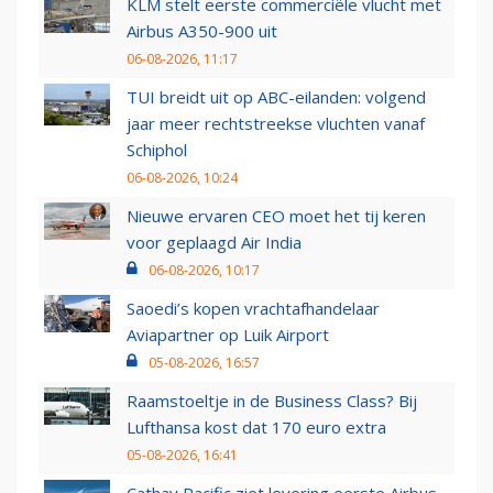
KLM stelt eerste commerciële vlucht met
Airbus A350-900 uit
06-08-2026, 11:17
TUI breidt uit op ABC-eilanden: volgend
jaar meer rechtstreekse vluchten vanaf
Schiphol
06-08-2026, 10:24
Nieuwe ervaren CEO moet het tij keren
voor geplaagd Air India
06-08-2026, 10:17
Saoedi’s kopen vrachtafhandelaar
Aviapartner op Luik Airport
05-08-2026, 16:57
Raamstoeltje in de Business Class? Bij
Lufthansa kost dat 170 euro extra
05-08-2026, 16:41