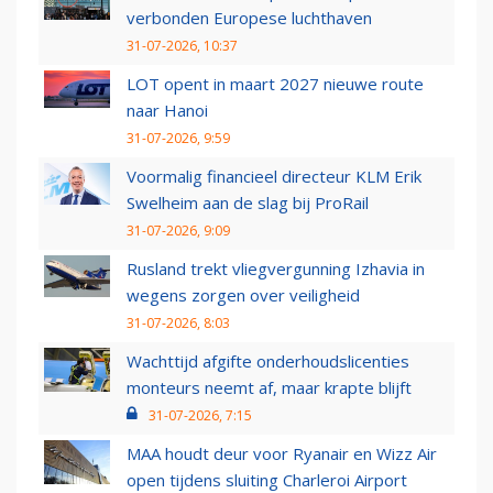
verbonden Europese luchthaven
31-07-2026, 10:37
LOT opent in maart 2027 nieuwe route
naar Hanoi
31-07-2026, 9:59
Voormalig financieel directeur KLM Erik
Swelheim aan de slag bij ProRail
31-07-2026, 9:09
Rusland trekt vliegvergunning Izhavia in
wegens zorgen over veiligheid
31-07-2026, 8:03
Wachttijd afgifte onderhoudslicenties
monteurs neemt af, maar krapte blijft
31-07-2026, 7:15
MAA houdt deur voor Ryanair en Wizz Air
open tijdens sluiting Charleroi Airport