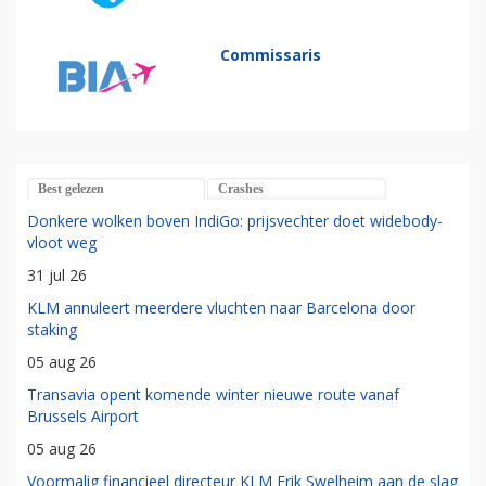
Commissaris
Best gelezen
Crashes
Donkere wolken boven IndiGo: prijsvechter doet widebody-
vloot weg
31 jul 26
KLM annuleert meerdere vluchten naar Barcelona door
staking
05 aug 26
Transavia opent komende winter nieuwe route vanaf
Brussels Airport
05 aug 26
Voormalig financieel directeur KLM Erik Swelheim aan de slag