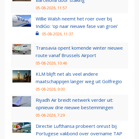
Barcelona door staking
05-08-2026, 11:57
Willie Walsh neemt het roer over bij
IndiGo: 'op naar nieuwe fase van groei'
05-08-2026, 11:37
Transavia opent komende winter nieuwe
route vanaf Brussels Airport
05-08-2026, 10:46
KLM blijft net als veel andere
maatschappijen langer weg uit Golfregio
05-08-2026, 9:00
Riyadh Air breidt netwerk verder uit:
opnieuw drie nieuwe bestemmingen
05-08-2026, 7:29
Directie Lufthansa probeert onrust bij
Portugese vakbond over overname TAP