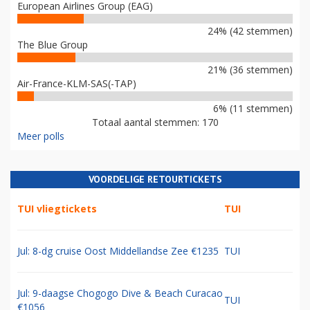
European Airlines Group (EAG)
24% (42 stemmen)
The Blue Group
21% (36 stemmen)
Air-France-KLM-SAS(-TAP)
6% (11 stemmen)
Totaal aantal stemmen: 170
Meer polls
VOORDELIGE RETOURTICKETS
TUI vliegtickets
TUI
Jul: 8-dg cruise Oost Middellandse Zee €1235
TUI
Jul: 9-daagse Chogogo Dive & Beach Curacao
TUI
€1056