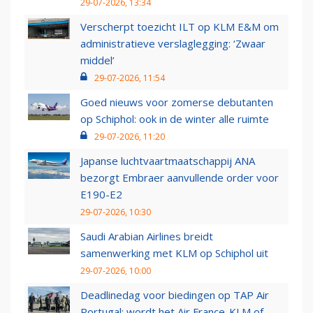
29-07-2026, 13:34
Verscherpt toezicht ILT op KLM E&M om
administratieve verslaglegging: ‘Zwaar
middel’
29-07-2026, 11:54
Goed nieuws voor zomerse debutanten
op Schiphol: ook in de winter alle ruimte
29-07-2026, 11:20
Japanse luchtvaartmaatschappij ANA
bezorgt Embraer aanvullende order voor
E190-E2
29-07-2026, 10:30
Saudi Arabian Airlines breidt
samenwerking met KLM op Schiphol uit
29-07-2026, 10:00
Deadlinedag voor biedingen op TAP Air
Portugal: wordt het Air France-KLM of