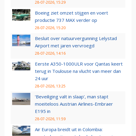
28-07-2026, 15:29
Boeing ziet omzet stijgen en voert
productie 737 MAX verder op
28-07-2026, 15:20
Besluit over natuurvergunning Lelystad
Airport met jaren vervroegd
28-07-2026, 14:16
Eerste A350-1000ULR voor Qantas keert
terug in Toulouse na vlucht van meer dan
24 uur
28-07-2026, 13:25
‘Beveiliging valt in slaap’, man stapt
moeiteloos Austrian Airlines-Embraer
E195 in
28-07-2026, 11:59
Air Europa breidt uit in Colombia: