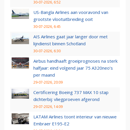
30-07-2026, 6:52
US-Bangla Airlines aan vooravond van
grootste vlootuitbreiding ooit
30-07-2026, 6:45
AIS Airlines gaat jaar langer door met
lijndienst binnen Schotland
30-07-2026, 6:30
Airbus handhaaft groeiprognoses na sterk
halfjaar: eind volgend jaar 75 A320neo’s
per maand
29-07-2026, 20:09
Certificering Boeing 737 MAX 10 stap
dichterbij: vliegproeven afgerond
29-07-2026, 14:09
LATAM Airlines toont interieur van nieuwe
Embraer E195-E2