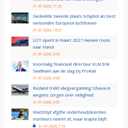
31-07-2026, 11:25
Gedeelde tweede plaats Schiphol als best
verbonden Europese luchthaven
31-07-2026, 10:37
LOT opent in maart 2027 nieuwe route
naar Hanoi
31-07-2026, 9:59
Voormalig financieel directeur KLM Erik
Swelheim aan de slag bij ProRail
31-07-2026, 9:09
Rusland trekt vliegvergunning Izhavia in
wegens zorgen over veiligheid
31-07-2026, 8:03
Wachttijd afgifte onderhoudslicenties
monteurs neemt af, maar krapte blijft
31-07-2026, 7:15