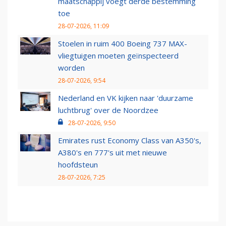
maatschappij voegt derde bestemming
toe
28-07-2026, 11:09
Stoelen in ruim 400 Boeing 737 MAX-
vliegtuigen moeten geïnspecteerd
worden
28-07-2026, 9:54
Nederland en VK kijken naar 'duurzame
luchtbrug' over de Noordzee
28-07-2026, 9:50
Emirates rust Economy Class van A350's,
A380's en 777's uit met nieuwe
hoofdsteun
28-07-2026, 7:25