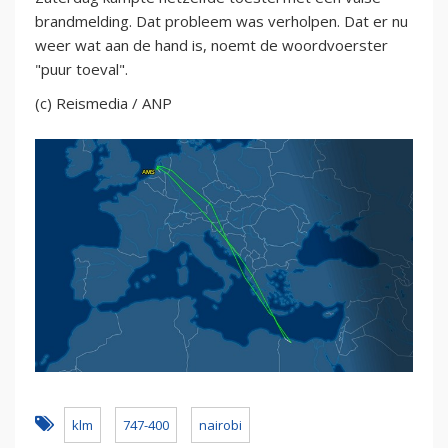
brandmelding. Dat probleem was verholpen. Dat er nu
weer wat aan de hand is, noemt de woordvoerster
"puur toeval".
(c) Reismedia / ANP
klm
747-400
nairobi