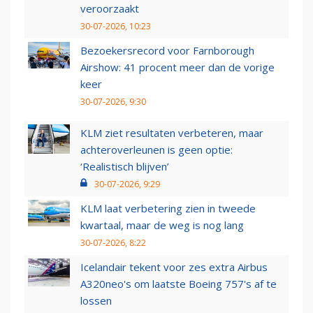
veroorzaakt
30-07-2026, 10:23
Bezoekersrecord voor Farnborough
Airshow: 41 procent meer dan de vorige
keer
30-07-2026, 9:30
KLM ziet resultaten verbeteren, maar
achteroverleunen is geen optie:
‘Realistisch blijven’
30-07-2026, 9:29
KLM laat verbetering zien in tweede
kwartaal, maar de weg is nog lang
30-07-2026, 8:22
Icelandair tekent voor zes extra Airbus
A320neo's om laatste Boeing 757's af te
lossen