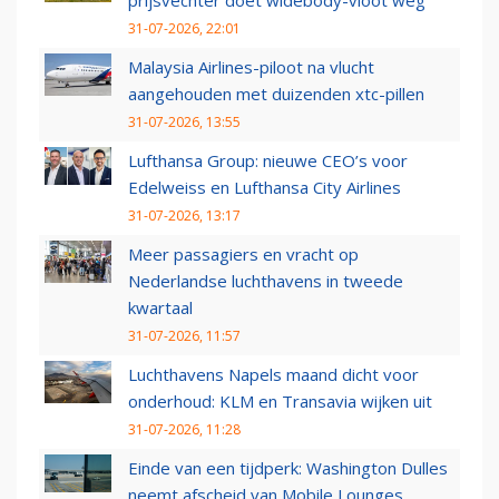
prijsvechter doet widebody-vloot weg
31-07-2026, 22:01
Malaysia Airlines-piloot na vlucht
aangehouden met duizenden xtc-pillen
31-07-2026, 13:55
Lufthansa Group: nieuwe CEO’s voor
Edelweiss en Lufthansa City Airlines
31-07-2026, 13:17
Meer passagiers en vracht op
Nederlandse luchthavens in tweede
kwartaal
31-07-2026, 11:57
Luchthavens Napels maand dicht voor
onderhoud: KLM en Transavia wijken uit
31-07-2026, 11:28
Einde van een tijdperk: Washington Dulles
neemt afscheid van Mobile Lounges