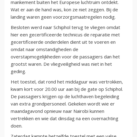
mankement buiten het Europese luchtruim ontdekt.
Wat er aan de hand was, kon ze niet zeggen. Bij de
landing waren geen voorzorgsmaatregelen nodig.
Besloten werd naar Schiphol terug te vliegen omdat
hier een gecertificeerde technicus de reparatie met
gecertificeerde onderdelen dient uit te voeren en
omdat naar omstandigheden de
overstapmogelijkheden voor de passagiers dan het
grootst waren. De vliegveiligheid was niet in het
geding.
Het toestel, dat rond het middaguur was vertrokken,
kwam kort voor 20.00 uur aan bij de gate op Schiphol.
De passagiers krijgen op de luchthaven begeleiding
van extra grondpersoneel. Gekeken wordt wie er
maandagavond opnieuw naar Nairobi kunnen
vertrekken en wie dat dinsdag na een overnachting
doen.
Zaterdag kampte hetzelfde toestel met een valse