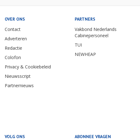
OVER ONS
PARTNERS
Contact
Vakbond Nederlands
Cabinepersoneel
Adverteren
TUI
Redactie
NEWHEAP
Colofon
Privacy & Cookiebeleid
Nieuwsscript
Partnernieuws
VOLG ONS
ABONNEE VRAGEN