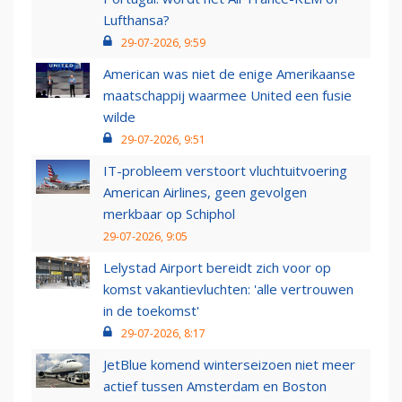
Lufthansa?
29-07-2026, 9:59
American was niet de enige Amerikaanse
maatschappij waarmee United een fusie
wilde
29-07-2026, 9:51
IT-probleem verstoort vluchtuitvoering
American Airlines, geen gevolgen
merkbaar op Schiphol
29-07-2026, 9:05
Lelystad Airport bereidt zich voor op
komst vakantievluchten: 'alle vertrouwen
in de toekomst'
29-07-2026, 8:17
JetBlue komend winterseizoen niet meer
actief tussen Amsterdam en Boston