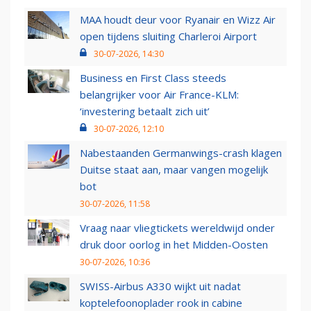
MAA houdt deur voor Ryanair en Wizz Air
open tijdens sluiting Charleroi Airport
30-07-2026, 14:30
Business en First Class steeds
belangrijker voor Air France-KLM:
‘investering betaalt zich uit’
30-07-2026, 12:10
Nabestaanden Germanwings-crash klagen
Duitse staat aan, maar vangen mogelijk
bot
30-07-2026, 11:58
Vraag naar vliegtickets wereldwijd onder
druk door oorlog in het Midden-Oosten
30-07-2026, 10:36
SWISS-Airbus A330 wijkt uit nadat
koptelefoonoplader rook in cabine