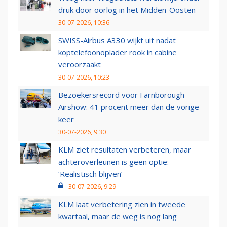
druk door oorlog in het Midden-Oosten
30-07-2026, 10:36
SWISS-Airbus A330 wijkt uit nadat
koptelefoonoplader rook in cabine
veroorzaakt
30-07-2026, 10:23
Bezoekersrecord voor Farnborough
Airshow: 41 procent meer dan de vorige
keer
30-07-2026, 9:30
KLM ziet resultaten verbeteren, maar
achteroverleunen is geen optie:
‘Realistisch blijven’
30-07-2026, 9:29
KLM laat verbetering zien in tweede
kwartaal, maar de weg is nog lang