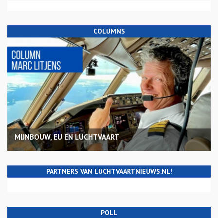
COLUMNS
MIJNBOUW, EU EN LUCHTVAART
PARTNERS VAN LUCHTVAARTNIEUWS.NL!
POLL