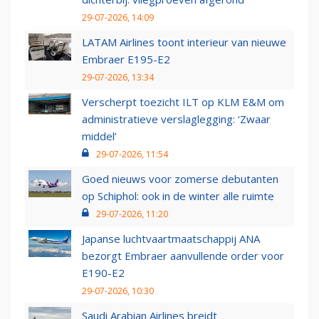
29-07-2026, 14:09
LATAM Airlines toont interieur van nieuwe
Embraer E195-E2
29-07-2026, 13:34
Verscherpt toezicht ILT op KLM E&M om
administratieve verslaglegging: ‘Zwaar
middel’
29-07-2026, 11:54
Goed nieuws voor zomerse debutanten
op Schiphol: ook in de winter alle ruimte
29-07-2026, 11:20
Japanse luchtvaartmaatschappij ANA
bezorgt Embraer aanvullende order voor
E190-E2
29-07-2026, 10:30
Saudi Arabian Airlines breidt