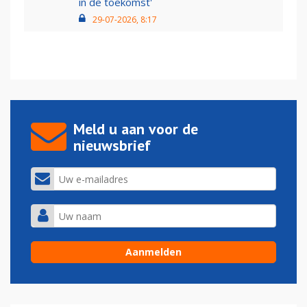
in de toekomst'
29-07-2026, 8:17
Meld u aan voor de
nieuwsbrief