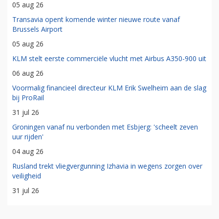
05 aug 26
Transavia opent komende winter nieuwe route vanaf
Brussels Airport
05 aug 26
KLM stelt eerste commerciële vlucht met Airbus A350-900 uit
06 aug 26
Voormalig financieel directeur KLM Erik Swelheim aan de slag
bij ProRail
31 jul 26
Groningen vanaf nu verbonden met Esbjerg: 'scheelt zeven
uur rijden'
04 aug 26
Rusland trekt vliegvergunning Izhavia in wegens zorgen over
veiligheid
31 jul 26