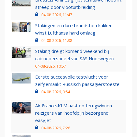
streep door vlootuitbreiding
04-08-2026, 11:47
Stakingen en dure brandstof drukken
winst Lufthansa hard omlaag
04-08-2026, 11:38
Staking dreigt komend weekend bij
cabinepersoneel van SAS Noorwegen
04-08-2026, 10:57
Eerste succesvolle testvlucht voor
zelfgemaakt Russisch passagierstoestel
04-08-2026, 9:54
Air France-KLM aast op terugwinnen
reizigers van ‘hoofdpijn bezorgend’
easyJet
04-08-2026, 7:26