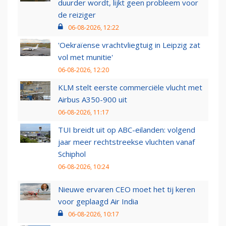
duurder wordt, lijkt geen probleem voor
de reiziger
06-08-2026, 12:22
'Oekraïense vrachtvliegtuig in Leipzig zat
vol met munitie'
06-08-2026, 12:20
KLM stelt eerste commerciële vlucht met
Airbus A350-900 uit
06-08-2026, 11:17
TUI breidt uit op ABC-eilanden: volgend
jaar meer rechtstreekse vluchten vanaf
Schiphol
06-08-2026, 10:24
Nieuwe ervaren CEO moet het tij keren
voor geplaagd Air India
06-08-2026, 10:17