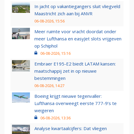
In jacht op vakantiegangers sluit vliegveld
Maastricht zich aan bij ANVR
06-08-2026, 15:56
Meer ruimte voor vracht doordat onder
meer Lufthansa en easyJet slots vrijgeven
op Schiphol
06-08-2026, 15:16
Embraer E195-E2 biedt LATAM kansen:
maatschappij zet in op nieuwe
bestemmingen
06-08-2026, 14:27
Boeing krijgt nieuwe tegenvaller:
Lufthansa overweegt eerste 777-9’s te
weigeren
06-08-2026, 13:36
Analyse kwartaalcijfers: Dat vliegen