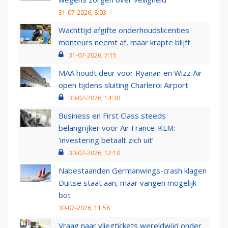
31-07-2026, 8:03
Wachttijd afgifte onderhoudslicenties
monteurs neemt af, maar krapte blijft
31-07-2026, 7:15
MAA houdt deur voor Ryanair en Wizz Air
open tijdens sluiting Charleroi Airport
30-07-2026, 14:30
Business en First Class steeds
belangrijker voor Air France-KLM:
‘investering betaalt zich uit’
30-07-2026, 12:10
Nabestaanden Germanwings-crash klagen
Duitse staat aan, maar vangen mogelijk
bot
30-07-2026, 11:58
Vraag naar vliegtickets wereldwijd onder