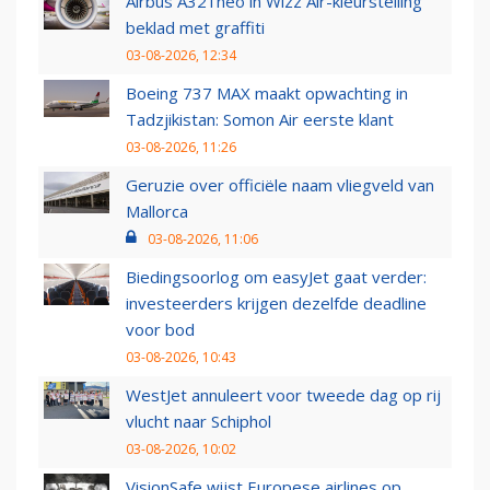
Airbus A321neo in Wizz Air-kleurstelling
beklad met graffiti
03-08-2026, 12:34
Boeing 737 MAX maakt opwachting in
Tadzjikistan: Somon Air eerste klant
03-08-2026, 11:26
Geruzie over officiële naam vliegveld van
Mallorca
03-08-2026, 11:06
Biedingsoorlog om easyJet gaat verder:
investeerders krijgen dezelfde deadline
voor bod
03-08-2026, 10:43
WestJet annuleert voor tweede dag op rij
vlucht naar Schiphol
03-08-2026, 10:02
VisionSafe wijst Europese airlines op