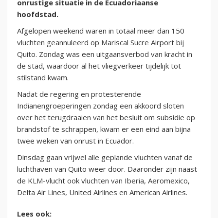
onrustige situatie in de Ecuadoriaanse
hoofdstad.
Afgelopen weekend waren in totaal meer dan 150
vluchten geannuleerd op Mariscal Sucre Airport bij
Quito. Zondag was een uitgaansverbod van kracht in
de stad, waardoor al het vliegverkeer tijdelijk tot
stilstand kwam.
Nadat de regering en protesterende
Indianengroeperingen zondag een akkoord sloten
over het terugdraaien van het besluit om subsidie op
brandstof te schrappen, kwam er een eind aan bijna
twee weken van onrust in Ecuador.
Dinsdag gaan vrijwel alle geplande vluchten vanaf de
luchthaven van Quito weer door. Daaronder zijn naast
de KLM-vlucht ook vluchten van Iberia, Aeromexico,
Delta Air Lines, United Airlines en American Airlines.
Lees ook: