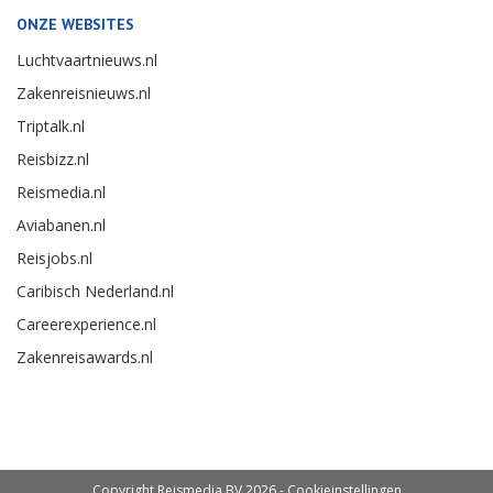
ONZE WEBSITES
Luchtvaartnieuws.nl
Zakenreisnieuws.nl
Triptalk.nl
Reisbizz.nl
Reismedia.nl
Aviabanen.nl
Reisjobs.nl
Caribisch Nederland.nl
Careerexperience.nl
Zakenreisawards.nl
Copyright Reismedia BV 2026 -
Cookieinstellingen