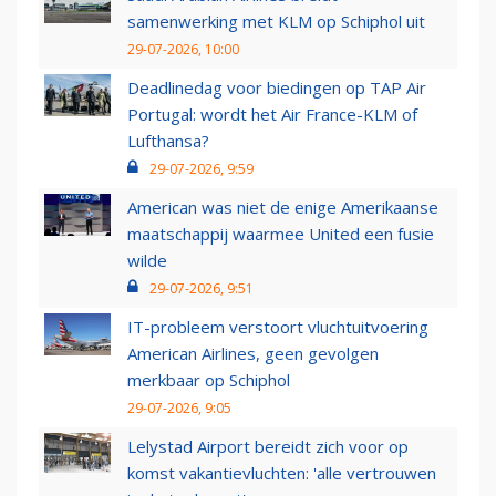
samenwerking met KLM op Schiphol uit
29-07-2026, 10:00
Deadlinedag voor biedingen op TAP Air
Portugal: wordt het Air France-KLM of
Lufthansa?
29-07-2026, 9:59
American was niet de enige Amerikaanse
maatschappij waarmee United een fusie
wilde
29-07-2026, 9:51
IT-probleem verstoort vluchtuitvoering
American Airlines, geen gevolgen
merkbaar op Schiphol
29-07-2026, 9:05
Lelystad Airport bereidt zich voor op
komst vakantievluchten: 'alle vertrouwen