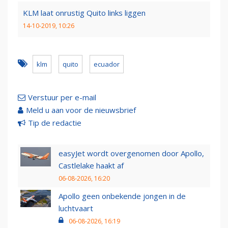
KLM laat onrustig Quito links liggen
14-10-2019, 10:26
klm
quito
ecuador
Verstuur per e-mail
Meld u aan voor de nieuwsbrief
Tip de redactie
easyJet wordt overgenomen door Apollo,
Castlelake haakt af
06-08-2026, 16:20
Apollo geen onbekende jongen in de
luchtvaart
06-08-2026, 16:19