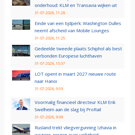
onderhoud: KLM en Transavia wijken uit
31-07-2026, 11:28
Einde van een tijdperk: Washington Dulles
neemt afscheid van Mobile Lounges
31-07-2026, 11:25
Gedeelde tweede plaats Schiphol als best
verbonden Europese luchthaven
31-07-2026, 10:37
LOT opent in maart 2027 nieuwe route
naar Hanoi
31-07-2026, 9:59
Voormalig financieel directeur KLM Erik
Swelheim aan de slag bij ProRail
31-07-2026, 9:09
Rusland trekt vliegvergunning Izhavia in
wegens zorgen over veiligheid