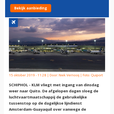
NAAR QUITO
Bekijk aanbieding
15 oktober 2019 - 11:28 | Door:
Niek Vernooij
| Foto: Quiport
SCHIPHOL - KLM vliegt met ingang van dinsdag
weer naar Quito. De afgelopen dagen sloeg de
luchtvaartmaatschappij de gebruikelijke
tussenstop op de dagelijkse lijndienst
Amsterdam-Guayaquil over vanwege de