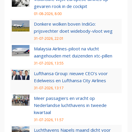
gevaren rook in de cockpit
01-08-2026, 8:00
Donkere wolken boven IndiGo:
prijsvechter doet widebody-vloot weg
31-07-2026, 22:01
Malaysia Airlines-piloot na vlucht
aangehouden met duizenden xtc-pillen
31-07-2026, 13:55
Lufthansa Group: nieuwe CEO’s voor
Edelweiss en Lufthansa City Airlines
31-07-2026, 13:17
Meer passagiers en vracht op
Nederlandse luchthavens in tweede
kwartaal
31-07-2026, 11:57
Luchthavens Napels maand dicht voor