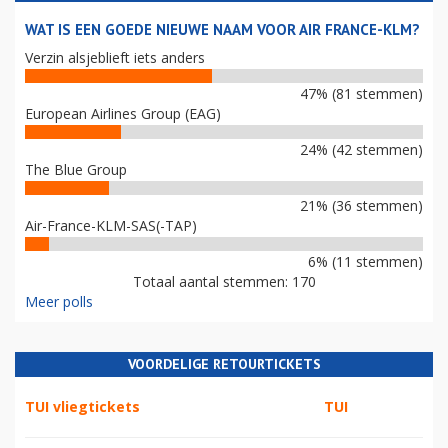
WAT IS EEN GOEDE NIEUWE NAAM VOOR AIR FRANCE-KLM?
Verzin alsjeblieft iets anders
47% (81 stemmen)
European Airlines Group (EAG)
24% (42 stemmen)
The Blue Group
21% (36 stemmen)
Air-France-KLM-SAS(-TAP)
6% (11 stemmen)
Totaal aantal stemmen: 170
Meer polls
VOORDELIGE RETOURTICKETS
TUI vliegtickets
TUI