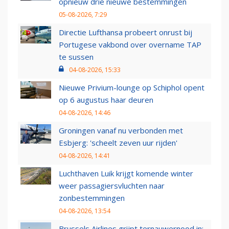
opnieuw drie nieuwe bestemmingen
05-08-2026, 7:29
Directie Lufthansa probeert onrust bij
Portugese vakbond over overname TAP
te sussen
04-08-2026, 15:33
Nieuwe Privium-lounge op Schiphol opent
op 6 augustus haar deuren
04-08-2026, 14:46
Groningen vanaf nu verbonden met
Esbjerg: 'scheelt zeven uur rijden'
04-08-2026, 14:41
Luchthaven Luik krijgt komende winter
weer passagiersvluchten naar
zonbestemmingen
04-08-2026, 13:54
Brussels Airlines grijpt ternauwernood in: