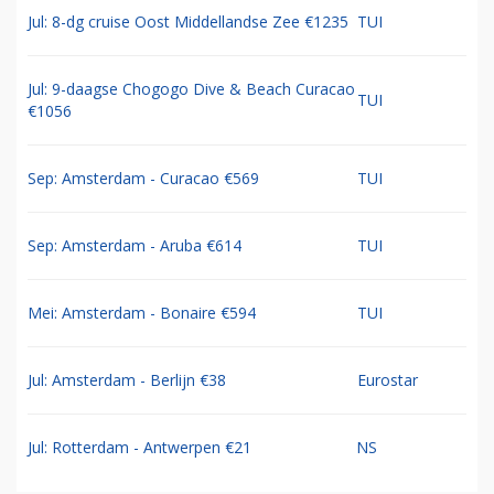
Jul: 8-dg cruise Oost Middellandse Zee €1235
TUI
Jul: 9-daagse Chogogo Dive & Beach Curacao
TUI
€1056
Sep: Amsterdam - Curacao €569
TUI
Sep: Amsterdam - Aruba €614
TUI
Mei: Amsterdam - Bonaire €594
TUI
Jul: Amsterdam - Berlijn €38
Eurostar
Jul: Rotterdam - Antwerpen €21
NS