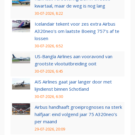
kwartaal, maar de weg is nog lang
30-07-2026, 8:22
Icelandair tekent voor zes extra Airbus
A320neo's om laatste Boeing 757's af te
lossen
30-07-2026, 6:52
US-Bangla Airlines aan vooravond van
grootste vlootuitbreiding ooit
30-07-2026, 6:45
AIS Airlines gaat jaar langer door met
lijndienst binnen Schotland
30-07-2026, 6:30
Airbus handhaaft groeiprognoses na sterk
halfjaar: eind volgend jaar 75 A320neo’s
per maand
29-07-2026, 20:09