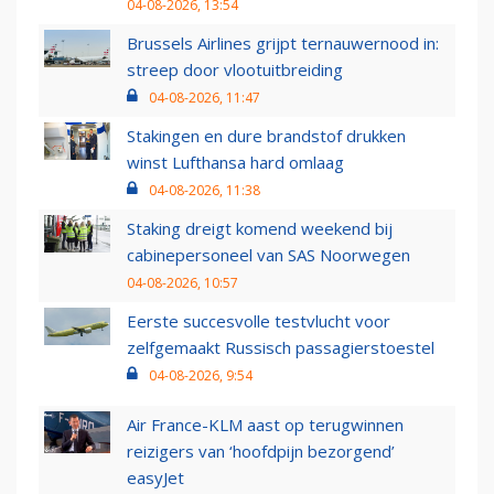
04-08-2026, 13:54
Brussels Airlines grijpt ternauwernood in:
streep door vlootuitbreiding
04-08-2026, 11:47
Stakingen en dure brandstof drukken
winst Lufthansa hard omlaag
04-08-2026, 11:38
Staking dreigt komend weekend bij
cabinepersoneel van SAS Noorwegen
04-08-2026, 10:57
Eerste succesvolle testvlucht voor
zelfgemaakt Russisch passagierstoestel
04-08-2026, 9:54
Air France-KLM aast op terugwinnen
reizigers van ‘hoofdpijn bezorgend’
easyJet