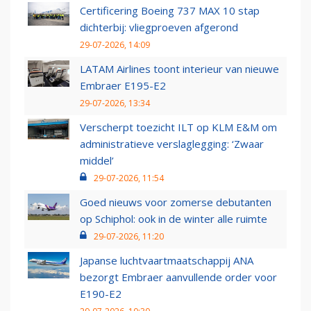
Certificering Boeing 737 MAX 10 stap
dichterbij: vliegproeven afgerond
29-07-2026, 14:09
LATAM Airlines toont interieur van nieuwe
Embraer E195-E2
29-07-2026, 13:34
Verscherpt toezicht ILT op KLM E&M om
administratieve verslaglegging: ‘Zwaar
middel’
29-07-2026, 11:54
Goed nieuws voor zomerse debutanten
op Schiphol: ook in de winter alle ruimte
29-07-2026, 11:20
Japanse luchtvaartmaatschappij ANA
bezorgt Embraer aanvullende order voor
E190-E2