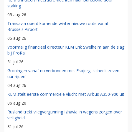
staking
05 aug 26
Transavia opent komende winter nieuwe route vanaf
Brussels Airport
05 aug 26
Voormalig financieel directeur KLM Erik Swelheim aan de slag
bij ProRail
31 jul 26
Groningen vanaf nu verbonden met Esbjerg: 'scheelt zeven
uur rijden'
04 aug 26
KLM stelt eerste commerciële vlucht met Airbus A350-900 uit
06 aug 26
Rusland trekt vliegvergunning Izhavia in wegens zorgen over
veiligheid
31 jul 26