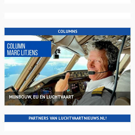
COLUMNS
MIJNBOUW, EU EN LUCHTVAART
PARTNERS VAN LUCHTVAARTNIEUWS.NL!