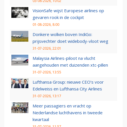
03-08-2026, 10:02
VisionSafe wijst Europese airlines op
gevaren rook in de cockpit
01-08-2026, 8:00
Donkere wolken boven IndiGo:
prijsvechter doet widebody-vloot weg
31-07-2026, 22:01
Malaysia Airlines-piloot na vlucht
aangehouden met duizenden xtc-pillen
31-07-2026, 13:55
Lufthansa Group: nieuwe CEO’s voor
Edelweiss en Lufthansa City Airlines
31-07-2026, 13:17
Meer passagiers en vracht op
Nederlandse luchthavens in tweede
kwartaal
31-07-2026, 11:57