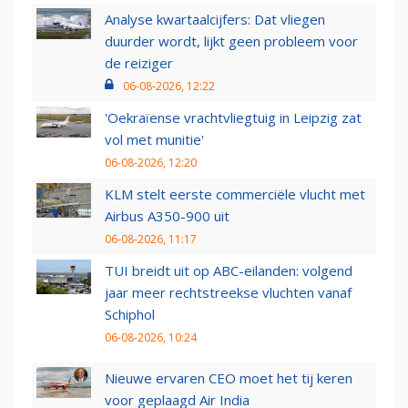
Analyse kwartaalcijfers: Dat vliegen
duurder wordt, lijkt geen probleem voor
de reiziger
06-08-2026, 12:22
'Oekraïense vrachtvliegtuig in Leipzig zat
vol met munitie'
06-08-2026, 12:20
KLM stelt eerste commerciële vlucht met
Airbus A350-900 uit
06-08-2026, 11:17
TUI breidt uit op ABC-eilanden: volgend
jaar meer rechtstreekse vluchten vanaf
Schiphol
06-08-2026, 10:24
Nieuwe ervaren CEO moet het tij keren
voor geplaagd Air India