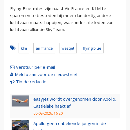
Flying Blue-miles zijn naast Air France en KLM te
sparen en te besteden bij meer dan dertig andere
luchtvaartmaatschappijen, waaronder alle leden van
luchtvaartalliantie SkyTeam.
klm
air france
westjet
flying blue
Verstuur per e-mail
Meld u aan voor de nieuwsbrief
Tip de redactie
easyJet wordt overgenomen door Apollo,
Castlelake haakt af
06-08-2026, 16:20
Apollo geen onbekende jongen in de