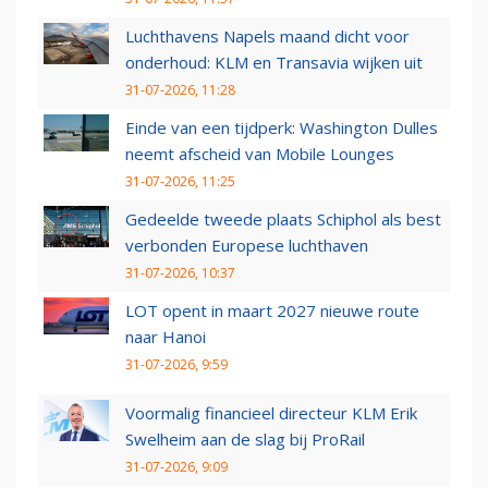
Luchthavens Napels maand dicht voor
onderhoud: KLM en Transavia wijken uit
31-07-2026, 11:28
Einde van een tijdperk: Washington Dulles
neemt afscheid van Mobile Lounges
31-07-2026, 11:25
Gedeelde tweede plaats Schiphol als best
verbonden Europese luchthaven
31-07-2026, 10:37
LOT opent in maart 2027 nieuwe route
naar Hanoi
31-07-2026, 9:59
Voormalig financieel directeur KLM Erik
Swelheim aan de slag bij ProRail
31-07-2026, 9:09