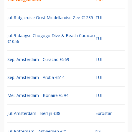
Jul: 8-dg cruise Oost Middellandse Zee €1235
TUI
Jul: 9-daagse Chogogo Dive & Beach Curacao
TUI
€1056
Sep: Amsterdam - Curacao €569
TUI
Sep: Amsterdam - Aruba €614
TUI
Mei: Amsterdam - Bonaire €594
TUI
Jul: Amsterdam - Berlijn €38
Eurostar
Jul: Rotterdam - Antwerpen €21
NS