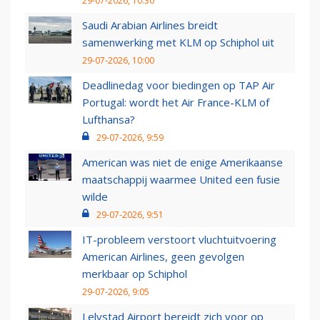
29-07-2026, 10:30
Saudi Arabian Airlines breidt
samenwerking met KLM op Schiphol uit
29-07-2026, 10:00
Deadlinedag voor biedingen op TAP Air
Portugal: wordt het Air France-KLM of
Lufthansa?
29-07-2026, 9:59
American was niet de enige Amerikaanse
maatschappij waarmee United een fusie
wilde
29-07-2026, 9:51
IT-probleem verstoort vluchtuitvoering
American Airlines, geen gevolgen
merkbaar op Schiphol
29-07-2026, 9:05
Lelystad Airport bereidt zich voor op