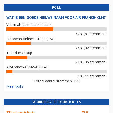
POLL
WAT IS EEN GOEDE NIEUWE NAAM VOOR AIR FRANCE-KLM?
Verzin alsjeblieft iets anders
47% (81 stemmen)
European Airlines Group (EAG)
24% (42 stemmen)
The Blue Group
21% (36 stemmen)
Air-France-KLM-SAS(-TAP)
6% (11 stemmen)
Totaal aantal stemmen: 170
Meer polls
VOORDELIGE RETOURTICKETS
TUI vliegtickets
TUI