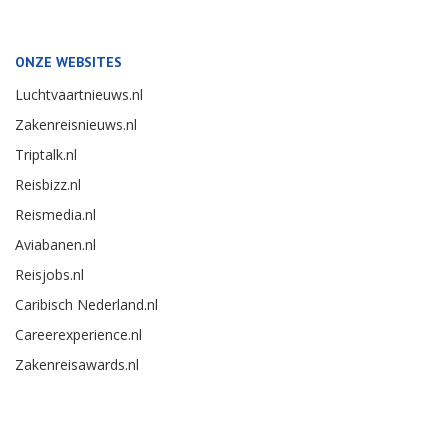
ONZE WEBSITES
Luchtvaartnieuws.nl
Zakenreisnieuws.nl
Triptalk.nl
Reisbizz.nl
Reismedia.nl
Aviabanen.nl
Reisjobs.nl
Caribisch Nederland.nl
Careerexperience.nl
Zakenreisawards.nl