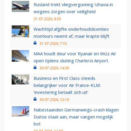
Rusland trekt vliegvergunning Izhavia in
wegens zorgen over veiligheid
31-07-2026, 8:03
Wachttijd afgifte onderhoudslicenties
monteurs neemt af, maar krapte blijft
31-07-2026, 7:15
MAA houdt deur voor Ryanair en Wizz Air
open tijdens sluiting Charleroi Airport
30-07-2026, 14:30
Business en First Class steeds
belangrijker voor Air France-KLM:
‘investering betaalt zich uit’
30-07-2026, 12:10
Nabestaanden Germanwings-crash klagen
Duitse staat aan, maar vangen mogelijk
bot