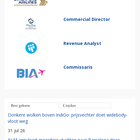
Commercial Director
Revenue Analyst
Commissaris
Best gelezen
Crashes
Donkere wolken boven IndiGo: prijsvechter doet widebody-
vloot weg
31 jul 26
KLM annuleert meerdere vluchten naar Barcelona door