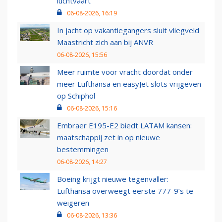
luchtvaart
06-08-2026, 16:19
In jacht op vakantiegangers sluit vliegveld
Maastricht zich aan bij ANVR
06-08-2026, 15:56
Meer ruimte voor vracht doordat onder
meer Lufthansa en easyJet slots vrijgeven
op Schiphol
06-08-2026, 15:16
Embraer E195-E2 biedt LATAM kansen:
maatschappij zet in op nieuwe
bestemmingen
06-08-2026, 14:27
Boeing krijgt nieuwe tegenvaller:
Lufthansa overweegt eerste 777-9’s te
weigeren
06-08-2026, 13:36