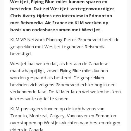
WestJet, Flying Blue-miles kunnen sparen en
besteden. Dat zei WestJet-vertegenwoordiger
Chris Avery tijdens een interview in Edmonton
met Reismedia. Air France en KLM werken op
basis van codeshare samen met WestJet.
KLM VP Network Planning Pieter Groeneveld heeft de
gesprekken met WestJet tegenover Reismedia
bevestigd.
WestJet laat weten dat, als het aan de Canadese
maatschappij ligt, zowel Flying Blue miles kunnen
worden gespaard als besteed. De gesprekken
bevinden zich volgens Groeneveld echter nog in een
verkennende fase. De KLM'er laten wel weten het 'een
interessante optie' te vinden.
KLM-passagiers kunnen op de luchthavens van
Toronto, Montreal, Calgary, Vancouver en Edmonton
overstappen op WestJet-vluchten naar bestemmingen
elders in Canada.