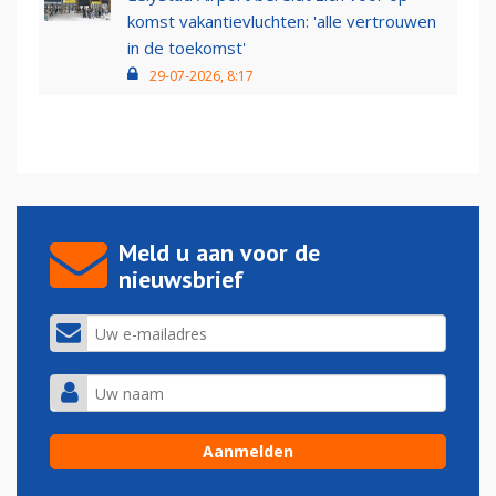
komst vakantievluchten: 'alle vertrouwen
in de toekomst'
29-07-2026, 8:17
Meld u aan voor de
nieuwsbrief