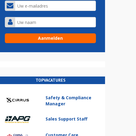
TOPVACATURES
Safety & Compliance
Manager
Sales Support Staff
Customer Care