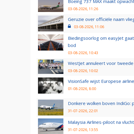
Boeing 737 MAX maakt opwachtin
03-08-2026, 11:26
Geruzie over officiële naam vlie
03-08-2026, 11:06
Biedingsoorlog om easyJet gaat 
bod
03-08-2026, 10:43
WestJet annuleert voor tweede d
03-08-2026, 10:02
VisionSafe wijst Europese airlin
01-08-2026, 8:00
Donkere wolken boven IndiGo: 
31-07-2026, 22:01
Malaysia Airlines-piloot na vlu
31-07-2026, 13:55