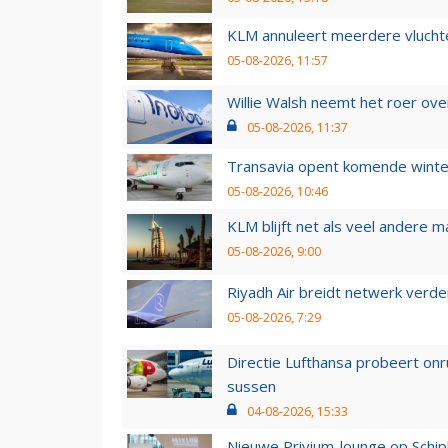
KLM annuleert meerdere vluchte
05-08-2026, 11:57
Willie Walsh neemt het roer over
05-08-2026, 11:37
Transavia opent komende winter
05-08-2026, 10:46
KLM blijft net als veel andere m
05-08-2026, 9:00
Riyadh Air breidt netwerk verd
05-08-2026, 7:29
Directie Lufthansa probeert on
sussen
04-08-2026, 15:33
Nieuwe Privium-lounge op Schip