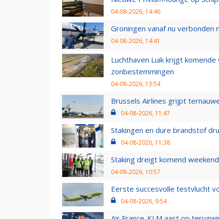
04-08-2026, 14:46
Groningen vanaf nu verbonden me
04-08-2026, 14:41
Luchthaven Luik krijgt komende
zonbestemmingen
04-08-2026, 13:54
Brussels Airlines grijpt ternauw
04-08-2026, 11:47
Stakingen en dure brandstof dr
04-08-2026, 11:38
Staking dreigt komend weekend
04-08-2026, 10:57
Eerste succesvolle testvlucht 
04-08-2026, 9:54
Air France-KLM aast op terugwin