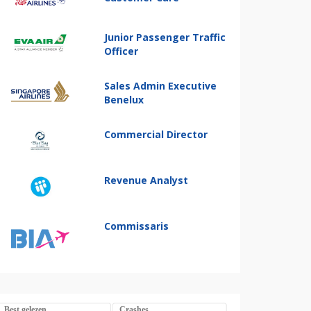
Junior Passenger Traffic
Officer
Sales Admin Executive
Benelux
Commercial Director
Revenue Analyst
Commissaris
Best gelezen
Crashes