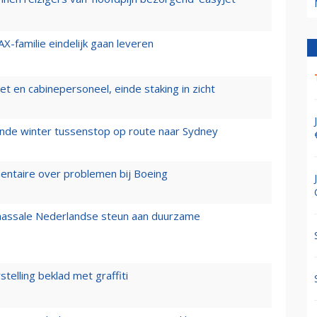
X-familie eindelijk gaan leveren
t en cabinepersoneel, einde staking in zicht
mende winter tussenstop op route naar Sydney
mentaire over problemen bij Boeing
 massale Nederlandse steun aan duurzame
stelling beklad met graffiti