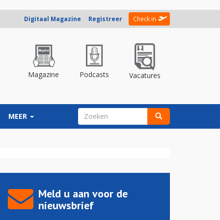
Digitaal Magazine
Registreer
Check in
Magazine
Podcasts
Vacatures
ZOEKVELD
MEER
Zoeken
Meld u aan voor de
nieuwsbrief