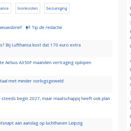
france
loonkosten
bezuiniging
nieuwsbrief
Tip de redactie
s? Bij Lufthansa kost dat 170 euro extra
rste Airbus A350F maanden vertraging oplopen
wartaal met minder oorlogsgeweld
 steeds begin 2027, maar maatschappij heeft ook plan
tsnapt aan aanslag op luchthaven Leipzig