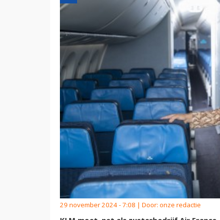
29 november 2024 - 7:08 | Door:
onze redactie