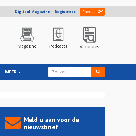
Digitaal Magazine
Registreer
Check in
Magazine
Podcasts
Vacatures
ZOEKVELD
MEER
Zoeken
Meld u aan voor de
nieuwsbrief