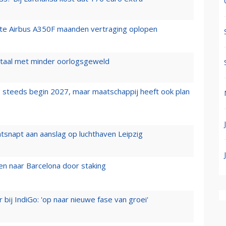
rste Airbus A350F maanden vertraging oplopen
wartaal met minder oorlogsgeweld
 steeds begin 2027, maar maatschappij heeft ook plan
tsnapt aan aanslag op luchthaven Leipzig
n naar Barcelona door staking
 bij IndiGo: 'op naar nieuwe fase van groei'