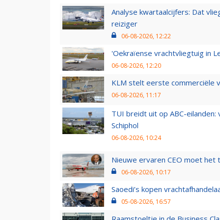
Analyse kwartaalcijfers: Dat vl
reiziger
06-08-2026, 12:22
'Oekraïense vrachtvliegtuig in Le
06-08-2026, 12:20
KLM stelt eerste commerciële v
06-08-2026, 11:17
TUI breidt uit op ABC-eilanden:
Schiphol
06-08-2026, 10:24
Nieuwe ervaren CEO moet het ti
06-08-2026, 10:17
Saoedi’s kopen vrachtafhandelaa
05-08-2026, 16:57
Raamstoeltje in de Business Cla