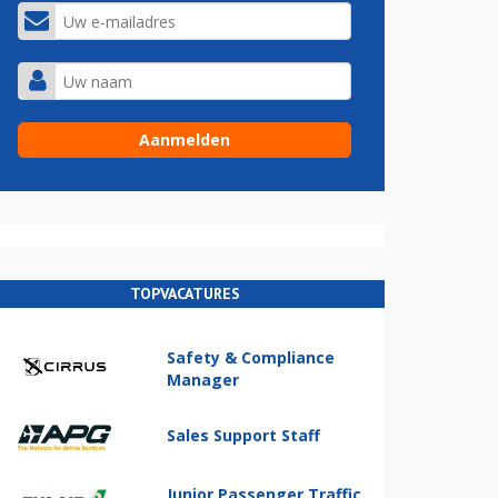
TOPVACATURES
Safety & Compliance
Manager
Sales Support Staff
Junior Passenger Traffic