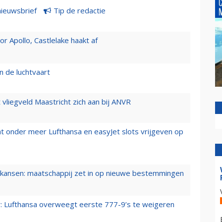
nieuwsbrief
Tip de redactie
 Apollo, Castlelake haakt af
n de luchtvaart
t vliegveld Maastricht zich aan bij ANVR
t onder meer Lufthansa en easyJet slots vrijgeven op
ansen: maatschappij zet in op nieuwe bestemmingen
er: Lufthansa overweegt eerste 777-9’s te weigeren