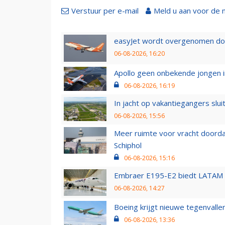
Verstuur per e-mail
Meld u aan voor de 
easyJet wordt overgenomen door
06-08-2026, 16:20
Apollo geen onbekende jongen i
06-08-2026, 16:19
In jacht op vakantiegangers slui
06-08-2026, 15:56
Meer ruimte voor vracht doorda
Schiphol
06-08-2026, 15:16
Embraer E195-E2 biedt LATAM k
06-08-2026, 14:27
Boeing krijgt nieuwe tegenvall
06-08-2026, 13:36