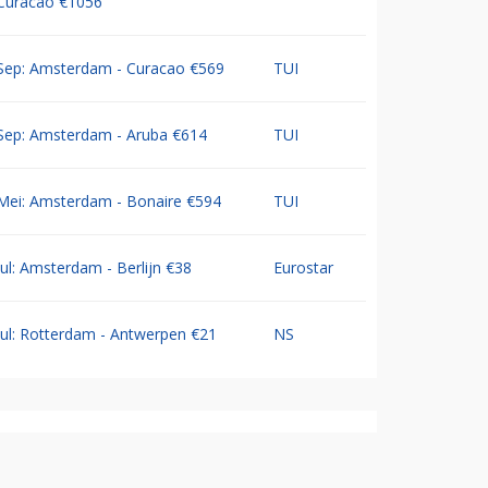
Curacao €1056
Sep: Amsterdam - Curacao €569
TUI
Sep: Amsterdam - Aruba €614
TUI
Mei: Amsterdam - Bonaire €594
TUI
Jul: Amsterdam - Berlijn €38
Eurostar
Jul: Rotterdam - Antwerpen €21
NS