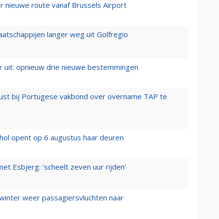
 nieuwe route vanaf Brussels Airport
aatschappijen langer weg uit Golfregio
er uit: opnieuw drie nieuwe bestemmingen
rust bij Portugese vakbond over overname TAP te
hol opent op 6 augustus haar deuren
t Esbjerg: 'scheelt zeven uur rijden'
 winter weer passagiersvluchten naar