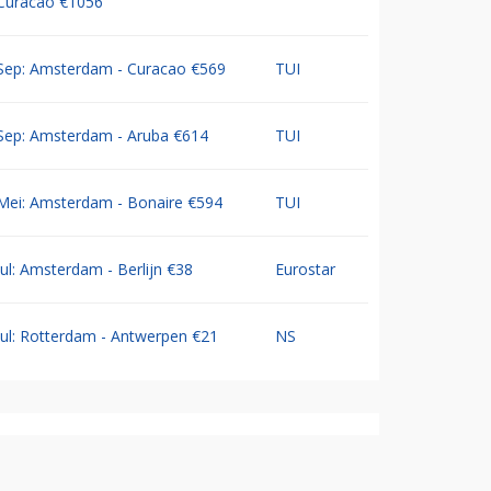
Curacao €1056
Sep: Amsterdam - Curacao €569
TUI
Sep: Amsterdam - Aruba €614
TUI
Mei: Amsterdam - Bonaire €594
TUI
Jul: Amsterdam - Berlijn €38
Eurostar
Jul: Rotterdam - Antwerpen €21
NS