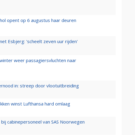
hol opent op 6 augustus haar deuren
t Esbjerg: 'scheelt zeven uur rijden'
 winter weer passagiersvluchten naar
ernood in: streep door vlootuitbreiding
ukken winst Lufthansa hard omlaag
 bij cabinepersoneel van SAS Noorwegen