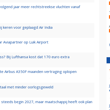
 volgend jaar meer rechtstreekse vluchten vanaf
j keren voor geplaagd Air India
r Aviapartner op Luik Airport
ss? Bij Lufthansa kost dat 170 euro extra
rste Airbus A350F maanden vertraging oplopen
wartaal met minder oorlogsgeweld
 steeds begin 2027, maar maatschappij heeft ook plan