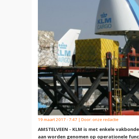
19 maart 2017 - 7:47 | Door:
onze redactie
AMSTELVEEN - KLM is met enkele vakbonde
aan worden genomen op operationele functi