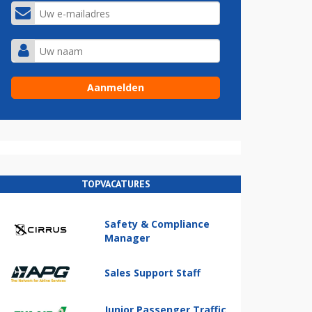
TOPVACATURES
Safety & Compliance
Manager
Sales Support Staff
Junior Passenger Traffic