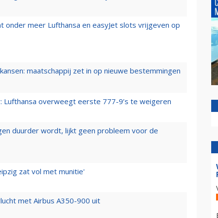
t onder meer Lufthansa en easyJet slots vrijgeven op
ansen: maatschappij zet in op nieuwe bestemmingen
er: Lufthansa overweegt eerste 777-9’s te weigeren
iegen duurder wordt, lijkt geen probleem voor de
ipzig zat vol met munitie'
lucht met Airbus A350-900 uit