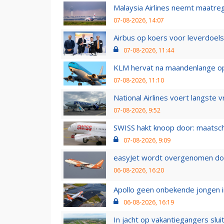
Malaysia Airlines neemt maatreg
07-08-2026, 14:07
Airbus op koers voor leverdoelst
07-08-2026, 11:44
KLM hervat na maandenlange ops
07-08-2026, 11:10
National Airlines voert langste 
07-08-2026, 9:52
SWISS hakt knoop door: maatsc
07-08-2026, 9:09
easyJet wordt overgenomen door
06-08-2026, 16:20
Apollo geen onbekende jongen i
06-08-2026, 16:19
In jacht op vakantiegangers slui