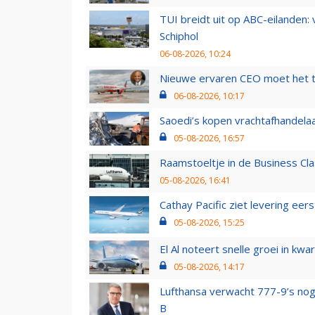
TUI breidt uit op ABC-eilanden:
Schiphol
06-08-2026, 10:24
Nieuwe ervaren CEO moet het ti
06-08-2026, 10:17
Saoedi’s kopen vrachtafhandelaa
05-08-2026, 16:57
Raamstoeltje in de Business Cla
05-08-2026, 16:41
Cathay Pacific ziet levering ee
05-08-2026, 15:25
El Al noteert snelle groei in k
05-08-2026, 14:17
Lufthansa verwacht 777-9’s nog
B