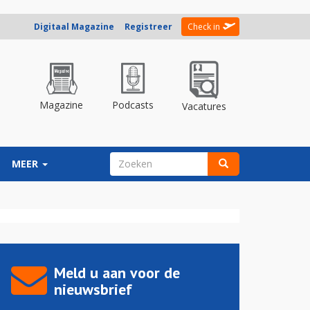
Digitaal Magazine
Registreer
Check in
Magazine
Podcasts
Vacatures
ZOEKVELD
MEER
Zoeken
Meld u aan voor de
nieuwsbrief