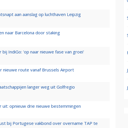
tsnapt aan aanslag op luchthaven Leipzig
n naar Barcelona door staking
 bij IndiGo: 'op naar nieuwe fase van groei'
 nieuwe route vanaf Brussels Airport
aatschappijen langer weg uit Golfregio
er uit: opnieuw drie nieuwe bestemmingen
rust bij Portugese vakbond over overname TAP te