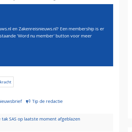
ws.nl en Zakenreisnieuws.nl? Een membership is er
erstaande 'Word nu member' button voor meer
kracht
nieuwsbrief
Tip de redactie
 tak SAS op laatste moment afgeblazen