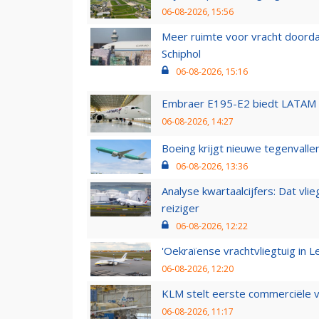
06-08-2026, 15:56
Meer ruimte voor vracht doorda
Schiphol
06-08-2026, 15:16
Embraer E195-E2 biedt LATAM k
06-08-2026, 14:27
Boeing krijgt nieuwe tegenvall
06-08-2026, 13:36
Analyse kwartaalcijfers: Dat vl
reiziger
06-08-2026, 12:22
'Oekraïense vrachtvliegtuig in Le
06-08-2026, 12:20
KLM stelt eerste commerciële v
06-08-2026, 11:17