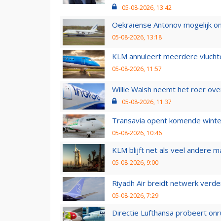
05-08-2026, 13:42
Oekraïense Antonov mogelijk on
05-08-2026, 13:18
KLM annuleert meerdere vluchte
05-08-2026, 11:57
Willie Walsh neemt het roer over
05-08-2026, 11:37
Transavia opent komende winter
05-08-2026, 10:46
KLM blijft net als veel andere m
05-08-2026, 9:00
Riyadh Air breidt netwerk verd
05-08-2026, 7:29
Directie Lufthansa probeert on