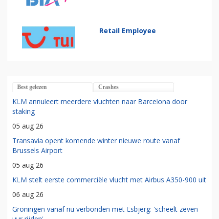
Retail Employee
Best gelezen
Crashes
KLM annuleert meerdere vluchten naar Barcelona door
staking
05 aug 26
Transavia opent komende winter nieuwe route vanaf
Brussels Airport
05 aug 26
KLM stelt eerste commerciële vlucht met Airbus A350-900 uit
06 aug 26
Groningen vanaf nu verbonden met Esbjerg: 'scheelt zeven
uur rijden'