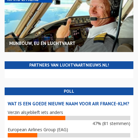
MIJNBOUW, EU EN LUCHTVAART
PARTNERS VAN LUCHTVAARTNIEUWS.NL!
POLL
WAT IS EEN GOEDE NIEUWE NAAM VOOR AIR FRANCE-KLM?
Verzin alsjeblieft iets anders
47% (81 stemmen)
European Airlines Group (EAG)