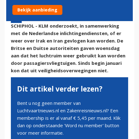
Bekijk aanbieding
22 januari 2020 - 12:41 | Door:
Klaas-Jan van Woerkom
SCHIPHOL - KLM onderzoekt, in samenwerking
met de Nederlandse inlichtingendiensten, of er
weer over Irak en Iran gevlogen kan worden. De
Britse en Duitse autoriteiten gaven woensdag
aan dat het luchtruim weer gebruikt kan worden
door passagiersvliegtuigen. Sinds begin januari
kon dat uit veiligheidsoverwegingen niet.
Dit artikel verder lezen?
Bent u nog geen member van
Luchtvaartnieuws.nl en Zakenreisnieuws.nl? Een
membership is er al vanaf € 5,45 per maand. Klik
dan op onderstaande 'Word nu member' button
voor meer informatie.