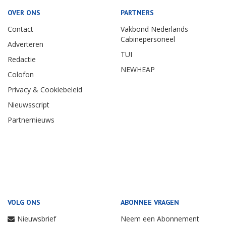
OVER ONS
PARTNERS
Contact
Vakbond Nederlands
Cabinepersoneel
Adverteren
TUI
Redactie
NEWHEAP
Colofon
Privacy & Cookiebeleid
Nieuwsscript
Partnernieuws
VOLG ONS
ABONNEE VRAGEN
Nieuwsbrief
Neem een Abonnement