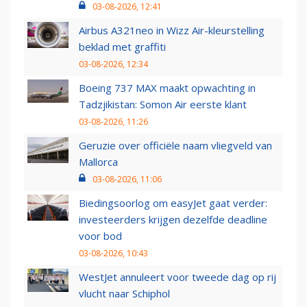
03-08-2026, 12:41
Airbus A321neo in Wizz Air-kleurstelling
beklad met graffiti
03-08-2026, 12:34
Boeing 737 MAX maakt opwachting in
Tadzjikistan: Somon Air eerste klant
03-08-2026, 11:26
Geruzie over officiële naam vliegveld van
Mallorca
03-08-2026, 11:06
Biedingsoorlog om easyJet gaat verder:
investeerders krijgen dezelfde deadline
voor bod
03-08-2026, 10:43
WestJet annuleert voor tweede dag op rij
vlucht naar Schiphol