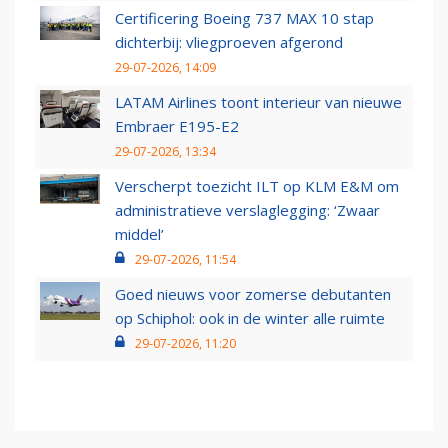
Certificering Boeing 737 MAX 10 stap
dichterbij: vliegproeven afgerond
29-07-2026, 14:09
LATAM Airlines toont interieur van nieuwe
Embraer E195-E2
29-07-2026, 13:34
Verscherpt toezicht ILT op KLM E&M om
administratieve verslaglegging: ‘Zwaar
middel’
29-07-2026, 11:54
Goed nieuws voor zomerse debutanten
op Schiphol: ook in de winter alle ruimte
29-07-2026, 11:20