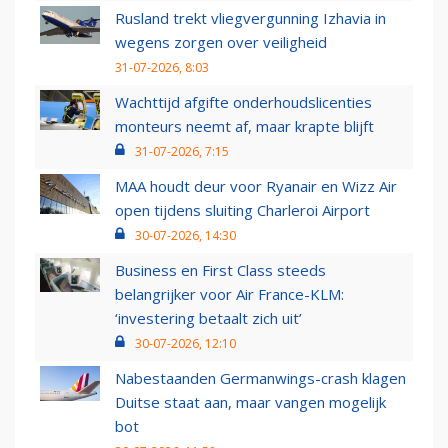
Rusland trekt vliegvergunning Izhavia in
wegens zorgen over veiligheid
31-07-2026, 8:03
Wachttijd afgifte onderhoudslicenties
monteurs neemt af, maar krapte blijft
31-07-2026, 7:15
MAA houdt deur voor Ryanair en Wizz Air
open tijdens sluiting Charleroi Airport
30-07-2026, 14:30
Business en First Class steeds
belangrijker voor Air France-KLM:
‘investering betaalt zich uit’
30-07-2026, 12:10
Nabestaanden Germanwings-crash klagen
Duitse staat aan, maar vangen mogelijk
bot