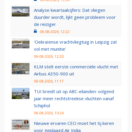
Analyse kwartaalcijfers: Dat vliegen
duurder wordt, lijkt geen probleem voor
de reiziger
06-08-2026, 12:22
'Oekraïense vrachtvliegtuig in Leipzig zat
vol met munitie'
06-08-2026, 12:20
KLM stelt eerste commerciële vlucht met
Airbus A350-900 uit
06-08-2026, 11:17
TUI breidt uit op ABC-eilanden: volgend
jaar meer rechtstreekse vluchten vanaf
Schiphol
06-08-2026, 10:24
Nieuwe ervaren CEO moet het tij keren
voor geplaagd Air India