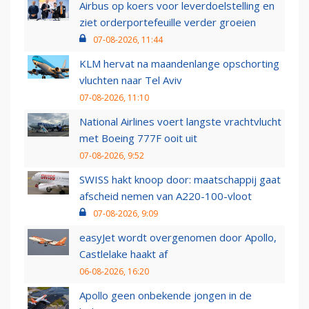
Airbus op koers voor leverdoelstelling en
ziet orderportefeuille verder groeien
07-08-2026, 11:44
KLM hervat na maandenlange opschorting
vluchten naar Tel Aviv
07-08-2026, 11:10
National Airlines voert langste vrachtvlucht
met Boeing 777F ooit uit
07-08-2026, 9:52
SWISS hakt knoop door: maatschappij gaat
afscheid nemen van A220-100-vloot
07-08-2026, 9:09
easyJet wordt overgenomen door Apollo,
Castlelake haakt af
06-08-2026, 16:20
Apollo geen onbekende jongen in de