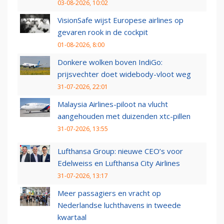
03-08-2026, 10:02
VisionSafe wijst Europese airlines op
gevaren rook in de cockpit
01-08-2026, 8:00
Donkere wolken boven IndiGo:
prijsvechter doet widebody-vloot weg
31-07-2026, 22:01
Malaysia Airlines-piloot na vlucht
aangehouden met duizenden xtc-pillen
31-07-2026, 13:55
Lufthansa Group: nieuwe CEO’s voor
Edelweiss en Lufthansa City Airlines
31-07-2026, 13:17
Meer passagiers en vracht op
Nederlandse luchthavens in tweede
kwartaal