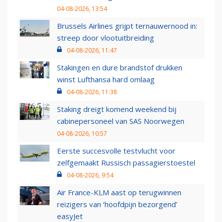
04-08-2026, 13:54
Brussels Airlines grijpt ternauwernood in:
streep door vlootuitbreiding
04-08-2026, 11:47
Stakingen en dure brandstof drukken
winst Lufthansa hard omlaag
04-08-2026, 11:38
Staking dreigt komend weekend bij
cabinepersoneel van SAS Noorwegen
04-08-2026, 10:57
Eerste succesvolle testvlucht voor
zelfgemaakt Russisch passagierstoestel
04-08-2026, 9:54
Air France-KLM aast op terugwinnen
reizigers van ‘hoofdpijn bezorgend’
easyJet