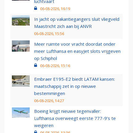
luchtvaart
06-08-2026, 16:19
In jacht op vakantiegangers sluit vliegveld
Maastricht zich aan bij ANVR
06-08-2026, 15:56
Meer ruimte voor vracht doordat onder
meer Lufthansa en easyJet slots vrijgeven
op Schiphol
06-08-2026, 15:16
Embraer E195-E2 biedt LATAM kansen:
maatschappij zet in op nieuwe
bestemmingen
06-08-2026, 14:27
Boeing krijgt nieuwe tegenvaller:
Lufthansa overweegt eerste 777-9’s te
weigeren
06-08-2026, 13:36