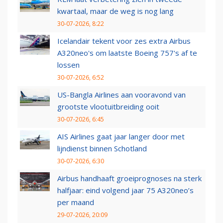
kwartaal, maar de weg is nog lang
30-07-2026, 8:22
Icelandair tekent voor zes extra Airbus
A320neo's om laatste Boeing 757's af te
lossen
30-07-2026, 6:52
US-Bangla Airlines aan vooravond van
grootste vlootuitbreiding ooit
30-07-2026, 6:45
AIS Airlines gaat jaar langer door met
lijndienst binnen Schotland
30-07-2026, 6:30
Airbus handhaaft groeiprognoses na sterk
halfjaar: eind volgend jaar 75 A320neo’s
per maand
29-07-2026, 20:09