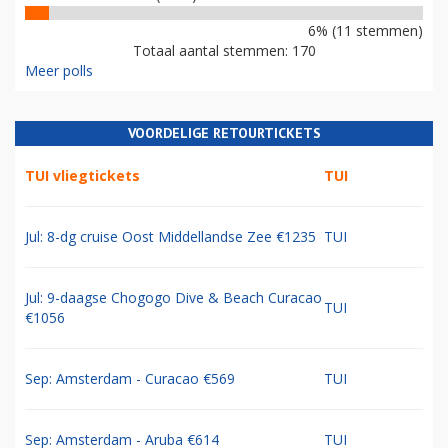
6% (11 stemmen)
Totaal aantal stemmen: 170
Meer polls
VOORDELIGE RETOURTICKETS
TUI vliegtickets
TUI
Jul: 8-dg cruise Oost Middellandse Zee €1235
TUI
Jul: 9-daagse Chogogo Dive & Beach Curacao
TUI
€1056
Sep: Amsterdam - Curacao €569
TUI
Sep: Amsterdam - Aruba €614
TUI