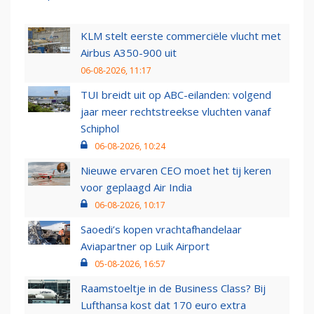
KLM stelt eerste commerciële vlucht met
Airbus A350-900 uit
06-08-2026, 11:17
TUI breidt uit op ABC-eilanden: volgend
jaar meer rechtstreekse vluchten vanaf
Schiphol
06-08-2026, 10:24
Nieuwe ervaren CEO moet het tij keren
voor geplaagd Air India
06-08-2026, 10:17
Saoedi’s kopen vrachtafhandelaar
Aviapartner op Luik Airport
05-08-2026, 16:57
Raamstoeltje in de Business Class? Bij
Lufthansa kost dat 170 euro extra