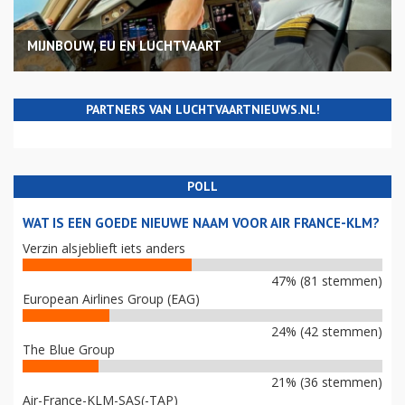
MIJNBOUW, EU EN LUCHTVAART
PARTNERS VAN LUCHTVAARTNIEUWS.NL!
POLL
WAT IS EEN GOEDE NIEUWE NAAM VOOR AIR FRANCE-KLM?
Verzin alsjeblieft iets anders
47% (81 stemmen)
European Airlines Group (EAG)
24% (42 stemmen)
The Blue Group
21% (36 stemmen)
Air-France-KLM-SAS(-TAP)