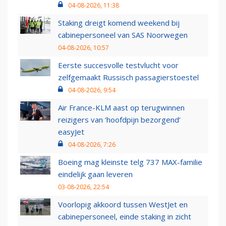
04-08-2026, 11:38
Staking dreigt komend weekend bij
cabinepersoneel van SAS Noorwegen
04-08-2026, 10:57
Eerste succesvolle testvlucht voor
zelfgemaakt Russisch passagierstoestel
04-08-2026, 9:54
Air France-KLM aast op terugwinnen
reizigers van ‘hoofdpijn bezorgend’
easyJet
04-08-2026, 7:26
Boeing mag kleinste telg 737 MAX-familie
eindelijk gaan leveren
03-08-2026, 22:54
Voorlopig akkoord tussen WestJet en
cabinepersoneel, einde staking in zicht