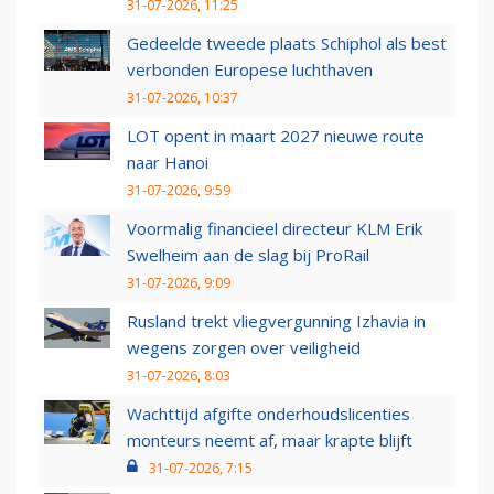
31-07-2026, 11:25
Gedeelde tweede plaats Schiphol als best
verbonden Europese luchthaven
31-07-2026, 10:37
LOT opent in maart 2027 nieuwe route
naar Hanoi
31-07-2026, 9:59
Voormalig financieel directeur KLM Erik
Swelheim aan de slag bij ProRail
31-07-2026, 9:09
Rusland trekt vliegvergunning Izhavia in
wegens zorgen over veiligheid
31-07-2026, 8:03
Wachttijd afgifte onderhoudslicenties
monteurs neemt af, maar krapte blijft
31-07-2026, 7:15