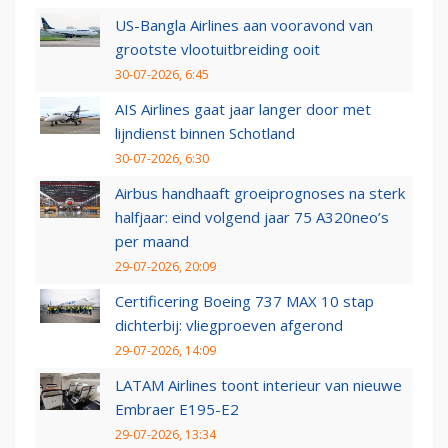
US-Bangla Airlines aan vooravond van
grootste vlootuitbreiding ooit
30-07-2026, 6:45
AIS Airlines gaat jaar langer door met
lijndienst binnen Schotland
30-07-2026, 6:30
Airbus handhaaft groeiprognoses na sterk
halfjaar: eind volgend jaar 75 A320neo’s
per maand
29-07-2026, 20:09
Certificering Boeing 737 MAX 10 stap
dichterbij: vliegproeven afgerond
29-07-2026, 14:09
LATAM Airlines toont interieur van nieuwe
Embraer E195-E2
29-07-2026, 13:34