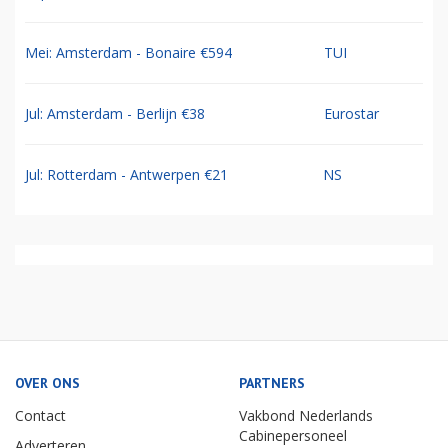
Mei: Amsterdam - Bonaire €594
TUI
Jul: Amsterdam - Berlijn €38
Eurostar
Jul: Rotterdam - Antwerpen €21
NS
OVER ONS
PARTNERS
Contact
Vakbond Nederlands
Cabinepersoneel
Adverteren