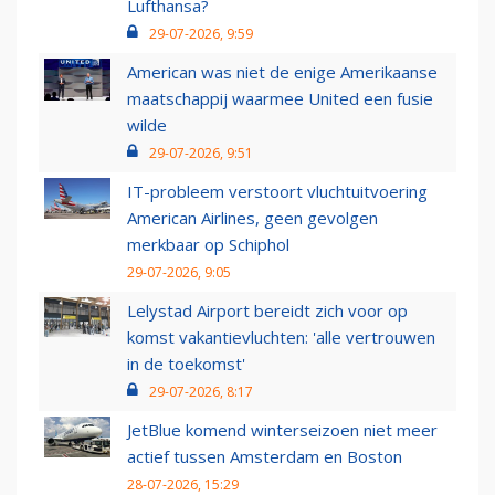
Lufthansa?
29-07-2026, 9:59
American was niet de enige Amerikaanse
maatschappij waarmee United een fusie
wilde
29-07-2026, 9:51
IT-probleem verstoort vluchtuitvoering
American Airlines, geen gevolgen
merkbaar op Schiphol
29-07-2026, 9:05
Lelystad Airport bereidt zich voor op
komst vakantievluchten: 'alle vertrouwen
in de toekomst'
29-07-2026, 8:17
JetBlue komend winterseizoen niet meer
actief tussen Amsterdam en Boston
28-07-2026, 15:29