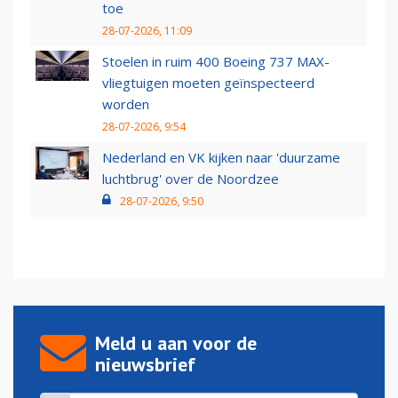
toe
28-07-2026, 11:09
Stoelen in ruim 400 Boeing 737 MAX-
vliegtuigen moeten geïnspecteerd
worden
28-07-2026, 9:54
Nederland en VK kijken naar 'duurzame
luchtbrug' over de Noordzee
28-07-2026, 9:50
Meld u aan voor de
nieuwsbrief