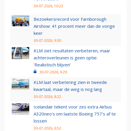
30-07-2026, 10:23
Bezoekersrecord voor Farnborough
Airshow: 41 procent meer dan de vorige
keer
30-07-2026, 9:30
KLM ziet resultaten verbeteren, maar
achteroverleunen is geen optie:
‘Realistisch blijven’
30-07-2026, 9:29
KLM laat verbetering zien in tweede
kwartaal, maar de weg is nog lang
30-07-2026, 8:22
Icelandair tekent voor zes extra Airbus
A320neo's om laatste Boeing 757's af te
lossen
30-07-2026, 6:52