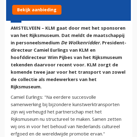
Bekijk aanbieding
13 september 2014 - 10:00 | Door:
onze redactie
AMSTELVEEN – KLM gaat door met het sponsoren
van het Rijksmuseum. Dat meldt de maatschappij
in personeelsmedium
De Wolkenridder.
President-
directeur Camiel Eurlings van KLM en
hoofddirecteur Wim Pijbes van het Rijksmuseum
tekenden daarvoor recent voor. KLM zorgt de
komende twee jaar voor het transport van zowel
de collectie als medewerkers van het
Rijksmuseum.
Camiel Eurlings: "Na eerdere succesvolle
samenwerking bij bijzondere kunstwerktransporten
zijn wij verheugd het partnerschap met het
Rijksmuseum nu structureel te maken. Samen zetten
wij ons in voor het behoud van Nederlands cultureel
erfgoed en de wereldwijde promotie ervan."