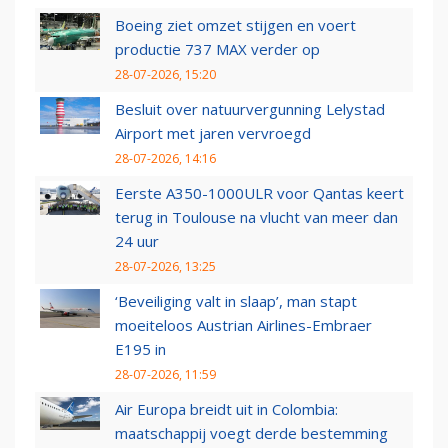
Boeing ziet omzet stijgen en voert
productie 737 MAX verder op
28-07-2026, 15:20
Besluit over natuurvergunning Lelystad
Airport met jaren vervroegd
28-07-2026, 14:16
Eerste A350-1000ULR voor Qantas keert
terug in Toulouse na vlucht van meer dan
24 uur
28-07-2026, 13:25
‘Beveiliging valt in slaap’, man stapt
moeiteloos Austrian Airlines-Embraer
E195 in
28-07-2026, 11:59
Air Europa breidt uit in Colombia:
maatschappij voegt derde bestemming