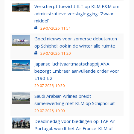
Verscherpt toezicht ILT op KLM E&M om
administratieve verslaglegging: ‘Zwaar
middel’
29-07-2026, 11:54
Goed nieuws voor zomerse debutanten
op Schiphol: ook in de winter alle ruimte
29-07-2026, 11:20
Japanse luchtvaartmaatschappij ANA
bezorgt Embraer aanvullende order voor
E190-E2
29-07-2026, 10:30
Saudi Arabian Airlines breidt
samenwerking met KLM op Schiphol uit
29-07-2026, 10:00
Deadlinedag voor biedingen op TAP Air
Portugal: wordt het Air France-KLM of