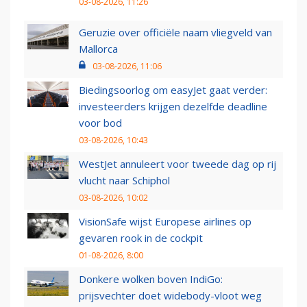
03-08-2026, 11:26
Geruzie over officiële naam vliegveld van
Mallorca
03-08-2026, 11:06
Biedingsoorlog om easyJet gaat verder:
investeerders krijgen dezelfde deadline
voor bod
03-08-2026, 10:43
WestJet annuleert voor tweede dag op rij
vlucht naar Schiphol
03-08-2026, 10:02
VisionSafe wijst Europese airlines op
gevaren rook in de cockpit
01-08-2026, 8:00
Donkere wolken boven IndiGo:
prijsvechter doet widebody-vloot weg