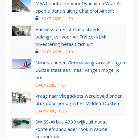
MAA houdt deur voor Ryanair en Wizz Air
open tijdens sluiting Charleroi Airport
30-07-2026, 14:30
Business en First Class steeds
belangrijker voor Air France-KLM:
‘investering betaalt zich uit’
30-07-2026, 12:10
Nabestaanden Germanwings-crash klagen
Duitse staat aan, maar vangen mogelijk
bot
30-07-2026, 11:58
Vraag naar vliegtickets wereldwijd onder
druk door oorlog in het Midden-Oosten
30-07-2026, 10:36
SWISS-Airbus A330 wijkt uit nadat
koptelefoonoplader rook in cabine
veroorzaakt