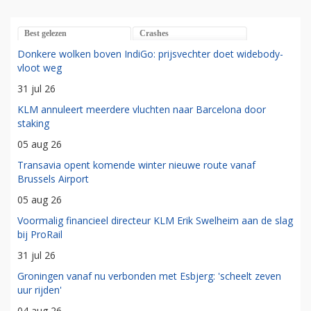
Best gelezen
Crashes
Donkere wolken boven IndiGo: prijsvechter doet widebody-
vloot weg
31 jul 26
KLM annuleert meerdere vluchten naar Barcelona door
staking
05 aug 26
Transavia opent komende winter nieuwe route vanaf
Brussels Airport
05 aug 26
Voormalig financieel directeur KLM Erik Swelheim aan de slag
bij ProRail
31 jul 26
Groningen vanaf nu verbonden met Esbjerg: 'scheelt zeven
uur rijden'
04 aug 26