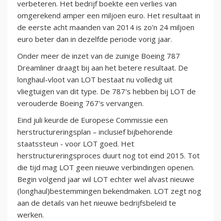
verbeteren. Het bedrijf boekte een verlies van
omgerekend amper een miljoen euro. Het resultaat in
de eerste acht maanden van 2014 is zo’n 24 miljoen
euro beter dan in dezelfde periode vorig jaar.
Onder meer de inzet van de zuinige Boeing 787
Dreamliner draagt bij aan het betere resultaat. De
longhaul-vloot van LOT bestaat nu volledig uit
vliegtuigen van dit type. De 787's hebben bij LOT de
verouderde Boeing 767's vervangen.
Eind juli keurde de Europese Commissie een
herstructureringsplan – inclusief bijbehorende
staatssteun - voor LOT goed. Het
herstructureringsproces duurt nog tot eind 2015. Tot
die tijd mag LOT geen nieuwe verbindingen openen.
Begin volgend jaar wil LOT echter wel alvast nieuwe
(longhaul)bestemmingen bekendmaken. LOT zegt nog
aan de details van het nieuwe bedrijfsbeleid te
werken.