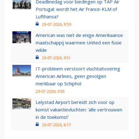
Deadlinedag voor biedingen op TAP Air
Portugal: wordt het Air France-KLM of
Lufthansa?
29-07-2026, 9:59
American was niet de enige Amerikaanse
maatschappij waarmee United een fusie
wilde
29-07-2026, 9:51
IT-probleem verstoort vluchtuitvoering
American Airlines, geen gevolgen
merkbaar op Schiphol
29-07-2026, 9:05
Lelystad Airport bereidt zich voor op
komst vakantievluchten: 'alle vertrouwen
in de toekomst'
29-07-2026, 8:17