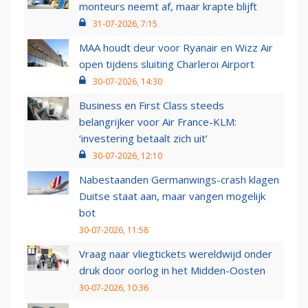
monteurs neemt af, maar krapte blijft
31-07-2026, 7:15
MAA houdt deur voor Ryanair en Wizz Air
open tijdens sluiting Charleroi Airport
30-07-2026, 14:30
Business en First Class steeds
belangrijker voor Air France-KLM:
‘investering betaalt zich uit’
30-07-2026, 12:10
Nabestaanden Germanwings-crash klagen
Duitse staat aan, maar vangen mogelijk
bot
30-07-2026, 11:58
Vraag naar vliegtickets wereldwijd onder
druk door oorlog in het Midden-Oosten
30-07-2026, 10:36