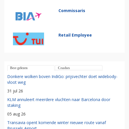
Commissaris
Retail Employee
Best gelezen
Crashes
Donkere wolken boven IndiGo: prijsvechter doet widebody-
vloot weg
31 jul 26
KLM annuleert meerdere vluchten naar Barcelona door
staking
05 aug 26
Transavia opent komende winter nieuwe route vanaf
Brussels Airport