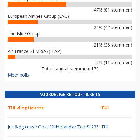
47% (81 stemmen)
European Airlines Group (EAG)
24% (42 stemmen)
The Blue Group
21% (36 stemmen)
Air-France-KLM-SAS(-TAP)
6% (11 stemmen)
Totaal aantal stemmen: 170
Meer polls
VOORDELIGE RETOURTICKETS
TUI vliegtickets
TUI
Jul: 8-dg cruise Oost Middellandse Zee €1235
TUI