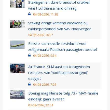
Stakingen en dure brandstof drukken
winst Lufthansa hard omlaag
04-08-2026, 11:38
Staking dreigt komend weekend bij
cabinepersoneel van SAS Noorwegen
04-08-2026, 10:57
Eerste succesvolle testvlucht voor
zelfgemaakt Russisch passagierstoestel
04-08-2026, 9:54
Air France-KLM aast op terugwinnen
reizigers van ‘hoofdpijn bezorgend’
easyJet
04-08-2026, 7:26
Boeing mag kleinste telg 737 MAX-familie
eindelijk gaan leveren
03-08-2026, 22:54