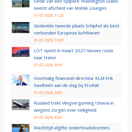
Einde van een tijdperk: Washington Dulles
neemt afscheid van Mobile Lounges
31-07-2026, 11:25
Gedeelde tweede plaats Schiphol als best
verbonden Europese luchthaven
31-07-2026, 10:37
LOT opent in maart 2027 nieuwe route
naar Hanoi
31-07-2026, 9:59
Voormalig financieel directeur KLM Erik
Swelheim aan de slag bij ProRail
31-07-2026, 9:09
Rusland trekt vliegvergunning Izhavia in
wegens zorgen over veiligheid
31-07-2026, 8:03
Wachttijd afgifte onderhoudslicenties