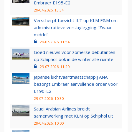
Embraer E195-E2
29-07-2026, 13:34
Verscherpt toezicht ILT op KLM E&M om
administratieve verslaglegging: ‘Zwaar
middel’
29-07-2026, 11:54
Goed nieuws voor zomerse debutanten
op Schiphol: ook in de winter alle ruimte
29-07-2026, 11:20
Japanse luchtvaartmaatschappij ANA
bezorgt Embraer aanvullende order voor
E190-E2
29-07-2026, 10:30
Saudi Arabian Airlines breidt
samenwerking met KLM op Schiphol uit
29-07-2026, 10:00