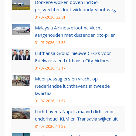
Donkere wolken boven IndiGo:
prijsvechter doet widebody-vloot weg
31-07-2026, 22:01
Malaysia Airlines-piloot na vlucht
aangehouden met duizenden xtc-pillen
31-07-2026, 13:55
Lufthansa Group: nieuwe CEO’s voor
Edelweiss en Lufthansa City Airlines
31-07-2026, 13:17
Meer passagiers en vracht op
Nederlandse luchthavens in tweede
kwartaal
31-07-2026, 11:57
Luchthavens Napels maand dicht voor
onderhoud: KLM en Transavia wijken uit
31-07-2026, 11:28