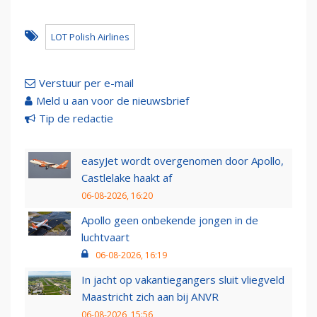
LOT Polish Airlines
Verstuur per e-mail
Meld u aan voor de nieuwsbrief
Tip de redactie
easyJet wordt overgenomen door Apollo,
Castlelake haakt af
06-08-2026, 16:20
Apollo geen onbekende jongen in de
luchtvaart
06-08-2026, 16:19
In jacht op vakantiegangers sluit vliegveld
Maastricht zich aan bij ANVR
06-08-2026, 15:56