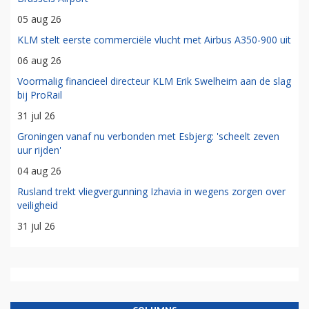
05 aug 26
KLM stelt eerste commerciële vlucht met Airbus A350-900 uit
06 aug 26
Voormalig financieel directeur KLM Erik Swelheim aan de slag
bij ProRail
31 jul 26
Groningen vanaf nu verbonden met Esbjerg: 'scheelt zeven
uur rijden'
04 aug 26
Rusland trekt vliegvergunning Izhavia in wegens zorgen over
veiligheid
31 jul 26