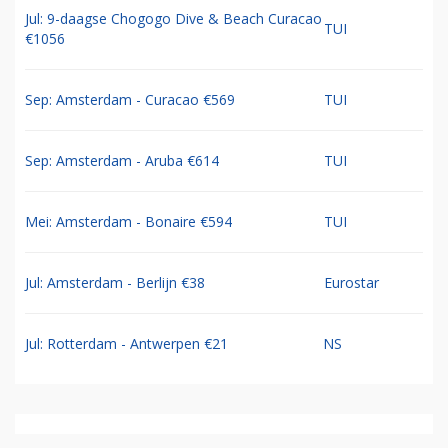
Jul: 9-daagse Chogogo Dive & Beach Curacao
TUI
€1056
Sep: Amsterdam - Curacao €569
TUI
Sep: Amsterdam - Aruba €614
TUI
Mei: Amsterdam - Bonaire €594
TUI
Jul: Amsterdam - Berlijn €38
Eurostar
Jul: Rotterdam - Antwerpen €21
NS