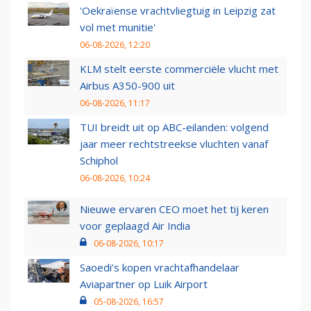
'Oekraïense vrachtvliegtuig in Leipzig zat
vol met munitie'
06-08-2026, 12:20
KLM stelt eerste commerciële vlucht met
Airbus A350-900 uit
06-08-2026, 11:17
TUI breidt uit op ABC-eilanden: volgend
jaar meer rechtstreekse vluchten vanaf
Schiphol
06-08-2026, 10:24
Nieuwe ervaren CEO moet het tij keren
voor geplaagd Air India
06-08-2026, 10:17
Saoedi’s kopen vrachtafhandelaar
Aviapartner op Luik Airport
05-08-2026, 16:57