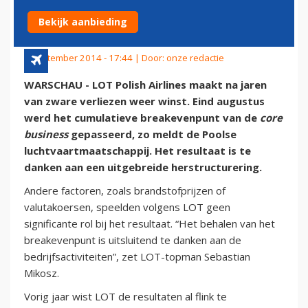
CIJFERS
Bekijk aanbieding
4 september 2014 - 17:44 | Door:
onze redactie
WARSCHAU - LOT Polish Airlines maakt na jaren
van zware verliezen weer winst. Eind augustus
werd het cumulatieve breakevenpunt van de
core
business
gepasseerd, zo meldt de Poolse
luchtvaartmaatschappij. Het resultaat is te
danken aan een uitgebreide herstructurering.
Andere factoren, zoals brandstofprijzen of
valutakoersen, speelden volgens LOT geen
significante rol bij het resultaat. “Het behalen van het
breakevenpunt is uitsluitend te danken aan de
bedrijfsactiviteiten”, zet LOT-topman Sebastian
Mikosz.
Vorig jaar wist LOT de resultaten al flink te