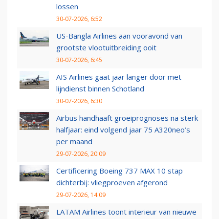
lossen
30-07-2026, 6:52
US-Bangla Airlines aan vooravond van
grootste vlootuitbreiding ooit
30-07-2026, 6:45
AIS Airlines gaat jaar langer door met
lijndienst binnen Schotland
30-07-2026, 6:30
Airbus handhaaft groeiprognoses na sterk
halfjaar: eind volgend jaar 75 A320neo’s
per maand
29-07-2026, 20:09
Certificering Boeing 737 MAX 10 stap
dichterbij: vliegproeven afgerond
29-07-2026, 14:09
LATAM Airlines toont interieur van nieuwe