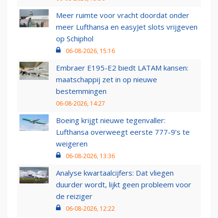
Meer ruimte voor vracht doordat onder
meer Lufthansa en easyJet slots vrijgeven
op Schiphol
06-08-2026, 15:16
Embraer E195-E2 biedt LATAM kansen:
maatschappij zet in op nieuwe
bestemmingen
06-08-2026, 14:27
Boeing krijgt nieuwe tegenvaller:
Lufthansa overweegt eerste 777-9’s te
weigeren
06-08-2026, 13:36
Analyse kwartaalcijfers: Dat vliegen
duurder wordt, lijkt geen probleem voor
de reiziger
06-08-2026, 12:22