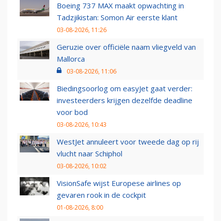
Boeing 737 MAX maakt opwachting in
Tadzjikistan: Somon Air eerste klant
03-08-2026, 11:26
Geruzie over officiële naam vliegveld van
Mallorca
03-08-2026, 11:06
Biedingsoorlog om easyJet gaat verder:
investeerders krijgen dezelfde deadline
voor bod
03-08-2026, 10:43
WestJet annuleert voor tweede dag op rij
vlucht naar Schiphol
03-08-2026, 10:02
VisionSafe wijst Europese airlines op
gevaren rook in de cockpit
01-08-2026, 8:00