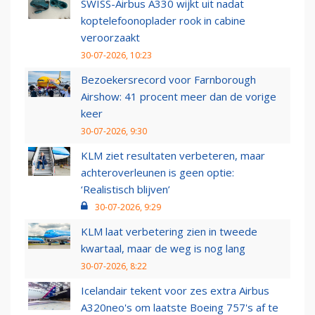
SWISS-Airbus A330 wijkt uit nadat
koptelefoonoplader rook in cabine
veroorzaakt
30-07-2026, 10:23
Bezoekersrecord voor Farnborough
Airshow: 41 procent meer dan de vorige
keer
30-07-2026, 9:30
KLM ziet resultaten verbeteren, maar
achteroverleunen is geen optie:
‘Realistisch blijven’
30-07-2026, 9:29
KLM laat verbetering zien in tweede
kwartaal, maar de weg is nog lang
30-07-2026, 8:22
Icelandair tekent voor zes extra Airbus
A320neo's om laatste Boeing 757's af te