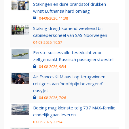
Stakingen en dure brandstof drukken
winst Lufthansa hard omlaag
04-08-2026, 11:38
Staking dreigt komend weekend bij
cabinepersoneel van SAS Noorwegen
04-08-2026, 10:57
Eerste succesvolle testvlucht voor
zelfgemaakt Russisch passagierstoestel
04-08-2026, 9:54
Air France-KLM aast op terugwinnen
reizigers van ‘hoofdpijn bezorgend’
easyJet
04-08-2026, 7:26
Boeing mag kleinste telg 737 MAX-familie
eindelijk gaan leveren
03-08-2026, 22:54