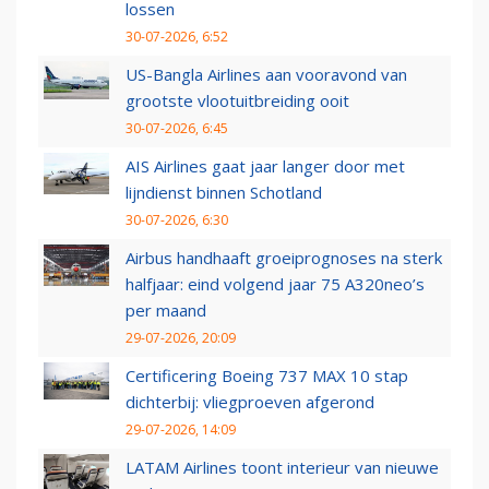
lossen
30-07-2026, 6:52
US-Bangla Airlines aan vooravond van
grootste vlootuitbreiding ooit
30-07-2026, 6:45
AIS Airlines gaat jaar langer door met
lijndienst binnen Schotland
30-07-2026, 6:30
Airbus handhaaft groeiprognoses na sterk
halfjaar: eind volgend jaar 75 A320neo’s
per maand
29-07-2026, 20:09
Certificering Boeing 737 MAX 10 stap
dichterbij: vliegproeven afgerond
29-07-2026, 14:09
LATAM Airlines toont interieur van nieuwe