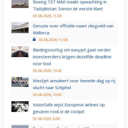
Boeing 737 MAX maakt opwachting in
Tadzjikistan: Somon Air eerste klant
03-08-2026, 11:26
Geruzie over officiële naam vliegveld van
Mallorca
03-08-2026, 11:06
Biedingsoorlog om easyJet gaat verder:
investeerders krijgen dezelfde deadline
voor bod
03-08-2026, 10:43
WestJet annuleert voor tweede dag op rij
vlucht naar Schiphol
03-08-2026, 10:02
VisionSafe wijst Europese airlines op
gevaren rook in de cockpit
01-08-2026, 8:00