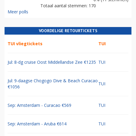
Totaal aantal stemmen: 170
Meer polls
VOORDELIGE RETOURTICKETS
TUI vliegtickets
TUI
Jul: 8-dg cruise Oost Middellandse Zee €1235
TUI
Jul: 9-daagse Chogogo Dive & Beach Curacao
TUI
€1056
Sep: Amsterdam - Curacao €569
TUI
Sep: Amsterdam - Aruba €614
TUI