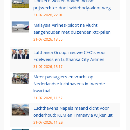
Donkere wolken boven IndiGo:
prijsvechter doet widebody-vloot weg
31-07-2026, 22:01
Malaysia Airlines-piloot na vlucht
aangehouden met duizenden xtc-pillen
31-07-2026, 13:55
Lufthansa Group: nieuwe CEO’s voor
Edelweiss en Lufthansa City Airlines
31-07-2026, 13:17
Meer passagiers en vracht op
Nederlandse luchthavens in tweede
kwartaal
31-07-2026, 11:57
Luchthavens Napels maand dicht voor
onderhoud: KLM en Transavia wijken uit
31-07-2026, 11:28