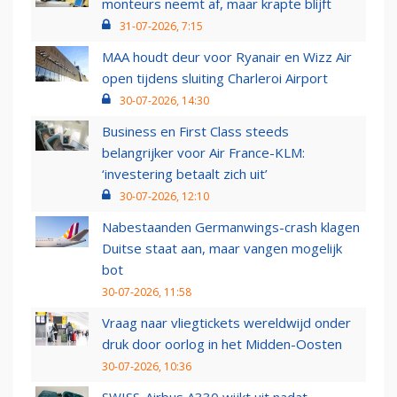
monteurs neemt af, maar krapte blijft
31-07-2026, 7:15
MAA houdt deur voor Ryanair en Wizz Air
open tijdens sluiting Charleroi Airport
30-07-2026, 14:30
Business en First Class steeds
belangrijker voor Air France-KLM:
‘investering betaalt zich uit’
30-07-2026, 12:10
Nabestaanden Germanwings-crash klagen
Duitse staat aan, maar vangen mogelijk
bot
30-07-2026, 11:58
Vraag naar vliegtickets wereldwijd onder
druk door oorlog in het Midden-Oosten
30-07-2026, 10:36