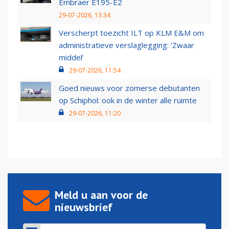
Embraer E195-E2
29-07-2026, 13:34
Verscherpt toezicht ILT op KLM E&M om
administratieve verslaglegging: ‘Zwaar
middel’
29-07-2026, 11:54
Goed nieuws voor zomerse debutanten
op Schiphol: ook in de winter alle ruimte
29-07-2026, 11:20
Meld u aan voor de
nieuwsbrief