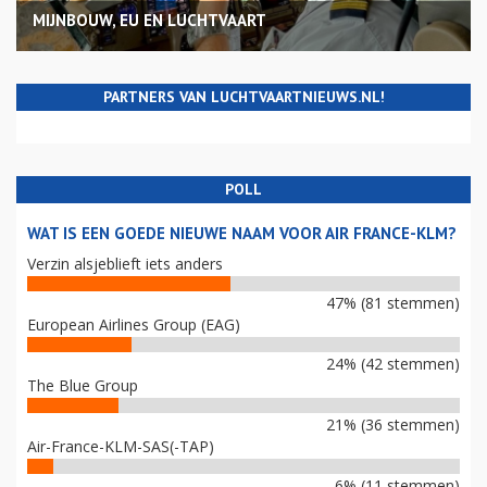
MIJNBOUW, EU EN LUCHTVAART
PARTNERS VAN LUCHTVAARTNIEUWS.NL!
POLL
WAT IS EEN GOEDE NIEUWE NAAM VOOR AIR FRANCE-KLM?
Verzin alsjeblieft iets anders
47% (81 stemmen)
European Airlines Group (EAG)
24% (42 stemmen)
The Blue Group
21% (36 stemmen)
Air-France-KLM-SAS(-TAP)
6% (11 stemmen)