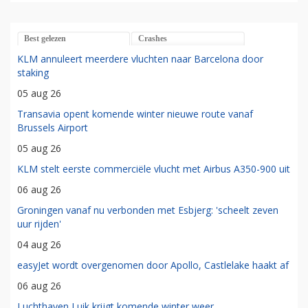
Best gelezen
Crashes
KLM annuleert meerdere vluchten naar Barcelona door
staking
05 aug 26
Transavia opent komende winter nieuwe route vanaf
Brussels Airport
05 aug 26
KLM stelt eerste commerciële vlucht met Airbus A350-900 uit
06 aug 26
Groningen vanaf nu verbonden met Esbjerg: 'scheelt zeven
uur rijden'
04 aug 26
easyJet wordt overgenomen door Apollo, Castlelake haakt af
06 aug 26
Luchthaven Luik krijgt komende winter weer