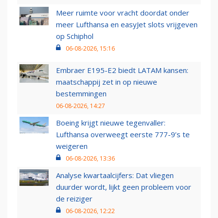
Meer ruimte voor vracht doordat onder
meer Lufthansa en easyJet slots vrijgeven
op Schiphol
06-08-2026, 15:16
Embraer E195-E2 biedt LATAM kansen:
maatschappij zet in op nieuwe
bestemmingen
06-08-2026, 14:27
Boeing krijgt nieuwe tegenvaller:
Lufthansa overweegt eerste 777-9’s te
weigeren
06-08-2026, 13:36
Analyse kwartaalcijfers: Dat vliegen
duurder wordt, lijkt geen probleem voor
de reiziger
06-08-2026, 12:22