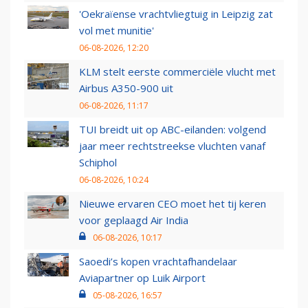
'Oekraïense vrachtvliegtuig in Leipzig zat
vol met munitie'
06-08-2026, 12:20
KLM stelt eerste commerciële vlucht met
Airbus A350-900 uit
06-08-2026, 11:17
TUI breidt uit op ABC-eilanden: volgend
jaar meer rechtstreekse vluchten vanaf
Schiphol
06-08-2026, 10:24
Nieuwe ervaren CEO moet het tij keren
voor geplaagd Air India
06-08-2026, 10:17
Saoedi’s kopen vrachtafhandelaar
Aviapartner op Luik Airport
05-08-2026, 16:57