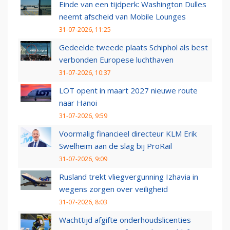
Einde van een tijdperk: Washington Dulles
neemt afscheid van Mobile Lounges
31-07-2026, 11:25
Gedeelde tweede plaats Schiphol als best
verbonden Europese luchthaven
31-07-2026, 10:37
LOT opent in maart 2027 nieuwe route
naar Hanoi
31-07-2026, 9:59
Voormalig financieel directeur KLM Erik
Swelheim aan de slag bij ProRail
31-07-2026, 9:09
Rusland trekt vliegvergunning Izhavia in
wegens zorgen over veiligheid
31-07-2026, 8:03
Wachttijd afgifte onderhoudslicenties