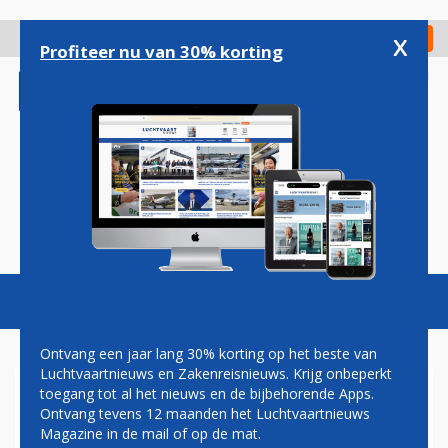
Overslaan
en
x
Digitaal Magazine
Registreer
Check in
naar
Profiteer nu van 30% korting
de
inhoud
gaan
Magazine
Podcasts
Vacatures
Toggl
naviga
Ontvang een jaar lang 30% korting op het beste van
Luchtvaartnieuws en Zakenreisnieuws. Krijg onbeperkt
toegang tot al het nieuws en de bijbehorende Apps.
PIETER ELBERS
Ontvang tevens 12 maanden het Luchtvaartnieuws
WAARSCHUWT VOOR
Magazine in de mail of op de mat.