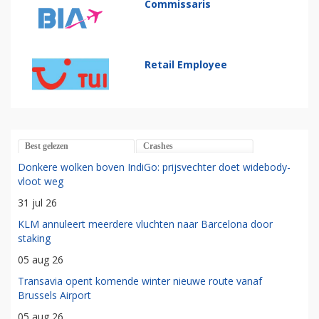
Commissaris
Retail Employee
Best gelezen
Crashes
Donkere wolken boven IndiGo: prijsvechter doet widebody-
vloot weg
31 jul 26
KLM annuleert meerdere vluchten naar Barcelona door
staking
05 aug 26
Transavia opent komende winter nieuwe route vanaf
Brussels Airport
05 aug 26