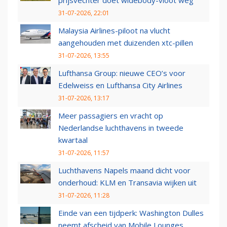
prijsvechter doet widebody-vloot weg
31-07-2026, 22:01
Malaysia Airlines-piloot na vlucht
aangehouden met duizenden xtc-pillen
31-07-2026, 13:55
Lufthansa Group: nieuwe CEO’s voor
Edelweiss en Lufthansa City Airlines
31-07-2026, 13:17
Meer passagiers en vracht op
Nederlandse luchthavens in tweede
kwartaal
31-07-2026, 11:57
Luchthavens Napels maand dicht voor
onderhoud: KLM en Transavia wijken uit
31-07-2026, 11:28
Einde van een tijdperk: Washington Dulles
neemt afscheid van Mobile Lounges