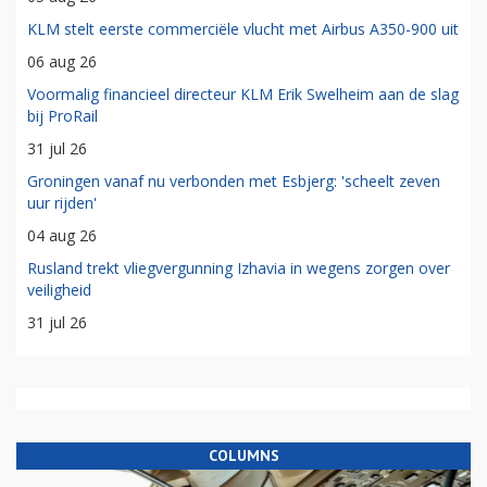
KLM stelt eerste commerciële vlucht met Airbus A350-900 uit
06 aug 26
Voormalig financieel directeur KLM Erik Swelheim aan de slag
bij ProRail
31 jul 26
Groningen vanaf nu verbonden met Esbjerg: 'scheelt zeven
uur rijden'
04 aug 26
Rusland trekt vliegvergunning Izhavia in wegens zorgen over
veiligheid
31 jul 26
COLUMNS