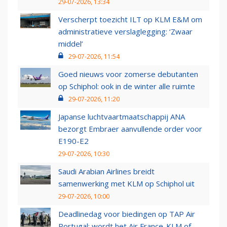
29-07-2026, 13:34
Verscherpt toezicht ILT op KLM E&M om
administratieve verslaglegging: ‘Zwaar
middel’
29-07-2026, 11:54
Goed nieuws voor zomerse debutanten
op Schiphol: ook in de winter alle ruimte
29-07-2026, 11:20
Japanse luchtvaartmaatschappij ANA
bezorgt Embraer aanvullende order voor
E190-E2
29-07-2026, 10:30
Saudi Arabian Airlines breidt
samenwerking met KLM op Schiphol uit
29-07-2026, 10:00
Deadlinedag voor biedingen op TAP Air
Portugal: wordt het Air France-KLM of