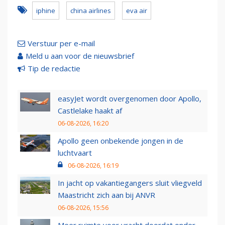
iphine
china airlines
eva air
Verstuur per e-mail
Meld u aan voor de nieuwsbrief
Tip de redactie
easyJet wordt overgenomen door Apollo,
Castlelake haakt af
06-08-2026, 16:20
Apollo geen onbekende jongen in de
luchtvaart
06-08-2026, 16:19
In jacht op vakantiegangers sluit vliegveld
Maastricht zich aan bij ANVR
06-08-2026, 15:56