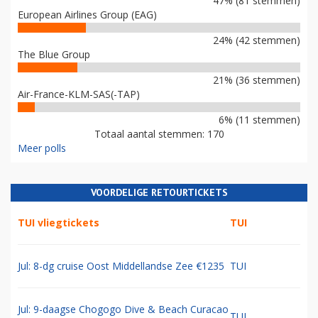
47% (81 stemmen)
European Airlines Group (EAG)
24% (42 stemmen)
The Blue Group
21% (36 stemmen)
Air-France-KLM-SAS(-TAP)
6% (11 stemmen)
Totaal aantal stemmen: 170
Meer polls
VOORDELIGE RETOURTICKETS
TUI vliegtickets
TUI
Jul: 8-dg cruise Oost Middellandse Zee €1235
TUI
Jul: 9-daagse Chogogo Dive & Beach Curacao
TUI