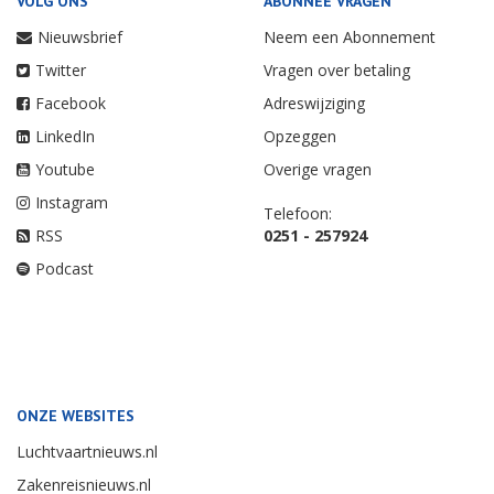
VOLG ONS
ABONNEE VRAGEN
Nieuwsbrief
Neem een Abonnement
Twitter
Vragen over betaling
Facebook
Adreswijziging
LinkedIn
Opzeggen
Youtube
Overige vragen
Instagram
Telefoon:
RSS
0251 - 257924
Podcast
ONZE WEBSITES
Luchtvaartnieuws.nl
Zakenreisnieuws.nl