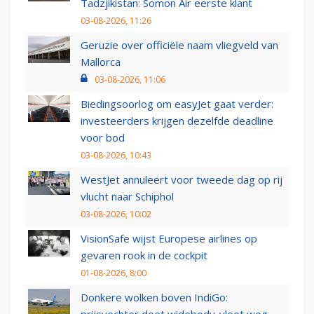
Tadzjikistan: Somon Air eerste klant
03-08-2026, 11:26
Geruzie over officiële naam vliegveld van
Mallorca
03-08-2026, 11:06
Biedingsoorlog om easyJet gaat verder:
investeerders krijgen dezelfde deadline
voor bod
03-08-2026, 10:43
WestJet annuleert voor tweede dag op rij
vlucht naar Schiphol
03-08-2026, 10:02
VisionSafe wijst Europese airlines op
gevaren rook in de cockpit
01-08-2026, 8:00
Donkere wolken boven IndiGo: