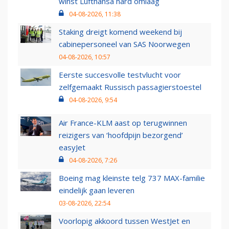
winst Lufthansa hard omlaag
04-08-2026, 11:38
Staking dreigt komend weekend bij
cabinepersoneel van SAS Noorwegen
04-08-2026, 10:57
Eerste succesvolle testvlucht voor
zelfgemaakt Russisch passagierstoestel
04-08-2026, 9:54
Air France-KLM aast op terugwinnen
reizigers van ‘hoofdpijn bezorgend’
easyJet
04-08-2026, 7:26
Boeing mag kleinste telg 737 MAX-familie
eindelijk gaan leveren
03-08-2026, 22:54
Voorlopig akkoord tussen WestJet en