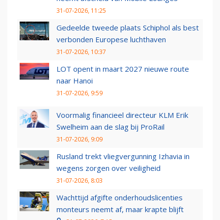
31-07-2026, 11:25
Gedeelde tweede plaats Schiphol als best
verbonden Europese luchthaven
31-07-2026, 10:37
LOT opent in maart 2027 nieuwe route
naar Hanoi
31-07-2026, 9:59
Voormalig financieel directeur KLM Erik
Swelheim aan de slag bij ProRail
31-07-2026, 9:09
Rusland trekt vliegvergunning Izhavia in
wegens zorgen over veiligheid
31-07-2026, 8:03
Wachttijd afgifte onderhoudslicenties
monteurs neemt af, maar krapte blijft