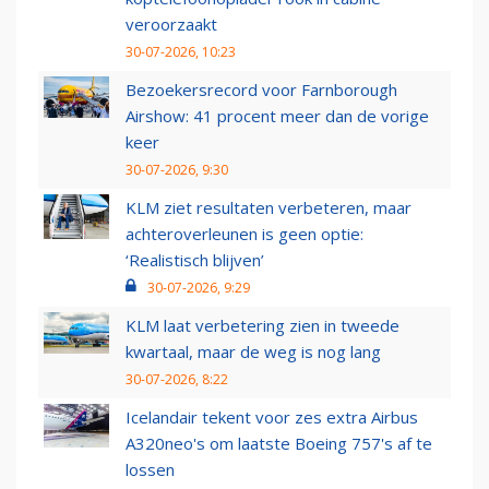
veroorzaakt
30-07-2026, 10:23
Bezoekersrecord voor Farnborough
Airshow: 41 procent meer dan de vorige
keer
30-07-2026, 9:30
KLM ziet resultaten verbeteren, maar
achteroverleunen is geen optie:
‘Realistisch blijven’
30-07-2026, 9:29
KLM laat verbetering zien in tweede
kwartaal, maar de weg is nog lang
30-07-2026, 8:22
Icelandair tekent voor zes extra Airbus
A320neo's om laatste Boeing 757's af te
lossen