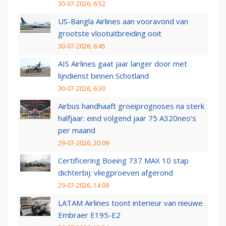
30-07-2026, 6:52
US-Bangla Airlines aan vooravond van
grootste vlootuitbreiding ooit
30-07-2026, 6:45
AIS Airlines gaat jaar langer door met
lijndienst binnen Schotland
30-07-2026, 6:30
Airbus handhaaft groeiprognoses na sterk
halfjaar: eind volgend jaar 75 A320neo’s
per maand
29-07-2026, 20:09
Certificering Boeing 737 MAX 10 stap
dichterbij: vliegproeven afgerond
29-07-2026, 14:09
LATAM Airlines toont interieur van nieuwe
Embraer E195-E2