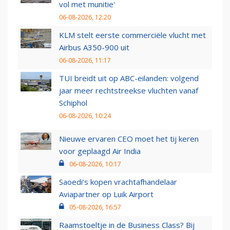
vol met munitie'
06-08-2026, 12:20
KLM stelt eerste commerciële vlucht met
Airbus A350-900 uit
06-08-2026, 11:17
TUI breidt uit op ABC-eilanden: volgend
jaar meer rechtstreekse vluchten vanaf
Schiphol
06-08-2026, 10:24
Nieuwe ervaren CEO moet het tij keren
voor geplaagd Air India
06-08-2026, 10:17
Saoedi’s kopen vrachtafhandelaar
Aviapartner op Luik Airport
05-08-2026, 16:57
Raamstoeltje in de Business Class? Bij