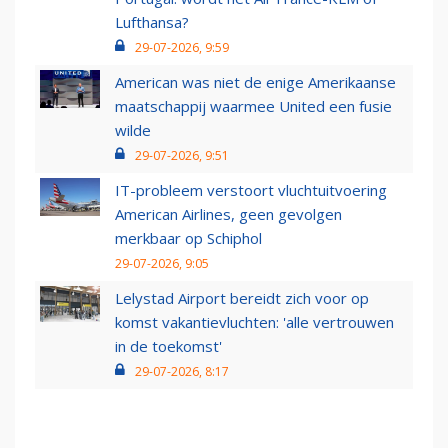
Lufthansa?
29-07-2026, 9:59
American was niet de enige Amerikaanse
maatschappij waarmee United een fusie
wilde
29-07-2026, 9:51
IT-probleem verstoort vluchtuitvoering
American Airlines, geen gevolgen
merkbaar op Schiphol
29-07-2026, 9:05
Lelystad Airport bereidt zich voor op
komst vakantievluchten: 'alle vertrouwen
in de toekomst'
29-07-2026, 8:17