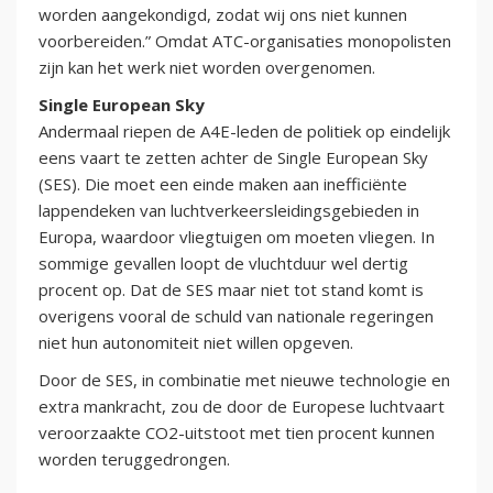
worden aangekondigd, zodat wij ons niet kunnen
voorbereiden.” Omdat ATC-organisaties monopolisten
zijn kan het werk niet worden overgenomen.
Single European Sky
Andermaal riepen de A4E-leden de politiek op eindelijk
eens vaart te zetten achter de Single European Sky
(SES). Die moet een einde maken aan inefficiënte
lappendeken van luchtverkeersleidingsgebieden in
Europa, waardoor vliegtuigen om moeten vliegen. In
sommige gevallen loopt de vluchtduur wel dertig
procent op. Dat de SES maar niet tot stand komt is
overigens vooral de schuld van nationale regeringen
niet hun autonomiteit niet willen opgeven.
Door de SES, in combinatie met nieuwe technologie en
extra mankracht, zou de door de Europese luchtvaart
veroorzaakte CO2-uitstoot met tien procent kunnen
worden teruggedrongen.