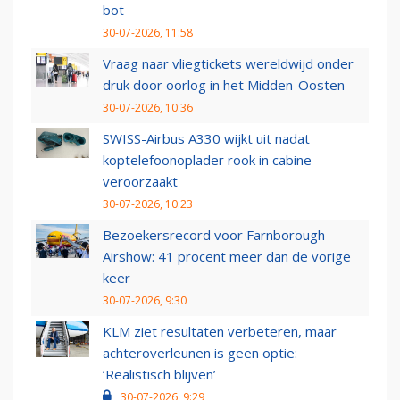
bot
30-07-2026, 11:58
Vraag naar vliegtickets wereldwijd onder
druk door oorlog in het Midden-Oosten
30-07-2026, 10:36
SWISS-Airbus A330 wijkt uit nadat
koptelefoonoplader rook in cabine
veroorzaakt
30-07-2026, 10:23
Bezoekersrecord voor Farnborough
Airshow: 41 procent meer dan de vorige
keer
30-07-2026, 9:30
KLM ziet resultaten verbeteren, maar
achteroverleunen is geen optie:
‘Realistisch blijven’
30-07-2026, 9:29