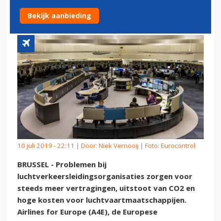
VERTRAGING
Bekijk aanbieding
10 juli 2019 - 22:11 | Door:
Niek Vernooij
| Foto: Eurocontrol
BRUSSEL - Problemen bij
luchtverkeersleidingsorganisaties zorgen voor
steeds meer vertragingen, uitstoot van CO2 en
hoge kosten voor luchtvaartmaatschappijen.
Airlines for Europe (A4E), de Europese