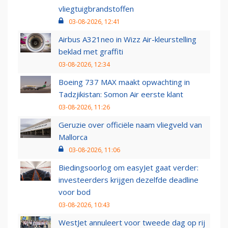
vliegtuigbrandstoffen
03-08-2026, 12:41
Airbus A321neo in Wizz Air-kleurstelling
beklad met graffiti
03-08-2026, 12:34
Boeing 737 MAX maakt opwachting in
Tadzjikistan: Somon Air eerste klant
03-08-2026, 11:26
Geruzie over officiële naam vliegveld van
Mallorca
03-08-2026, 11:06
Biedingsoorlog om easyJet gaat verder:
investeerders krijgen dezelfde deadline
voor bod
03-08-2026, 10:43
WestJet annuleert voor tweede dag op rij