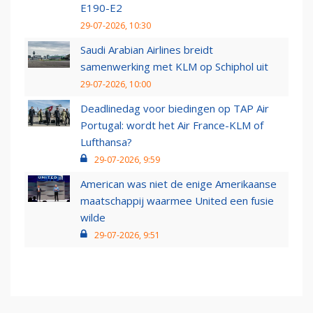
E190-E2
29-07-2026, 10:30
Saudi Arabian Airlines breidt
samenwerking met KLM op Schiphol uit
29-07-2026, 10:00
Deadlinedag voor biedingen op TAP Air
Portugal: wordt het Air France-KLM of
Lufthansa?
29-07-2026, 9:59
American was niet de enige Amerikaanse
maatschappij waarmee United een fusie
wilde
29-07-2026, 9:51