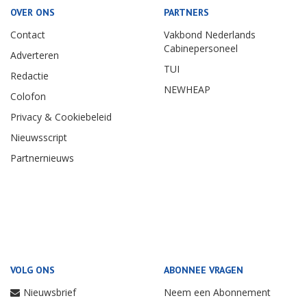
OVER ONS
PARTNERS
Contact
Vakbond Nederlands
Cabinepersoneel
Adverteren
TUI
Redactie
NEWHEAP
Colofon
Privacy & Cookiebeleid
Nieuwsscript
Partnernieuws
VOLG ONS
ABONNEE VRAGEN
Nieuwsbrief
Neem een Abonnement