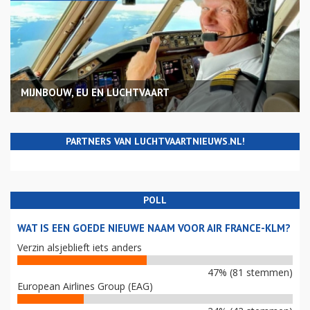
MIJNBOUW, EU EN LUCHTVAART
PARTNERS VAN LUCHTVAARTNIEUWS.NL!
POLL
WAT IS EEN GOEDE NIEUWE NAAM VOOR AIR FRANCE-KLM?
Verzin alsjeblieft iets anders
47% (81 stemmen)
European Airlines Group (EAG)