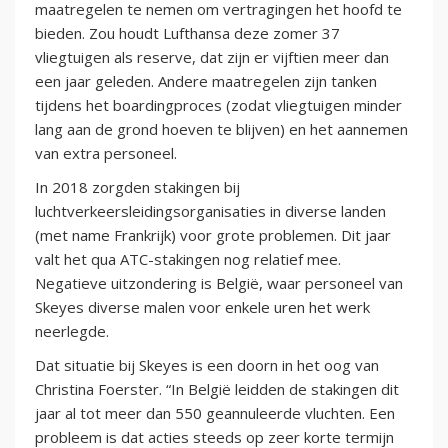
maatregelen te nemen om vertragingen het hoofd te
bieden. Zou houdt Lufthansa deze zomer 37
vliegtuigen als reserve, dat zijn er vijftien meer dan
een jaar geleden. Andere maatregelen zijn tanken
tijdens het boardingproces (zodat vliegtuigen minder
lang aan de grond hoeven te blijven) en het aannemen
van extra personeel.
In 2018 zorgden stakingen bij
luchtverkeersleidingsorganisaties in diverse landen
(met name Frankrijk) voor grote problemen. Dit jaar
valt het qua ATC-stakingen nog relatief mee.
Negatieve uitzondering is België, waar personeel van
Skeyes diverse malen voor enkele uren het werk
neerlegde.
Dat situatie bij Skeyes is een doorn in het oog van
Christina Foerster. “In België leidden de stakingen dit
jaar al tot meer dan 550 geannuleerde vluchten. Een
probleem is dat acties steeds op zeer korte termijn