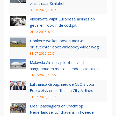
vlucht naar Schiphol
03-08-2026, 10:02
VisionSafe wijst Europese airlines op
gevaren rook in de cockpit
01-08-2026, 8:00
Donkere wolken boven IndiGo:
prijsvechter doet widebody-vloot weg
31-07-2026, 22:01
Malaysia Airlines-piloot na vlucht
aangehouden met duizenden xtc-pillen
31-07-2026, 13:55
Lufthansa Group: nieuwe CEO’s voor
Edelweiss en Lufthansa City Airlines
31-07-2026, 13:17
Meer passagiers en vracht op
Nederlandse luchthavens in tweede