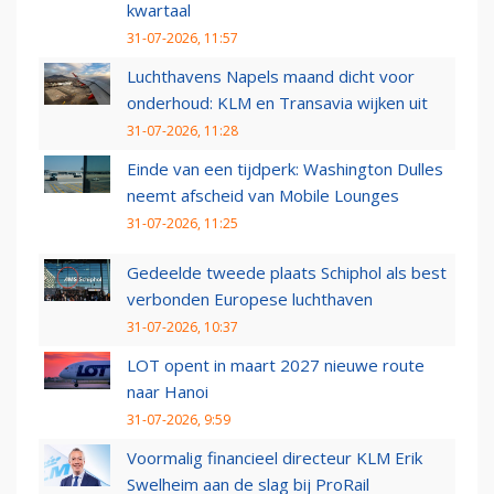
kwartaal
31-07-2026, 11:57
Luchthavens Napels maand dicht voor
onderhoud: KLM en Transavia wijken uit
31-07-2026, 11:28
Einde van een tijdperk: Washington Dulles
neemt afscheid van Mobile Lounges
31-07-2026, 11:25
Gedeelde tweede plaats Schiphol als best
verbonden Europese luchthaven
31-07-2026, 10:37
LOT opent in maart 2027 nieuwe route
naar Hanoi
31-07-2026, 9:59
Voormalig financieel directeur KLM Erik
Swelheim aan de slag bij ProRail