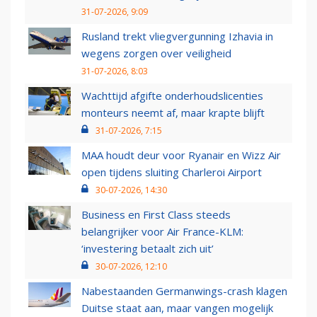
31-07-2026, 9:09
Rusland trekt vliegvergunning Izhavia in
wegens zorgen over veiligheid
31-07-2026, 8:03
Wachttijd afgifte onderhoudslicenties
monteurs neemt af, maar krapte blijft
31-07-2026, 7:15
MAA houdt deur voor Ryanair en Wizz Air
open tijdens sluiting Charleroi Airport
30-07-2026, 14:30
Business en First Class steeds
belangrijker voor Air France-KLM:
‘investering betaalt zich uit’
30-07-2026, 12:10
Nabestaanden Germanwings-crash klagen
Duitse staat aan, maar vangen mogelijk