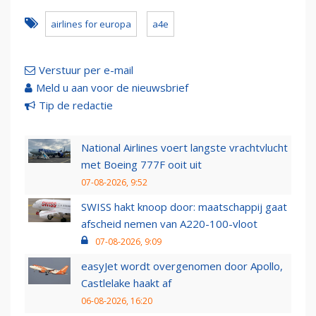
airlines for europa
a4e
Verstuur per e-mail
Meld u aan voor de nieuwsbrief
Tip de redactie
National Airlines voert langste vrachtvlucht
met Boeing 777F ooit uit
07-08-2026, 9:52
SWISS hakt knoop door: maatschappij gaat
afscheid nemen van A220-100-vloot
07-08-2026, 9:09
easyJet wordt overgenomen door Apollo,
Castlelake haakt af
06-08-2026, 16:20