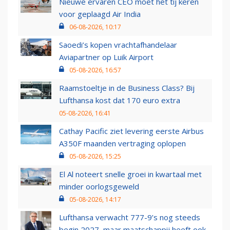
Nieuwe ervaren CEO moet het tij keren
voor geplaagd Air India
06-08-2026, 10:17
Saoedi’s kopen vrachtafhandelaar
Aviapartner op Luik Airport
05-08-2026, 16:57
Raamstoeltje in de Business Class? Bij
Lufthansa kost dat 170 euro extra
05-08-2026, 16:41
Cathay Pacific ziet levering eerste Airbus
A350F maanden vertraging oplopen
05-08-2026, 15:25
El Al noteert snelle groei in kwartaal met
minder oorlogsgeweld
05-08-2026, 14:17
Lufthansa verwacht 777-9’s nog steeds
begin 2027, maar maatschappij heeft ook