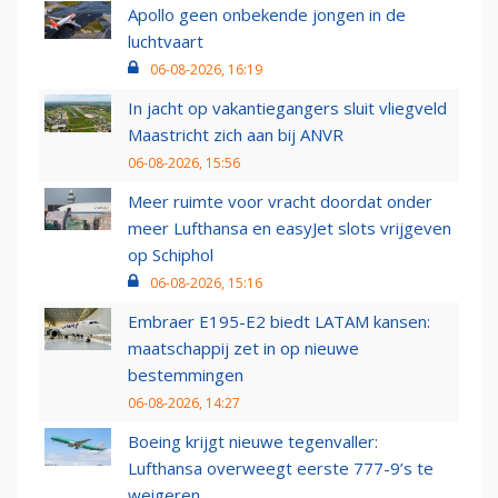
Apollo geen onbekende jongen in de
luchtvaart
06-08-2026, 16:19
In jacht op vakantiegangers sluit vliegveld
Maastricht zich aan bij ANVR
06-08-2026, 15:56
Meer ruimte voor vracht doordat onder
meer Lufthansa en easyJet slots vrijgeven
op Schiphol
06-08-2026, 15:16
Embraer E195-E2 biedt LATAM kansen:
maatschappij zet in op nieuwe
bestemmingen
06-08-2026, 14:27
Boeing krijgt nieuwe tegenvaller:
Lufthansa overweegt eerste 777-9’s te
weigeren