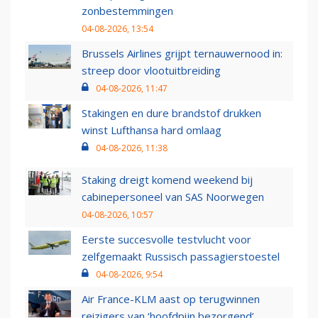
zonbestemmingen
04-08-2026, 13:54
Brussels Airlines grijpt ternauwernood in:
streep door vlootuitbreiding
04-08-2026, 11:47
Stakingen en dure brandstof drukken
winst Lufthansa hard omlaag
04-08-2026, 11:38
Staking dreigt komend weekend bij
cabinepersoneel van SAS Noorwegen
04-08-2026, 10:57
Eerste succesvolle testvlucht voor
zelfgemaakt Russisch passagierstoestel
04-08-2026, 9:54
Air France-KLM aast op terugwinnen
reizigers van ‘hoofdpijn bezorgend’