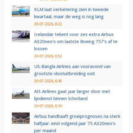
KLM laat verbetering zien in tweede
kwartaal, maar de weg is nog lang
30-07-2026, 8:22
Icelandair tekent voor zes extra Airbus
A320neo's om laatste Boeing 757's af te
lossen
30-07-2026, 6:52
US-Bangla Airlines aan vooravond van
grootste vlootuitbreiding ooit
30-07-2026, 6:45
AIS Airlines gaat jaar langer door met
lijndienst binnen Schotland
30-07-2026, 6:30
Airbus handhaaft groeiprognoses na sterk
halfjaar: eind volgend jaar 75 A320neo’s
per maand