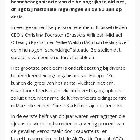
brancheorganisatie van de belangrijkste airlines,
dringt bij nationale regeringen en de EU aan op
actie.
In een gezamenlijke persconferentie in Brussel deden
CEO’s Christina Foerster (Brussels Airlines), Michael
O’Leary (Ryanair) en Willie Walsh (IAG) hun beklag over
de in hun ogen “schandalige” situatie. Ze stellen dat
sprake is van een structureel probleem.
Het grootste probleem is onderbezetting bij diverse
luchtverkeersleidingsorganisaties in Europa. “Ze
kunnen de groei van het aantal vluchten niet aan,
waardoor steeds meer vluchten vertraging oplopen”,
zo luidt het. Met name de luchtverkeersleidingscentra
in Marseille en het Duitse Karlsruhe zijn bottlenecks.
In de eerste helft van dit jaar waren vertragingen die
tijdens de vlucht ontstonden in zeventig procent van
de gevallen veroorzaakt door capaciteits- en
bezettingsproblemen bij de Air Traffic Control (ATC).