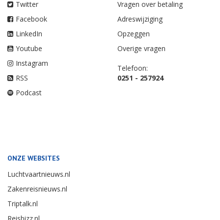
Twitter
Vragen over betaling
Facebook
Adreswijziging
LinkedIn
Opzeggen
Youtube
Overige vragen
Instagram
Telefoon:
RSS
0251 - 257924
Podcast
ONZE WEBSITES
Luchtvaartnieuws.nl
Zakenreisnieuws.nl
Triptalk.nl
Reisbizz.nl