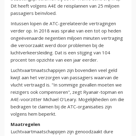
Dit heeft volgens A4E de reisplannen van 25 miljoen
passagiers beïnvloed.
Intussen lopen de ATC-gerelateerde vertragingen
verder op. In 2018 was sprake van een tot op heden
ongeëvenaarde negentien miljoen minuten vertraging
die veroorzaakt werd door problemen bij de
luchtverkeersleiding. Dat is een stijging van 104
procent ten opzichte van een jaar eerder.
Luchtvaartmaatschappijen zijn bovendien veel geld
kwijt aan het verzorgen van passagiers waarvan de
vlucht vertraagd is. "In sommige gevallen moeten we
reizigers ook compenseren", zegt Ryanair-topman en
A4E-voorzitter Michael O'Leary. Mogelijkheden om die
bedragen te claimen bij de ATC-organisaties zijn
volgens hem beperkt.
Maatregelen
Luchtvaartmaatschappijen zijn genoodzaakt dure