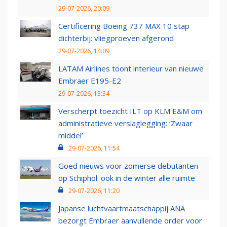
29-07-2026, 20:09
Certificering Boeing 737 MAX 10 stap
dichterbij: vliegproeven afgerond
29-07-2026, 14:09
LATAM Airlines toont interieur van nieuwe
Embraer E195-E2
29-07-2026, 13:34
Verscherpt toezicht ILT op KLM E&M om
administratieve verslaglegging: ‘Zwaar
middel’
29-07-2026, 11:54
Goed nieuws voor zomerse debutanten
op Schiphol: ook in de winter alle ruimte
29-07-2026, 11:20
Japanse luchtvaartmaatschappij ANA
bezorgt Embraer aanvullende order voor