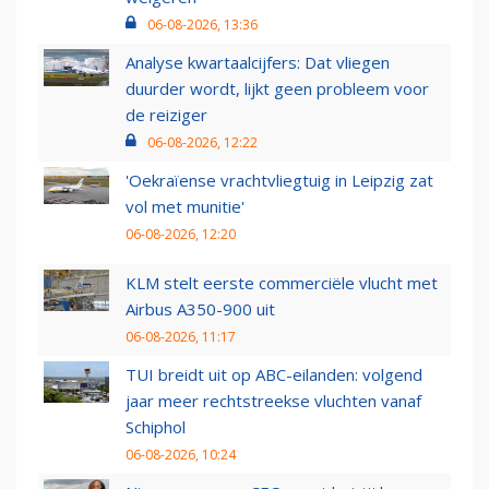
06-08-2026, 13:36
Analyse kwartaalcijfers: Dat vliegen
duurder wordt, lijkt geen probleem voor
de reiziger
06-08-2026, 12:22
'Oekraïense vrachtvliegtuig in Leipzig zat
vol met munitie'
06-08-2026, 12:20
KLM stelt eerste commerciële vlucht met
Airbus A350-900 uit
06-08-2026, 11:17
TUI breidt uit op ABC-eilanden: volgend
jaar meer rechtstreekse vluchten vanaf
Schiphol
06-08-2026, 10:24