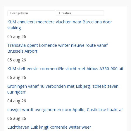
Best gelezen
Crashes
KLM annuleert meerdere vluchten naar Barcelona door
staking
05 aug 26
Transavia opent komende winter nieuwe route vanaf
Brussels Airport
05 aug 26
KLM stelt eerste commerciële vlucht met Airbus A350-900 uit
06 aug 26
Groningen vanaf nu verbonden met Esbjerg: 'scheelt zeven
uur rijden'
04 aug 26
easyJet wordt overgenomen door Apollo, Castlelake haakt af
06 aug 26
Luchthaven Luik krijgt komende winter weer