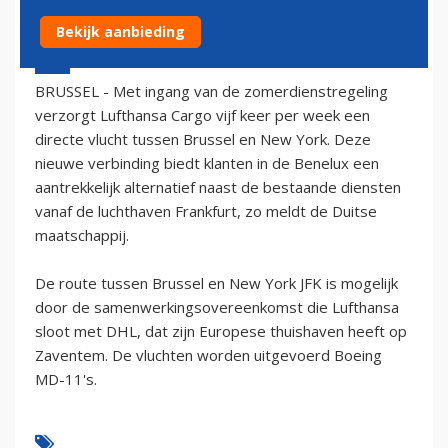
Bekijk aanbieding
30 maart 2004 - 2:00
BRUSSEL - Met ingang van de zomerdienstregeling
verzorgt Lufthansa Cargo vijf keer per week een
directe vlucht tussen Brussel en New York. Deze
nieuwe verbinding biedt klanten in de Benelux een
aantrekkelijk alternatief naast de bestaande diensten
vanaf de luchthaven Frankfurt, zo meldt de Duitse
maatschappij.
De route tussen Brussel en New York JFK is mogelijk
door de samenwerkingsovereenkomst die Lufthansa
sloot met DHL, dat zijn Europese thuishaven heeft op
Zaventem. De vluchten worden uitgevoerd Boeing
MD-11's.