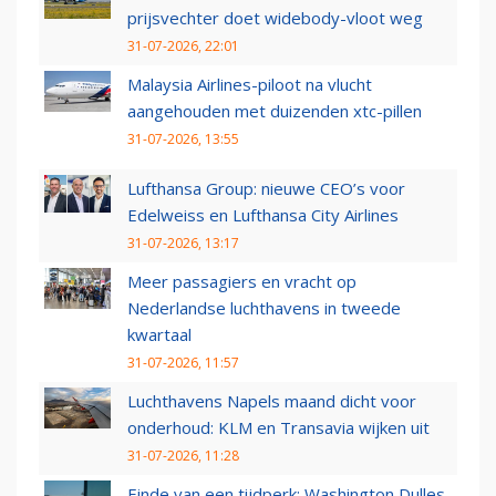
prijsvechter doet widebody-vloot weg
31-07-2026, 22:01
Malaysia Airlines-piloot na vlucht
aangehouden met duizenden xtc-pillen
31-07-2026, 13:55
Lufthansa Group: nieuwe CEO’s voor
Edelweiss en Lufthansa City Airlines
31-07-2026, 13:17
Meer passagiers en vracht op
Nederlandse luchthavens in tweede
kwartaal
31-07-2026, 11:57
Luchthavens Napels maand dicht voor
onderhoud: KLM en Transavia wijken uit
31-07-2026, 11:28
Einde van een tijdperk: Washington Dulles