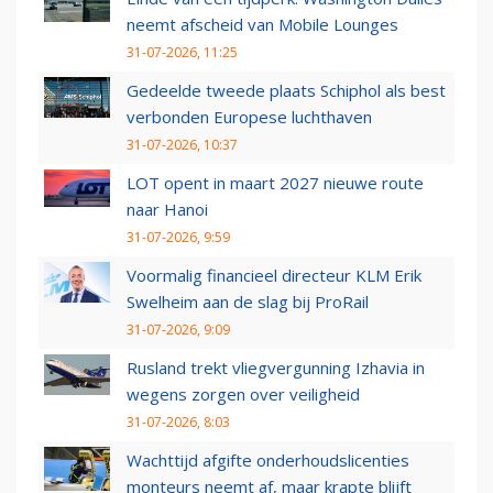
neemt afscheid van Mobile Lounges
31-07-2026, 11:25
Gedeelde tweede plaats Schiphol als best
verbonden Europese luchthaven
31-07-2026, 10:37
LOT opent in maart 2027 nieuwe route
naar Hanoi
31-07-2026, 9:59
Voormalig financieel directeur KLM Erik
Swelheim aan de slag bij ProRail
31-07-2026, 9:09
Rusland trekt vliegvergunning Izhavia in
wegens zorgen over veiligheid
31-07-2026, 8:03
Wachttijd afgifte onderhoudslicenties
monteurs neemt af, maar krapte blijft