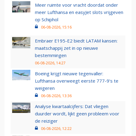
Meer ruimte voor vracht doordat onder
meer Lufthansa en easyJet slots vrijgeven
op Schiphol
06-08-2026, 15:16
Embraer E195-E2 biedt LATAM kansen:
maatschappij zet in op nieuwe
bestemmingen
06-08-2026, 14:27
Boeing krijgt nieuwe tegenvaller:
Lufthansa overweegt eerste 777-9’s te
weigeren
06-08-2026, 13:36
Analyse kwartaalcijfers: Dat vliegen
duurder wordt, lijkt geen probleem voor
de reiziger
06-08-2026, 12:22