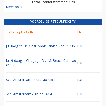
Totaal aantal stemmen: 170
Meer polls
VOORDELIGE RETOURTICKETS
TUI vliegtickets
TUI
Jul: 8-dg cruise Oost Middellandse Zee €1235
TUI
Jul: 9-daagse Chogogo Dive & Beach Curacao
TUI
€1056
Sep: Amsterdam - Curacao €569
TUI
Sep: Amsterdam - Aruba €614
TUI