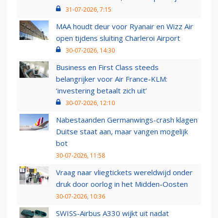
31-07-2026, 7:15
MAA houdt deur voor Ryanair en Wizz Air
open tijdens sluiting Charleroi Airport
30-07-2026, 14:30
Business en First Class steeds
belangrijker voor Air France-KLM:
‘investering betaalt zich uit’
30-07-2026, 12:10
Nabestaanden Germanwings-crash klagen
Duitse staat aan, maar vangen mogelijk
bot
30-07-2026, 11:58
Vraag naar vliegtickets wereldwijd onder
druk door oorlog in het Midden-Oosten
30-07-2026, 10:36
SWISS-Airbus A330 wijkt uit nadat