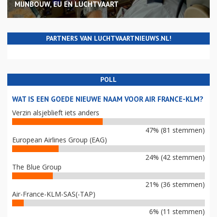
MIJNBOUW, EU EN LUCHTVAART
PARTNERS VAN LUCHTVAARTNIEUWS.NL!
POLL
WAT IS EEN GOEDE NIEUWE NAAM VOOR AIR FRANCE-KLM?
Verzin alsjeblieft iets anders
47% (81 stemmen)
European Airlines Group (EAG)
24% (42 stemmen)
The Blue Group
21% (36 stemmen)
Air-France-KLM-SAS(-TAP)
6% (11 stemmen)