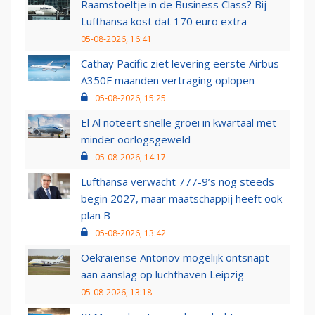
Raamstoeltje in de Business Class? Bij
Lufthansa kost dat 170 euro extra
05-08-2026, 16:41
Cathay Pacific ziet levering eerste Airbus
A350F maanden vertraging oplopen
05-08-2026, 15:25
El Al noteert snelle groei in kwartaal met
minder oorlogsgeweld
05-08-2026, 14:17
Lufthansa verwacht 777-9’s nog steeds
begin 2027, maar maatschappij heeft ook
plan B
05-08-2026, 13:42
Oekraïense Antonov mogelijk ontsnapt
aan aanslag op luchthaven Leipzig
05-08-2026, 13:18