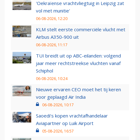
'Oekraïense vrachtvliegtuig in Leipzig zat
vol met munitie'
06-08-2026, 12:20
KLM stelt eerste commerciële vlucht met
Airbus A350-900 uit
06-08-2026, 11:17
TUI breidt uit op ABC-eilanden: volgend
jaar meer rechtstreekse vluchten vanaf
Schiphol
06-08-2026, 10:24
Nieuwe ervaren CEO moet het tij keren
voor geplaagd Air India
06-08-2026, 10:17
Saoedi’s kopen vrachtafhandelaar
Aviapartner op Luik Airport
05-08-2026, 16:57