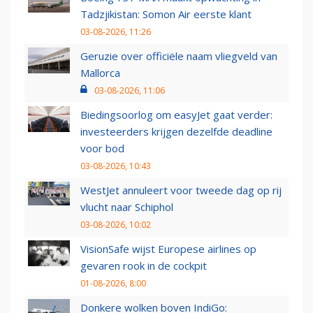
Tadzjikistan: Somon Air eerste klant
03-08-2026, 11:26
Geruzie over officiële naam vliegveld van
Mallorca
03-08-2026, 11:06
Biedingsoorlog om easyJet gaat verder:
investeerders krijgen dezelfde deadline
voor bod
03-08-2026, 10:43
WestJet annuleert voor tweede dag op rij
vlucht naar Schiphol
03-08-2026, 10:02
VisionSafe wijst Europese airlines op
gevaren rook in de cockpit
01-08-2026, 8:00
Donkere wolken boven IndiGo: