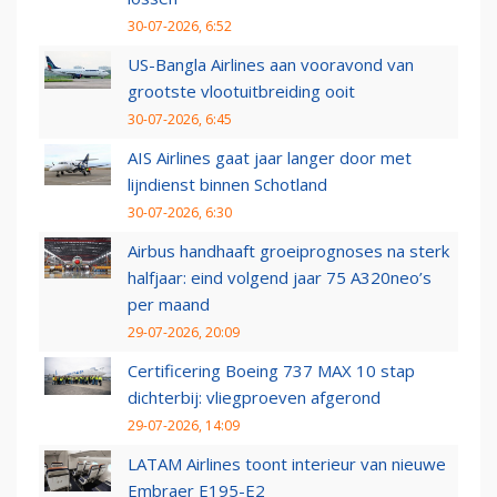
30-07-2026, 6:52
US-Bangla Airlines aan vooravond van
grootste vlootuitbreiding ooit
30-07-2026, 6:45
AIS Airlines gaat jaar langer door met
lijndienst binnen Schotland
30-07-2026, 6:30
Airbus handhaaft groeiprognoses na sterk
halfjaar: eind volgend jaar 75 A320neo’s
per maand
29-07-2026, 20:09
Certificering Boeing 737 MAX 10 stap
dichterbij: vliegproeven afgerond
29-07-2026, 14:09
LATAM Airlines toont interieur van nieuwe
Embraer E195-E2