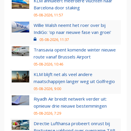
KLM annuleert meerdere vluchten naar
Barcelona door staking
05-08-2026, 11:57
Willie Walsh neemt het roer over bij
IndiGo: 'op naar nieuwe fase van groei'
05-08-2026, 11:37
Transavia opent komende winter nieuwe
route vanaf Brussels Airport
05-08-2026, 10:46
KLM blijft net als veel andere
maatschappijen langer weg uit Golfregio
05-08-2026, 9:00
Riyadh Air breidt netwerk verder uit:
opnieuw drie nieuwe bestemmingen
05-08-2026, 7:29
Directie Lufthansa probeert onrust bij
Portugese vakbond over overname TAP