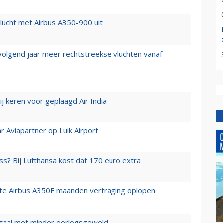
lucht met Airbus A350-900 uit
 volgend jaar meer rechtstreekse vluchten vanaf
j keren voor geplaagd Air India
r Aviapartner op Luik Airport
ss? Bij Lufthansa kost dat 170 euro extra
rste Airbus A350F maanden vertraging oplopen
wartaal met minder oorlogsgeweld