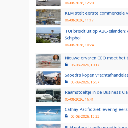
06-08-2026, 12:20
KLM stelt eerste commerciële v
06-08-2026, 11:17
TUI breidt uit op ABC-eilanden:
Schiphol
06-08-2026, 10:24
Nieuwe ervaren CEO moet het ti
06-08-2026, 10:17
Saoedi’s kopen vrachtafhandelaa
05-08-2026, 16:57
Raamstoeltje in de Business Cla
05-08-2026, 16:41
Cathay Pacific ziet levering ee
05-08-2026, 15:25
El Al noteert snelle groei in k