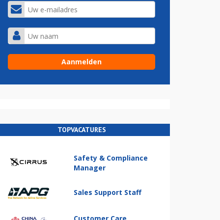
TOPVACATURES
Safety & Compliance
Manager
Sales Support Staff
Customer Care