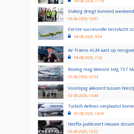
04-08-2026, 11:38
Staking dreigt komend weekend
04-08-2026, 10:57
Eerste succesvolle testvlucht 
04-08-2026, 9:54
Air France-KLM aast op terugwin
04-08-2026, 7:26
Boeing mag kleinste telg 737 MA
03-08-2026, 22:54
Voorlopig akkoord tussen WestJe
03-08-2026, 14:40
Turkish Airlines verplaatst ko
03-08-2026, 14:03
Netflix publiceert nieuwe docu
03-08-2026, 13:22