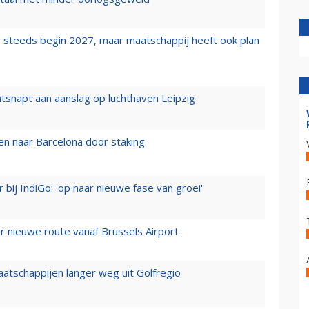
 steeds begin 2027, maar maatschappij heeft ook plan
tsnapt aan aanslag op luchthaven Leipzig
n naar Barcelona door staking
 bij IndiGo: 'op naar nieuwe fase van groei'
 nieuwe route vanaf Brussels Airport
aatschappijen langer weg uit Golfregio