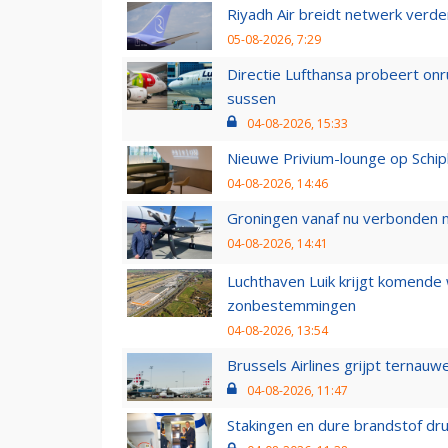
Riyadh Air breidt netwerk verd
05-08-2026, 7:29
Directie Lufthansa probeert on
sussen
04-08-2026, 15:33
Nieuwe Privium-lounge op Schip
04-08-2026, 14:46
Groningen vanaf nu verbonden me
04-08-2026, 14:41
Luchthaven Luik krijgt komende
zonbestemmingen
04-08-2026, 13:54
Brussels Airlines grijpt ternauw
04-08-2026, 11:47
Stakingen en dure brandstof dr