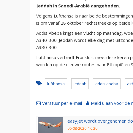
Jeddah in Saoedi-Arabië aangeboden.
Volgens Lufthansa is naar beide bestemmingen
is om vanaf 28 oktober rechtstreeks op beide l
Addis Abeba krijgt een vlucht op maandag, woe
A340-300. Jeddah wordt elke dag met uitzond
A330-300.
Lufthansa verbindt Frankfurt meerdere keren p
worden op de nieuwe routes naar Ethiopië en S
lufthansa
jeddah
addis abeba
air
Verstuur per e-mail
Meld u aan voor de 
easyJet wordt overgenomen door
06-08-2026, 16:20