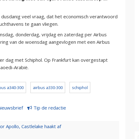
 dusdanig veel vraag, dat het economisch verantwoord
uchthavens te gaan vliegen.
nsdag, donderdag, vrijdag en zaterdag per Airbus
ering van de woensdag aangevlogen met een Airbus
er dag met Schiphol. Op Frankfurt kan overgestapt
aoedi-Arabië.
bus a340-300
airbus a330-300
schiphol
nieuwsbrief
Tip de redactie
 Apollo, Castlelake haakt af