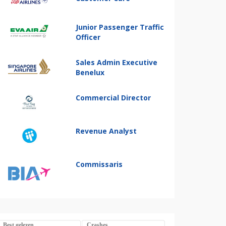
Junior Passenger Traffic
Officer
Sales Admin Executive
Benelux
Commercial Director
Revenue Analyst
Commissaris
Best gelezen
Crashes