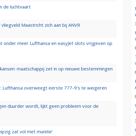
n de luchtvaart
t vliegveld Maastricht zich aan bij ANVR
t onder meer Lufthansa en easyJet slots vrijgeven op
ansen: maatschappij zet in op nieuwe bestemmingen
er: Lufthansa overweegt eerste 777-9’s te weigeren
iegen duurder wordt, lijkt geen probleem voor de
ipzig zat vol met munitie'