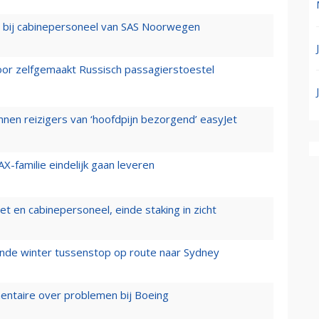
 bij cabinepersoneel van SAS Noorwegen
voor zelfgemaakt Russisch passagierstoestel
nen reizigers van ‘hoofdpijn bezorgend’ easyJet
X-familie eindelijk gaan leveren
t en cabinepersoneel, einde staking in zicht
mende winter tussenstop op route naar Sydney
mentaire over problemen bij Boeing