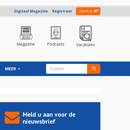
Digitaal Magazine
Registreer
Check in
Magazine
Podcasts
Vacatures
ZOEKVELD
MEER
Zoeken
Meld u aan voor de
nieuwsbrief