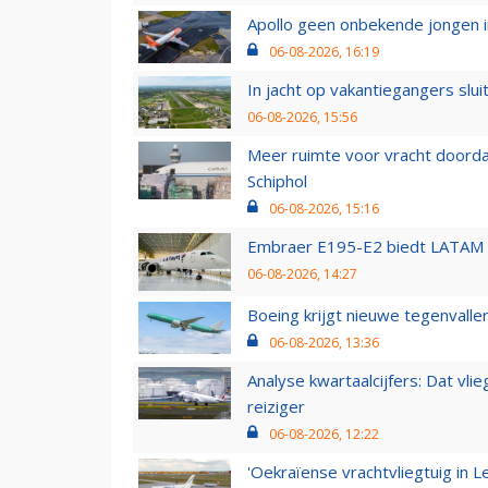
Apollo geen onbekende jongen i
06-08-2026, 16:19
In jacht op vakantiegangers slui
06-08-2026, 15:56
Meer ruimte voor vracht doorda
Schiphol
06-08-2026, 15:16
Embraer E195-E2 biedt LATAM k
06-08-2026, 14:27
Boeing krijgt nieuwe tegenvall
06-08-2026, 13:36
Analyse kwartaalcijfers: Dat vl
reiziger
06-08-2026, 12:22
'Oekraïense vrachtvliegtuig in Le