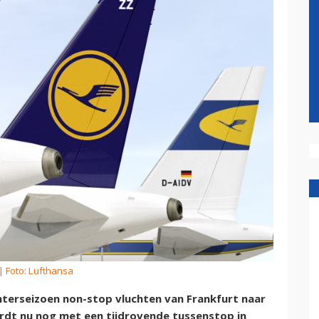
| Foto: Lufthansa
terseizoen non-stop vluchten van Frankfurt naar
rdt nu nog met een tijdrovende tussenstop in