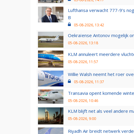
Lufthansa verwacht 777-9’s nog
B
05-08-2026, 13:42
Oekraïense Antonov mogelijk on
05-08-2026, 13:18
KLM annuleert meerdere vluchte
05-08-2026, 11:57
Willie Walsh neemt het roer over
05-08-2026, 11:37
Transavia opent komende winter
05-08-2026, 10:46
KLM blijft net als veel andere m
05-08-2026, 9:00
Riyadh Air breidt netwerk verd