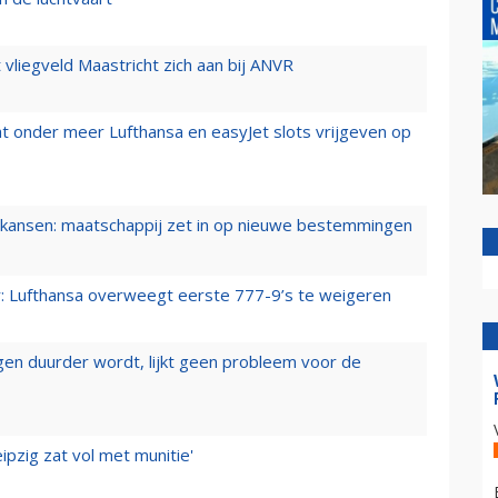
t vliegveld Maastricht zich aan bij ANVR
t onder meer Lufthansa en easyJet slots vrijgeven op
ansen: maatschappij zet in op nieuwe bestemmingen
er: Lufthansa overweegt eerste 777-9’s te weigeren
iegen duurder wordt, lijkt geen probleem voor de
ipzig zat vol met munitie'