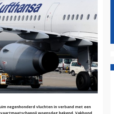
uim negenhonderd vluchten in verband met een
chtvaartmaatschappij woensdag bekend. Vakbond