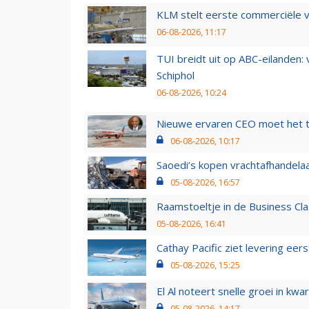
KLM stelt eerste commerciële v
06-08-2026, 11:17
TUI breidt uit op ABC-eilanden:
Schiphol
06-08-2026, 10:24
Nieuwe ervaren CEO moet het ti
06-08-2026, 10:17
Saoedi’s kopen vrachtafhandelaa
05-08-2026, 16:57
Raamstoeltje in de Business Cla
05-08-2026, 16:41
Cathay Pacific ziet levering ee
05-08-2026, 15:25
El Al noteert snelle groei in k
05-08-2026, 14:17