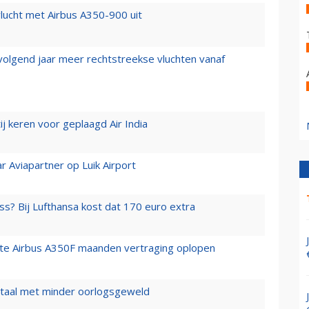
lucht met Airbus A350-900 uit
 volgend jaar meer rechtstreekse vluchten vanaf
j keren voor geplaagd Air India
r Aviapartner op Luik Airport
ss? Bij Lufthansa kost dat 170 euro extra
rste Airbus A350F maanden vertraging oplopen
wartaal met minder oorlogsgeweld