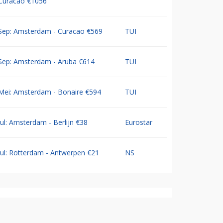
Curacao €1056
Sep: Amsterdam - Curacao €569
TUI
Sep: Amsterdam - Aruba €614
TUI
Mei: Amsterdam - Bonaire €594
TUI
Jul: Amsterdam - Berlijn €38
Eurostar
Jul: Rotterdam - Antwerpen €21
NS