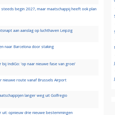
 steeds begin 2027, maar maatschappij heeft ook plan
tsnapt aan aanslag op luchthaven Leipzig
n naar Barcelona door staking
 bij IndiGo: 'op naar nieuwe fase van groei'
 nieuwe route vanaf Brussels Airport
aatschappijen langer weg uit Golfregio
er uit: opnieuw drie nieuwe bestemmingen