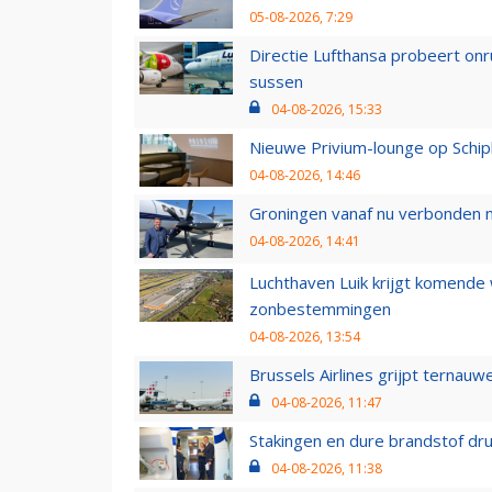
05-08-2026, 7:29
Directie Lufthansa probeert on
sussen
04-08-2026, 15:33
Nieuwe Privium-lounge op Schip
04-08-2026, 14:46
Groningen vanaf nu verbonden me
04-08-2026, 14:41
Luchthaven Luik krijgt komende
zonbestemmingen
04-08-2026, 13:54
Brussels Airlines grijpt ternauw
04-08-2026, 11:47
Stakingen en dure brandstof dr
04-08-2026, 11:38