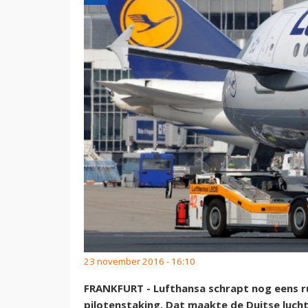
23 november 2016 - 16:10
FRANKFURT - Lufthansa schrapt nog eens r
pilotenstaking. Dat maakte de Duitse lu