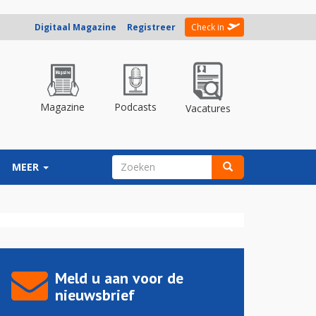
Digitaal Magazine
Registreer
Check in
Magazine
Podcasts
Vacatures
ZOEKVELD
MEER
Zoeken
Meld u aan voor de
nieuwsbrief