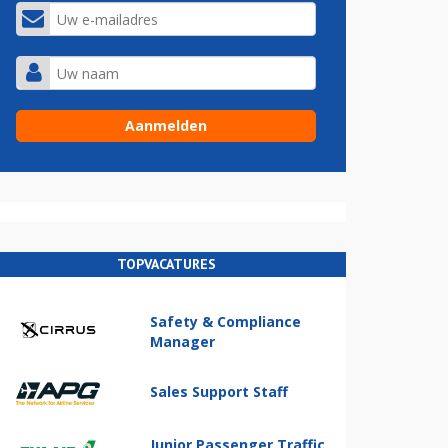
TOPVACATURES
Safety & Compliance
Manager
Sales Support Staff
Junior Passenger Traffic