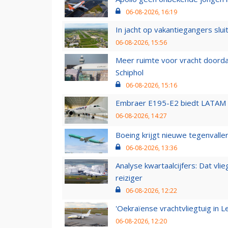
06-08-2026, 16:19
In jacht op vakantiegangers slui
06-08-2026, 15:56
Meer ruimte voor vracht doorda
Schiphol
06-08-2026, 15:16
Embraer E195-E2 biedt LATAM k
06-08-2026, 14:27
Boeing krijgt nieuwe tegenvall
06-08-2026, 13:36
Analyse kwartaalcijfers: Dat vl
reiziger
06-08-2026, 12:22
'Oekraïense vrachtvliegtuig in Le
06-08-2026, 12:20