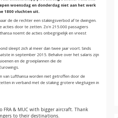
roepen woensdag en donderdag niet aan het werk
ne 1800 vluchten uit.
aar de de rechter een stakingsverbod af te dwingen.
acties door te zetten. Zo'n 215.000 passagiers
thansa noemt de acties onbegrijpelijk en vreest
ond sleept zich al meer dan twee jaar voort. Sinds
aatste in september 2015. Behalve over het salaris zijn
sioenen en de groeiplannen die de
 Eurowings.
 van Lufthansa worden niet getroffen door de
zetten in verband met de staking grotere vliegtuigen in
to FRA & MUC with bigger aircraft. Thank
gers to their destinations.