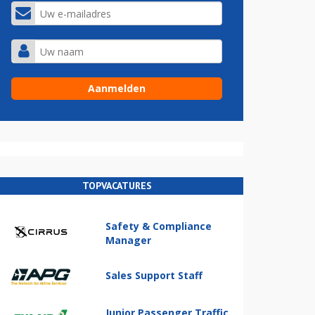
TOPVACATURES
Safety & Compliance
Manager
Sales Support Staff
Junior Passenger Traffic