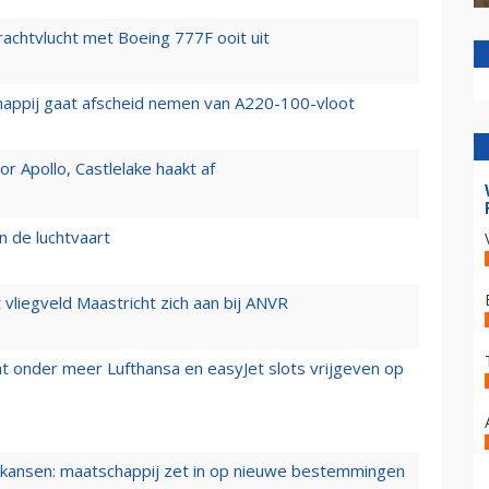
vrachtvlucht met Boeing 777F ooit uit
happij gaat afscheid nemen van A220-100-vloot
 Apollo, Castlelake haakt af
n de luchtvaart
t vliegveld Maastricht zich aan bij ANVR
t onder meer Lufthansa en easyJet slots vrijgeven op
ansen: maatschappij zet in op nieuwe bestemmingen