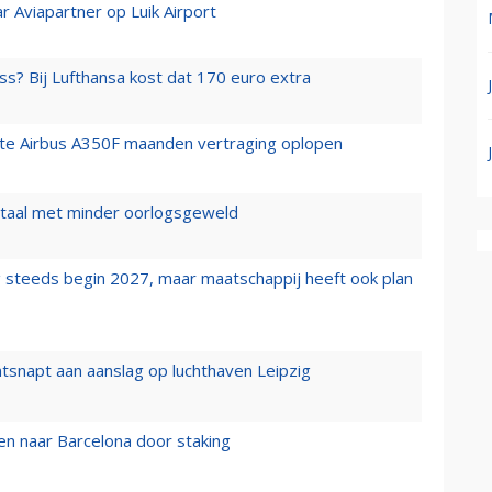
r Aviapartner op Luik Airport
ss? Bij Lufthansa kost dat 170 euro extra
rste Airbus A350F maanden vertraging oplopen
wartaal met minder oorlogsgeweld
 steeds begin 2027, maar maatschappij heeft ook plan
tsnapt aan aanslag op luchthaven Leipzig
n naar Barcelona door staking