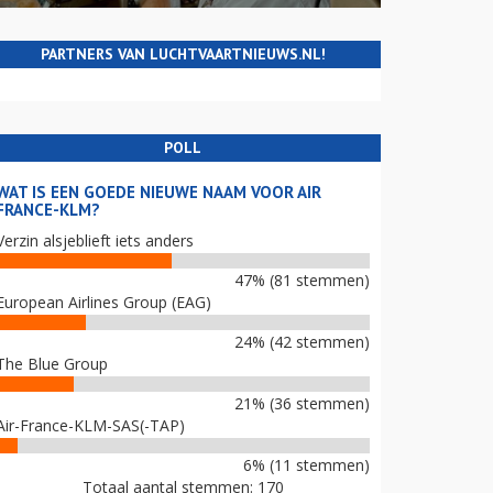
PARTNERS VAN LUCHTVAARTNIEUWS.NL!
POLL
WAT IS EEN GOEDE NIEUWE NAAM VOOR AIR
FRANCE-KLM?
Verzin alsjeblieft iets anders
47% (81 stemmen)
European Airlines Group (EAG)
24% (42 stemmen)
The Blue Group
21% (36 stemmen)
Air-France-KLM-SAS(-TAP)
6% (11 stemmen)
Totaal aantal stemmen: 170