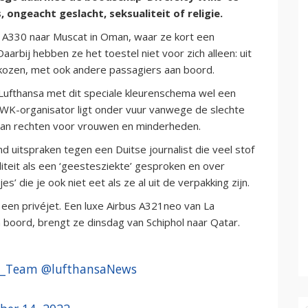
 ongeacht geslacht, seksualiteit of religie.
 A330 naar Muscat in Oman, waar ze kort een
rbij hebben ze het toestel niet voor zich alleen: uit
gekozen, met ook andere passagiers aan boord.
 Lufthansa met dit speciale kleurenschema wel een
e WK-organisator ligt onder vuur vanwege de slechte
aan rechten voor vrouwen en minderheden.
 uitspraken tegen een Duitse journalist die veel stof
teit als een ‘geestesziekte’ gesproken en over
’ die je ook niet eet als ze al uit de verpakking zijn.
 een privéjet. Een luxe Airbus A321neo van La
boord, brengt ze dinsdag van Schiphol naar Qatar.
_Team
@lufthansaNews