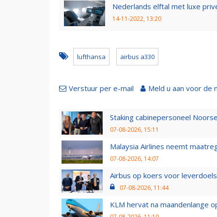
Nederlands elftal met luxe priv
14-11-2022, 13:20
lufthansa
airbus a330
Verstuur per e-mail
Meld u aan voor de 
Staking cabinepersoneel Noorse
07-08-2026, 15:11
Malaysia Airlines neemt maatreg
07-08-2026, 14:07
Airbus op koers voor leverdoelst
07-08-2026, 11:44
KLM hervat na maandenlange ops
07-08-2026, 11:10