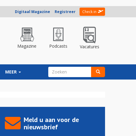
Digitaal Magazine
Registreer
Check in
Magazine
Podcasts
Vacatures
ZOEKVELD
MEER
Zoeken
Meld u aan voor de
nieuwsbrief