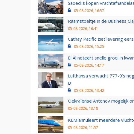
Saoedi’s kopen vrachtafhandelaa
05-08-2026, 16:57
Raamstoeltje in de Business Cla
05-08-2026, 16:41
Cathay Pacific ziet levering ee
05-08-2026, 15:25
El Al noteert snelle groei in k
05-08-2026, 14:17
Lufthansa verwacht 777-9’s nog
B
05-08-2026, 13:42
Oekraïense Antonov mogelijk on
05-08-2026, 13:18
KLM annuleert meerdere vluchte
05-08-2026, 11:57