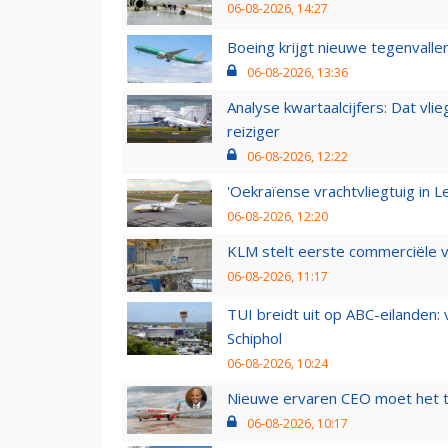
06-08-2026, 14:27
Boeing krijgt nieuwe tegenvall
06-08-2026, 13:36
Analyse kwartaalcijfers: Dat vl
reiziger
06-08-2026, 12:22
'Oekraïense vrachtvliegtuig in Le
06-08-2026, 12:20
KLM stelt eerste commerciële v
06-08-2026, 11:17
TUI breidt uit op ABC-eilanden:
Schiphol
06-08-2026, 10:24
Nieuwe ervaren CEO moet het ti
06-08-2026, 10:17