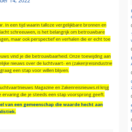
er 14, 2022
r. In een tijd waarin talloze vergelijkbare bronnen en
acht schreeuwen, is het belangrijk om betrouwbare
ngen, maar ook perspectief en verhalen die er echt toe
ieuws vind je die betrouwbaarheid. Onze toewijding aan
ijke nieuws over de luchtvaart- en (zaken)reisindustrie
raag een stap voor willen blijven.
Luchtvaartnieuws Magazine en Zakenreisnieuws.nl krijg
e ervaring die je steeds een stap voorsprong geeft.
el van een gemeenschap die waarde hecht aan
listiek.