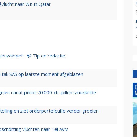
évlucht naar WK in Qatar
nieuwsbrief
Tip de redactie
 tak SAS op laatste moment afgeblazen
elen nadat piloot 70.000 xtc-pillen smokkelde
elling en ziet orderportefeuille verder groeien
chorting vluchten naar Tel Aviv