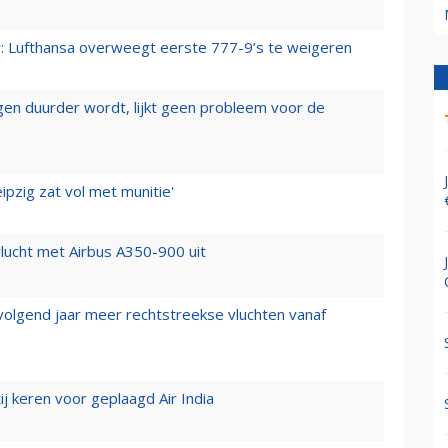
er: Lufthansa overweegt eerste 777-9’s te weigeren
iegen duurder wordt, lijkt geen probleem voor de
ipzig zat vol met munitie'
lucht met Airbus A350-900 uit
 volgend jaar meer rechtstreekse vluchten vanaf
j keren voor geplaagd Air India