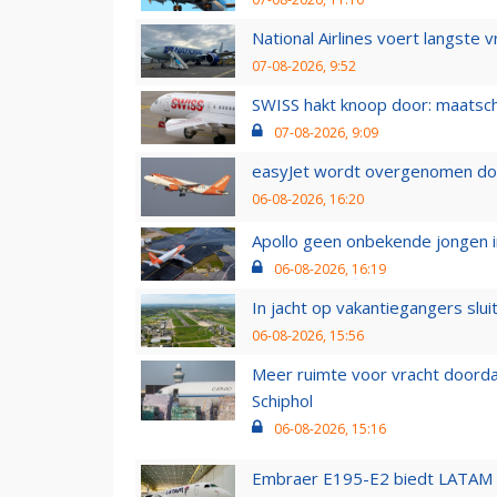
National Airlines voert langste 
07-08-2026, 9:52
SWISS hakt knoop door: maatsc
07-08-2026, 9:09
easyJet wordt overgenomen door
06-08-2026, 16:20
Apollo geen onbekende jongen i
06-08-2026, 16:19
In jacht op vakantiegangers slui
06-08-2026, 15:56
Meer ruimte voor vracht doorda
Schiphol
06-08-2026, 15:16
Embraer E195-E2 biedt LATAM k