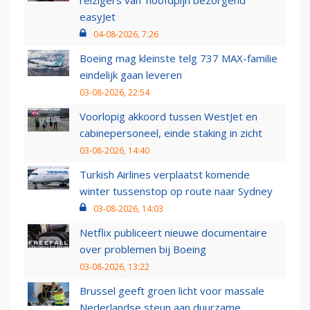
reizigers van ‘hoofdpijn bezorgend’
easyJet
04-08-2026, 7:26
Boeing mag kleinste telg 737 MAX-familie
eindelijk gaan leveren
03-08-2026, 22:54
Voorlopig akkoord tussen WestJet en
cabinepersoneel, einde staking in zicht
03-08-2026, 14:40
Turkish Airlines verplaatst komende
winter tussenstop op route naar Sydney
03-08-2026, 14:03
Netflix publiceert nieuwe documentaire
over problemen bij Boeing
03-08-2026, 13:22
Brussel geeft groen licht voor massale
Nederlandse steun aan duurzame