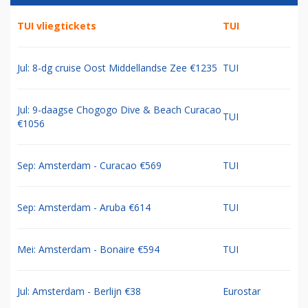
TUI vliegtickets
TUI
Jul: 8-dg cruise Oost Middellandse Zee €1235
TUI
Jul: 9-daagse Chogogo Dive & Beach Curacao
TUI
€1056
Sep: Amsterdam - Curacao €569
TUI
Sep: Amsterdam - Aruba €614
TUI
Mei: Amsterdam - Bonaire €594
TUI
Jul: Amsterdam - Berlijn €38
Eurostar