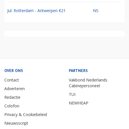
Jul: Rotterdam - Antwerpen €21
NS
OVER ONS
PARTNERS
Contact
Vakbond Nederlands
Cabinepersoneel
Adverteren
TUI
Redactie
NEWHEAP
Colofon
Privacy & Cookiebeleid
Nieuwsscript