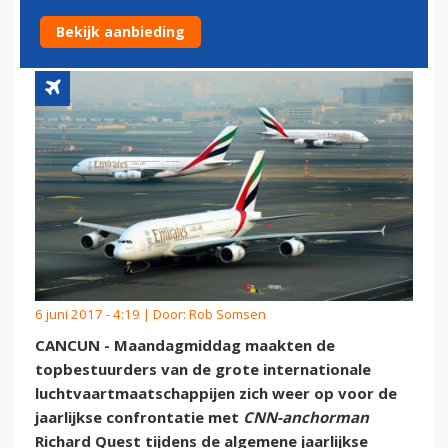
BIJ IATA-VERGADERING
Bekijk aanbieding
6 juni 2017 - 4:19 | Door:
Rob Somsen
CANCUN - Maandagmiddag maakten de
topbestuurders van de grote internationale
luchtvaartmaatschappijen zich weer op voor de
jaarlijkse confrontatie met
CNN-anchorman
Richard Quest tijdens de algemene jaarlijkse