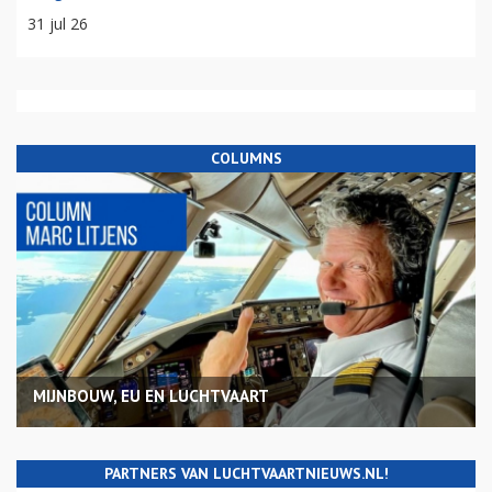
31 jul 26
COLUMNS
MIJNBOUW, EU EN LUCHTVAART
PARTNERS VAN LUCHTVAARTNIEUWS.NL!