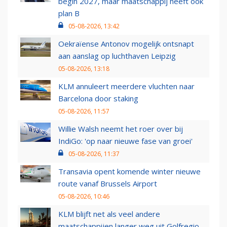
begin 2027, maar maatschappij heeft ook
plan B
05-08-2026, 13:42
Oekraïense Antonov mogelijk ontsnapt
aan aanslag op luchthaven Leipzig
05-08-2026, 13:18
KLM annuleert meerdere vluchten naar
Barcelona door staking
05-08-2026, 11:57
Willie Walsh neemt het roer over bij
IndiGo: 'op naar nieuwe fase van groei'
05-08-2026, 11:37
Transavia opent komende winter nieuwe
route vanaf Brussels Airport
05-08-2026, 10:46
KLM blijft net als veel andere
maatschappijen langer weg uit Golfregio