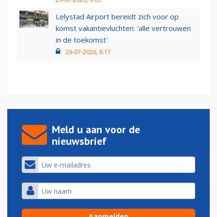
Lelystad Airport bereidt zich voor op
komst vakantievluchten: 'alle vertrouwen
in de toekomst'
29-07-2026, 8:17
Meld u aan voor de
nieuwsbrief