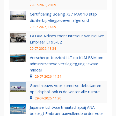
29-07-2026, 20:09
Certificering Boeing 737 MAX 10 stap
dichterbij: vliegproeven afgerond
29-07-2026, 14:09
LATAM Airlines toont interieur van nieuwe
Embraer E195-E2
29-07-2026, 13:34
Verscherpt toezicht ILT op KLM E&M om
administratieve verslaglegging: ‘Zwaar
middel’
29-07-2026, 11:54
Goed nieuws voor zomerse debutanten
op Schiphol: ook in de winter alle ruimte
29-07-2026, 11:20
Japanse luchtvaartmaatschappij ANA
bezorgt Embraer aanvullende order voor