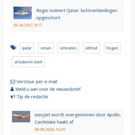
Regio isoleert Qatar: luchtverbindingen
opgeschort
05-06-2017, 9:17
qatar
oman
emirates
etihad
hogan
al bakerm clark
Verstuur per e-mail
Meld u aan voor de nieuwsbrief
Tip de redactie
easyJet wordt overgenomen door Apollo,
Castlelake haakt af
06-08-2026, 16:20