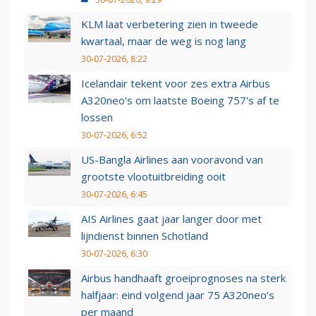
KLM laat verbetering zien in tweede
kwartaal, maar de weg is nog lang
30-07-2026, 8:22
Icelandair tekent voor zes extra Airbus
A320neo's om laatste Boeing 757's af te
lossen
30-07-2026, 6:52
US-Bangla Airlines aan vooravond van
grootste vlootuitbreiding ooit
30-07-2026, 6:45
AIS Airlines gaat jaar langer door met
lijndienst binnen Schotland
30-07-2026, 6:30
Airbus handhaaft groeiprognoses na sterk
halfjaar: eind volgend jaar 75 A320neo’s
per maand