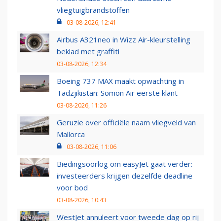
vliegtuigbrandstoffen
03-08-2026, 12:41
Airbus A321neo in Wizz Air-kleurstelling
beklad met graffiti
03-08-2026, 12:34
Boeing 737 MAX maakt opwachting in
Tadzjikistan: Somon Air eerste klant
03-08-2026, 11:26
Geruzie over officiële naam vliegveld van
Mallorca
03-08-2026, 11:06
Biedingsoorlog om easyJet gaat verder:
investeerders krijgen dezelfde deadline
voor bod
03-08-2026, 10:43
WestJet annuleert voor tweede dag op rij