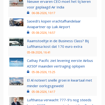
Nieuwe ervaren CEO moet het tij keren
voor geplaagd Air India
06-08-2026, 10:17
Saoedi’s kopen vrachtafhandelaar
Aviapartner op Luik Airport
05-08-2026, 16:57
Raamstoeltje in de Business Class? Bij
Lufthansa kost dat 170 euro extra
05-08-2026, 16:41
Cathay Pacific ziet levering eerste Airbus
A350F maanden vertraging oplopen
05-08-2026, 15:25
El Al noteert snelle groei in kwartaal met
minder oorlogsgeweld
05-08-2026, 14:17
Lufthansa verwacht 777-9’s nog steeds