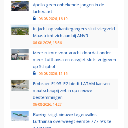
Apollo geen onbekende jongen in de
luchtvaart
06-08-2026, 16:19
In jacht op vakantiegangers sluit vliegveld
Maastricht zich aan bij ANVR
06-08-2026, 15:56
Meer ruimte voor vracht doordat onder
meer Lufthansa en easyJet slots vrijgeven
op Schiphol
06-08-2026, 15:16
Embraer E195-E2 biedt LATAM kansen:
maatschappij zet in op nieuwe
bestemmingen
06-08-2026, 14:27
Boeing krijgt nieuwe tegenvaller:
Lufthansa overweegt eerste 777-9’s te