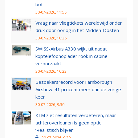
bot
30-07-2026, 11:58
Vraag naar vliegtickets wereldwijd onder
druk door oorlog in het Midden-Oosten
30-07-2026, 10:36
SWISS-Airbus A330 wijkt uit nadat
koptelefoonoplader rook in cabine
veroorzaakt
30-07-2026, 10:23
Bezoekersrecord voor Farnborough
Airshow: 41 procent meer dan de vorige
keer
30-07-2026, 9:30
KLM ziet resultaten verbeteren, maar
achteroverleunen is geen optie:
‘Realistisch blijven’
30-07-2026, 9:29