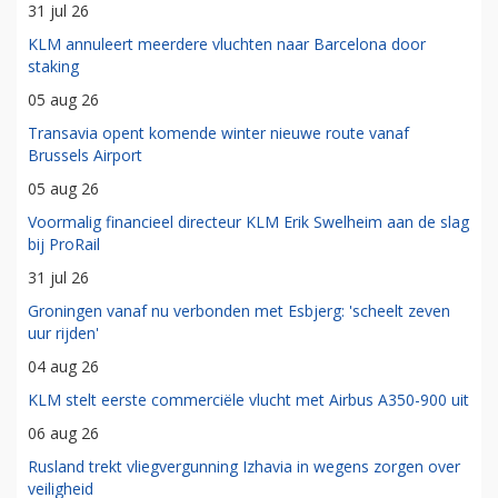
31 jul 26
KLM annuleert meerdere vluchten naar Barcelona door
staking
05 aug 26
Transavia opent komende winter nieuwe route vanaf
Brussels Airport
05 aug 26
Voormalig financieel directeur KLM Erik Swelheim aan de slag
bij ProRail
31 jul 26
Groningen vanaf nu verbonden met Esbjerg: 'scheelt zeven
uur rijden'
04 aug 26
KLM stelt eerste commerciële vlucht met Airbus A350-900 uit
06 aug 26
Rusland trekt vliegvergunning Izhavia in wegens zorgen over
veiligheid