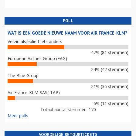
POLL
WAT IS EEN GOEDE NIEUWE NAAM VOOR AIR FRANCE-KLM?
Verzin alsjeblieft iets anders
47% (81 stemmen)
European Airlines Group (EAG)
24% (42 stemmen)
The Blue Group
21% (36 stemmen)
Air-France-KLM-SAS(-TAP)
6% (11 stemmen)
Totaal aantal stemmen: 170
Meer polls
VOORDELIGE RETOURTICKETS