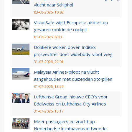
vlucht naar Schiphol
03-08-2026, 10:02
VisionSafe wijst Europese airlines op
gevaren rook in de cockpit
01-08-2026, 8:00
Donkere wolken boven IndiGo:
prijsvechter doet widebody-vloot weg
31-07-2026, 22:01
Malaysia Airlines-piloot na vlucht
aangehouden met duizenden xtc-pillen
31-07-2026, 13:55
Lufthansa Group: nieuwe CEO’s voor
Edelweiss en Lufthansa City Airlines
31-07-2026, 13:17
Meer passagiers en vracht op
Nederlandse luchthavens in tweede