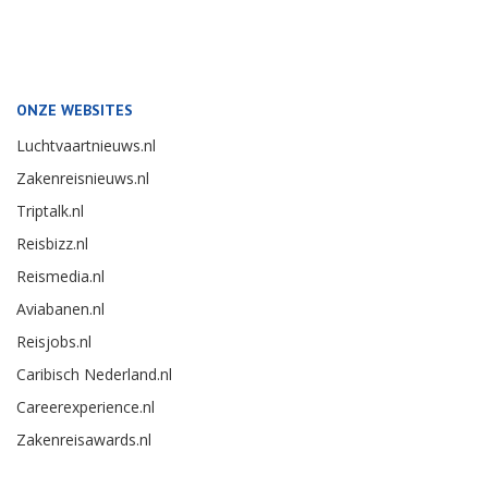
ONZE WEBSITES
Luchtvaartnieuws.nl
Zakenreisnieuws.nl
Triptalk.nl
Reisbizz.nl
Reismedia.nl
Aviabanen.nl
Reisjobs.nl
Caribisch Nederland.nl
Careerexperience.nl
Zakenreisawards.nl