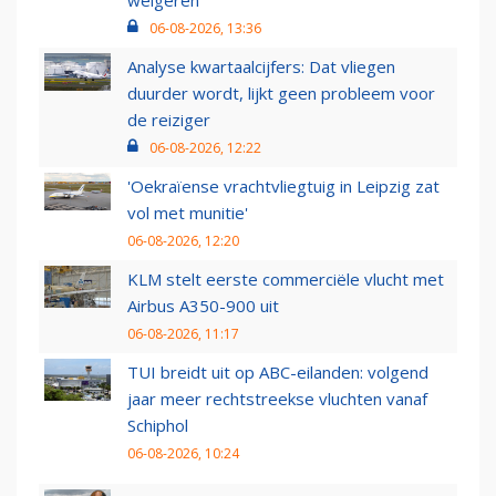
weigeren
06-08-2026, 13:36
Analyse kwartaalcijfers: Dat vliegen
duurder wordt, lijkt geen probleem voor
de reiziger
06-08-2026, 12:22
'Oekraïense vrachtvliegtuig in Leipzig zat
vol met munitie'
06-08-2026, 12:20
KLM stelt eerste commerciële vlucht met
Airbus A350-900 uit
06-08-2026, 11:17
TUI breidt uit op ABC-eilanden: volgend
jaar meer rechtstreekse vluchten vanaf
Schiphol
06-08-2026, 10:24