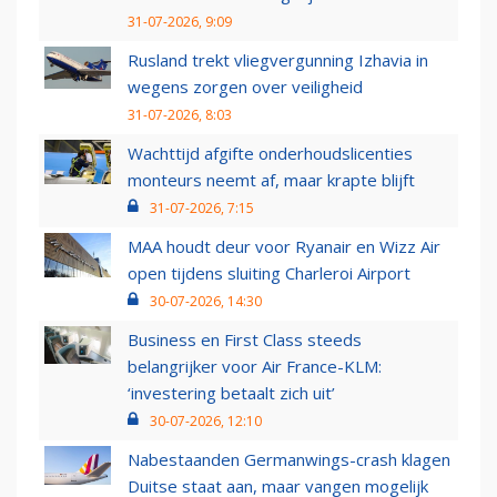
31-07-2026, 9:09
Rusland trekt vliegvergunning Izhavia in
wegens zorgen over veiligheid
31-07-2026, 8:03
Wachttijd afgifte onderhoudslicenties
monteurs neemt af, maar krapte blijft
31-07-2026, 7:15
MAA houdt deur voor Ryanair en Wizz Air
open tijdens sluiting Charleroi Airport
30-07-2026, 14:30
Business en First Class steeds
belangrijker voor Air France-KLM:
‘investering betaalt zich uit’
30-07-2026, 12:10
Nabestaanden Germanwings-crash klagen
Duitse staat aan, maar vangen mogelijk