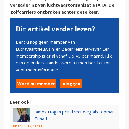
vergadering van luchtvaartorganisatie IATA. De
golfcarriers ontbraken echter deze keer.
Dit artikel verder lezen?
Bent u nog geen member van
Luchtvaartnieuws.nl en Zakenreisnieuws.nl? Een
membership is er al vanaf € 5,45 per maand. Klik
dan op onderstaande 'Word nu member' button
voor meer informatie.
Word nu member
Inloggen
Lees ook:
James Hogan per direct weg als topman
Etihad
08-05-2017, 16:33