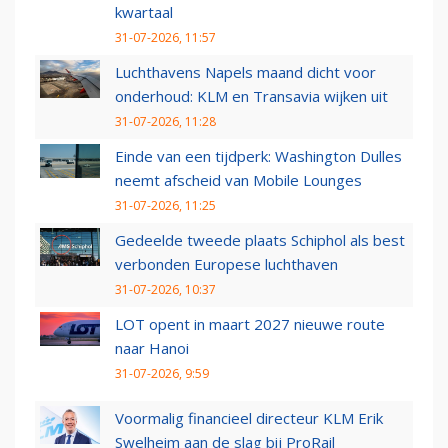
kwartaal
31-07-2026, 11:57
Luchthavens Napels maand dicht voor
onderhoud: KLM en Transavia wijken uit
31-07-2026, 11:28
Einde van een tijdperk: Washington Dulles
neemt afscheid van Mobile Lounges
31-07-2026, 11:25
Gedeelde tweede plaats Schiphol als best
verbonden Europese luchthaven
31-07-2026, 10:37
LOT opent in maart 2027 nieuwe route
naar Hanoi
31-07-2026, 9:59
Voormalig financieel directeur KLM Erik
Swelheim aan de slag bij ProRail