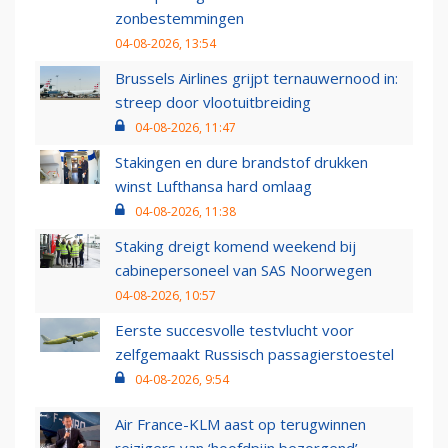
zonbestemmingen
04-08-2026, 13:54
Brussels Airlines grijpt ternauwernood in:
streep door vlootuitbreiding
04-08-2026, 11:47
Stakingen en dure brandstof drukken
winst Lufthansa hard omlaag
04-08-2026, 11:38
Staking dreigt komend weekend bij
cabinepersoneel van SAS Noorwegen
04-08-2026, 10:57
Eerste succesvolle testvlucht voor
zelfgemaakt Russisch passagierstoestel
04-08-2026, 9:54
Air France-KLM aast op terugwinnen