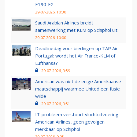
E190-E2
29-07-2026, 10:30
Saudi Arabian Airlines breidt
samenwerking met KLM op Schiphol uit
29-07-2026, 10:00
Deadlinedag voor biedingen op TAP Air
Portugal: wordt het Air France-KLM of
Lufthansa?
29-07-2026, 9:59
American was niet de enige Amerikaanse
maatschappij waarmee United een fusie
wilde
29-07-2026, 9:51
IT-probleem verstoort vluchtuitvoering
American Airlines, geen gevolgen
merkbaar op Schiphol
29-07-2026, 9:05