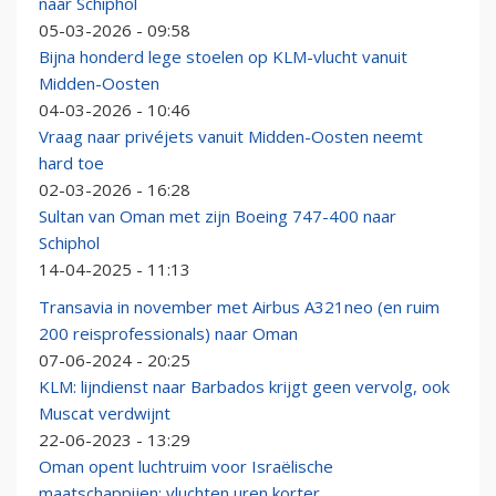
naar Schiphol
05-03-2026 - 09:58
Bijna honderd lege stoelen op KLM-vlucht vanuit
Midden-Oosten
04-03-2026 - 10:46
Vraag naar privéjets vanuit Midden-Oosten neemt
hard toe
02-03-2026 - 16:28
Sultan van Oman met zijn Boeing 747-400 naar
Schiphol
14-04-2025 - 11:13
Transavia in november met Airbus A321neo (en ruim
200 reisprofessionals) naar Oman
07-06-2024 - 20:25
KLM: lijndienst naar Barbados krijgt geen vervolg, ook
Muscat verdwijnt
22-06-2023 - 13:29
Oman opent luchtruim voor Israëlische
maatschappijen: vluchten uren korter