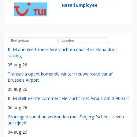
Retail Employee
Best gelezen
Crashes
KLM annuleert meerdere vluchten naar Barcelona door
staking
05 aug 26
Transavia opent komende winter nieuwe route vanaf
Brussels Airport
05 aug 26
KLM stelt eerste commerciële vlucht met Airbus A350-900 uit
06 aug 26
Groningen vanaf nu verbonden met Esbjerg: 'scheelt zeven
uur rijden'
04 aug 26