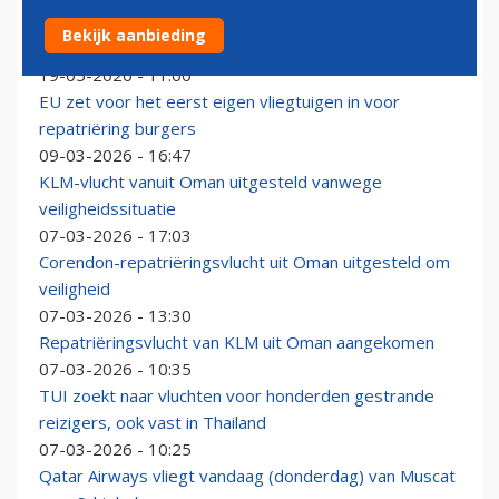
Airbus A320 (opnieuw) via dezelfde achterdeur in
Bekijk aanbieding
Russische handen beland
19-05-2026 - 11:00
EU zet voor het eerst eigen vliegtuigen in voor
repatriëring burgers
09-03-2026 - 16:47
KLM-vlucht vanuit Oman uitgesteld vanwege
veiligheidssituatie
07-03-2026 - 17:03
Corendon-repatriëringsvlucht uit Oman uitgesteld om
veiligheid
07-03-2026 - 13:30
Repatriëringsvlucht van KLM uit Oman aangekomen
07-03-2026 - 10:35
TUI zoekt naar vluchten voor honderden gestrande
reizigers, ook vast in Thailand
07-03-2026 - 10:25
Qatar Airways vliegt vandaag (donderdag) van Muscat