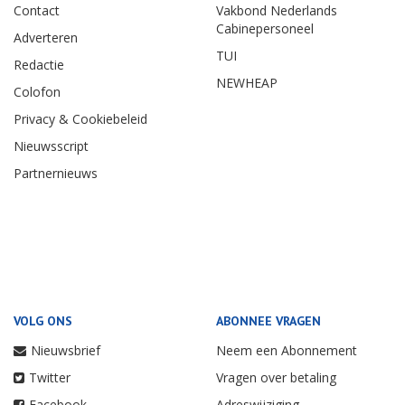
Contact
Vakbond Nederlands
Cabinepersoneel
Adverteren
TUI
Redactie
NEWHEAP
Colofon
Privacy & Cookiebeleid
Nieuwsscript
Partnernieuws
VOLG ONS
ABONNEE VRAGEN
Nieuwsbrief
Neem een Abonnement
Twitter
Vragen over betaling
Facebook
Adreswijziging