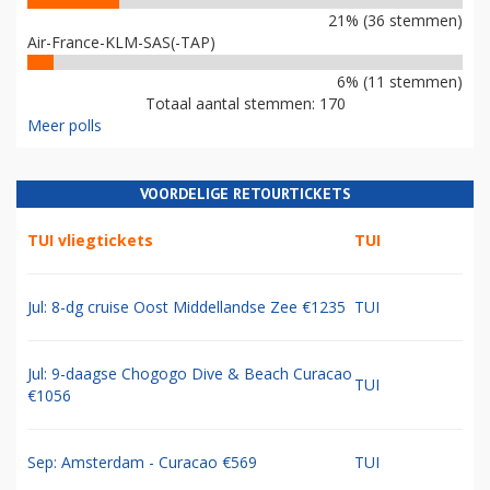
21% (36 stemmen)
Air-France-KLM-SAS(-TAP)
6% (11 stemmen)
Totaal aantal stemmen: 170
Meer polls
VOORDELIGE RETOURTICKETS
TUI vliegtickets
TUI
Jul: 8-dg cruise Oost Middellandse Zee €1235
TUI
Jul: 9-daagse Chogogo Dive & Beach Curacao
TUI
€1056
Sep: Amsterdam - Curacao €569
TUI