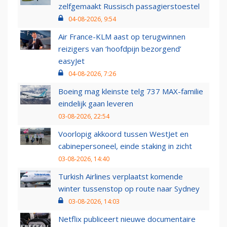
zelfgemaakt Russisch passagierstoestel
04-08-2026, 9:54
Air France-KLM aast op terugwinnen
reizigers van ‘hoofdpijn bezorgend’
easyJet
04-08-2026, 7:26
Boeing mag kleinste telg 737 MAX-familie
eindelijk gaan leveren
03-08-2026, 22:54
Voorlopig akkoord tussen WestJet en
cabinepersoneel, einde staking in zicht
03-08-2026, 14:40
Turkish Airlines verplaatst komende
winter tussenstop op route naar Sydney
03-08-2026, 14:03
Netflix publiceert nieuwe documentaire