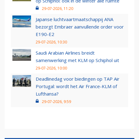
op Schiphol: ook in de winter alle ruimte
29-07-2026, 11:20
Japanse luchtvaartmaatschappij ANA
bezorgt Embraer aanvullende order voor
E190-E2
29-07-2026, 10:30
Saudi Arabian Airlines breidt
samenwerking met KLM op Schiphol uit
29-07-2026, 10:00
Deadlinedag voor biedingen op TAP Air
Portugal: wordt het Air France-KLM of
Lufthansa?
29-07-2026, 9:59