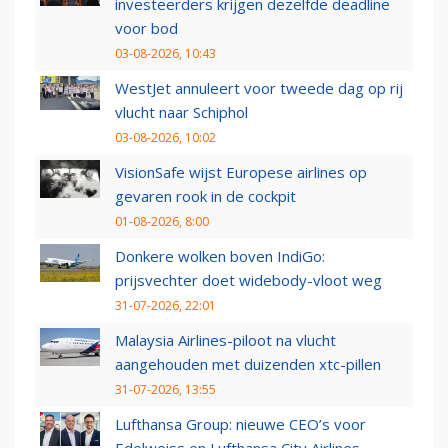
investeerders krijgen dezelfde deadline
voor bod
03-08-2026, 10:43
WestJet annuleert voor tweede dag op rij
vlucht naar Schiphol
03-08-2026, 10:02
VisionSafe wijst Europese airlines op
gevaren rook in de cockpit
01-08-2026, 8:00
Donkere wolken boven IndiGo:
prijsvechter doet widebody-vloot weg
31-07-2026, 22:01
Malaysia Airlines-piloot na vlucht
aangehouden met duizenden xtc-pillen
31-07-2026, 13:55
Lufthansa Group: nieuwe CEO’s voor