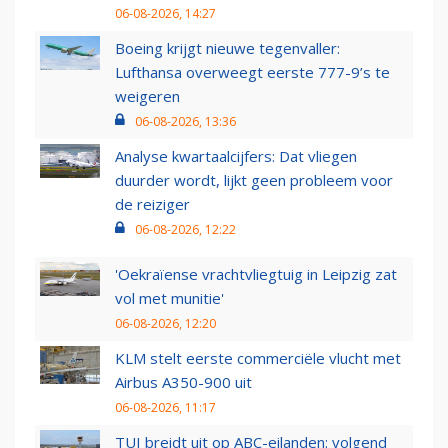
06-08-2026, 14:27
Boeing krijgt nieuwe tegenvaller:
Lufthansa overweegt eerste 777-9’s te
weigeren
06-08-2026, 13:36
Analyse kwartaalcijfers: Dat vliegen
duurder wordt, lijkt geen probleem voor
de reiziger
06-08-2026, 12:22
'Oekraïense vrachtvliegtuig in Leipzig zat
vol met munitie'
06-08-2026, 12:20
KLM stelt eerste commerciële vlucht met
Airbus A350-900 uit
06-08-2026, 11:17
TUI breidt uit op ABC-eilanden: volgend