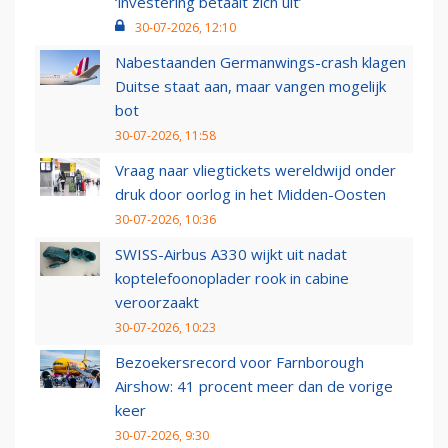
‘investering betaalt zich uit’
30-07-2026, 12:10
Nabestaanden Germanwings-crash klagen
Duitse staat aan, maar vangen mogelijk
bot
30-07-2026, 11:58
Vraag naar vliegtickets wereldwijd onder
druk door oorlog in het Midden-Oosten
30-07-2026, 10:36
SWISS-Airbus A330 wijkt uit nadat
koptelefoonoplader rook in cabine
veroorzaakt
30-07-2026, 10:23
Bezoekersrecord voor Farnborough
Airshow: 41 procent meer dan de vorige
keer
30-07-2026, 9:30