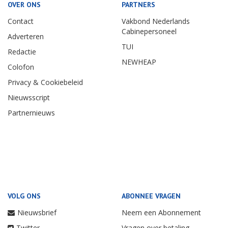
OVER ONS
PARTNERS
Contact
Vakbond Nederlands
Cabinepersoneel
Adverteren
TUI
Redactie
NEWHEAP
Colofon
Privacy & Cookiebeleid
Nieuwsscript
Partnernieuws
VOLG ONS
ABONNEE VRAGEN
Nieuwsbrief
Neem een Abonnement
Twitter
Vragen over betaling