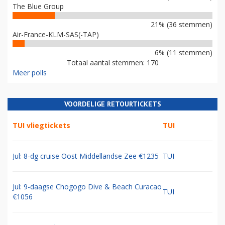
The Blue Group
21% (36 stemmen)
Air-France-KLM-SAS(-TAP)
6% (11 stemmen)
Totaal aantal stemmen: 170
Meer polls
VOORDELIGE RETOURTICKETS
TUI vliegtickets
TUI
Jul: 8-dg cruise Oost Middellandse Zee €1235
TUI
Jul: 9-daagse Chogogo Dive & Beach Curacao
TUI
€1056