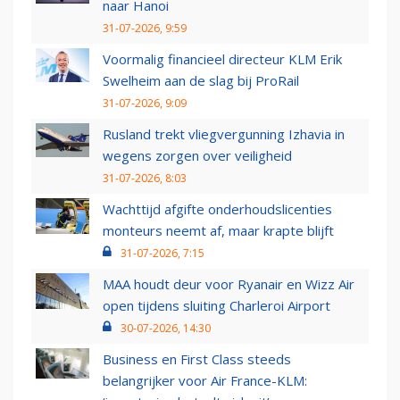
naar Hanoi
31-07-2026, 9:59
Voormalig financieel directeur KLM Erik
Swelheim aan de slag bij ProRail
31-07-2026, 9:09
Rusland trekt vliegvergunning Izhavia in
wegens zorgen over veiligheid
31-07-2026, 8:03
Wachttijd afgifte onderhoudslicenties
monteurs neemt af, maar krapte blijft
31-07-2026, 7:15
MAA houdt deur voor Ryanair en Wizz Air
open tijdens sluiting Charleroi Airport
30-07-2026, 14:30
Business en First Class steeds
belangrijker voor Air France-KLM: