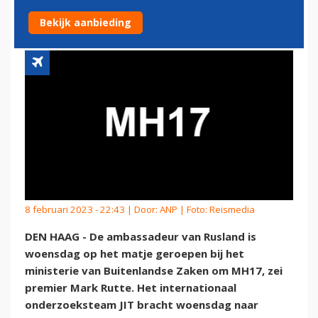
OP MATJE OM MH17
Bekijk aanbieding
8 februari 2023 - 22:43 | Door:
ANP
| Foto: Reismedia
DEN HAAG - De ambassadeur van Rusland is
woensdag op het matje geroepen bij het
ministerie van Buitenlandse Zaken om MH17, zei
premier Mark Rutte. Het internationaal
onderzoeksteam JIT bracht woensdag naar