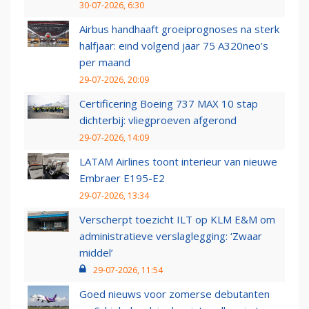
30-07-2026, 6:30
Airbus handhaaft groeiprognoses na sterk
halfjaar: eind volgend jaar 75 A320neo’s
per maand
29-07-2026, 20:09
Certificering Boeing 737 MAX 10 stap
dichterbij: vliegproeven afgerond
29-07-2026, 14:09
LATAM Airlines toont interieur van nieuwe
Embraer E195-E2
29-07-2026, 13:34
Verscherpt toezicht ILT op KLM E&M om
administratieve verslaglegging: ‘Zwaar
middel’
29-07-2026, 11:54
Goed nieuws voor zomerse debutanten