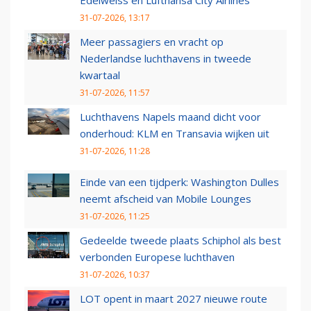
Edelweiss en Lufthansa City Airlines
31-07-2026, 13:17
Meer passagiers en vracht op
Nederlandse luchthavens in tweede
kwartaal
31-07-2026, 11:57
Luchthavens Napels maand dicht voor
onderhoud: KLM en Transavia wijken uit
31-07-2026, 11:28
Einde van een tijdperk: Washington Dulles
neemt afscheid van Mobile Lounges
31-07-2026, 11:25
Gedeelde tweede plaats Schiphol als best
verbonden Europese luchthaven
31-07-2026, 10:37
LOT opent in maart 2027 nieuwe route