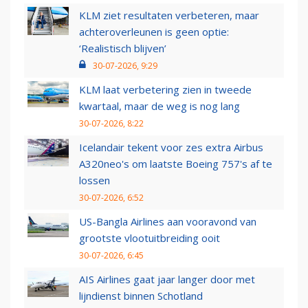
KLM ziet resultaten verbeteren, maar
achteroverleunen is geen optie:
‘Realistisch blijven’
30-07-2026, 9:29
KLM laat verbetering zien in tweede
kwartaal, maar de weg is nog lang
30-07-2026, 8:22
Icelandair tekent voor zes extra Airbus
A320neo's om laatste Boeing 757's af te
lossen
30-07-2026, 6:52
US-Bangla Airlines aan vooravond van
grootste vlootuitbreiding ooit
30-07-2026, 6:45
AIS Airlines gaat jaar langer door met
lijndienst binnen Schotland