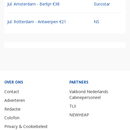
Jul: Amsterdam - Berlijn €38
Eurostar
Jul: Rotterdam - Antwerpen €21
NS
OVER ONS
PARTNERS
Contact
Vakbond Nederlands
Cabinepersoneel
Adverteren
TUI
Redactie
NEWHEAP
Colofon
Privacy & Cookiebeleid