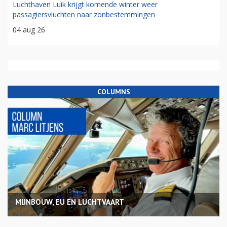
Luchthaven Luik krijgt komende winter weer
passagiersvluchten naar zonbestemmingen
04 aug 26
COLUMNS
MIJNBOUW, EU EN LUCHTVAART