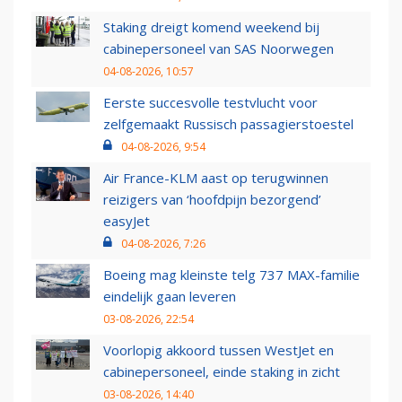
Staking dreigt komend weekend bij
cabinepersoneel van SAS Noorwegen
04-08-2026, 10:57
Eerste succesvolle testvlucht voor
zelfgemaakt Russisch passagierstoestel
04-08-2026, 9:54
Air France-KLM aast op terugwinnen
reizigers van ‘hoofdpijn bezorgend’
easyJet
04-08-2026, 7:26
Boeing mag kleinste telg 737 MAX-familie
eindelijk gaan leveren
03-08-2026, 22:54
Voorlopig akkoord tussen WestJet en
cabinepersoneel, einde staking in zicht
03-08-2026, 14:40