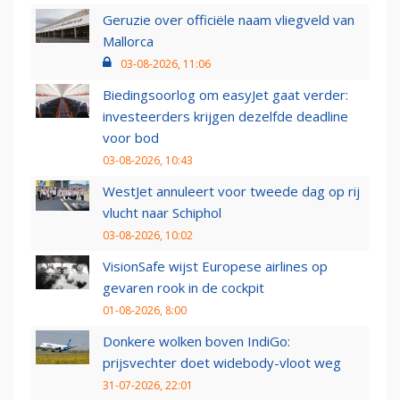
Geruzie over officiële naam vliegveld van
Mallorca
03-08-2026, 11:06
Biedingsoorlog om easyJet gaat verder:
investeerders krijgen dezelfde deadline
voor bod
03-08-2026, 10:43
WestJet annuleert voor tweede dag op rij
vlucht naar Schiphol
03-08-2026, 10:02
VisionSafe wijst Europese airlines op
gevaren rook in de cockpit
01-08-2026, 8:00
Donkere wolken boven IndiGo:
prijsvechter doet widebody-vloot weg
31-07-2026, 22:01