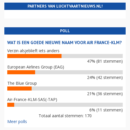
PARTNERS VAN LUCHTVAARTNIEUWS.NL!
POLL
WAT IS EEN GOEDE NIEUWE NAAM VOOR AIR FRANCE-KLM?
Verzin alsjeblieft iets anders
47% (81 stemmen)
European Airlines Group (EAG)
24% (42 stemmen)
The Blue Group
21% (36 stemmen)
Air-France-KLM-SAS(-TAP)
6% (11 stemmen)
Totaal aantal stemmen: 170
Meer polls