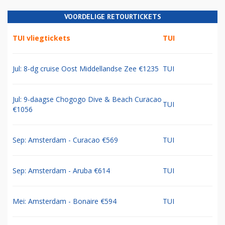
VOORDELIGE RETOURTICKETS
TUI vliegtickets
TUI
Jul: 8-dg cruise Oost Middellandse Zee €1235
TUI
Jul: 9-daagse Chogogo Dive & Beach Curacao
TUI
€1056
Sep: Amsterdam - Curacao €569
TUI
Sep: Amsterdam - Aruba €614
TUI
Mei: Amsterdam - Bonaire €594
TUI