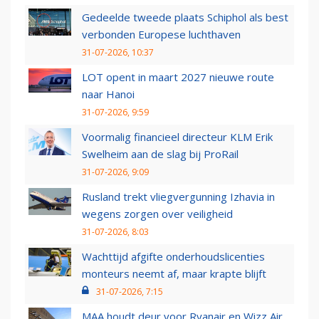
Gedeelde tweede plaats Schiphol als best
verbonden Europese luchthaven
31-07-2026, 10:37
LOT opent in maart 2027 nieuwe route
naar Hanoi
31-07-2026, 9:59
Voormalig financieel directeur KLM Erik
Swelheim aan de slag bij ProRail
31-07-2026, 9:09
Rusland trekt vliegvergunning Izhavia in
wegens zorgen over veiligheid
31-07-2026, 8:03
Wachttijd afgifte onderhoudslicenties
monteurs neemt af, maar krapte blijft
31-07-2026, 7:15
MAA houdt deur voor Ryanair en Wizz Air