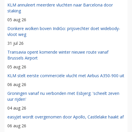
KLM annuleert meerdere vluchten naar Barcelona door
staking
05 aug 26
Donkere wolken boven IndiGo: prijsvechter doet widebody-
vloot weg
31 jul 26
Transavia opent komende winter nieuwe route vanaf
Brussels Airport
05 aug 26
KLM stelt eerste commerciële vlucht met Airbus A350-900 uit
06 aug 26
Groningen vanaf nu verbonden met Esbjerg: 'scheelt zeven
uur rijden'
04 aug 26
easyJet wordt overgenomen door Apollo, Castlelake haakt af
06 aug 26