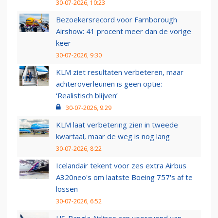
30-07-2026, 10:23
Bezoekersrecord voor Farnborough
Airshow: 41 procent meer dan de vorige
keer
30-07-2026, 9:30
KLM ziet resultaten verbeteren, maar
achteroverleunen is geen optie:
‘Realistisch blijven’
30-07-2026, 9:29
KLM laat verbetering zien in tweede
kwartaal, maar de weg is nog lang
30-07-2026, 8:22
Icelandair tekent voor zes extra Airbus
A320neo's om laatste Boeing 757's af te
lossen
30-07-2026, 6:52