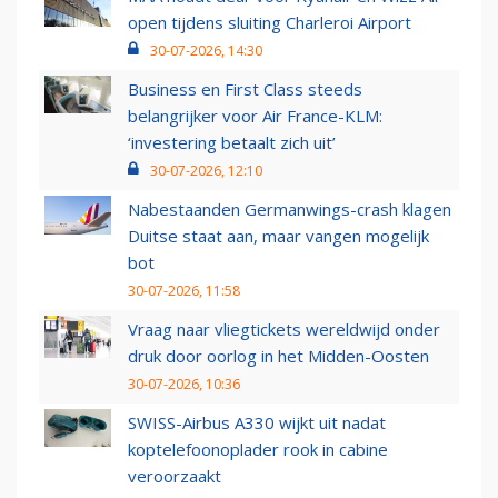
open tijdens sluiting Charleroi Airport
30-07-2026, 14:30
Business en First Class steeds
belangrijker voor Air France-KLM:
‘investering betaalt zich uit’
30-07-2026, 12:10
Nabestaanden Germanwings-crash klagen
Duitse staat aan, maar vangen mogelijk
bot
30-07-2026, 11:58
Vraag naar vliegtickets wereldwijd onder
druk door oorlog in het Midden-Oosten
30-07-2026, 10:36
SWISS-Airbus A330 wijkt uit nadat
koptelefoonoplader rook in cabine
veroorzaakt