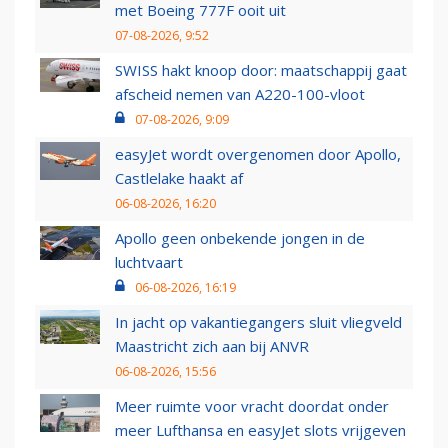
met Boeing 777F ooit uit
07-08-2026, 9:52
SWISS hakt knoop door: maatschappij gaat
afscheid nemen van A220-100-vloot
07-08-2026, 9:09
easyJet wordt overgenomen door Apollo,
Castlelake haakt af
06-08-2026, 16:20
Apollo geen onbekende jongen in de
luchtvaart
06-08-2026, 16:19
In jacht op vakantiegangers sluit vliegveld
Maastricht zich aan bij ANVR
06-08-2026, 15:56
Meer ruimte voor vracht doordat onder
meer Lufthansa en easyJet slots vrijgeven