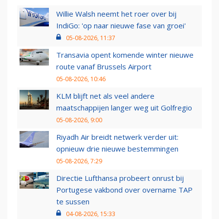
Willie Walsh neemt het roer over bij
IndiGo: 'op naar nieuwe fase van groei'
05-08-2026, 11:37
Transavia opent komende winter nieuwe
route vanaf Brussels Airport
05-08-2026, 10:46
KLM blijft net als veel andere
maatschappijen langer weg uit Golfregio
05-08-2026, 9:00
Riyadh Air breidt netwerk verder uit:
opnieuw drie nieuwe bestemmingen
05-08-2026, 7:29
Directie Lufthansa probeert onrust bij
Portugese vakbond over overname TAP
te sussen
04-08-2026, 15:33