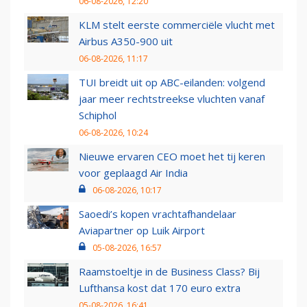
06-08-2026, 12:20
KLM stelt eerste commerciële vlucht met
Airbus A350-900 uit
06-08-2026, 11:17
TUI breidt uit op ABC-eilanden: volgend
jaar meer rechtstreekse vluchten vanaf
Schiphol
06-08-2026, 10:24
Nieuwe ervaren CEO moet het tij keren
voor geplaagd Air India
06-08-2026, 10:17
Saoedi’s kopen vrachtafhandelaar
Aviapartner op Luik Airport
05-08-2026, 16:57
Raamstoeltje in de Business Class? Bij
Lufthansa kost dat 170 euro extra
05-08-2026, 16:41