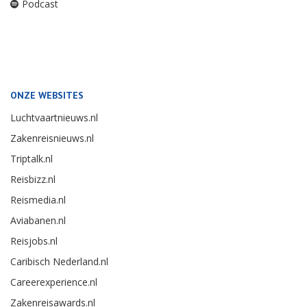
Podcast
ONZE WEBSITES
Luchtvaartnieuws.nl
Zakenreisnieuws.nl
Triptalk.nl
Reisbizz.nl
Reismedia.nl
Aviabanen.nl
Reisjobs.nl
Caribisch Nederland.nl
Careerexperience.nl
Zakenreisawards.nl