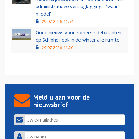
administratieve verslaglegging: ‘Zwaar
middel’
29-07-2026, 11:54
Goed nieuws voor zomerse debutanten
op Schiphol: ook in de winter alle ruimte
29-07-2026, 11:20
Meld u aan voor de
nieuwsbrief