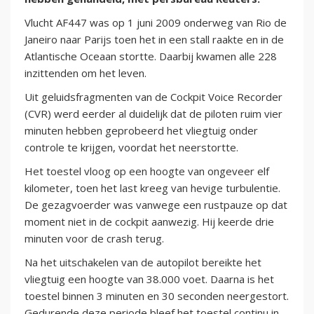
Vlucht AF447 was op 1 juni 2009 onderweg van Rio de
Janeiro naar Parijs toen het in een stall raakte en in de
Atlantische Oceaan stortte. Daarbij kwamen alle 228
inzittenden om het leven.
Uit geluidsfragmenten van de Cockpit Voice Recorder
(CVR) werd eerder al duidelijk dat de piloten ruim vier
minuten hebben geprobeerd het vliegtuig onder
controle te krijgen, voordat het neerstortte.
Het toestel vloog op een hoogte van ongeveer elf
kilometer, toen het last kreeg van hevige turbulentie.
De gezagvoerder was vanwege een rustpauze op dat
moment niet in de cockpit aanwezig. Hij keerde drie
minuten voor de crash terug.
Na het uitschakelen van de autopilot bereikte het
vliegtuig een hoogte van 38.000 voet. Daarna is het
toestel binnen 3 minuten en 30 seconden neergestort.
Gedurende deze periode bleef het toestel continu in