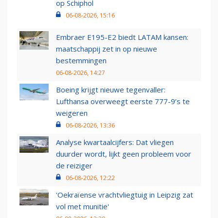
op Schiphol
06-08-2026, 15:16
Embraer E195-E2 biedt LATAM kansen:
maatschappij zet in op nieuwe
bestemmingen
06-08-2026, 14:27
Boeing krijgt nieuwe tegenvaller:
Lufthansa overweegt eerste 777-9’s te
weigeren
06-08-2026, 13:36
Analyse kwartaalcijfers: Dat vliegen
duurder wordt, lijkt geen probleem voor
de reiziger
06-08-2026, 12:22
'Oekraïense vrachtvliegtuig in Leipzig zat
vol met munitie'