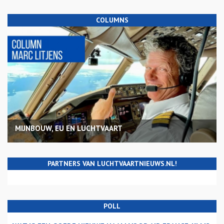
COLUMNS
MIJNBOUW, EU EN LUCHTVAART
PARTNERS VAN LUCHTVAARTNIEUWS.NL!
POLL