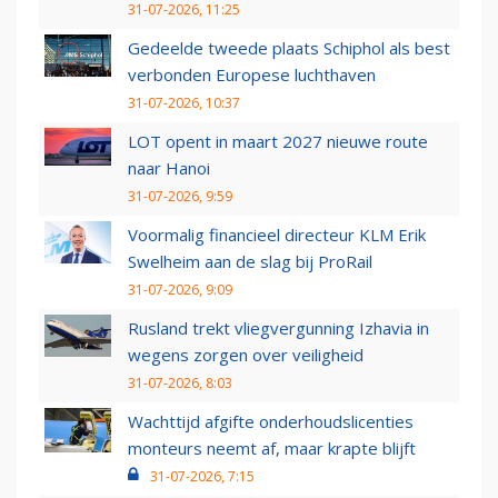
31-07-2026, 11:25
Gedeelde tweede plaats Schiphol als best
verbonden Europese luchthaven
31-07-2026, 10:37
LOT opent in maart 2027 nieuwe route
naar Hanoi
31-07-2026, 9:59
Voormalig financieel directeur KLM Erik
Swelheim aan de slag bij ProRail
31-07-2026, 9:09
Rusland trekt vliegvergunning Izhavia in
wegens zorgen over veiligheid
31-07-2026, 8:03
Wachttijd afgifte onderhoudslicenties
monteurs neemt af, maar krapte blijft
31-07-2026, 7:15