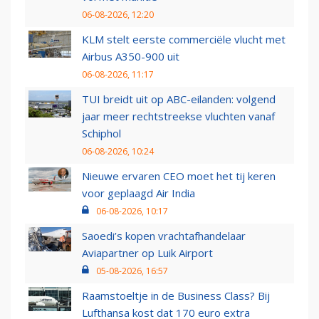
06-08-2026, 12:20
KLM stelt eerste commerciële vlucht met
Airbus A350-900 uit
06-08-2026, 11:17
TUI breidt uit op ABC-eilanden: volgend
jaar meer rechtstreekse vluchten vanaf
Schiphol
06-08-2026, 10:24
Nieuwe ervaren CEO moet het tij keren
voor geplaagd Air India
06-08-2026, 10:17
Saoedi’s kopen vrachtafhandelaar
Aviapartner op Luik Airport
05-08-2026, 16:57
Raamstoeltje in de Business Class? Bij
Lufthansa kost dat 170 euro extra