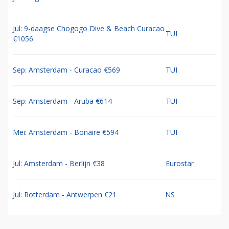
Jul: 9-daagse Chogogo Dive & Beach Curacao
TUI
€1056
Sep: Amsterdam - Curacao €569
TUI
Sep: Amsterdam - Aruba €614
TUI
Mei: Amsterdam - Bonaire €594
TUI
Jul: Amsterdam - Berlijn €38
Eurostar
Jul: Rotterdam - Antwerpen €21
NS