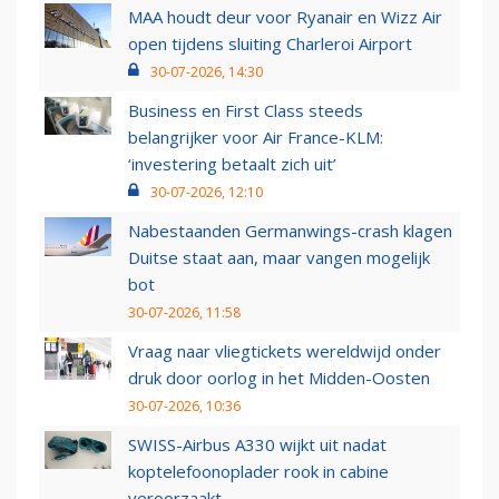
MAA houdt deur voor Ryanair en Wizz Air
open tijdens sluiting Charleroi Airport
30-07-2026, 14:30
Business en First Class steeds
belangrijker voor Air France-KLM:
‘investering betaalt zich uit’
30-07-2026, 12:10
Nabestaanden Germanwings-crash klagen
Duitse staat aan, maar vangen mogelijk
bot
30-07-2026, 11:58
Vraag naar vliegtickets wereldwijd onder
druk door oorlog in het Midden-Oosten
30-07-2026, 10:36
SWISS-Airbus A330 wijkt uit nadat
koptelefoonoplader rook in cabine
veroorzaakt