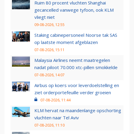
Ruim 80 procent vluchten Shanghai
gecancelled vanwege tyfoon, ook KLM
vliegt niet
09-08-2026, 12:55
Staking cabinepersoneel Noorse tak SAS
op laatste moment afgeblazen
07-08-2026, 15:11
Malaysia Airlines neemt maatregelen
nadat piloot 70.000 xtc-pillen smokkelde
07-08-2026, 14:07
Airbus op koers voor leverdoelstelling en
ziet orderportefeuille verder groeien
07-08-2026, 11:44
KLM hervat na maandenlange opschorting
vluchten naar Tel Aviv
07-08-2026, 11:10