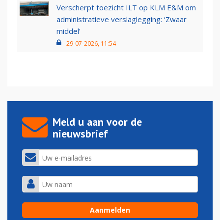
Verscherpt toezicht ILT op KLM E&M om
administratieve verslaglegging: ‘Zwaar
middel’
29-07-2026, 11:54
Meld u aan voor de
nieuwsbrief