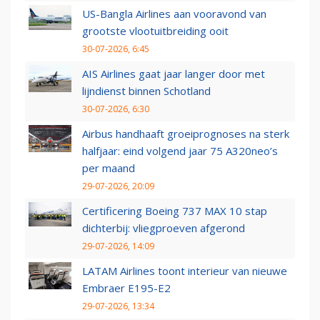
US-Bangla Airlines aan vooravond van
grootste vlootuitbreiding ooit
30-07-2026, 6:45
AIS Airlines gaat jaar langer door met
lijndienst binnen Schotland
30-07-2026, 6:30
Airbus handhaaft groeiprognoses na sterk
halfjaar: eind volgend jaar 75 A320neo’s
per maand
29-07-2026, 20:09
Certificering Boeing 737 MAX 10 stap
dichterbij: vliegproeven afgerond
29-07-2026, 14:09
LATAM Airlines toont interieur van nieuwe
Embraer E195-E2
29-07-2026, 13:34