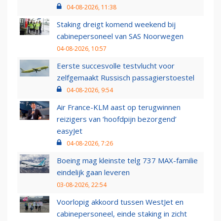
04-08-2026, 11:38
Staking dreigt komend weekend bij
cabinepersoneel van SAS Noorwegen
04-08-2026, 10:57
Eerste succesvolle testvlucht voor
zelfgemaakt Russisch passagierstoestel
04-08-2026, 9:54
Air France-KLM aast op terugwinnen
reizigers van ‘hoofdpijn bezorgend’
easyJet
04-08-2026, 7:26
Boeing mag kleinste telg 737 MAX-familie
eindelijk gaan leveren
03-08-2026, 22:54
Voorlopig akkoord tussen WestJet en
cabinepersoneel, einde staking in zicht