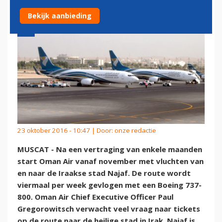
Bekijk aanbieding
23 oktober 2016 - 10:47 | Door:
onze redactie
MUSCAT - Na een vertraging van enkele maanden
start Oman Air vanaf november met vluchten van
en naar de Iraakse stad Najaf. De route wordt
viermaal per week gevlogen met een Boeing 737-
800. Oman Air Chief Executive Officer Paul
Gregorowitsch verwacht veel vraag naar tickets
op de route naar de heilige stad in Irak. Najaf is