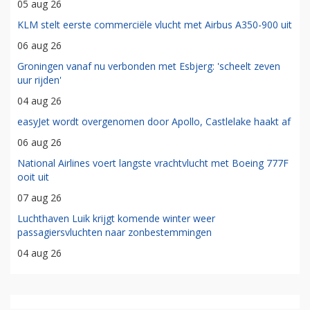
05 aug 26
KLM stelt eerste commerciële vlucht met Airbus A350-900 uit
06 aug 26
Groningen vanaf nu verbonden met Esbjerg: 'scheelt zeven
uur rijden'
04 aug 26
easyJet wordt overgenomen door Apollo, Castlelake haakt af
06 aug 26
National Airlines voert langste vrachtvlucht met Boeing 777F
ooit uit
07 aug 26
Luchthaven Luik krijgt komende winter weer
passagiersvluchten naar zonbestemmingen
04 aug 26