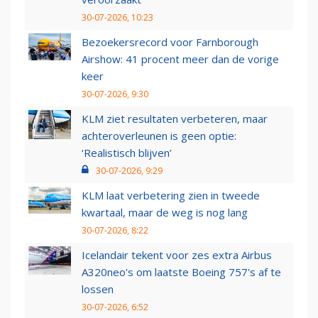
30-07-2026, 10:23
Bezoekersrecord voor Farnborough
Airshow: 41 procent meer dan de vorige
keer
30-07-2026, 9:30
KLM ziet resultaten verbeteren, maar
achteroverleunen is geen optie:
‘Realistisch blijven’
30-07-2026, 9:29
KLM laat verbetering zien in tweede
kwartaal, maar de weg is nog lang
30-07-2026, 8:22
Icelandair tekent voor zes extra Airbus
A320neo's om laatste Boeing 757's af te
lossen
30-07-2026, 6:52