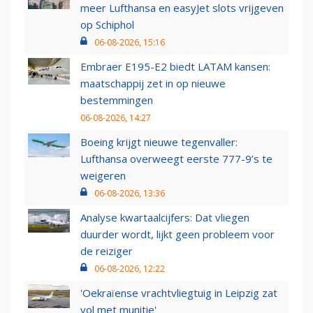
meer Lufthansa en easyJet slots vrijgeven
op Schiphol
06-08-2026, 15:16
Embraer E195-E2 biedt LATAM kansen:
maatschappij zet in op nieuwe
bestemmingen
06-08-2026, 14:27
Boeing krijgt nieuwe tegenvaller:
Lufthansa overweegt eerste 777-9’s te
weigeren
06-08-2026, 13:36
Analyse kwartaalcijfers: Dat vliegen
duurder wordt, lijkt geen probleem voor
de reiziger
06-08-2026, 12:22
'Oekraïense vrachtvliegtuig in Leipzig zat
vol met munitie'