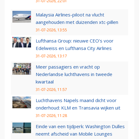
31-07-2026, 22:01
Malaysia Airlines-piloot na vlucht
aangehouden met duizenden xtc-pillen
31-07-2026, 13:55
Lufthansa Group: nieuwe CEO’s voor
Edelweiss en Lufthansa City Airlines
31-07-2026, 13:17
Meer passagiers en vracht op
Nederlandse luchthavens in tweede
kwartaal
31-07-2026, 11:57
Luchthavens Napels maand dicht voor
onderhoud: KLM en Transavia wijken uit
31-07-2026, 11:28
Einde van een tijdperk: Washington Dulles
neemt afscheid van Mobile Lounges