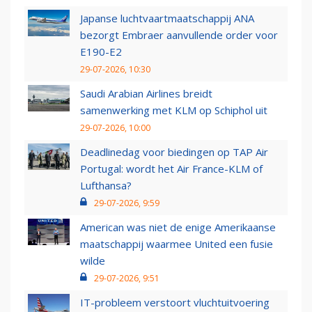
Japanse luchtvaartmaatschappij ANA
bezorgt Embraer aanvullende order voor
E190-E2
29-07-2026, 10:30
Saudi Arabian Airlines breidt
samenwerking met KLM op Schiphol uit
29-07-2026, 10:00
Deadlinedag voor biedingen op TAP Air
Portugal: wordt het Air France-KLM of
Lufthansa?
29-07-2026, 9:59
American was niet de enige Amerikaanse
maatschappij waarmee United een fusie
wilde
29-07-2026, 9:51
IT-probleem verstoort vluchtuitvoering