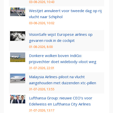
03-08-2026, 10:43
WestJet annuleert voor tweede dag op rij
vlucht naar Schiphol
03-08-2026, 10:02
VisionSafe wijst Europese airlines op
gevaren rook in de cockpit
01-08-2026, 8:00
Donkere wolken boven IndiGo:
prijsvechter doet widebody-vloot weg
31-07-2026, 22:01
Malaysia Airlines-piloot na vlucht
aangehouden met duizenden xtc-pillen
31-07-2026, 13:55
Lufthansa Group: nieuwe CEO’s voor
Edelweiss en Lufthansa City Airlines
31-07-2026, 13:17