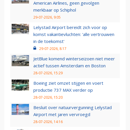
American Airlines, geen gevolgen
merkbaar op Schiphol
29-07-2026, 9:05
Lelystad Airport bereidt zich voor op
komst vakantievluchten: 'alle vertrouwen
in de toekomst'
29-07-2026, 8:17
JetBlue komend winterseizoen niet meer
actief tussen Amsterdam en Boston
28-07-2026, 15:29
Boeing ziet omzet stijgen en voert
productie 737 MAX verder op
28-07-2026, 15:20
Besluit over natuurvergunning Lelystad
Airport met jaren vervroegd
28-07-2026, 14:16