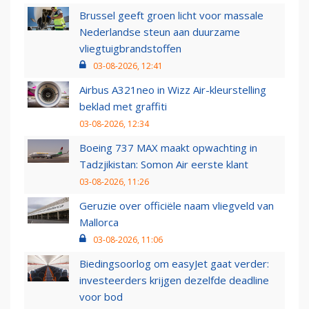
Brussel geeft groen licht voor massale
Nederlandse steun aan duurzame
vliegtuigbrandstoffen
03-08-2026, 12:41
Airbus A321neo in Wizz Air-kleurstelling
beklad met graffiti
03-08-2026, 12:34
Boeing 737 MAX maakt opwachting in
Tadzjikistan: Somon Air eerste klant
03-08-2026, 11:26
Geruzie over officiële naam vliegveld van
Mallorca
03-08-2026, 11:06
Biedingsoorlog om easyJet gaat verder:
investeerders krijgen dezelfde deadline
voor bod