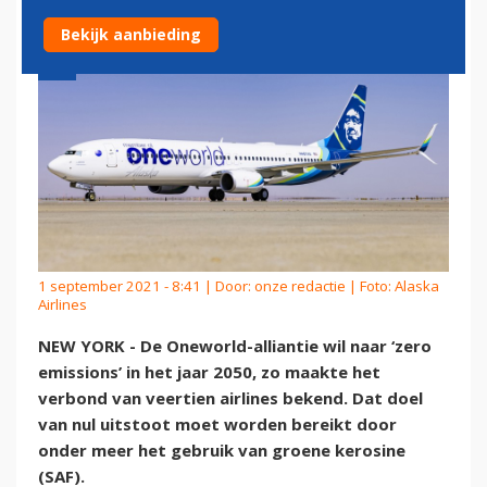
Bekijk aanbieding
1 september 2021 - 8:41 | Door:
onze redactie
| Foto: Alaska
Airlines
NEW YORK - De Oneworld-alliantie wil naar ‘zero
emissions’ in het jaar 2050, zo maakte het
verbond van veertien airlines bekend. Dat doel
van nul uitstoot moet worden bereikt door
onder meer het gebruik van groene kerosine
(SAF).