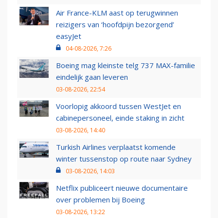
Air France-KLM aast op terugwinnen
reizigers van ‘hoofdpijn bezorgend’
easyJet
04-08-2026, 7:26
Boeing mag kleinste telg 737 MAX-familie
eindelijk gaan leveren
03-08-2026, 22:54
Voorlopig akkoord tussen WestJet en
cabinepersoneel, einde staking in zicht
03-08-2026, 14:40
Turkish Airlines verplaatst komende
winter tussenstop op route naar Sydney
03-08-2026, 14:03
Netflix publiceert nieuwe documentaire
over problemen bij Boeing
03-08-2026, 13:22