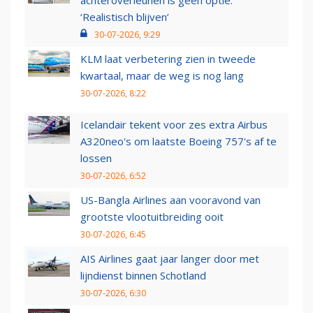
achteroverleunen is geen optie:
‘Realistisch blijven’
30-07-2026, 9:29
KLM laat verbetering zien in tweede
kwartaal, maar de weg is nog lang
30-07-2026, 8:22
Icelandair tekent voor zes extra Airbus
A320neo's om laatste Boeing 757's af te
lossen
30-07-2026, 6:52
US-Bangla Airlines aan vooravond van
grootste vlootuitbreiding ooit
30-07-2026, 6:45
AIS Airlines gaat jaar langer door met
lijndienst binnen Schotland
30-07-2026, 6:30