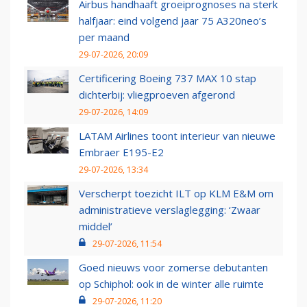
Airbus handhaaft groeiprognoses na sterk
halfjaar: eind volgend jaar 75 A320neo’s
per maand
29-07-2026, 20:09
Certificering Boeing 737 MAX 10 stap
dichterbij: vliegproeven afgerond
29-07-2026, 14:09
LATAM Airlines toont interieur van nieuwe
Embraer E195-E2
29-07-2026, 13:34
Verscherpt toezicht ILT op KLM E&M om
administratieve verslaglegging: ‘Zwaar
middel’
29-07-2026, 11:54
Goed nieuws voor zomerse debutanten
op Schiphol: ook in de winter alle ruimte
29-07-2026, 11:20