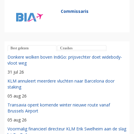
Commissaris
Best gelezen
Crashes
Donkere wolken boven IndiGo: prijsvechter doet widebody-
vloot weg
31 jul 26
KLM annuleert meerdere vluchten naar Barcelona door
staking
05 aug 26
Transavia opent komende winter nieuwe route vanaf
Brussels Airport
05 aug 26
Voormalig financieel directeur KLM Erik Swelheim aan de slag