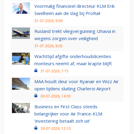
Voormalig financieel directeur KLM Erik
Swelheim aan de slag bij ProRail
31-07-2026, 9:09
Rusland trekt vliegvergunning Izhavia in
wegens zorgen over veiligheid
31-07-2026, 8:03
Wachttijd afgifte onderhoudslicenties
monteurs neemt af, maar krapte blijft
31-07-2026, 7:15
MAA houdt deur voor Ryanair en Wizz Air
open tijdens sluiting Charleroi Airport
30-07-2026, 14:30
Business en First Class steeds
belangrijker voor Air France-KLM:
‘investering betaalt zich uit’
30-07-2026, 12:10