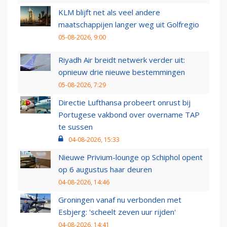
KLM blijft net als veel andere
maatschappijen langer weg uit Golfregio
05-08-2026, 9:00
Riyadh Air breidt netwerk verder uit:
opnieuw drie nieuwe bestemmingen
05-08-2026, 7:29
Directie Lufthansa probeert onrust bij
Portugese vakbond over overname TAP
te sussen
04-08-2026, 15:33
Nieuwe Privium-lounge op Schiphol opent
op 6 augustus haar deuren
04-08-2026, 14:46
Groningen vanaf nu verbonden met
Esbjerg: 'scheelt zeven uur rijden'
04-08-2026, 14:41