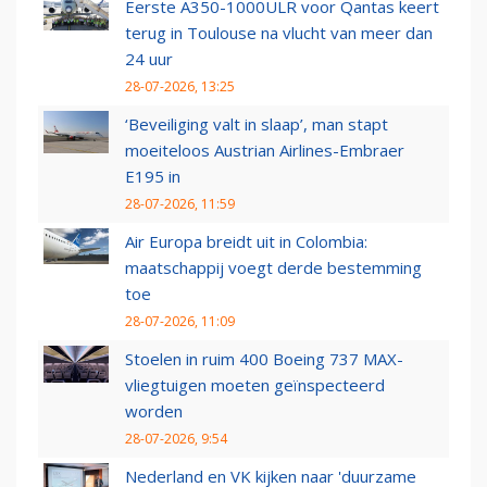
Eerste A350-1000ULR voor Qantas keert
terug in Toulouse na vlucht van meer dan
24 uur
28-07-2026, 13:25
‘Beveiliging valt in slaap’, man stapt
moeiteloos Austrian Airlines-Embraer
E195 in
28-07-2026, 11:59
Air Europa breidt uit in Colombia:
maatschappij voegt derde bestemming
toe
28-07-2026, 11:09
Stoelen in ruim 400 Boeing 737 MAX-
vliegtuigen moeten geïnspecteerd
worden
28-07-2026, 9:54
Nederland en VK kijken naar 'duurzame