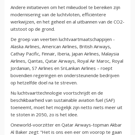
Andere initiatieven om het milieudoel te bereiken zijn
modernisering van de luchtvloten, efficiëntere
werkwijzen, en het geheel en al uitbannen van de CO2-
uitstoot op de grond.
De groep van veertien luchtvaartmaatschappijen -
Alaska Airlines, American Airlines, British Airways,
Cathay Pacific, Finnair, Iberia, Japan Airlines, Malaysia
Airlines, Qantas, Qatar Airways, Royal Air Maroc, Royal
Jordanian, S7 Airlines en SriLankan Airlines – roept
bovendien regeringen en ondersteunende bedrijven
op hetzelfde doel na te streven.
Nu luchtvaarttechnologie voortschrijdt en de
beschikbaarheid van sustainable aviation fuel (SAF)
toeneemt, moet het mogelijk zijn netto niets meer uit
te stoten in 2050, zo is het idee.
Oneworld-voorzitter en Qatar Airways-topman Akbar
Al Baker zegt: “Het is ons een eer om voorop te gaan