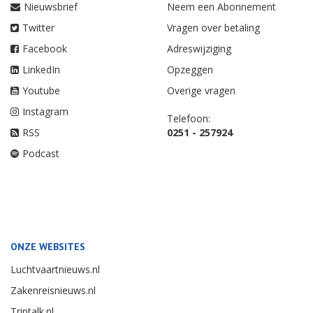
Nieuwsbrief
Neem een Abonnement
Twitter
Vragen over betaling
Facebook
Adreswijziging
LinkedIn
Opzeggen
Youtube
Overige vragen
Instagram
Telefoon:
RSS
0251 - 257924
Podcast
ONZE WEBSITES
Luchtvaartnieuws.nl
Zakenreisnieuws.nl
Triptalk.nl