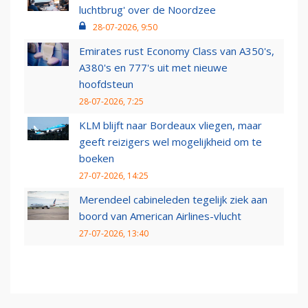
luchtbrug' over de Noordzee
28-07-2026, 9:50
Emirates rust Economy Class van A350's,
A380's en 777's uit met nieuwe
hoofdsteun
28-07-2026, 7:25
KLM blijft naar Bordeaux vliegen, maar
geeft reizigers wel mogelijkheid om te
boeken
27-07-2026, 14:25
Merendeel cabineleden tegelijk ziek aan
boord van American Airlines-vlucht
27-07-2026, 13:40