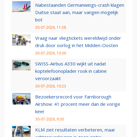
Nabestaanden Germanwings-crash klagen
Duitse staat aan, maar vangen mogelijk
bot
30-07-2026, 11:58
Vraag naar vliegtickets wereldwijd onder
druk door oorlog in het Midden-Oosten
30-07-2026, 10:36
SWISS-Airbus A330 wijkt uit nadat
koptelefoonoplader rook in cabine
veroorzaakt
30-07-2026, 10:23
Bezoekersrecord voor Farnborough
Airshow: 41 procent meer dan de vorige
keer
30-07-2026, 9:30
KLM ziet resultaten verbeteren, maar