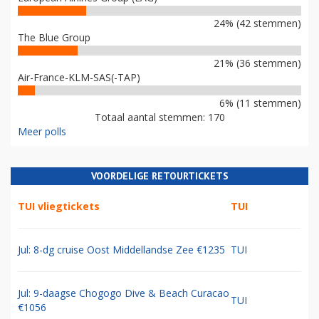
24% (42 stemmen)
The Blue Group
21% (36 stemmen)
Air-France-KLM-SAS(-TAP)
6% (11 stemmen)
Totaal aantal stemmen: 170
Meer polls
VOORDELIGE RETOURTICKETS
TUI vliegtickets
TUI
Jul: 8-dg cruise Oost Middellandse Zee €1235
TUI
Jul: 9-daagse Chogogo Dive & Beach Curacao
TUI
€1056