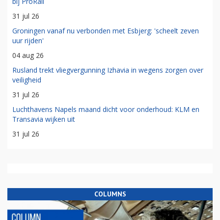
bij ProRail
31 jul 26
Groningen vanaf nu verbonden met Esbjerg: 'scheelt zeven
uur rijden'
04 aug 26
Rusland trekt vliegvergunning Izhavia in wegens zorgen over
veiligheid
31 jul 26
Luchthavens Napels maand dicht voor onderhoud: KLM en
Transavia wijken uit
31 jul 26
COLUMNS