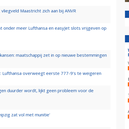
t vliegveld Maastricht zich aan bij ANVR
t onder meer Lufthansa en easyJet slots vrijgeven op
ansen: maatschappij zet in op nieuwe bestemmingen
er: Lufthansa overweegt eerste 777-9’s te weigeren
iegen duurder wordt, lijkt geen probleem voor de
ipzig zat vol met munitie'