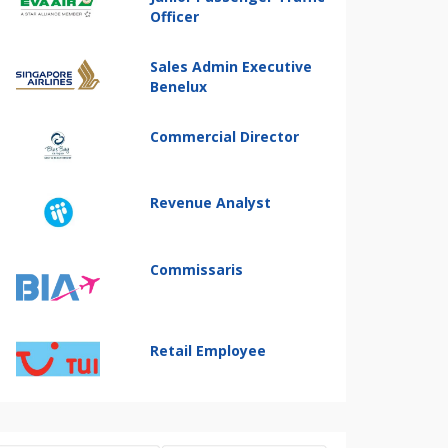
Officer
Sales Admin Executive
Benelux
Commercial Director
Revenue Analyst
Commissaris
Retail Employee