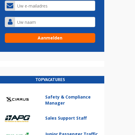
TOPVACATURES
Safety & Compliance
Manager
Sales Support Staff
Junior Passenger Traffic