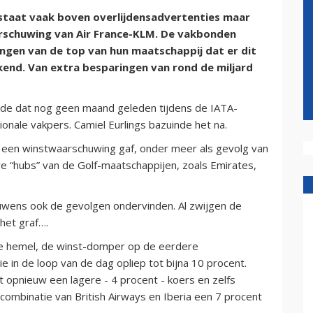
taat vaak boven overlijdensadvertenties maar
rschuwing van Air France-KLM. De vakbonden
ngen van de top van hun maatschappij dat er dit
end. Van extra besparingen van rond de miljard
alde dat nog geen maand geleden tijdens de IATA-
onale vakpers. Camiel Eurlings bazuinde het na.
l een winstwaarschuwing gaf, onder meer als gevolg van
e “hubs” van de Golf-maatschappijen, zoals Emirates,
ouwens ook de gevolgen ondervinden. Al zwijgen de
 het graf….
ere hemel, de winst-domper op de eerdere
 in de loop van de dag opliep tot bijna 10 procent.
 opnieuw een lagere - 4 procent - koers en zelfs
 combinatie van British Airways en Iberia een 7 procent