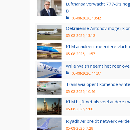
Lufthansa verwacht 777-9’s nog
B
05-08-2026, 13:42
Oekraïense Antonov mogelijk on
05-08-2026, 13:18
KLM annuleert meerdere vluchte
05-08-2026, 11:57
Willie Walsh neemt het roer over
05-08-2026, 11:37
Transavia opent komende winter
05-08-2026, 10:46
KLM blijft net als veel andere m
05-08-2026, 9:00
Riyadh Air breidt netwerk verd
05-08-2026, 7:29