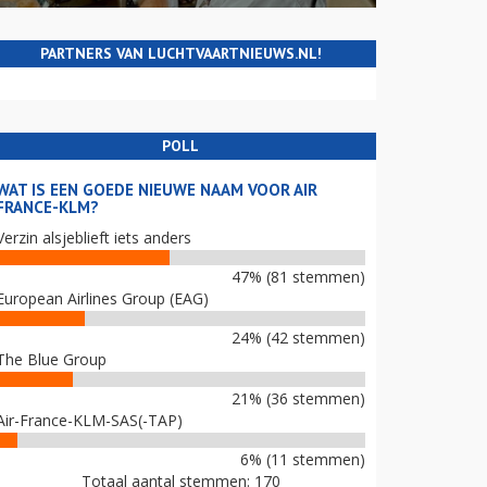
PARTNERS VAN LUCHTVAARTNIEUWS.NL!
POLL
WAT IS EEN GOEDE NIEUWE NAAM VOOR AIR
FRANCE-KLM?
Verzin alsjeblieft iets anders
47% (81 stemmen)
European Airlines Group (EAG)
24% (42 stemmen)
The Blue Group
21% (36 stemmen)
Air-France-KLM-SAS(-TAP)
6% (11 stemmen)
Totaal aantal stemmen: 170