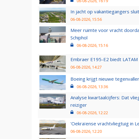
06-08-2026, 16:19
In jacht op vakantiegangers slui
06-08-2026, 15:56
Meer ruimte voor vracht doorda
Schiphol
06-08-2026, 15:16
Embraer E195-E2 biedt LATAM k
06-08-2026, 14:27
Boeing krijgt nieuwe tegenvall
06-08-2026, 13:36
Analyse kwartaalcijfers: Dat vl
reiziger
06-08-2026, 12:22
'Oekraïense vrachtvliegtuig in Le
06-08-2026, 12:20