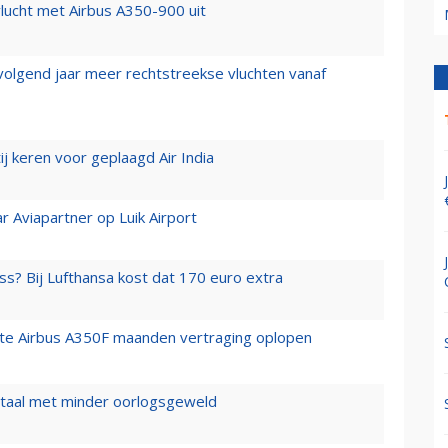
lucht met Airbus A350-900 uit
 volgend jaar meer rechtstreekse vluchten vanaf
j keren voor geplaagd Air India
r Aviapartner op Luik Airport
ss? Bij Lufthansa kost dat 170 euro extra
rste Airbus A350F maanden vertraging oplopen
wartaal met minder oorlogsgeweld