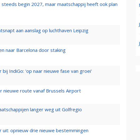
 steeds begin 2027, maar maatschappij heeft ook plan
tsnapt aan aanslag op luchthaven Leipzig
n naar Barcelona door staking
 bij IndiGo: 'op naar nieuwe fase van groei'
 nieuwe route vanaf Brussels Airport
aatschappijen langer weg uit Golfregio
er uit: opnieuw drie nieuwe bestemmingen