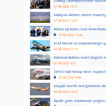
Staking cabinepersoneel Noorse
07-08-2026, 15:11
Malaysia Airlines neemt maatreg
07-08-2026, 14:07
Airbus op koers voor leverdoelst
07-08-2026, 11:44
KLM hervat na maandenlange ops
07-08-2026, 11:10
National Airlines voert langste 
07-08-2026, 9:52
SWISS hakt knoop door: maatsc
07-08-2026, 9:09
easyJet wordt overgenomen door
06-08-2026, 16:20
Apollo geen onbekende jongen i