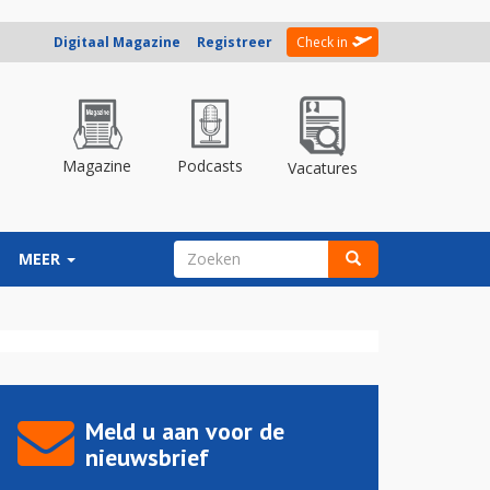
Digitaal Magazine
Registreer
Check in
Magazine
Podcasts
Vacatures
ZOEKVELD
MEER
Zoeken
Meld u aan voor de
nieuwsbrief