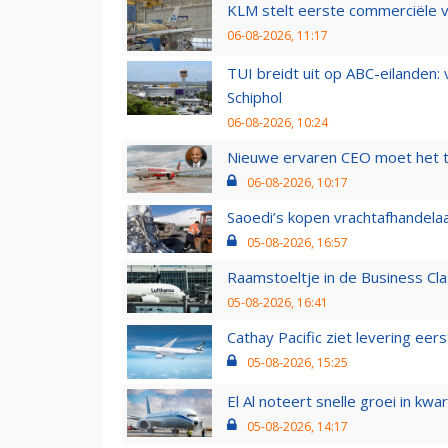
KLM stelt eerste commerciële v
06-08-2026, 11:17
TUI breidt uit op ABC-eilanden:
Schiphol
06-08-2026, 10:24
Nieuwe ervaren CEO moet het ti
06-08-2026, 10:17
Saoedi’s kopen vrachtafhandelaa
05-08-2026, 16:57
Raamstoeltje in de Business Cla
05-08-2026, 16:41
Cathay Pacific ziet levering ee
05-08-2026, 15:25
El Al noteert snelle groei in k
05-08-2026, 14:17