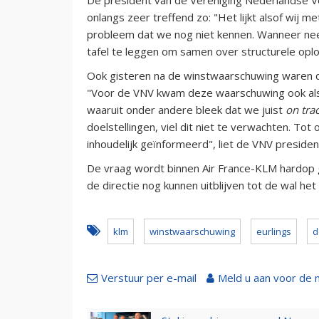
onlangs zeer treffend zo: "Het lijkt alsof wij 
probleem dat we nog niet kennen. Wanneer nee
tafel te leggen om samen over structurele oplo
Ook gisteren na de winstwaarschuwing waren d
"Voor de VNV kwam deze waarschuwing ook als e
waaruit onder andere bleek dat we juist
on tra
doelstellingen, viel dit niet te verwachten. To
inhoudelijk geïnformeerd", liet de VNV preside
De vraag wordt binnen Air France-KLM hardop ge
de directie nog kunnen uitblijven tot de wal het 
klm
winstwaarschuwing
eurlings
d
Verstuur per e-mail
Meld u aan voor de 