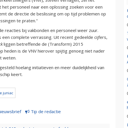
met het personeel naar een oplossing zoeken voor een
mt de directie de beslissing om op tijd problemen op
ssingen te praten."
e reacties bij vakbonden en personeel weer zuur.
en complete verrassing. Uit recent gedeelde cijfers,
ck
liggen betreffende de (Transform) 2015
t op heden is de VNV hierover spijtig genoeg niet nader
nt weten.
steld hoelang initiatieven en meer duidelijkheid van
schip keert.
e juniac
nieuwsbrief
Tip de redactie