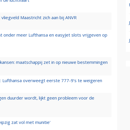
t vliegveld Maastricht zich aan bij ANVR
t onder meer Lufthansa en easyJet slots vrijgeven op
ansen: maatschappij zet in op nieuwe bestemmingen
er: Lufthansa overweegt eerste 777-9’s te weigeren
iegen duurder wordt, lijkt geen probleem voor de
ipzig zat vol met munitie'