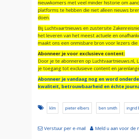
nieuwkomers met veel minder historie om aand
platforms te hebben die niet alleen nieuws bre
doen.
Bij Luchtvaartnieuws en zustersite Zakenreisn
het leveren van het meest actuele en onafhankel
maakt ons een onmisbare bron voor lezers die g
Abonneer je voor exclusieve content:
Door je te abonneren op Luchtvaartnieuws.nl, 
je toegang tot exclusieve content en jarenlang
Abonneer je vandaag nog en word onderde
kwaliteit, betrouwbaarheid en échte journa
klm
pieter elbers
ben smith
ingrid
Verstuur per e-mail
Meld u aan voor de 