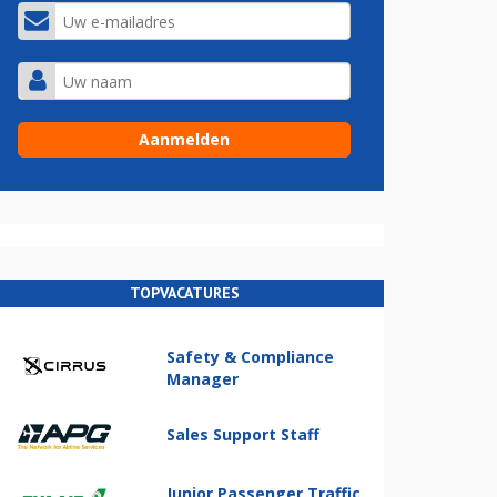
TOPVACATURES
Safety & Compliance
Manager
Sales Support Staff
Junior Passenger Traffic