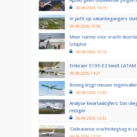
06-08-2026, 16:19
In jacht op vakantiegangers slui
06-08-2026, 15:56
Meer ruimte voor vracht doorda
Schiphol
06-08-2026, 15:16
Embraer E195-E2 biedt LATAM k
06-08-2026, 14:27
Boeing krijgt nieuwe tegenvall
06-08-2026, 13:36
Analyse kwartaalcijfers: Dat vl
reiziger
06-08-2026, 12:22
'Oekraïense vrachtvliegtuig in Le
06-08-2026, 12:20