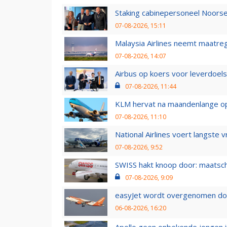
Staking cabinepersoneel Noorse
07-08-2026, 15:11
Malaysia Airlines neemt maatreg
07-08-2026, 14:07
Airbus op koers voor leverdoelst
07-08-2026, 11:44
KLM hervat na maandenlange ops
07-08-2026, 11:10
National Airlines voert langste 
07-08-2026, 9:52
SWISS hakt knoop door: maatsc
07-08-2026, 9:09
easyJet wordt overgenomen door
06-08-2026, 16:20
Apollo geen onbekende jongen i