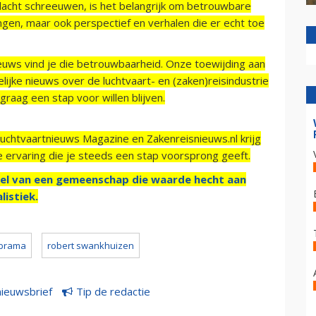
acht schreeuwen, is het belangrijk om betrouwbare
ngen, maar ook perspectief en verhalen die er echt toe
ieuws vind je die betrouwbaarheid. Onze toewijding aan
ijke nieuws over de luchtvaart- en (zaken)reisindustrie
raag een stap voor willen blijven.
Luchtvaartnieuws Magazine en Zakenreisnieuws.nl krijg
e ervaring die je steeds een stap voorsprong geeft.
el van een gemeenschap die waarde hecht aan
listiek.
 brama
robert swankhuizen
nieuwsbrief
Tip de redactie