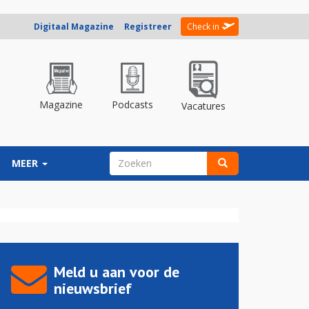
Digitaal Magazine
Registreer
Check in
Magazine
Podcasts
Vacatures
ZOEKVELD
MEER
Zoeken
Meld u aan voor de
nieuwsbrief