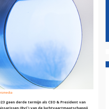
eismedia
023 geen derde termijn als CEO & President van
ssarissen (RvC) van de luchtvaartmaatschappij