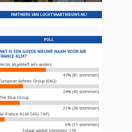
PARTNERS VAN LUCHTVAARTNIEUWS.NL!
POLL
WAT IS EEN GOEDE NIEUWE NAAM VOOR AIR
FRANCE-KLM?
Verzin alsjeblieft iets anders
47% (81 stemmen)
European Airlines Group (EAG)
24% (42 stemmen)
The Blue Group
21% (36 stemmen)
Air-France-KLM-SAS(-TAP)
6% (11 stemmen)
Totaal aantal stemmen: 170