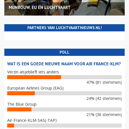
MIJNBOUW, EU EN LUCHTVAART
PARTNERS VAN LUCHTVAARTNIEUWS.NL!
POLL
WAT IS EEN GOEDE NIEUWE NAAM VOOR AIR FRANCE-KLM?
Verzin alsjeblieft iets anders
47% (81 stemmen)
European Airlines Group (EAG)
24% (42 stemmen)
The Blue Group
21% (36 stemmen)
Air-France-KLM-SAS(-TAP)