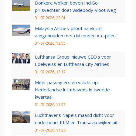
Donkere wolken boven IndiGo:
prijsvechter doet widebody-vloot weg
31-07-2026, 22:01
Malaysia Airlines-piloot na vlucht
aangehouden met duizenden xtc-pillen
31-07-2026, 13:55
Lufthansa Group: nieuwe CEO’s voor
Edelweiss en Lufthansa City Airlines
31-07-2026, 13:17
Meer passagiers en vracht op
Nederlandse luchthavens in tweede
kwartaal
31-07-2026, 11:57
Luchthavens Napels maand dicht voor
onderhoud: KLM en Transavia wijken uit
31-07-2026, 11:28