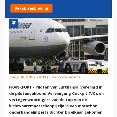
ELKAAR
Bekijk aanbieding
7 augustus 2016 - 9:30 | Door:
onze redactie
FRANKFURT - Piloten van Lufthansa, verenigd in
de pilotenvakbond Vereinigung Cockpit (VC), en
vertegenwoordigers van de top van de
luchtvaartmaatschappij zijn in een marathon
onderhandeling iets dichter bij elkaar gekomen.