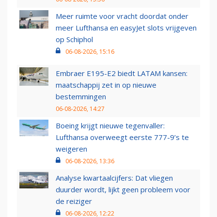
Meer ruimte voor vracht doordat onder
meer Lufthansa en easyJet slots vrijgeven
op Schiphol
06-08-2026, 15:16
Embraer E195-E2 biedt LATAM kansen:
maatschappij zet in op nieuwe
bestemmingen
06-08-2026, 14:27
Boeing krijgt nieuwe tegenvaller:
Lufthansa overweegt eerste 777-9’s te
weigeren
06-08-2026, 13:36
Analyse kwartaalcijfers: Dat vliegen
duurder wordt, lijkt geen probleem voor
de reiziger
06-08-2026, 12:22