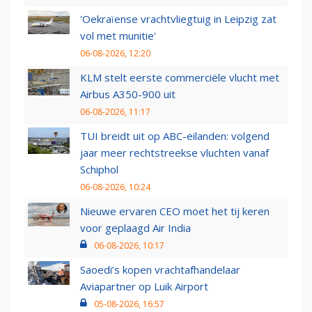
'Oekraïense vrachtvliegtuig in Leipzig zat
vol met munitie'
06-08-2026, 12:20
KLM stelt eerste commerciële vlucht met
Airbus A350-900 uit
06-08-2026, 11:17
TUI breidt uit op ABC-eilanden: volgend
jaar meer rechtstreekse vluchten vanaf
Schiphol
06-08-2026, 10:24
Nieuwe ervaren CEO moet het tij keren
voor geplaagd Air India
06-08-2026, 10:17
Saoedi’s kopen vrachtafhandelaar
Aviapartner op Luik Airport
05-08-2026, 16:57