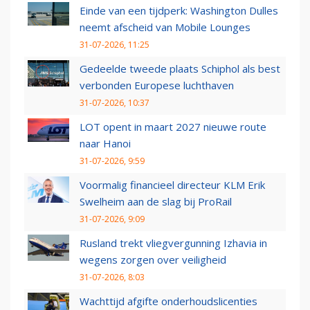
Einde van een tijdperk: Washington Dulles
neemt afscheid van Mobile Lounges
31-07-2026, 11:25
Gedeelde tweede plaats Schiphol als best
verbonden Europese luchthaven
31-07-2026, 10:37
LOT opent in maart 2027 nieuwe route
naar Hanoi
31-07-2026, 9:59
Voormalig financieel directeur KLM Erik
Swelheim aan de slag bij ProRail
31-07-2026, 9:09
Rusland trekt vliegvergunning Izhavia in
wegens zorgen over veiligheid
31-07-2026, 8:03
Wachttijd afgifte onderhoudslicenties