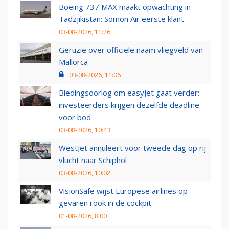
Boeing 737 MAX maakt opwachting in
Tadzjikistan: Somon Air eerste klant
03-08-2026, 11:26
Geruzie over officiële naam vliegveld van
Mallorca
03-08-2026, 11:06
Biedingsoorlog om easyJet gaat verder:
investeerders krijgen dezelfde deadline
voor bod
03-08-2026, 10:43
WestJet annuleert voor tweede dag op rij
vlucht naar Schiphol
03-08-2026, 10:02
VisionSafe wijst Europese airlines op
gevaren rook in de cockpit
01-08-2026, 8:00