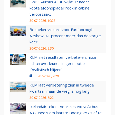
SWISS-Airbus A330 wijkt uit nadat
koptelefoonoplader rook in cabine
veroorzaakt
30-07-2026, 10:23
Bezoekersrecord voor Farnborough
Airshow: 41 procent meer dan de vorige
keer
30-07-2026, 9:30
KLM ziet resultaten verbeteren, maar
achteroverleunen is geen optie:
‘Realistisch blijven’
30-07-2026, 9:29
KLM laat verbetering zien in tweede
kwartaal, maar de weg is nog lang
30-07-2026, 8:22
Icelandair tekent voor zes extra Airbus
A320neo's om laatste Boeing 757's af te