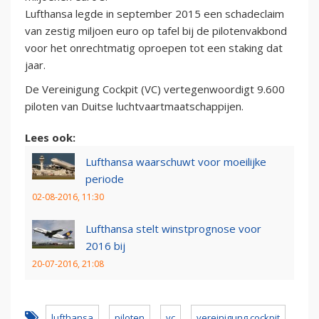
Lufthansa legde in september 2015 een schadeclaim
van zestig miljoen euro op tafel bij de pilotenvakbond
voor het onrechtmatig oproepen tot een staking dat
jaar.
De Vereinigung Cockpit (VC) vertegenwoordigt 9.600
piloten van Duitse luchtvaartmaatschappijen.
Lees ook:
Lufthansa waarschuwt voor moeilijke
periode
02-08-2016, 11:30
Lufthansa stelt winstprognose voor
2016 bij
20-07-2016, 21:08
lufthansa
piloten
vc
vereinigung cockpit