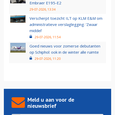
Embraer E195-E2
29-07-2026, 13:34
Verscherpt toezicht ILT op KLM E&M om
administratieve verslaglegging: ‘Zwaar
middel’
29-07-2026, 11:54
Goed nieuws voor zomerse debutanten
op Schiphol: ook in de winter alle ruimte
29-07-2026, 11:20
Meld u aan voor de
nieuwsbrief