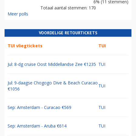
6% (11 stemmen)
Totaal aantal stemmen: 170
Meer polls
VOORDELIGE RETOURTICKETS
TUI vliegtickets
TUI
Jul: 8-dg cruise Oost Middellandse Zee €1235
TUI
Jul: 9-daagse Chogogo Dive & Beach Curacao
TUI
€1056
Sep: Amsterdam - Curacao €569
TUI
Sep: Amsterdam - Aruba €614
TUI