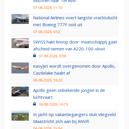
vluchten naar Tel Aviv
07-08-2026, 11:10
National Airlines voert langste vrachtvlucht
met Boeing 777F ooit uit
07-08-2026, 9:52
SWISS hakt knoop door: maatschappij gaat
afscheid nemen van A220-100-vloot
07-08-2026, 9:09
easyJet wordt overgenomen door Apollo,
Castlelake haakt af
06-08-2026, 16:20
Apollo geen onbekende jongen in de
luchtvaart
06-08-2026, 16:19
In jacht op vakantiegangers sluit vliegveld
Maastricht zich aan bij ANVR
06-08-2026, 15:56