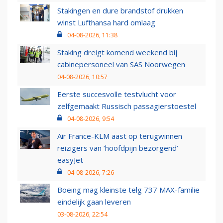
Stakingen en dure brandstof drukken
winst Lufthansa hard omlaag
04-08-2026, 11:38
Staking dreigt komend weekend bij
cabinepersoneel van SAS Noorwegen
04-08-2026, 10:57
Eerste succesvolle testvlucht voor
zelfgemaakt Russisch passagierstoestel
04-08-2026, 9:54
Air France-KLM aast op terugwinnen
reizigers van ‘hoofdpijn bezorgend’
easyJet
04-08-2026, 7:26
Boeing mag kleinste telg 737 MAX-familie
eindelijk gaan leveren
03-08-2026, 22:54