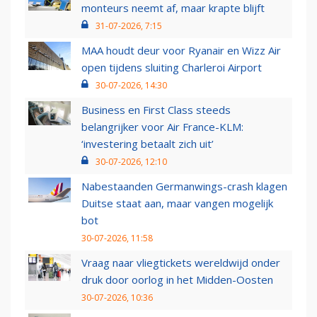
monteurs neemt af, maar krapte blijft
31-07-2026, 7:15
MAA houdt deur voor Ryanair en Wizz Air
open tijdens sluiting Charleroi Airport
30-07-2026, 14:30
Business en First Class steeds
belangrijker voor Air France-KLM:
‘investering betaalt zich uit’
30-07-2026, 12:10
Nabestaanden Germanwings-crash klagen
Duitse staat aan, maar vangen mogelijk
bot
30-07-2026, 11:58
Vraag naar vliegtickets wereldwijd onder
druk door oorlog in het Midden-Oosten
30-07-2026, 10:36