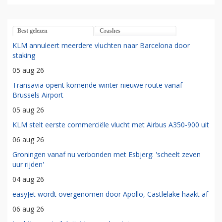
Best gelezen
Crashes
KLM annuleert meerdere vluchten naar Barcelona door
staking
05 aug 26
Transavia opent komende winter nieuwe route vanaf
Brussels Airport
05 aug 26
KLM stelt eerste commerciële vlucht met Airbus A350-900 uit
06 aug 26
Groningen vanaf nu verbonden met Esbjerg: 'scheelt zeven
uur rijden'
04 aug 26
easyJet wordt overgenomen door Apollo, Castlelake haakt af
06 aug 26