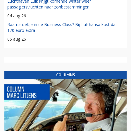
Luchthaven Luik krijgt komende winter weer
passagiersvluchten naar zonbestemmingen
04 aug 26
Raamstoeltje in de Business Class? Bij Lufthansa kost dat
170 euro extra
05 aug 26
COLUMNS