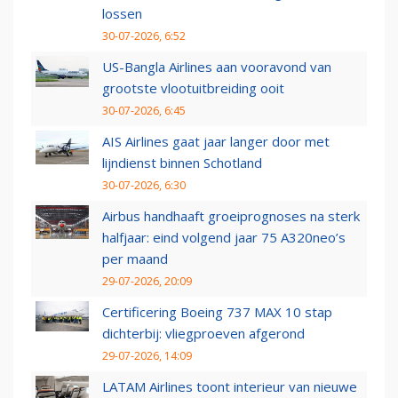
lossen
30-07-2026, 6:52
US-Bangla Airlines aan vooravond van
grootste vlootuitbreiding ooit
30-07-2026, 6:45
AIS Airlines gaat jaar langer door met
lijndienst binnen Schotland
30-07-2026, 6:30
Airbus handhaaft groeiprognoses na sterk
halfjaar: eind volgend jaar 75 A320neo’s
per maand
29-07-2026, 20:09
Certificering Boeing 737 MAX 10 stap
dichterbij: vliegproeven afgerond
29-07-2026, 14:09
LATAM Airlines toont interieur van nieuwe