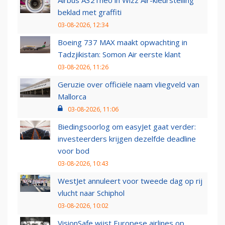
Airbus A321neo in Wizz Air-kleurstelling
beklad met graffiti
03-08-2026, 12:34
Boeing 737 MAX maakt opwachting in
Tadzjikistan: Somon Air eerste klant
03-08-2026, 11:26
Geruzie over officiële naam vliegveld van
Mallorca
03-08-2026, 11:06
Biedingsoorlog om easyJet gaat verder:
investeerders krijgen dezelfde deadline
voor bod
03-08-2026, 10:43
WestJet annuleert voor tweede dag op rij
vlucht naar Schiphol
03-08-2026, 10:02
VisionSafe wijst Europese airlines op