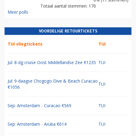
Totaal aantal stemmen: 170
Meer polls
VOORDELIGE RETOURTICKETS
TUI vliegtickets
TUI
Jul: 8-dg cruise Oost Middellandse Zee €1235
TUI
Jul: 9-daagse Chogogo Dive & Beach Curacao
TUI
€1056
Sep: Amsterdam - Curacao €569
TUI
Sep: Amsterdam - Aruba €614
TUI