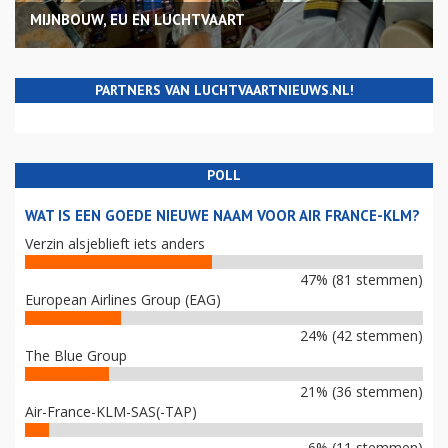
MIJNBOUW, EU EN LUCHTVAART
PARTNERS VAN LUCHTVAARTNIEUWS.NL!
POLL
WAT IS EEN GOEDE NIEUWE NAAM VOOR AIR FRANCE-KLM?
Verzin alsjeblieft iets anders
47% (81 stemmen)
European Airlines Group (EAG)
24% (42 stemmen)
The Blue Group
21% (36 stemmen)
Air-France-KLM-SAS(-TAP)
6% (11 stemmen)