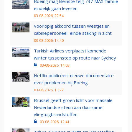
Boeing mag kleinste telg 737 MAX-familie
eindelijk gaan leveren
03-08-2026, 22:54
Voorlopig akkoord tussen WestJet en
cabinepersoneel, einde staking in zicht
03-08-2026, 14:40
Turkish Airlines verplaatst komende
winter tussenstop op route naar Sydney
03-08-2026, 14:03
Netflix publiceert nieuwe documentaire
over problemen bij Boeing
03-08-2026, 13:22
Brussel geeft groen licht voor massale
Nederlandse steun aan duurzame
vliegtuigbrandstoffen
03-08-2026, 12:41