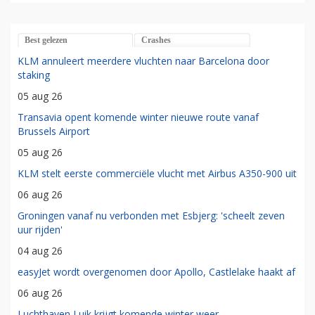
Best gelezen
Crashes
KLM annuleert meerdere vluchten naar Barcelona door
staking
05 aug 26
Transavia opent komende winter nieuwe route vanaf
Brussels Airport
05 aug 26
KLM stelt eerste commerciële vlucht met Airbus A350-900 uit
06 aug 26
Groningen vanaf nu verbonden met Esbjerg: 'scheelt zeven
uur rijden'
04 aug 26
easyJet wordt overgenomen door Apollo, Castlelake haakt af
06 aug 26
Luchthaven Luik krijgt komende winter weer