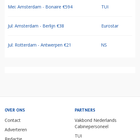
Mei: Amsterdam - Bonaire €594
TUI
Jul: Amsterdam - Berlijn €38
Eurostar
Jul: Rotterdam - Antwerpen €21
NS
OVER ONS
PARTNERS
Contact
Vakbond Nederlands
Cabinepersoneel
Adverteren
TUI
Redactie