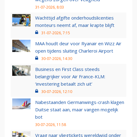
31-07-2026, 8:03
Wachttijd afgifte onderhoudslicenties
monteurs neemt af, maar krapte blijft
31-07-2026, 7:15
MAA houdt deur voor Ryanair en Wizz Air
open tijdens sluiting Charleroi Airport
30-07-2026, 14:30
Business en First Class steeds
belangrijker voor Air France-KLM:
‘investering betaalt zich uit’
30-07-2026, 12:10
Nabestaanden Germanwings-crash klagen
Duitse staat aan, maar vangen mogelijk
bot
30-07-2026, 11:58
Vraag naar vliegtickets wereldwijd onder