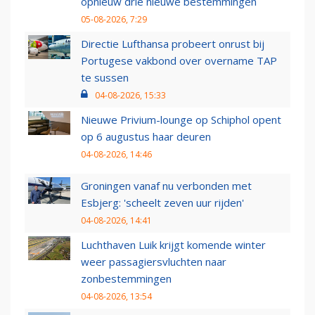
opnieuw drie nieuwe bestemmingen
05-08-2026, 7:29
Directie Lufthansa probeert onrust bij
Portugese vakbond over overname TAP
te sussen
04-08-2026, 15:33
Nieuwe Privium-lounge op Schiphol opent
op 6 augustus haar deuren
04-08-2026, 14:46
Groningen vanaf nu verbonden met
Esbjerg: 'scheelt zeven uur rijden'
04-08-2026, 14:41
Luchthaven Luik krijgt komende winter
weer passagiersvluchten naar
zonbestemmingen
04-08-2026, 13:54