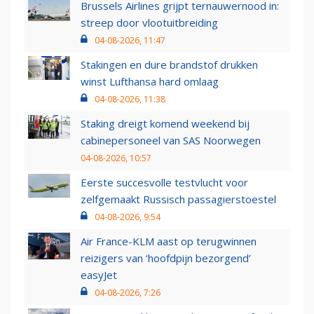
Brussels Airlines grijpt ternauwernood in:
streep door vlootuitbreiding
04-08-2026, 11:47
Stakingen en dure brandstof drukken
winst Lufthansa hard omlaag
04-08-2026, 11:38
Staking dreigt komend weekend bij
cabinepersoneel van SAS Noorwegen
04-08-2026, 10:57
Eerste succesvolle testvlucht voor
zelfgemaakt Russisch passagierstoestel
04-08-2026, 9:54
Air France-KLM aast op terugwinnen
reizigers van ‘hoofdpijn bezorgend’
easyJet
04-08-2026, 7:26