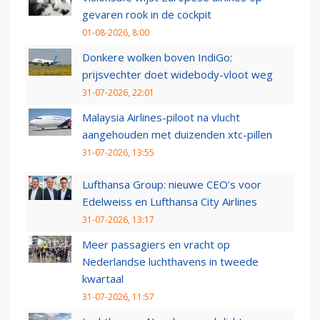
gevaren rook in de cockpit
01-08-2026, 8:00
Donkere wolken boven IndiGo:
prijsvechter doet widebody-vloot weg
31-07-2026, 22:01
Malaysia Airlines-piloot na vlucht
aangehouden met duizenden xtc-pillen
31-07-2026, 13:55
Lufthansa Group: nieuwe CEO’s voor
Edelweiss en Lufthansa City Airlines
31-07-2026, 13:17
Meer passagiers en vracht op
Nederlandse luchthavens in tweede
kwartaal
31-07-2026, 11:57