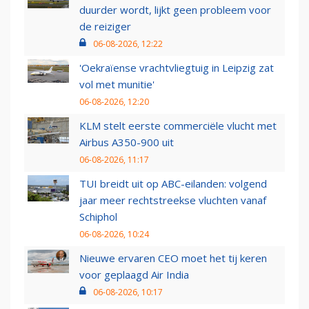
duurder wordt, lijkt geen probleem voor
de reiziger
06-08-2026, 12:22
'Oekraïense vrachtvliegtuig in Leipzig zat
vol met munitie'
06-08-2026, 12:20
KLM stelt eerste commerciële vlucht met
Airbus A350-900 uit
06-08-2026, 11:17
TUI breidt uit op ABC-eilanden: volgend
jaar meer rechtstreekse vluchten vanaf
Schiphol
06-08-2026, 10:24
Nieuwe ervaren CEO moet het tij keren
voor geplaagd Air India
06-08-2026, 10:17