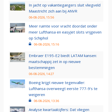
In jacht op vakantiegangers sluit vliegveld
Maastricht zich aan bij ANVR
06-08-2026, 15:56
Meer ruimte voor vracht doordat onder
meer Lufthansa en easyJet slots vrijgeven
op Schiphol
06-08-2026, 15:16
Embraer E195-E2 biedt LATAM kansen:
maatschappij zet in op nieuwe
bestemmingen
06-08-2026, 14:27
Boeing krijgt nieuwe tegenvaller:
Lufthansa overweegt eerste 777-9’s te
weigeren
06-08-2026, 13:36
Analyse kwartaalcijfers: Dat vliegen