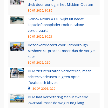
druk door oorlog in het Midden-Oosten
30-07-2026, 10:36
SWISS-Airbus A330 wijkt uit nadat
koptelefoonoplader rook in cabine
veroorzaakt
30-07-2026, 10:23
Bezoekersrecord voor Farnborough
Airshow: 41 procent meer dan de vorige
keer
30-07-2026, 9:30
KLM ziet resultaten verbeteren, maar
achteroverleunen is geen optie:
‘Realistisch blijven’
30-07-2026, 9:29
KLM laat verbetering zien in tweede
kwartaal, maar de weg is nog lang