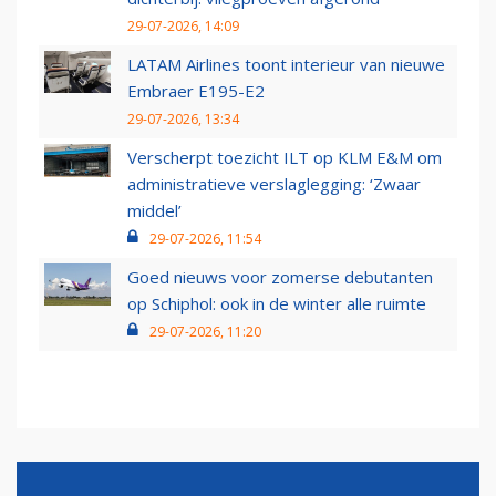
29-07-2026, 14:09
LATAM Airlines toont interieur van nieuwe
Embraer E195-E2
29-07-2026, 13:34
Verscherpt toezicht ILT op KLM E&M om
administratieve verslaglegging: ‘Zwaar
middel’
29-07-2026, 11:54
Goed nieuws voor zomerse debutanten
op Schiphol: ook in de winter alle ruimte
29-07-2026, 11:20