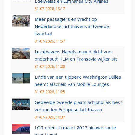
Edelweiss en Lufthansa City Airlines
31-07-2026, 13:17
Meer passagiers en vracht op
Nederlandse luchthavens in tweede
kwartaal
31-07-2026, 11:57
Luchthavens Napels maand dicht voor
onderhoud: KLM en Transavia wijken uit
31-07-2026, 11:28
Einde van een tijdperk: Washington Dulles
neemt afscheid van Mobile Lounges
31-07-2026, 11:25
Gedeelde tweede plaats Schiphol als best
verbonden Europese luchthaven
31-07-2026, 10:37
LOT opent in maart 2027 nieuwe route
naar Hanoi