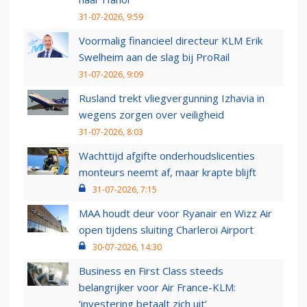
31-07-2026, 9:59
Voormalig financieel directeur KLM Erik
Swelheim aan de slag bij ProRail
31-07-2026, 9:09
Rusland trekt vliegvergunning Izhavia in
wegens zorgen over veiligheid
31-07-2026, 8:03
Wachttijd afgifte onderhoudslicenties
monteurs neemt af, maar krapte blijft
31-07-2026, 7:15
MAA houdt deur voor Ryanair en Wizz Air
open tijdens sluiting Charleroi Airport
30-07-2026, 14:30
Business en First Class steeds
belangrijker voor Air France-KLM:
‘investering betaalt zich uit’