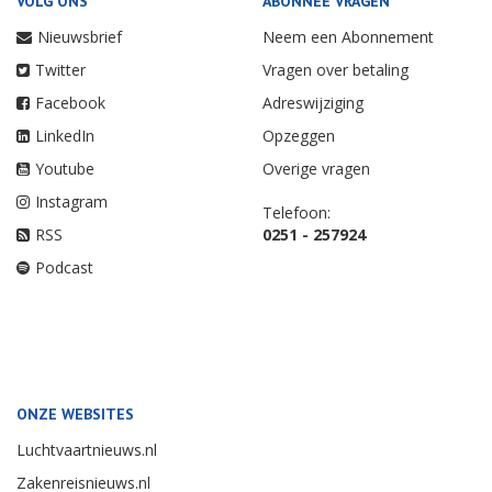
VOLG ONS
ABONNEE VRAGEN
Nieuwsbrief
Neem een Abonnement
Twitter
Vragen over betaling
Facebook
Adreswijziging
LinkedIn
Opzeggen
Youtube
Overige vragen
Instagram
Telefoon:
RSS
0251 - 257924
Podcast
ONZE WEBSITES
Luchtvaartnieuws.nl
Zakenreisnieuws.nl