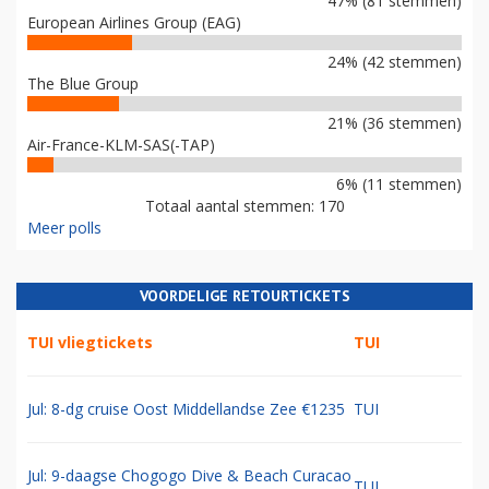
47% (81 stemmen)
European Airlines Group (EAG)
24% (42 stemmen)
The Blue Group
21% (36 stemmen)
Air-France-KLM-SAS(-TAP)
6% (11 stemmen)
Totaal aantal stemmen: 170
Meer polls
VOORDELIGE RETOURTICKETS
TUI vliegtickets
TUI
Jul: 8-dg cruise Oost Middellandse Zee €1235
TUI
Jul: 9-daagse Chogogo Dive & Beach Curacao
TUI