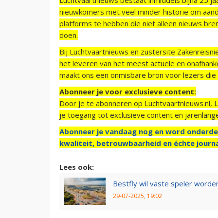
nieuwkomers met veel minder historie om aand
platforms te hebben die niet alleen nieuws bre
doen.
Bij Luchtvaartnieuws en zustersite Zakenreisn
het leveren van het meest actuele en onafhankel
maakt ons een onmisbare bron voor lezers die g
Abonneer je voor exclusieve content:
Door je te abonneren op Luchtvaartnieuws.nl, 
je toegang tot exclusieve content en jarenlang
Abonneer je vandaag nog en word onderde
kwaliteit, betrouwbaarheid en échte journa
Lees ook:
Bestfly wil vaste speler worde
29-07-2025, 19:02