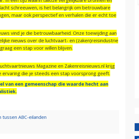
acht schreeuwen, is het belangrijk om betrouwbare
ngen, maar ook perspectief en verhalen die er echt toe
ieuws vind je die betrouwbaarheid. Onze toewijding aan
ijke nieuws over de luchtvaart- en (zaken)reisindustrie
raag een stap voor willen blijven.
Luchtvaartnieuws Magazine en Zakenreisnieuws.nl krijg
e ervaring die je steeds een stap voorsprong geeft.
el van een gemeenschap die waarde hecht aan
listiek.
n tussen ABC-eilanden