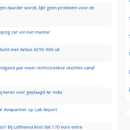
iegen duurder wordt, lijkt geen probleem voor de
ipzig zat vol met munitie'
lucht met Airbus A350-900 uit
 volgend jaar meer rechtstreekse vluchten vanaf
j keren voor geplaagd Air India
r Aviapartner op Luik Airport
ss? Bij Lufthansa kost dat 170 euro extra