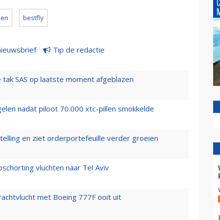
den
bestfly
nieuwsbrief
Tip de redactie
 tak SAS op laatste moment afgeblazen
elen nadat piloot 70.000 xtc-pillen smokkelde
elling en ziet orderportefeuille verder groeien
chorting vluchten naar Tel Aviv
vrachtvlucht met Boeing 777F ooit uit