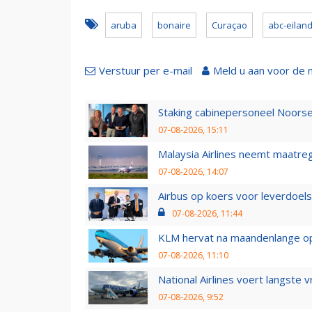
aruba
bonaire
Curaçao
abc-eilan
Verstuur per e-mail
Meld u aan voor de 
Staking cabinepersoneel Noorse
07-08-2026, 15:11
Malaysia Airlines neemt maatreg
07-08-2026, 14:07
Airbus op koers voor leverdoelst
07-08-2026, 11:44
KLM hervat na maandenlange ops
07-08-2026, 11:10
National Airlines voert langste 
07-08-2026, 9:52