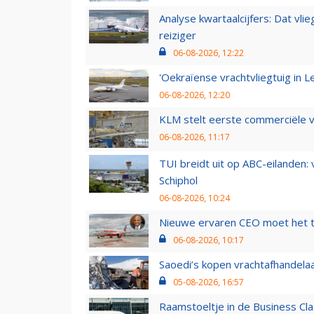
Analyse kwartaalcijfers: Dat vl
reiziger
06-08-2026, 12:22
'Oekraïense vrachtvliegtuig in Le
06-08-2026, 12:20
KLM stelt eerste commerciële v
06-08-2026, 11:17
TUI breidt uit op ABC-eilanden:
Schiphol
06-08-2026, 10:24
Nieuwe ervaren CEO moet het ti
06-08-2026, 10:17
Saoedi’s kopen vrachtafhandelaa
05-08-2026, 16:57
Raamstoeltje in de Business Cla