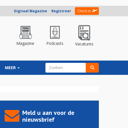
Digitaal Magazine
Registreer
Check in
Magazine
Podcasts
Vacatures
ZOEKVELD
MEER
Zoeken
Meld u aan voor de
nieuwsbrief