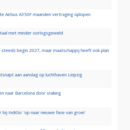
rste Airbus A350F maanden vertraging oplopen
wartaal met minder oorlogsgeweld
 steeds begin 2027, maar maatschappij heeft ook plan
tsnapt aan aanslag op luchthaven Leipzig
n naar Barcelona door staking
 bij IndiGo: 'op naar nieuwe fase van groei'