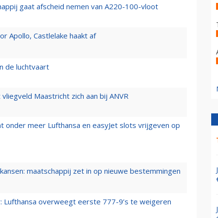
happij gaat afscheid nemen van A220-100-vloot
 Apollo, Castlelake haakt af
n de luchtvaart
t vliegveld Maastricht zich aan bij ANVR
t onder meer Lufthansa en easyJet slots vrijgeven op
ansen: maatschappij zet in op nieuwe bestemmingen
er: Lufthansa overweegt eerste 777-9’s te weigeren