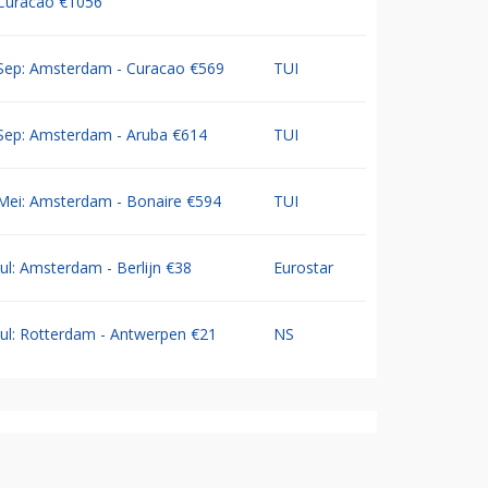
Curacao €1056
Sep: Amsterdam - Curacao €569
TUI
Sep: Amsterdam - Aruba €614
TUI
Mei: Amsterdam - Bonaire €594
TUI
Jul: Amsterdam - Berlijn €38
Eurostar
Jul: Rotterdam - Antwerpen €21
NS