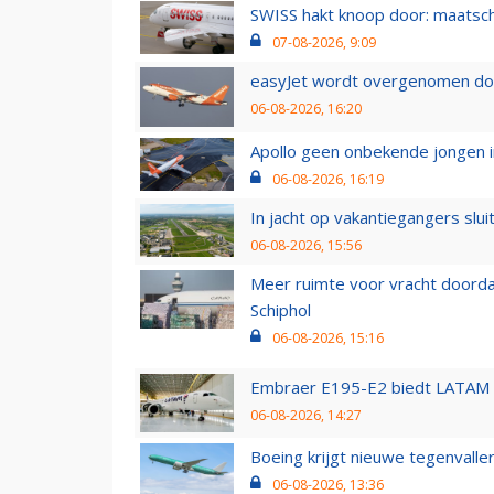
SWISS hakt knoop door: maatsc
07-08-2026, 9:09
easyJet wordt overgenomen door
06-08-2026, 16:20
Apollo geen onbekende jongen i
06-08-2026, 16:19
In jacht op vakantiegangers slui
06-08-2026, 15:56
Meer ruimte voor vracht doorda
Schiphol
06-08-2026, 15:16
Embraer E195-E2 biedt LATAM k
06-08-2026, 14:27
Boeing krijgt nieuwe tegenvall
06-08-2026, 13:36