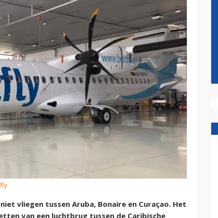
fly
niet vliegen tussen Aruba, Bonaire en Curaçao. Het
zetten van een luchtbrug tussen de Caribische