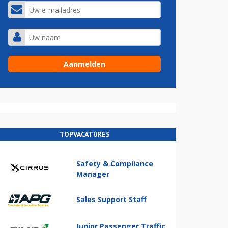
TOPVACATURES
Safety & Compliance
Manager
Sales Support Staff
Junior Passenger Traffic