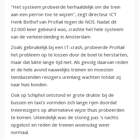
"Het systeem probeerde herhaaldelijk om die trein
aan een perron toe te wijzen", zegt directeur ICT
Henk Bothof van ProRail tegen de NOS. Nadat dit
32.000 keer gebeurd was, crashte het hele systeem
van de verkeersleiding in Amsterdam.
Zoals gebruikelijk bij een IT-crash, probeerde ProRail
het probleem op te lossen door de boel te herstarten,
maar dat lukte lange tijd niet. Als gevolg daarvan reden
er de hele avond nauwelijks treinen en moesten
tienduizenden reizigers urenlang wachten totdat zij
naar huis konden.
Ook op Schiphol ontstond er grote drukte: bij de
bussen en taxi’s vormden zich lange rijen doordat
treinreizigers op alternatieve wijze thuis probeerden
te komen. Uiteindelijk was de storing pas ‘s nachts
opgelost en reden de treinen woensdag weer
normaal.