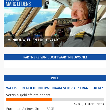
MIJNBOUW, EU EN LUCHTVAART
PARTNERS VAN LUCHTVAARTNIEUWS.NL!
POLL
WAT IS EEN GOEDE NIEUWE NAAM VOOR AIR FRANCE-KLM?
Verzin alsjeblieft iets anders
47% (81 stemmen)
European Airlines Group (EAG)