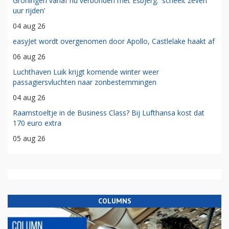
Groningen vanaf nu verbonden met Esbjerg: 'scheelt zeven
uur rijden'
04 aug 26
easyJet wordt overgenomen door Apollo, Castlelake haakt af
06 aug 26
Luchthaven Luik krijgt komende winter weer
passagiersvluchten naar zonbestemmingen
04 aug 26
Raamstoeltje in de Business Class? Bij Lufthansa kost dat
170 euro extra
05 aug 26
COLUMNS