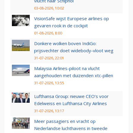
vlucht naar Schiphol
03-08-2026, 10:02
VisionSafe wijst Europese airlines op
gevaren rook in de cockpit
01-08-2026, 8:00
Donkere wolken boven IndiGo:
prijsvechter doet widebody-vloot weg
31-07-2026, 22:01
Malaysia Airlines-piloot na vlucht
aangehouden met duizenden xtc-pillen
31-07-2026, 13:55
Lufthansa Group: nieuwe CEO’s voor
Edelweiss en Lufthansa City Airlines
31-07-2026, 13:17
Meer passagiers en vracht op
Nederlandse luchthavens in tweede