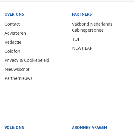
OVER ONS
PARTNERS
Contact
Vakbond Nederlands
Cabinepersoneel
Adverteren
TUI
Redactie
NEWHEAP
Colofon
Privacy & Cookiebeleid
Nieuwsscript
Partnernieuws
VOLG ONS
ABONNEE VRAGEN