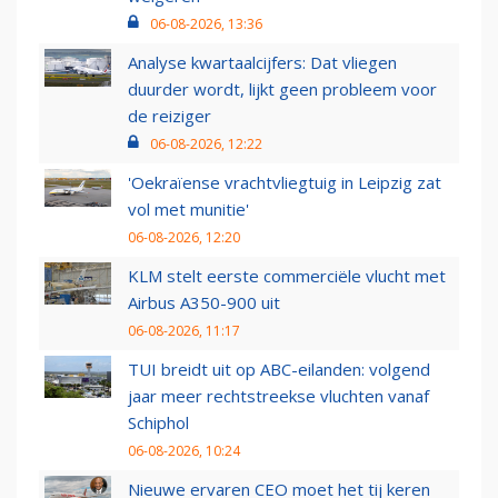
06-08-2026, 13:36
Analyse kwartaalcijfers: Dat vliegen
duurder wordt, lijkt geen probleem voor
de reiziger
06-08-2026, 12:22
'Oekraïense vrachtvliegtuig in Leipzig zat
vol met munitie'
06-08-2026, 12:20
KLM stelt eerste commerciële vlucht met
Airbus A350-900 uit
06-08-2026, 11:17
TUI breidt uit op ABC-eilanden: volgend
jaar meer rechtstreekse vluchten vanaf
Schiphol
06-08-2026, 10:24
Nieuwe ervaren CEO moet het tij keren