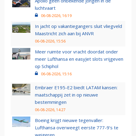
Apollo geen onbekende jongen in de
luchtvaart
06-08-2026, 16:19
In jacht op vakantiegangers sluit vliegveld
Maastricht zich aan bij ANVR
06-08-2026, 15:56
Meer ruimte voor vracht doordat onder
meer Lufthansa en easyJet slots vrijgeven
op Schiphol
06-08-2026, 15:16
Embraer E195-E2 biedt LATAM kansen:
maatschappij zet in op nieuwe
bestemmingen
06-08-2026, 14:27
Boeing krijgt nieuwe tegenvaller:
Lufthansa overweegt eerste 777-9’s te
weigeren