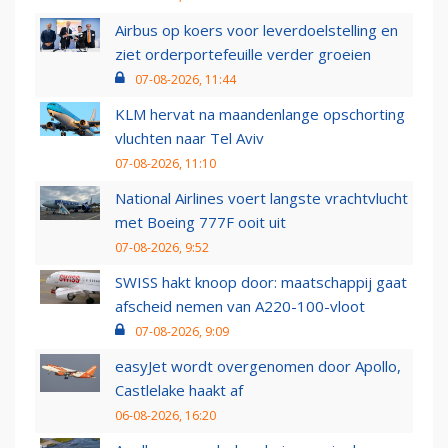
Airbus op koers voor leverdoelstelling en
ziet orderportefeuille verder groeien
07-08-2026, 11:44
KLM hervat na maandenlange opschorting
vluchten naar Tel Aviv
07-08-2026, 11:10
National Airlines voert langste vrachtvlucht
met Boeing 777F ooit uit
07-08-2026, 9:52
SWISS hakt knoop door: maatschappij gaat
afscheid nemen van A220-100-vloot
07-08-2026, 9:09
easyJet wordt overgenomen door Apollo,
Castlelake haakt af
06-08-2026, 16:20