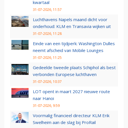
kwartaal
31-07-2026, 11:57
Luchthavens Napels maand dicht voor
onderhoud: KLM en Transavia wijken uit
31-07-2026, 11:28
Einde van een tijdperk: Washington Dulles
neemt afscheid van Mobile Lounges
31-07-2026, 11:25
Gedeelde tweede plaats Schiphol als best
verbonden Europese luchthaven
31-07-2026, 10:37
LOT opent in maart 2027 nieuwe route
naar Hanoi
31-07-2026, 9:59
Voormalig financieel directeur KLM Erik
Swelheim aan de slag bij ProRail