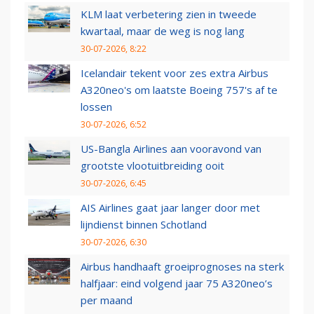
KLM laat verbetering zien in tweede
kwartaal, maar de weg is nog lang
30-07-2026, 8:22
Icelandair tekent voor zes extra Airbus
A320neo's om laatste Boeing 757's af te
lossen
30-07-2026, 6:52
US-Bangla Airlines aan vooravond van
grootste vlootuitbreiding ooit
30-07-2026, 6:45
AIS Airlines gaat jaar langer door met
lijndienst binnen Schotland
30-07-2026, 6:30
Airbus handhaaft groeiprognoses na sterk
halfjaar: eind volgend jaar 75 A320neo’s
per maand