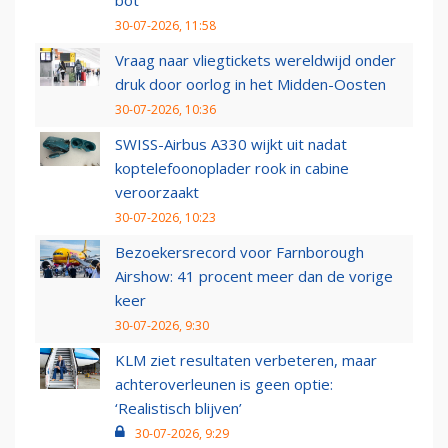
bot
30-07-2026, 11:58
Vraag naar vliegtickets wereldwijd onder
druk door oorlog in het Midden-Oosten
30-07-2026, 10:36
SWISS-Airbus A330 wijkt uit nadat
koptelefoonoplader rook in cabine
veroorzaakt
30-07-2026, 10:23
Bezoekersrecord voor Farnborough
Airshow: 41 procent meer dan de vorige
keer
30-07-2026, 9:30
KLM ziet resultaten verbeteren, maar
achteroverleunen is geen optie:
‘Realistisch blijven’
30-07-2026, 9:29