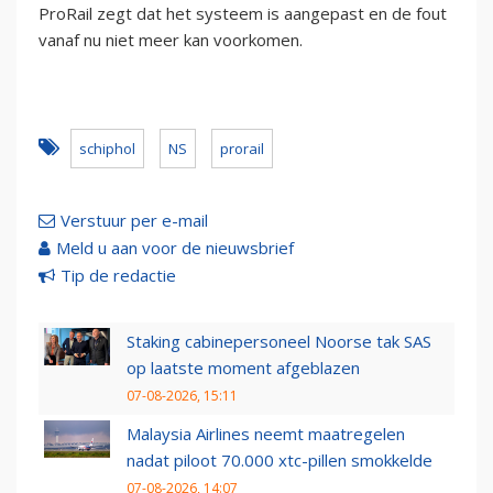
ProRail zegt dat het systeem is aangepast en de fout
vanaf nu niet meer kan voorkomen.
schiphol
NS
prorail
Verstuur per e-mail
Meld u aan voor de nieuwsbrief
Tip de redactie
Staking cabinepersoneel Noorse tak SAS
op laatste moment afgeblazen
07-08-2026, 15:11
Malaysia Airlines neemt maatregelen
nadat piloot 70.000 xtc-pillen smokkelde
07-08-2026, 14:07