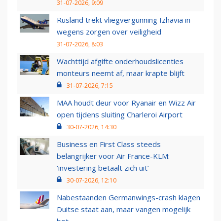
31-07-2026, 9:09
Rusland trekt vliegvergunning Izhavia in
wegens zorgen over veiligheid
31-07-2026, 8:03
Wachttijd afgifte onderhoudslicenties
monteurs neemt af, maar krapte blijft
31-07-2026, 7:15
MAA houdt deur voor Ryanair en Wizz Air
open tijdens sluiting Charleroi Airport
30-07-2026, 14:30
Business en First Class steeds
belangrijker voor Air France-KLM:
‘investering betaalt zich uit’
30-07-2026, 12:10
Nabestaanden Germanwings-crash klagen
Duitse staat aan, maar vangen mogelijk