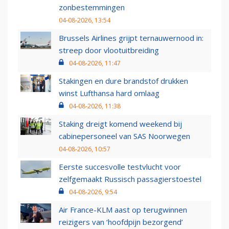
zonbestemmingen
04-08-2026, 13:54
Brussels Airlines grijpt ternauwernood in:
streep door vlootuitbreiding
04-08-2026, 11:47
Stakingen en dure brandstof drukken
winst Lufthansa hard omlaag
04-08-2026, 11:38
Staking dreigt komend weekend bij
cabinepersoneel van SAS Noorwegen
04-08-2026, 10:57
Eerste succesvolle testvlucht voor
zelfgemaakt Russisch passagierstoestel
04-08-2026, 9:54
Air France-KLM aast op terugwinnen
reizigers van ‘hoofdpijn bezorgend’