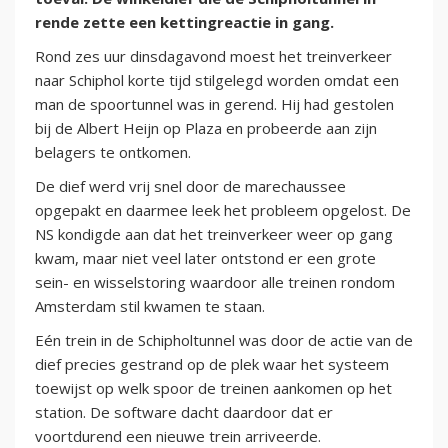
rende zette een kettingreactie in gang.
Rond zes uur dinsdagavond moest het treinverkeer
naar Schiphol korte tijd stilgelegd worden omdat een
man de spoortunnel was in gerend. Hij had gestolen
bij de Albert Heijn op Plaza en probeerde aan zijn
belagers te ontkomen.
De dief werd vrij snel door de marechaussee
opgepakt en daarmee leek het probleem opgelost. De
NS kondigde aan dat het treinverkeer weer op gang
kwam, maar niet veel later ontstond er een grote
sein- en wisselstoring waardoor alle treinen rondom
Amsterdam stil kwamen te staan.
Eén trein in de Schipholtunnel was door de actie van de
dief precies gestrand op de plek waar het systeem
toewijst op welk spoor de treinen aankomen op het
station. De software dacht daardoor dat er
voortdurend een nieuwe trein arriveerde.