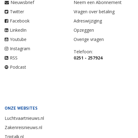
Nieuwsbrief
Neem een Abonnement
Twitter
Vragen over betaling
Facebook
Adreswijziging
LinkedIn
Opzeggen
Youtube
Overige vragen
Instagram
Telefoon:
RSS
0251 - 257924
Podcast
ONZE WEBSITES
Luchtvaartnieuws.nl
Zakenreisnieuws.nl
Triptalk.nl