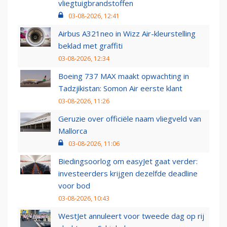
vliegtuigbrandstoffen
03-08-2026, 12:41
Airbus A321neo in Wizz Air-kleurstelling
beklad met graffiti
03-08-2026, 12:34
Boeing 737 MAX maakt opwachting in
Tadzjikistan: Somon Air eerste klant
03-08-2026, 11:26
Geruzie over officiële naam vliegveld van
Mallorca
03-08-2026, 11:06
Biedingsoorlog om easyJet gaat verder:
investeerders krijgen dezelfde deadline
voor bod
03-08-2026, 10:43
WestJet annuleert voor tweede dag op rij