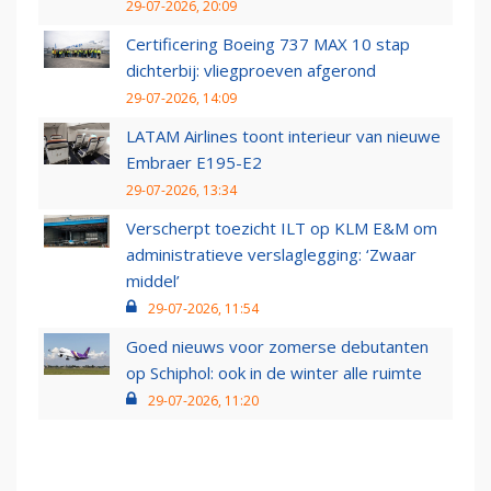
29-07-2026, 20:09
Certificering Boeing 737 MAX 10 stap
dichterbij: vliegproeven afgerond
29-07-2026, 14:09
LATAM Airlines toont interieur van nieuwe
Embraer E195-E2
29-07-2026, 13:34
Verscherpt toezicht ILT op KLM E&M om
administratieve verslaglegging: ‘Zwaar
middel’
29-07-2026, 11:54
Goed nieuws voor zomerse debutanten
op Schiphol: ook in de winter alle ruimte
29-07-2026, 11:20