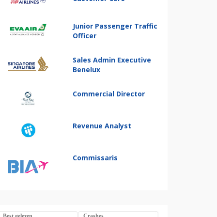
Junior Passenger Traffic
Officer
Sales Admin Executive
Benelux
Commercial Director
Revenue Analyst
Commissaris
Best gelezen
Crashes