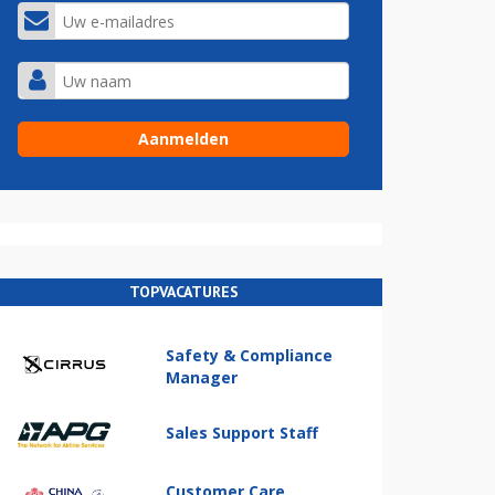
TOPVACATURES
Safety & Compliance
Manager
Sales Support Staff
Customer Care