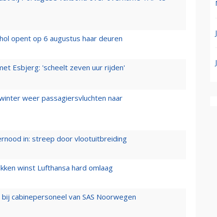
hol opent op 6 augustus haar deuren
t Esbjerg: 'scheelt zeven uur rijden'
 winter weer passagiersvluchten naar
ernood in: streep door vlootuitbreiding
ukken winst Lufthansa hard omlaag
 bij cabinepersoneel van SAS Noorwegen