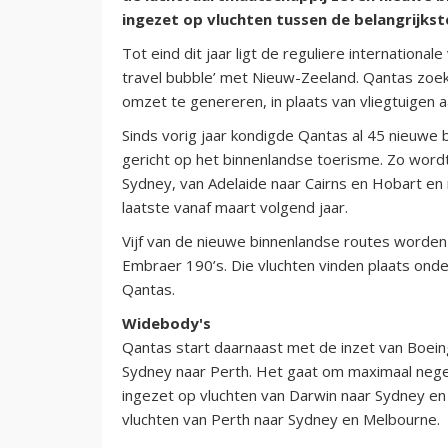
ingezet op vluchten tussen de belangrijkst
Tot eind dit jaar ligt de reguliere internationale
travel bubble’ met Nieuw-Zeeland. Qantas zoe
omzet te genereren, in plaats van vliegtuigen 
Sinds vorig jaar kondigde Qantas al 45 nieuwe 
gericht op het binnenlandse toerisme. Zo word
Sydney, van Adelaide naar Cairns en Hobart en
laatste vanaf maart volgend jaar.
Vijf van de nieuwe binnenlandse routes worden 
Embraer 190’s. Die vluchten vinden plaats onder
Qantas.
Widebody's
Qantas start daarnaast met de inzet van Boein
Sydney naar Perth. Het gaat om maximaal nege
ingezet op vluchten van Darwin naar Sydney en
vluchten van Perth naar Sydney en Melbourne.