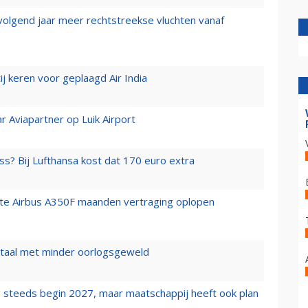
 volgend jaar meer rechtstreekse vluchten vanaf
j keren voor geplaagd Air India
r Aviapartner op Luik Airport
ss? Bij Lufthansa kost dat 170 euro extra
rste Airbus A350F maanden vertraging oplopen
wartaal met minder oorlogsgeweld
 steeds begin 2027, maar maatschappij heeft ook plan