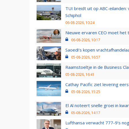
TUI breidt uit op ABC-eilanden:
Schiphol
06-08-2026, 10:24
Nieuwe ervaren CEO moet het ti
06-08-2026, 10:17
Saoedi’s kopen vrachtafhandelaa
05-08-2026, 16:57
Raamstoeltje in de Business Cla
05-08-2026, 16:41
Cathay Pacific ziet levering ee
05-08-2026, 15:25
El Al noteert snelle groei in k
05-08-2026, 14:17
Lufthansa verwacht 777-9’s nog