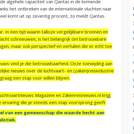
t de algehele capaciteit van Qantas in de komende
ks het ontbreken van de internationale vluchten naar
el komt uit op zeventig procent, zo meldt Qantas.
r. In een tijd waarin talloze vergelijkbare bronnen en
acht schreeuwen, is het belangrijk om betrouwbare
ngen, maar ook perspectief en verhalen die er echt toe
ieuws vind je die betrouwbaarheid. Onze toewijding aan
ijke nieuws over de luchtvaart- en (zaken)reisindustrie
raag een stap voor willen blijven.
Luchtvaartnieuws Magazine en Zakenreisnieuws.nl krijg
e ervaring die je steeds een stap voorsprong geeft.
el van een gemeenschap die waarde hecht aan
listiek.