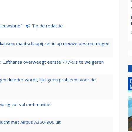
nieuwsbrief
Tip de redactie
ansen: maatschappij zet in op nieuwe bestemmingen
er: Lufthansa overweegt eerste 777-9’s te weigeren
iegen duurder wordt, lijkt geen probleem voor de
ipzig zat vol met munitie'
lucht met Airbus A350-900 uit