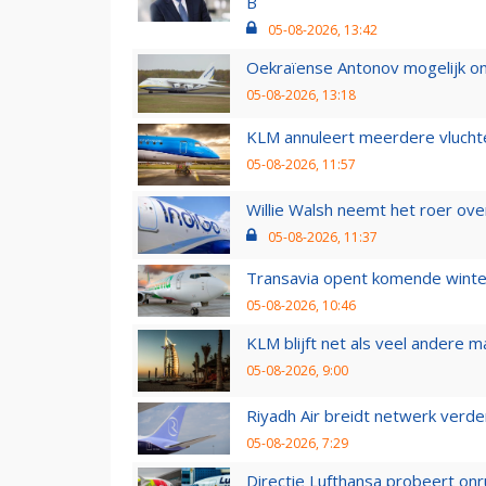
B
05-08-2026, 13:42
Oekraïense Antonov mogelijk on
05-08-2026, 13:18
KLM annuleert meerdere vluchte
05-08-2026, 11:57
Willie Walsh neemt het roer over
05-08-2026, 11:37
Transavia opent komende winter
05-08-2026, 10:46
KLM blijft net als veel andere m
05-08-2026, 9:00
Riyadh Air breidt netwerk verd
05-08-2026, 7:29
Directie Lufthansa probeert on