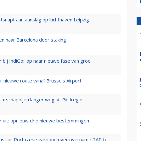
tsnapt aan aanslag op luchthaven Leipzig
n naar Barcelona door staking
 bij IndiGo: 'op naar nieuwe fase van groei'
 nieuwe route vanaf Brussels Airport
aatschappijen langer weg uit Golfregio
er uit: opnieuw drie nieuwe bestemmingen
rust bij Portugese vakbond over overname TAP te