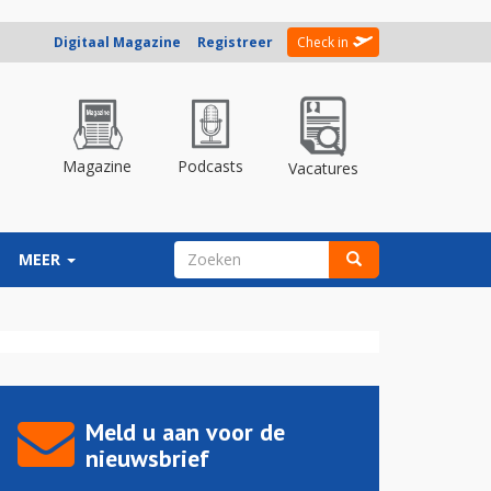
Digitaal Magazine
Registreer
Check in
Magazine
Podcasts
Vacatures
ZOEKVELD
MEER
Zoeken
Meld u aan voor de
nieuwsbrief