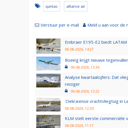
qantas
alliance air
Verstuur per e-mail
Meld u aan voor de 
Embraer E195-E2 biedt LATAM k
06-08-2026, 14:27
Boeing krijgt nieuwe tegenvall
06-08-2026, 13:36
Analyse kwartaalcijfers: Dat vl
reiziger
06-08-2026, 12:22
'Oekraïense vrachtvliegtuig in Le
06-08-2026, 12:20
KLM stelt eerste commerciële v
06-08-2026, 11:17