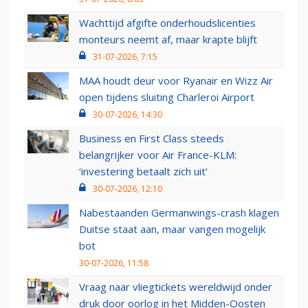
Wachttijd afgifte onderhoudslicenties
monteurs neemt af, maar krapte blijft
31-07-2026, 7:15
MAA houdt deur voor Ryanair en Wizz Air
open tijdens sluiting Charleroi Airport
30-07-2026, 14:30
Business en First Class steeds
belangrijker voor Air France-KLM:
‘investering betaalt zich uit’
30-07-2026, 12:10
Nabestaanden Germanwings-crash klagen
Duitse staat aan, maar vangen mogelijk
bot
30-07-2026, 11:58
Vraag naar vliegtickets wereldwijd onder
druk door oorlog in het Midden-Oosten