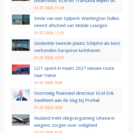
onderhoud: KLM en Transavia wijken uit
31-07-2026, 11:28
Einde van een tijdperk: Washington Dulles
neemt afscheid van Mobile Lounges
31-07-2026, 11:25
Gedeelde tweede plaats Schiphol als best
verbonden Europese luchthaven
31-07-2026, 10:37
LOT opent in maart 2027 nieuwe route
naar Hanoi
31-07-2026, 9:59
Voormalig financieel directeur KLM Erik
Swelheim aan de slag bij ProRail
31-07-2026, 9:09
Rusland trekt vliegvergunning Izhavia in
wegens zorgen over veiligheid
31-07-2026, 8:03