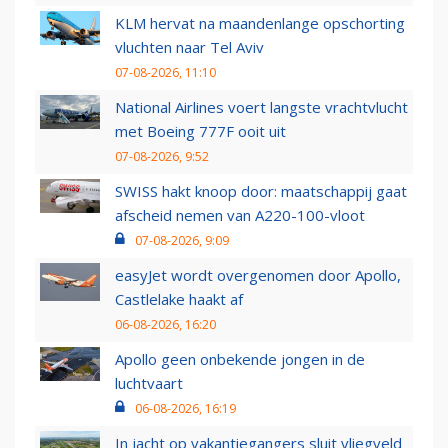
KLM hervat na maandenlange opschorting
vluchten naar Tel Aviv
07-08-2026, 11:10
National Airlines voert langste vrachtvlucht
met Boeing 777F ooit uit
07-08-2026, 9:52
SWISS hakt knoop door: maatschappij gaat
afscheid nemen van A220-100-vloot
07-08-2026, 9:09
easyJet wordt overgenomen door Apollo,
Castlelake haakt af
06-08-2026, 16:20
Apollo geen onbekende jongen in de
luchtvaart
06-08-2026, 16:19
In jacht op vakantiegangers sluit vliegveld