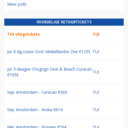
Meer polls
VOORDELIGE RETOURTICKETS
TUI vliegtickets
TUI
Jul: 8-dg cruise Oost Middellandse Zee €1235
TUI
Jul: 9-daagse Chogogo Dive & Beach Curacao
TUI
€1056
Sep: Amsterdam - Curacao €569
TUI
Sep: Amsterdam - Aruba €614
TUI
Mei: Amsterdam - Bonaire €594
TUI