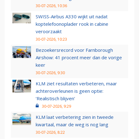
30-07-2026, 10:36
SWISS-Airbus A330 wijkt uit nadat
koptelefoonoplader rook in cabine
veroorzaakt
30-07-2026, 10:23
Bezoekersrecord voor Farnborough
Airshow: 41 procent meer dan de vorige
keer
30-07-2026, 9:30
KLM ziet resultaten verbeteren, maar
achteroverleunen is geen optie:
‘Realistisch blijven’
30-07-2026, 9:29
KLM laat verbetering zien in tweede
kwartaal, maar de weg is nog lang
30-07-2026, 8:22