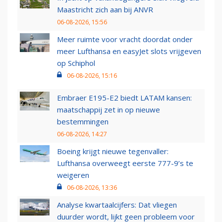
Maastricht zich aan bij ANVR
06-08-2026, 15:56
Meer ruimte voor vracht doordat onder
meer Lufthansa en easyJet slots vrijgeven
op Schiphol
06-08-2026, 15:16
Embraer E195-E2 biedt LATAM kansen:
maatschappij zet in op nieuwe
bestemmingen
06-08-2026, 14:27
Boeing krijgt nieuwe tegenvaller:
Lufthansa overweegt eerste 777-9’s te
weigeren
06-08-2026, 13:36
Analyse kwartaalcijfers: Dat vliegen
duurder wordt, lijkt geen probleem voor