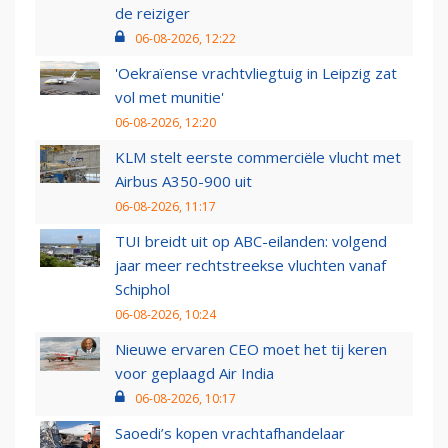
de reiziger
06-08-2026, 12:22
'Oekraïense vrachtvliegtuig in Leipzig zat
vol met munitie'
06-08-2026, 12:20
KLM stelt eerste commerciële vlucht met
Airbus A350-900 uit
06-08-2026, 11:17
TUI breidt uit op ABC-eilanden: volgend
jaar meer rechtstreekse vluchten vanaf
Schiphol
06-08-2026, 10:24
Nieuwe ervaren CEO moet het tij keren
voor geplaagd Air India
06-08-2026, 10:17
Saoedi’s kopen vrachtafhandelaar