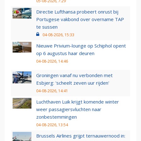
05-08-2026, 7:29
Directie Lufthansa probeert onrust bij
Portugese vakbond over overname TAP
te sussen
04-08-2026, 15:33
Nieuwe Privium-lounge op Schiphol opent
op 6 augustus haar deuren
04-08-2026, 14:46
Groningen vanaf nu verbonden met
Esbjerg: 'scheelt zeven uur rijden'
04-08-2026, 14:41
Luchthaven Luik krijgt komende winter
weer passagiersvluchten naar
zonbestemmingen
04-08-2026, 13:54
Brussels Airlines grijpt ternauwernood in: