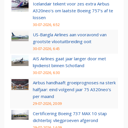
Icelandair tekent voor zes extra Airbus
A320neo's om laatste Boeing 757's af te
lossen
30-07-2026, 6:52
US-Bangla Airlines aan vooravond van
grootste vlootuitbreiding ooit
30-07-2026, 6:45
AIS Airlines gaat jaar langer door met
lijndienst binnen Schotland
30-07-2026, 6:30
Airbus handhaaft groeiprognoses na sterk
halfjaar: eind volgend jaar 75 A320neo’s
per maand
29-07-2026, 20:09
Certificering Boeing 737 MAX 10 stap
dichterbij: vliegproeven afgerond
29-07-2026, 14:09