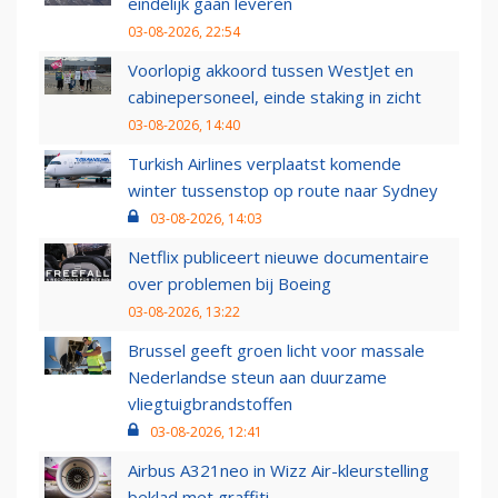
eindelijk gaan leveren
03-08-2026, 22:54
Voorlopig akkoord tussen WestJet en
cabinepersoneel, einde staking in zicht
03-08-2026, 14:40
Turkish Airlines verplaatst komende
winter tussenstop op route naar Sydney
03-08-2026, 14:03
Netflix publiceert nieuwe documentaire
over problemen bij Boeing
03-08-2026, 13:22
Brussel geeft groen licht voor massale
Nederlandse steun aan duurzame
vliegtuigbrandstoffen
03-08-2026, 12:41
Airbus A321neo in Wizz Air-kleurstelling
beklad met graffiti