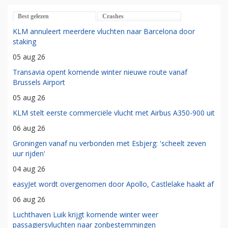
Best gelezen
Crashes
KLM annuleert meerdere vluchten naar Barcelona door
staking
05 aug 26
Transavia opent komende winter nieuwe route vanaf
Brussels Airport
05 aug 26
KLM stelt eerste commerciële vlucht met Airbus A350-900 uit
06 aug 26
Groningen vanaf nu verbonden met Esbjerg: 'scheelt zeven
uur rijden'
04 aug 26
easyJet wordt overgenomen door Apollo, Castlelake haakt af
06 aug 26
Luchthaven Luik krijgt komende winter weer
passagiersvluchten naar zonbestemmingen