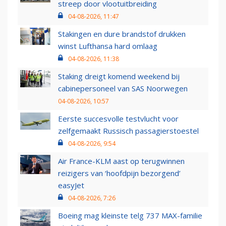
streep door vlootuitbreiding
04-08-2026, 11:47
Stakingen en dure brandstof drukken
winst Lufthansa hard omlaag
04-08-2026, 11:38
Staking dreigt komend weekend bij
cabinepersoneel van SAS Noorwegen
04-08-2026, 10:57
Eerste succesvolle testvlucht voor
zelfgemaakt Russisch passagierstoestel
04-08-2026, 9:54
Air France-KLM aast op terugwinnen
reizigers van ‘hoofdpijn bezorgend’
easyJet
04-08-2026, 7:26
Boeing mag kleinste telg 737 MAX-familie