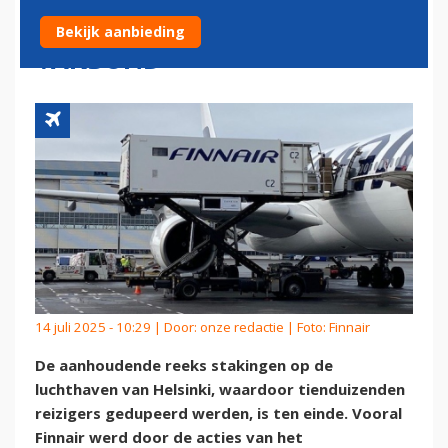
DOOR AKKOORD MET
Bekijk aanbieding
VAKBOND
14 juli 2025 - 10:29 | Door:
onze redactie
| Foto: Finnair
De aanhoudende reeks stakingen op de
luchthaven van Helsinki, waardoor tienduizenden
reizigers gedupeerd werden, is ten einde. Vooral
Finnair werd door de acties van het