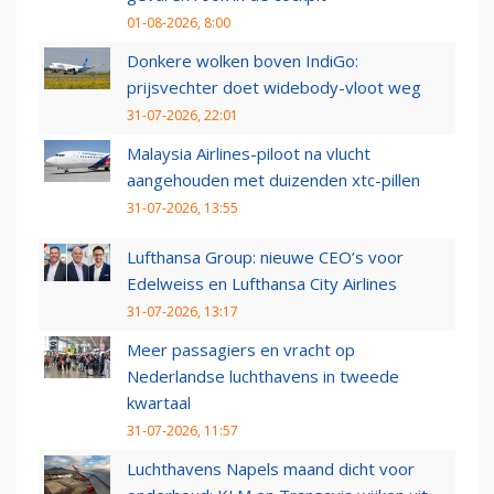
01-08-2026, 8:00
Donkere wolken boven IndiGo:
prijsvechter doet widebody-vloot weg
31-07-2026, 22:01
Malaysia Airlines-piloot na vlucht
aangehouden met duizenden xtc-pillen
31-07-2026, 13:55
Lufthansa Group: nieuwe CEO’s voor
Edelweiss en Lufthansa City Airlines
31-07-2026, 13:17
Meer passagiers en vracht op
Nederlandse luchthavens in tweede
kwartaal
31-07-2026, 11:57
Luchthavens Napels maand dicht voor