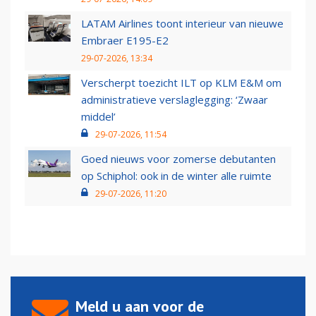
LATAM Airlines toont interieur van nieuwe
Embraer E195-E2
29-07-2026, 13:34
Verscherpt toezicht ILT op KLM E&M om
administratieve verslaglegging: ‘Zwaar
middel’
29-07-2026, 11:54
Goed nieuws voor zomerse debutanten
op Schiphol: ook in de winter alle ruimte
29-07-2026, 11:20
Meld u aan voor de