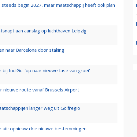
 steeds begin 2027, maar maatschappij heeft ook plan
tsnapt aan aanslag op luchthaven Leipzig
n naar Barcelona door staking
 bij IndiGo: 'op naar nieuwe fase van groei'
 nieuwe route vanaf Brussels Airport
aatschappijen langer weg uit Golfregio
er uit: opnieuw drie nieuwe bestemmingen