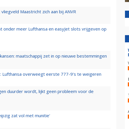
t vliegveld Maastricht zich aan bij ANVR
t onder meer Lufthansa en easyJet slots vrijgeven op
ansen: maatschappij zet in op nieuwe bestemmingen
er: Lufthansa overweegt eerste 777-9’s te weigeren
iegen duurder wordt, lijkt geen probleem voor de
ipzig zat vol met munitie'