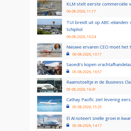
KLM stelt eerste commerciële v
06-08-2026, 11:17
TUI breidt uit op ABC-eilanden:
Schiphol
06-08-2026, 10:24
Nieuwe ervaren CEO moet het ti
06-08-2026, 10:17
Saoedi’s kopen vrachtafhandelaa
05-08-2026, 16:57
Raamstoeltje in de Business Cla
05-08-2026, 16:41
Cathay Pacific ziet levering ee
05-08-2026, 15:25
El Al noteert snelle groei in k
05-08-2026, 14:17