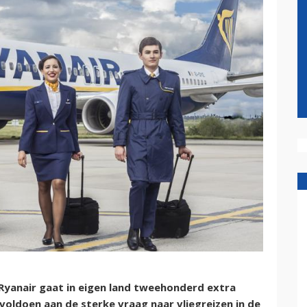
Ryanair gaat in eigen land tweehonderd extra
ldoen aan de sterke vraag naar vliegreizen in de