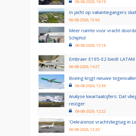
06-08-2026, 16:19
In jacht op vakantiegangers slui
06-08-2026, 15:56
Meer ruimte voor vracht doorda
Schiphol
06-08-2026, 15:16
Embraer E195-E2 biedt LATAM k
06-08-2026, 14:27
Boeing krijgt nieuwe tegenvall
06-08-2026, 13:36
Analyse kwartaalcijfers: Dat vl
reiziger
06-08-2026, 12:22
'Oekraïense vrachtvliegtuig in Le
06-08-2026, 12:20