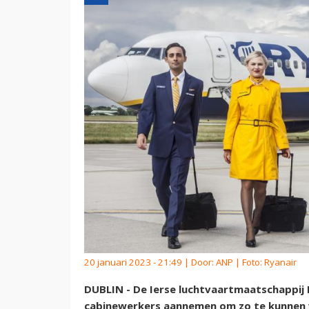
20 januari 2023 - 21:49 | Door:
ANP
| Foto: Ryanair
DUBLIN - De Ierse luchtvaartmaatschappij 
cabinewerkers aannemen om zo te kunnen vo