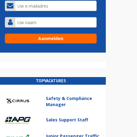
TOPVACATURES
Safety & Compliance
Manager
Sales Support Staff
Junior Passenger Traffic