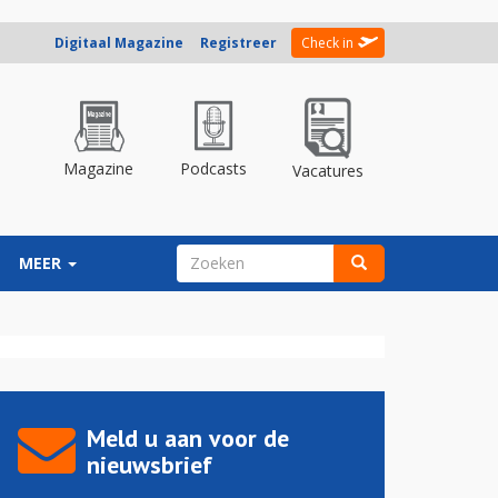
Digitaal Magazine
Registreer
Check in
Magazine
Podcasts
Vacatures
ZOEKVELD
MEER
Zoeken
Meld u aan voor de
nieuwsbrief