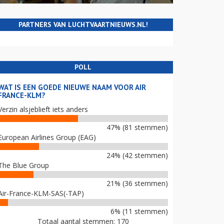
PARTNERS VAN LUCHTVAARTNIEUWS.NL!
POLL
WAT IS EEN GOEDE NIEUWE NAAM VOOR AIR
FRANCE-KLM?
Verzin alsjeblieft iets anders
47% (81 stemmen)
European Airlines Group (EAG)
24% (42 stemmen)
The Blue Group
21% (36 stemmen)
Air-France-KLM-SAS(-TAP)
6% (11 stemmen)
Totaal aantal stemmen: 170