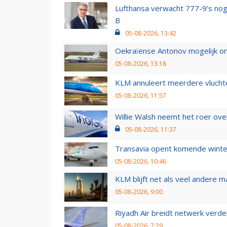
Lufthansa verwacht 777-9’s nog
B
05-08-2026, 13:42
Oekraïense Antonov mogelijk on
05-08-2026, 13:18
KLM annuleert meerdere vluchte
05-08-2026, 11:57
Willie Walsh neemt het roer over
05-08-2026, 11:37
Transavia opent komende winter
05-08-2026, 10:46
KLM blijft net als veel andere m
05-08-2026, 9:00
Riyadh Air breidt netwerk verd
05-08-2026, 7:29