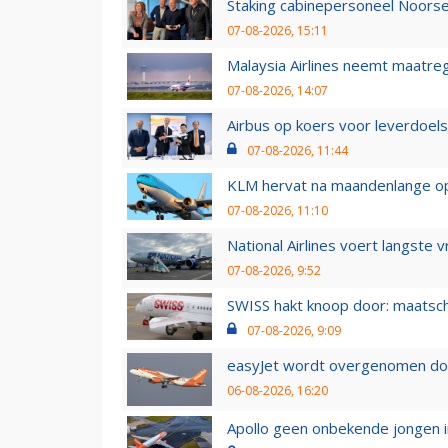
Staking cabinepersoneel Noorse
07-08-2026, 15:11
Malaysia Airlines neemt maatreg
07-08-2026, 14:07
Airbus op koers voor leverdoelst
07-08-2026, 11:44
KLM hervat na maandenlange ops
07-08-2026, 11:10
National Airlines voert langste 
07-08-2026, 9:52
SWISS hakt knoop door: maatsc
07-08-2026, 9:09
easyJet wordt overgenomen door
06-08-2026, 16:20
Apollo geen onbekende jongen i