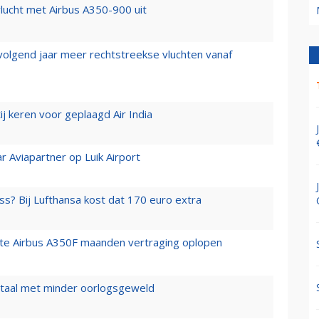
lucht met Airbus A350-900 uit
 volgend jaar meer rechtstreekse vluchten vanaf
j keren voor geplaagd Air India
r Aviapartner op Luik Airport
ss? Bij Lufthansa kost dat 170 euro extra
rste Airbus A350F maanden vertraging oplopen
wartaal met minder oorlogsgeweld