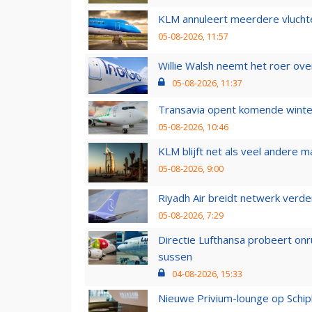
KLM annuleert meerdere vluchte
05-08-2026, 11:57
Willie Walsh neemt het roer over
05-08-2026, 11:37
Transavia opent komende winter
05-08-2026, 10:46
KLM blijft net als veel andere m
05-08-2026, 9:00
Riyadh Air breidt netwerk verd
05-08-2026, 7:29
Directie Lufthansa probeert on
sussen
04-08-2026, 15:33
Nieuwe Privium-lounge op Schip