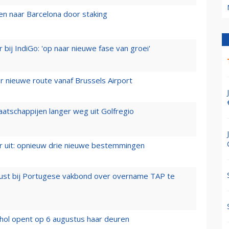
n naar Barcelona door staking
 bij IndiGo: 'op naar nieuwe fase van groei'
 nieuwe route vanaf Brussels Airport
aatschappijen langer weg uit Golfregio
er uit: opnieuw drie nieuwe bestemmingen
rust bij Portugese vakbond over overname TAP te
hol opent op 6 augustus haar deuren