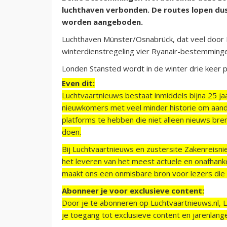
luchthaven verbonden. De routes lopen dus
worden aangeboden.
Luchthaven Münster/Osnabrück, dat veel door N
winterdienstregeling vier Ryanair-bestemmingen
Londen Stansted wordt in de winter drie keer
Even dit:
Luchtvaartnieuws bestaat inmiddels bijna 25 jaa
nieuwkomers met veel minder historie om aand
platforms te hebben die niet alleen nieuws bre
doen.
Bij Luchtvaartnieuws en zustersite Zakenreisn
het leveren van het meest actuele en onafhankel
maakt ons een onmisbare bron voor lezers die g
Abonneer je voor exclusieve content:
Door je te abonneren op Luchtvaartnieuws.nl, 
je toegang tot exclusieve content en jarenlang