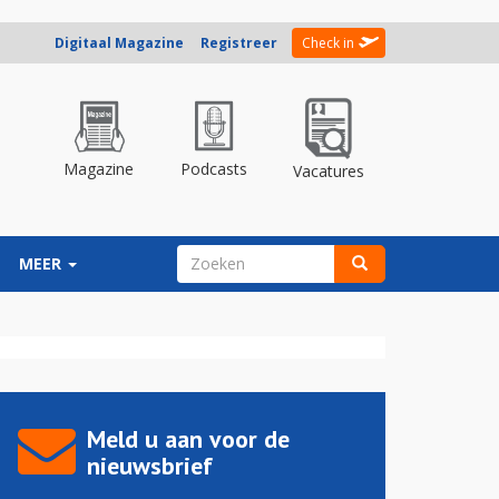
Digitaal Magazine
Registreer
Check in
Magazine
Podcasts
Vacatures
ZOEKVELD
MEER
Zoeken
Meld u aan voor de
nieuwsbrief