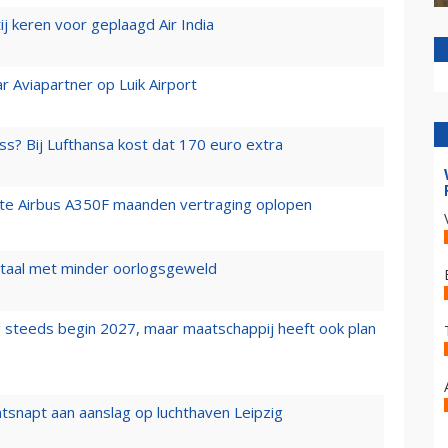
j keren voor geplaagd Air India
r Aviapartner op Luik Airport
ss? Bij Lufthansa kost dat 170 euro extra
rste Airbus A350F maanden vertraging oplopen
wartaal met minder oorlogsgeweld
 steeds begin 2027, maar maatschappij heeft ook plan
tsnapt aan aanslag op luchthaven Leipzig