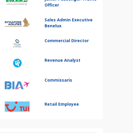
Officer
Sales Admin Executive
Benelux
Commercial Director
Revenue Analyst
Commissaris
Retail Employee