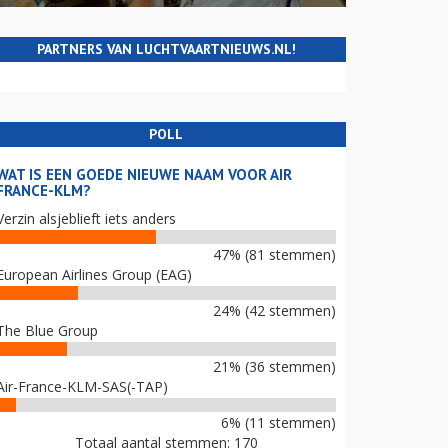
PARTNERS VAN LUCHTVAARTNIEUWS.NL!
POLL
WAT IS EEN GOEDE NIEUWE NAAM VOOR AIR
FRANCE-KLM?
Verzin alsjeblieft iets anders
47% (81 stemmen)
European Airlines Group (EAG)
24% (42 stemmen)
The Blue Group
21% (36 stemmen)
Air-France-KLM-SAS(-TAP)
6% (11 stemmen)
Totaal aantal stemmen: 170