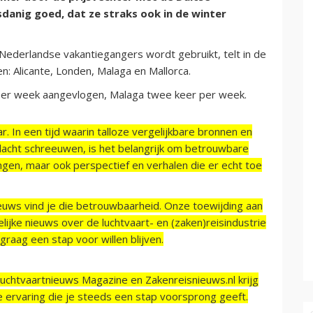
danig goed, dat ze straks ook in de winter
ederlandse vakantiegangers wordt gebruikt, telt in de
: Alicante, Londen, Malaga en Mallorca.
 per week aangevlogen, Malaga twee keer per week.
r. In een tijd waarin talloze vergelijkbare bronnen en
acht schreeuwen, is het belangrijk om betrouwbare
ngen, maar ook perspectief en verhalen die er echt toe
ieuws vind je die betrouwbaarheid. Onze toewijding aan
ijke nieuws over de luchtvaart- en (zaken)reisindustrie
raag een stap voor willen blijven.
Luchtvaartnieuws Magazine en Zakenreisnieuws.nl krijg
e ervaring die je steeds een stap voorsprong geeft.