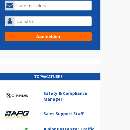
TOPVACATURES
Safety & Compliance
Manager
Sales Support Staff
Junior Passenger Traffic