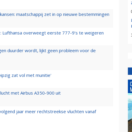
ansen: maatschappij zet in op nieuwe bestemmingen
er: Lufthansa overweegt eerste 777-9’s te weigeren
iegen duurder wordt, lijkt geen probleem voor de
ipzig zat vol met munitie'
lucht met Airbus A350-900 uit
 volgend jaar meer rechtstreekse vluchten vanaf