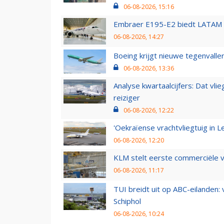
06-08-2026, 15:16
Embraer E195-E2 biedt LATAM k
06-08-2026, 14:27
Boeing krijgt nieuwe tegenvall
06-08-2026, 13:36
Analyse kwartaalcijfers: Dat vl
reiziger
06-08-2026, 12:22
'Oekraïense vrachtvliegtuig in Le
06-08-2026, 12:20
KLM stelt eerste commerciële v
06-08-2026, 11:17
TUI breidt uit op ABC-eilanden:
Schiphol
06-08-2026, 10:24