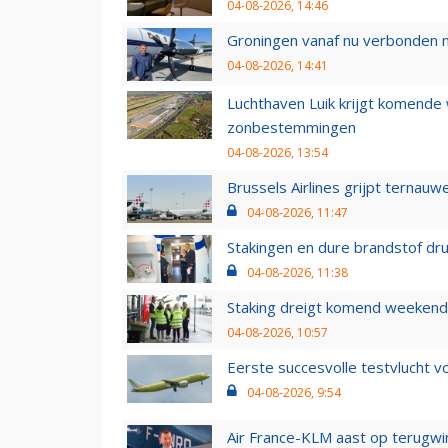
04-08-2026, 14:46
Groningen vanaf nu verbonden me
04-08-2026, 14:41
Luchthaven Luik krijgt komende
zonbestemmingen
04-08-2026, 13:54
Brussels Airlines grijpt ternauw
04-08-2026, 11:47
Stakingen en dure brandstof dr
04-08-2026, 11:38
Staking dreigt komend weekend
04-08-2026, 10:57
Eerste succesvolle testvlucht 
04-08-2026, 9:54
Air France-KLM aast op terugwin