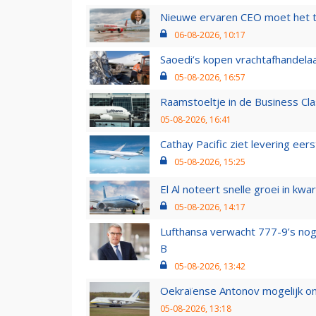
Nieuwe ervaren CEO moet het ti
06-08-2026, 10:17
Saoedi’s kopen vrachtafhandelaa
05-08-2026, 16:57
Raamstoeltje in de Business Cla
05-08-2026, 16:41
Cathay Pacific ziet levering ee
05-08-2026, 15:25
El Al noteert snelle groei in k
05-08-2026, 14:17
Lufthansa verwacht 777-9’s nog
B
05-08-2026, 13:42
Oekraïense Antonov mogelijk on
05-08-2026, 13:18