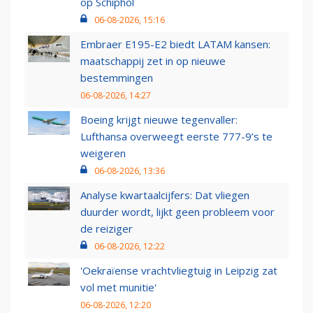
op Schiphol
06-08-2026, 15:16
Embraer E195-E2 biedt LATAM kansen:
maatschappij zet in op nieuwe
bestemmingen
06-08-2026, 14:27
Boeing krijgt nieuwe tegenvaller:
Lufthansa overweegt eerste 777-9’s te
weigeren
06-08-2026, 13:36
Analyse kwartaalcijfers: Dat vliegen
duurder wordt, lijkt geen probleem voor
de reiziger
06-08-2026, 12:22
'Oekraïense vrachtvliegtuig in Leipzig zat
vol met munitie'
06-08-2026, 12:20