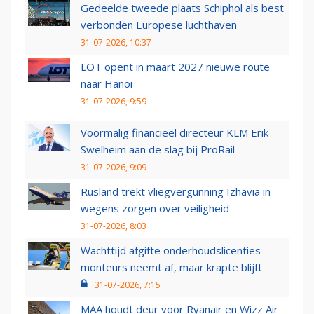
Gedeelde tweede plaats Schiphol als best
verbonden Europese luchthaven
31-07-2026, 10:37
LOT opent in maart 2027 nieuwe route
naar Hanoi
31-07-2026, 9:59
Voormalig financieel directeur KLM Erik
Swelheim aan de slag bij ProRail
31-07-2026, 9:09
Rusland trekt vliegvergunning Izhavia in
wegens zorgen over veiligheid
31-07-2026, 8:03
Wachttijd afgifte onderhoudslicenties
monteurs neemt af, maar krapte blijft
31-07-2026, 7:15
MAA houdt deur voor Ryanair en Wizz Air