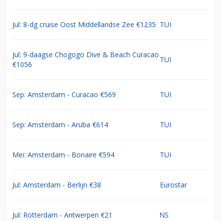
Jul: 8-dg cruise Oost Middellandse Zee €1235
TUI
Jul: 9-daagse Chogogo Dive & Beach Curacao
TUI
€1056
Sep: Amsterdam - Curacao €569
TUI
Sep: Amsterdam - Aruba €614
TUI
Mei: Amsterdam - Bonaire €594
TUI
Jul: Amsterdam - Berlijn €38
Eurostar
Jul: Rotterdam - Antwerpen €21
NS