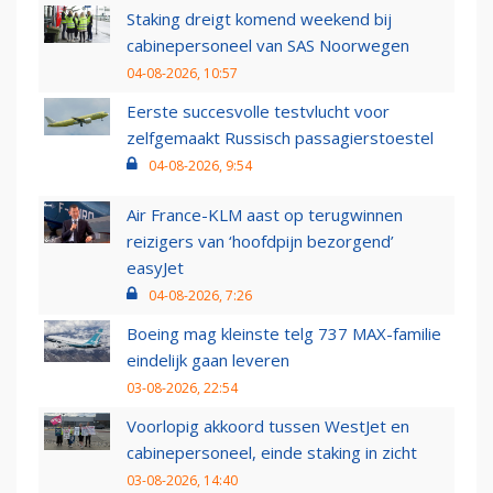
Staking dreigt komend weekend bij
cabinepersoneel van SAS Noorwegen
04-08-2026, 10:57
Eerste succesvolle testvlucht voor
zelfgemaakt Russisch passagierstoestel
04-08-2026, 9:54
Air France-KLM aast op terugwinnen
reizigers van ‘hoofdpijn bezorgend’
easyJet
04-08-2026, 7:26
Boeing mag kleinste telg 737 MAX-familie
eindelijk gaan leveren
03-08-2026, 22:54
Voorlopig akkoord tussen WestJet en
cabinepersoneel, einde staking in zicht
03-08-2026, 14:40