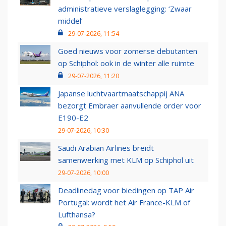
administratieve verslaglegging: ‘Zwaar
middel’
29-07-2026, 11:54
Goed nieuws voor zomerse debutanten
op Schiphol: ook in de winter alle ruimte
29-07-2026, 11:20
Japanse luchtvaartmaatschappij ANA
bezorgt Embraer aanvullende order voor
E190-E2
29-07-2026, 10:30
Saudi Arabian Airlines breidt
samenwerking met KLM op Schiphol uit
29-07-2026, 10:00
Deadlinedag voor biedingen op TAP Air
Portugal: wordt het Air France-KLM of
Lufthansa?