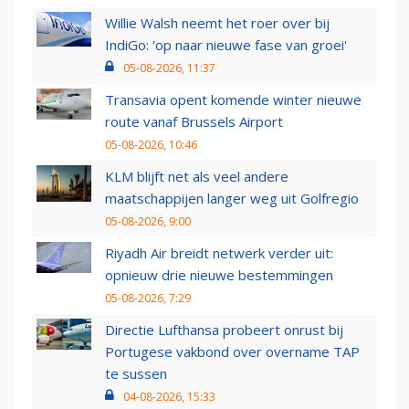
Willie Walsh neemt het roer over bij
IndiGo: 'op naar nieuwe fase van groei'
05-08-2026, 11:37
Transavia opent komende winter nieuwe
route vanaf Brussels Airport
05-08-2026, 10:46
KLM blijft net als veel andere
maatschappijen langer weg uit Golfregio
05-08-2026, 9:00
Riyadh Air breidt netwerk verder uit:
opnieuw drie nieuwe bestemmingen
05-08-2026, 7:29
Directie Lufthansa probeert onrust bij
Portugese vakbond over overname TAP
te sussen
04-08-2026, 15:33