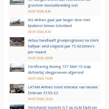
grootste vlootuitbreiding ooit
30-07-2026, 6:45
AIS Airlines gaat jaar langer door met
lijndienst binnen Schotland
30-07-2026, 6:30
Airbus handhaaft groeiprognoses na sterk
halfjaar: eind volgend jaar 75 A320neo’s
per maand
29-07-2026, 20:09
Certificering Boeing 737 MAX 10 stap
dichterbij: vliegproeven afgerond
29-07-2026, 14:09
LATAM Airlines toont interieur van nieuwe
Embraer E195-E2
29-07-2026, 13:34
Verscherpt toezicht ILT op KLM E&M om