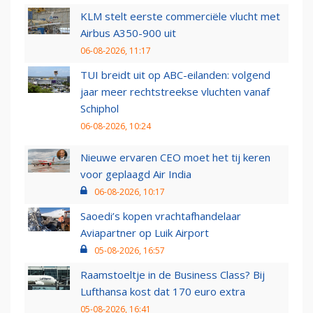
KLM stelt eerste commerciële vlucht met
Airbus A350-900 uit
06-08-2026, 11:17
TUI breidt uit op ABC-eilanden: volgend
jaar meer rechtstreekse vluchten vanaf
Schiphol
06-08-2026, 10:24
Nieuwe ervaren CEO moet het tij keren
voor geplaagd Air India
06-08-2026, 10:17
Saoedi’s kopen vrachtafhandelaar
Aviapartner op Luik Airport
05-08-2026, 16:57
Raamstoeltje in de Business Class? Bij
Lufthansa kost dat 170 euro extra
05-08-2026, 16:41