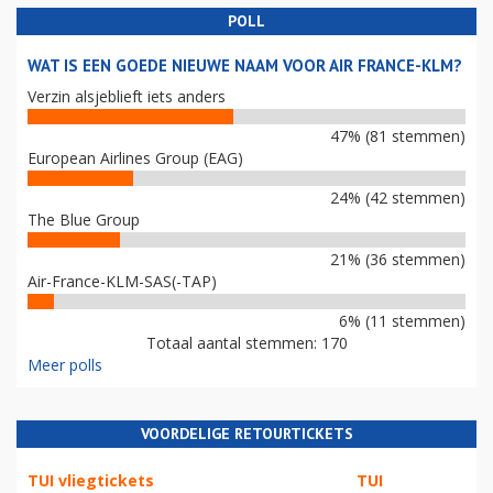
POLL
WAT IS EEN GOEDE NIEUWE NAAM VOOR AIR FRANCE-KLM?
Verzin alsjeblieft iets anders
47% (81 stemmen)
European Airlines Group (EAG)
24% (42 stemmen)
The Blue Group
21% (36 stemmen)
Air-France-KLM-SAS(-TAP)
6% (11 stemmen)
Totaal aantal stemmen: 170
Meer polls
VOORDELIGE RETOURTICKETS
TUI vliegtickets
TUI