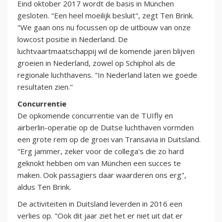
Eind oktober 2017 wordt de basis in München
gesloten. "Een heel moeilijk besluit", zegt Ten Brink.
"We gaan ons nu focussen op de uitbouw van onze
lowcost positie in Nederland. De
luchtvaartmaatschappij wil de komende jaren blijven
groeien in Nederland, zowel op Schiphol als de
regionale luchthavens. "In Nederland laten we goede
resultaten zien."
Concurrentie
De opkomende concurrentie van de TUIfly en
airberlin-operatie op de Duitse luchthaven vormden
een grote rem op de groei van Transavia in Duitsland.
"Erg jammer, zeker voor de collega's die zo hard
geknokt hebben om van München een succes te
maken. Ook passagiers daar waarderen ons erg",
aldus Ten Brink.
De activiteiten in Duitsland leverden in 2016 een
verlies op. "Ook dit jaar ziet het er niet uit dat er