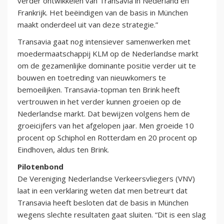
verder ontwikkelen van Transavia in Nederland en
Frankrijk. Het beëindigen van de basis in München
maakt onderdeel uit van deze strategie.”
Transavia gaat nog intensiever samenwerken met
moedermaatschappij KLM op de Nederlandse markt
om de gezamenlijke dominante positie verder uit te
bouwen en toetreding van nieuwkomers te
bemoeilijken. Transavia-topman ten Brink heeft
vertrouwen in het verder kunnen groeien op de
Nederlandse markt. Dat bewijzen volgens hem de
groeicijfers van het afgelopen jaar. Men groeide 10
procent op Schiphol en Rotterdam en 20 procent op
Eindhoven, aldus ten Brink.
Pilotenbond
De Vereniging Nederlandse Verkeersvliegers (VNV)
laat in een verklaring weten dat men betreurt dat
Transavia heeft besloten dat de basis in München
wegens slechte resultaten gaat sluiten. “Dit is een slag