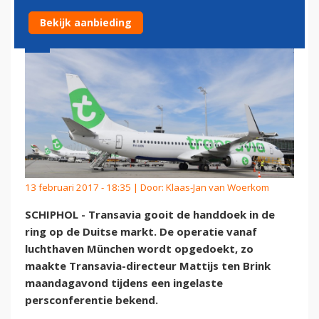
Bekijk aanbieding
13 februari 2017 - 18:35 | Door:
Klaas-Jan van Woerkom
SCHIPHOL - Transavia gooit de handdoek in de
ring op de Duitse markt. De operatie vanaf
luchthaven München wordt opgedoekt, zo
maakte Transavia-directeur Mattijs ten Brink
maandagavond tijdens een ingelaste
persconferentie bekend.