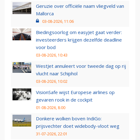
Geruzie over officiële naam vliegveld van
Mallorca
03-08-2026, 11:06
Biedingsoorlog om easyJet gaat verder:
investeerders krijgen dezelfde deadline
voor bod
03-08-2026, 10:43
WestJet annuleert voor tweede dag op rij
vlucht naar Schiphol
03-08-2026, 10:02
VisionSafe wijst Europese airlines op
gevaren rook in de cockpit
01-08-2026, 8:00
Donkere wolken boven IndiGo:
prijsvechter doet widebody-vloot weg
31-07-2026, 22:01