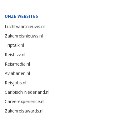
ONZE WEBSITES
Luchtvaartnieuws.nl
Zakenreisnieuws.nl
Triptalk.nl
Reisbizz.nl
Reismedia.nl
Aviabanen.nl
Reisjobs.nl
Caribisch Nederland.nl
Careerexperience.nl
Zakenreisawards.nl