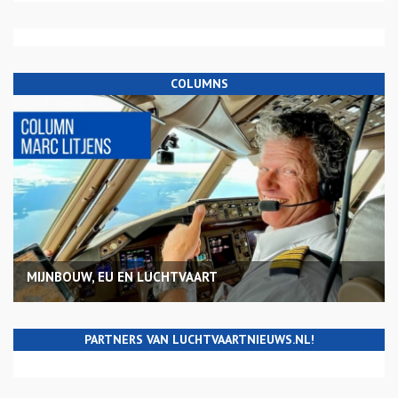
COLUMNS
MIJNBOUW, EU EN LUCHTVAART
PARTNERS VAN LUCHTVAARTNIEUWS.NL!