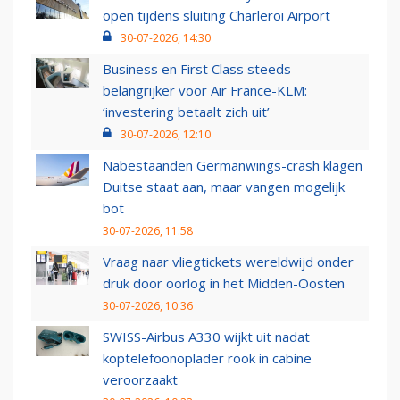
open tijdens sluiting Charleroi Airport
30-07-2026, 14:30
Business en First Class steeds
belangrijker voor Air France-KLM:
‘investering betaalt zich uit’
30-07-2026, 12:10
Nabestaanden Germanwings-crash klagen
Duitse staat aan, maar vangen mogelijk
bot
30-07-2026, 11:58
Vraag naar vliegtickets wereldwijd onder
druk door oorlog in het Midden-Oosten
30-07-2026, 10:36
SWISS-Airbus A330 wijkt uit nadat
koptelefoonoplader rook in cabine
veroorzaakt