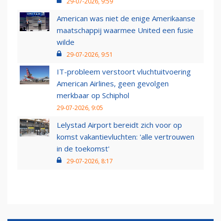
29-07-2026, 9:59
American was niet de enige Amerikaanse
maatschappij waarmee United een fusie
wilde
29-07-2026, 9:51
IT-probleem verstoort vluchtuitvoering
American Airlines, geen gevolgen
merkbaar op Schiphol
29-07-2026, 9:05
Lelystad Airport bereidt zich voor op
komst vakantievluchten: 'alle vertrouwen
in de toekomst'
29-07-2026, 8:17