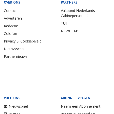
OVER ONS
PARTNERS
Contact
Vakbond Nederlands
Cabinepersoneel
Adverteren
TUI
Redactie
NEWHEAP
Colofon
Privacy & Cookiebeleid
Nieuwsscript
Partnernieuws
VOLG ONS
ABONNEE VRAGEN
Nieuwsbrief
Neem een Abonnement
Twitter
Vragen over betaling