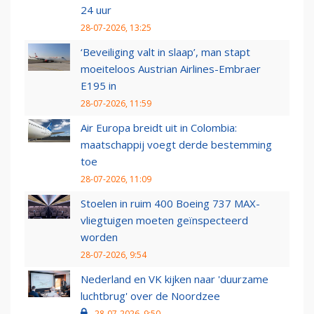
24 uur
28-07-2026, 13:25
‘Beveiliging valt in slaap’, man stapt
moeiteloos Austrian Airlines-Embraer
E195 in
28-07-2026, 11:59
Air Europa breidt uit in Colombia:
maatschappij voegt derde bestemming
toe
28-07-2026, 11:09
Stoelen in ruim 400 Boeing 737 MAX-
vliegtuigen moeten geïnspecteerd
worden
28-07-2026, 9:54
Nederland en VK kijken naar 'duurzame
luchtbrug' over de Noordzee
28-07-2026, 9:50