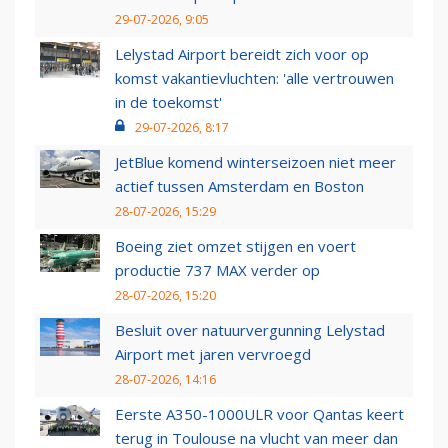
29-07-2026, 9:05
Lelystad Airport bereidt zich voor op
komst vakantievluchten: 'alle vertrouwen
in de toekomst'
29-07-2026, 8:17
JetBlue komend winterseizoen niet meer
actief tussen Amsterdam en Boston
28-07-2026, 15:29
Boeing ziet omzet stijgen en voert
productie 737 MAX verder op
28-07-2026, 15:20
Besluit over natuurvergunning Lelystad
Airport met jaren vervroegd
28-07-2026, 14:16
Eerste A350-1000ULR voor Qantas keert
terug in Toulouse na vlucht van meer dan