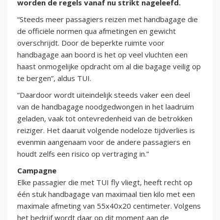
worden de regels vanaf nu strikt nageleefd.
“Steeds meer passagiers reizen met handbagage die
de officiële normen qua afmetingen en gewicht
overschrijdt. Door de beperkte ruimte voor
handbagage aan boord is het op veel vluchten een
haast onmogelijke opdracht om al die bagage veilig op
te bergen”, aldus TUI.
“Daardoor wordt uiteindelijk steeds vaker een deel
van de handbagage noodgedwongen in het laadruim
geladen, vaak tot ontevredenheid van de betrokken
reiziger. Het daaruit volgende nodeloze tijdverlies is
evenmin aangenaam voor de andere passagiers en
houdt zelfs een risico op vertraging in.”
Campagne
Elke passagier die met TUI fly vliegt, heeft recht op
één stuk handbagage van maximaal tien kilo met een
maximale afmeting van 55x40x20 centimeter. Volgens
het bedrijf wordt daar op dit moment aan de