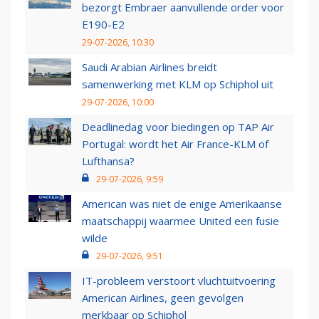
bezorgt Embraer aanvullende order voor
E190-E2
29-07-2026, 10:30
Saudi Arabian Airlines breidt
samenwerking met KLM op Schiphol uit
29-07-2026, 10:00
Deadlinedag voor biedingen op TAP Air
Portugal: wordt het Air France-KLM of
Lufthansa?
29-07-2026, 9:59
American was niet de enige Amerikaanse
maatschappij waarmee United een fusie
wilde
29-07-2026, 9:51
IT-probleem verstoort vluchtuitvoering
American Airlines, geen gevolgen
merkbaar op Schiphol