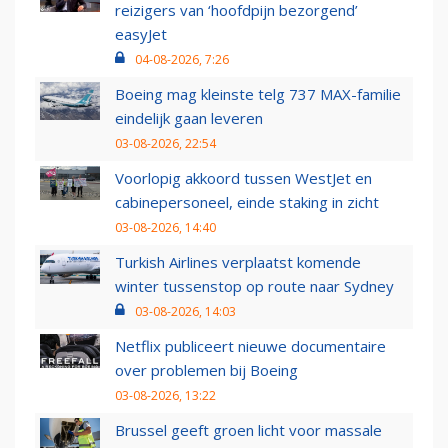
reizigers van ‘hoofdpijn bezorgend’
easyJet
04-08-2026, 7:26
Boeing mag kleinste telg 737 MAX-familie
eindelijk gaan leveren
03-08-2026, 22:54
Voorlopig akkoord tussen WestJet en
cabinepersoneel, einde staking in zicht
03-08-2026, 14:40
Turkish Airlines verplaatst komende
winter tussenstop op route naar Sydney
03-08-2026, 14:03
Netflix publiceert nieuwe documentaire
over problemen bij Boeing
03-08-2026, 13:22
Brussel geeft groen licht voor massale