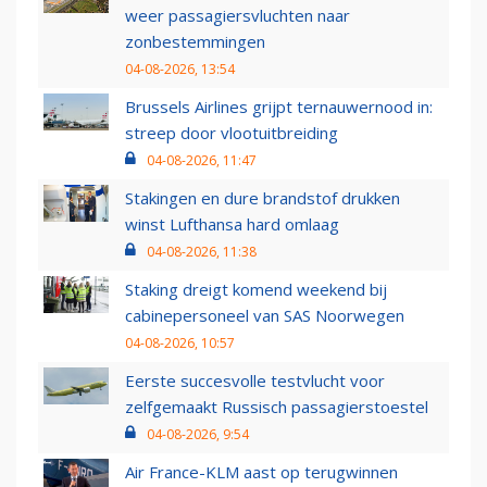
weer passagiersvluchten naar
zonbestemmingen
04-08-2026, 13:54
Brussels Airlines grijpt ternauwernood in:
streep door vlootuitbreiding
04-08-2026, 11:47
Stakingen en dure brandstof drukken
winst Lufthansa hard omlaag
04-08-2026, 11:38
Staking dreigt komend weekend bij
cabinepersoneel van SAS Noorwegen
04-08-2026, 10:57
Eerste succesvolle testvlucht voor
zelfgemaakt Russisch passagierstoestel
04-08-2026, 9:54
Air France-KLM aast op terugwinnen