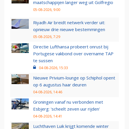
maatschappijen langer weg uit Golfregio
05-08-2026, 9:00
Riyadh Air breidt netwerk verder uit:
opnieuw drie nieuwe bestemmingen
05-08-2026, 7:29
Directie Lufthansa probeert onrust bij
Portugese vakbond over overname TAP
te sussen
04-08-2026, 15:33
Nieuwe Privium-lounge op Schiphol opent
op 6 augustus haar deuren
04-08-2026, 14:46
Groningen vanaf nu verbonden met
Esbjerg: 'scheelt zeven uur rijden'
04-08-2026, 14:41
Luchthaven Luik krijgt komende winter