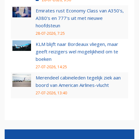
Emirates rust Economy Class van A350's,
A380's en 777's uit met nieuwe
hoofdsteun
28-07-2026, 7:25
KLM blijft naar Bordeaux vliegen, maar
geeft reizigers wel mogelijkheid om te
boeken
27-07-2026, 14:25
Merendeel cabineleden tegelijk ziek aan
boord van American Airlines-vlucht
27-07-2026, 13:40