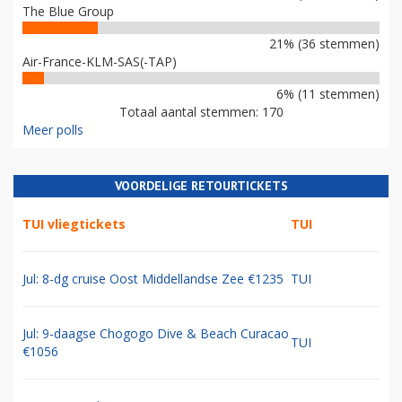
The Blue Group
21% (36 stemmen)
Air-France-KLM-SAS(-TAP)
6% (11 stemmen)
Totaal aantal stemmen: 170
Meer polls
VOORDELIGE RETOURTICKETS
TUI vliegtickets
TUI
Jul: 8-dg cruise Oost Middellandse Zee €1235
TUI
Jul: 9-daagse Chogogo Dive & Beach Curacao
TUI
€1056