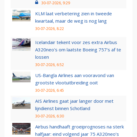
30-07-2026, 9:29
KLM laat verbetering zien in tweede
kwartaal, maar de weg is nog lang
30-07-2026, 8:22
Icelandair tekent voor zes extra Airbus
A320neo's om laatste Boeing 757's af te
lossen
30-07-2026, 6:52
US-Bangla Airlines aan vooravond van
grootste vlootuitbreiding ooit
30-07-2026, 6:45
AIS Airlines gaat jaar langer door met
lijndienst binnen Schotland
30-07-2026, 6:30
Airbus handhaaft groeiprognoses na sterk
halfjaar: eind volgend jaar 75 A320neo’s