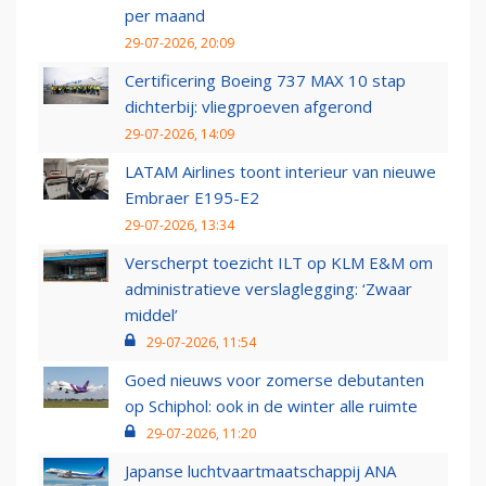
per maand
29-07-2026, 20:09
Certificering Boeing 737 MAX 10 stap
dichterbij: vliegproeven afgerond
29-07-2026, 14:09
LATAM Airlines toont interieur van nieuwe
Embraer E195-E2
29-07-2026, 13:34
Verscherpt toezicht ILT op KLM E&M om
administratieve verslaglegging: ‘Zwaar
middel’
29-07-2026, 11:54
Goed nieuws voor zomerse debutanten
op Schiphol: ook in de winter alle ruimte
29-07-2026, 11:20
Japanse luchtvaartmaatschappij ANA