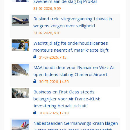
Swelheim aan de slag bij ProRail
31-07-2026, 9:09
Rusland trekt vliegvergunning Izhavia in
wegens zorgen over veiligheid
31-07-2026, 8:03
Wachttijd afgifte onderhoudslicenties
monteurs neemt af, maar krapte blijft
31-07-2026, 7:15
MAA houdt deur voor Ryanair en Wizz Air
open tijdens sluiting Charleroi Airport
30-07-2026, 14:30
Business en First Class steeds
belangrijker voor Air France-KLM:
‘investering betaalt zich uit’
30-07-2026, 12:10
Nabestaanden Germanwings-crash klagen