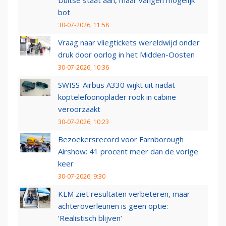
Duitse staat aan, maar vangen mogelijk
bot
30-07-2026, 11:58
Vraag naar vliegtickets wereldwijd onder
druk door oorlog in het Midden-Oosten
30-07-2026, 10:36
SWISS-Airbus A330 wijkt uit nadat
koptelefoonoplader rook in cabine
veroorzaakt
30-07-2026, 10:23
Bezoekersrecord voor Farnborough
Airshow: 41 procent meer dan de vorige
keer
30-07-2026, 9:30
KLM ziet resultaten verbeteren, maar
achteroverleunen is geen optie:
‘Realistisch blijven’