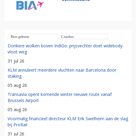
Best gelezen
Crashes
Donkere wolken boven IndiGo: prijsvechter doet widebody-
vloot weg
31 jul 26
KLM annuleert meerdere vluchten naar Barcelona door
staking
05 aug 26
Transavia opent komende winter nieuwe route vanaf
Brussels Airport
05 aug 26
Voormalig financieel directeur KLM Erik Swelheim aan de slag
bij ProRail
31 jul 26