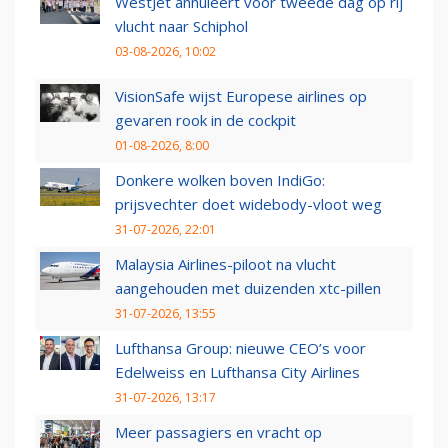
WestJet annuleert voor tweede dag op rij
vlucht naar Schiphol
03-08-2026, 10:02
VisionSafe wijst Europese airlines op
gevaren rook in de cockpit
01-08-2026, 8:00
Donkere wolken boven IndiGo:
prijsvechter doet widebody-vloot weg
31-07-2026, 22:01
Malaysia Airlines-piloot na vlucht
aangehouden met duizenden xtc-pillen
31-07-2026, 13:55
Lufthansa Group: nieuwe CEO’s voor
Edelweiss en Lufthansa City Airlines
31-07-2026, 13:17
Meer passagiers en vracht op