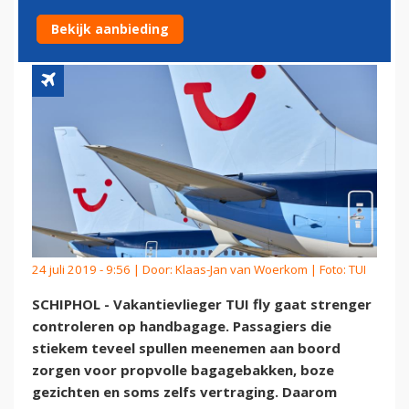
HANDBAGAGE
Bekijk aanbieding
24 juli 2019 - 9:56 | Door:
Klaas-Jan van Woerkom
| Foto: TUI
SCHIPHOL - Vakantievlieger TUI fly gaat strenger
controleren op handbagage. Passagiers die
stiekem teveel spullen meenemen aan boord
zorgen voor propvolle bagagebakken, boze
gezichten en soms zelfs vertraging. Daarom