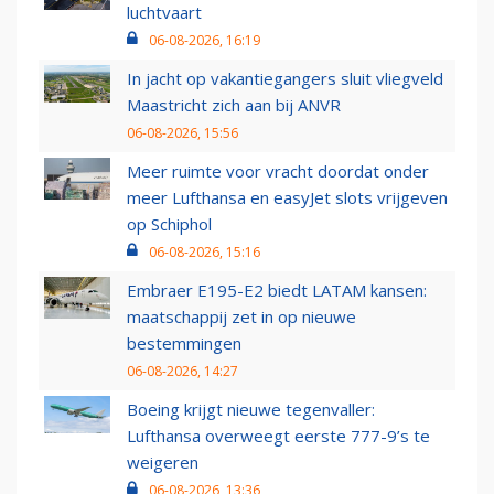
luchtvaart
06-08-2026, 16:19
In jacht op vakantiegangers sluit vliegveld
Maastricht zich aan bij ANVR
06-08-2026, 15:56
Meer ruimte voor vracht doordat onder
meer Lufthansa en easyJet slots vrijgeven
op Schiphol
06-08-2026, 15:16
Embraer E195-E2 biedt LATAM kansen:
maatschappij zet in op nieuwe
bestemmingen
06-08-2026, 14:27
Boeing krijgt nieuwe tegenvaller:
Lufthansa overweegt eerste 777-9’s te
weigeren
06-08-2026, 13:36