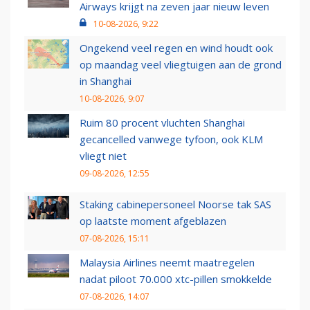
Airways krijgt na zeven jaar nieuw leven
10-08-2026, 9:22
Ongekend veel regen en wind houdt ook
op maandag veel vliegtuigen aan de grond
in Shanghai
10-08-2026, 9:07
Ruim 80 procent vluchten Shanghai
gecancelled vanwege tyfoon, ook KLM
vliegt niet
09-08-2026, 12:55
Staking cabinepersoneel Noorse tak SAS
op laatste moment afgeblazen
07-08-2026, 15:11
Malaysia Airlines neemt maatregelen
nadat piloot 70.000 xtc-pillen smokkelde
07-08-2026, 14:07