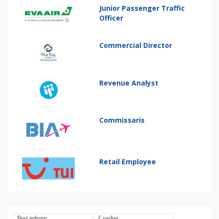
Junior Passenger Traffic
Officer
Commercial Director
Revenue Analyst
Commissaris
Retail Employee
Best gelezen
Crashes