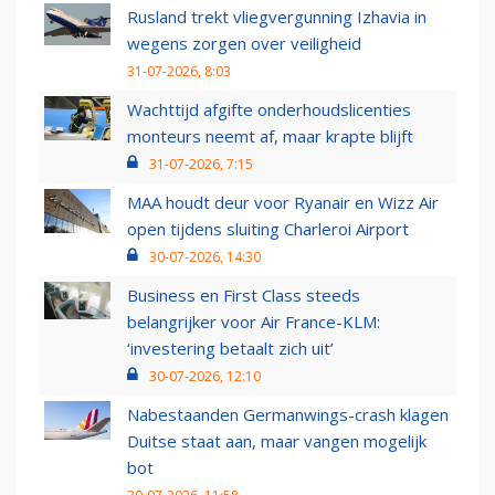
Rusland trekt vliegvergunning Izhavia in
wegens zorgen over veiligheid
31-07-2026, 8:03
Wachttijd afgifte onderhoudslicenties
monteurs neemt af, maar krapte blijft
31-07-2026, 7:15
MAA houdt deur voor Ryanair en Wizz Air
open tijdens sluiting Charleroi Airport
30-07-2026, 14:30
Business en First Class steeds
belangrijker voor Air France-KLM:
‘investering betaalt zich uit’
30-07-2026, 12:10
Nabestaanden Germanwings-crash klagen
Duitse staat aan, maar vangen mogelijk
bot