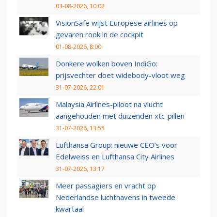
03-08-2026, 10:02
VisionSafe wijst Europese airlines op
gevaren rook in de cockpit
01-08-2026, 8:00
Donkere wolken boven IndiGo:
prijsvechter doet widebody-vloot weg
31-07-2026, 22:01
Malaysia Airlines-piloot na vlucht
aangehouden met duizenden xtc-pillen
31-07-2026, 13:55
Lufthansa Group: nieuwe CEO’s voor
Edelweiss en Lufthansa City Airlines
31-07-2026, 13:17
Meer passagiers en vracht op
Nederlandse luchthavens in tweede
kwartaal