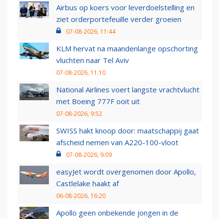
Airbus op koers voor leverdoelstelling en
ziet orderportefeuille verder groeien
07-08-2026, 11:44
KLM hervat na maandenlange opschorting
vluchten naar Tel Aviv
07-08-2026, 11:10
National Airlines voert langste vrachtvlucht
met Boeing 777F ooit uit
07-08-2026, 9:52
SWISS hakt knoop door: maatschappij gaat
afscheid nemen van A220-100-vloot
07-08-2026, 9:09
easyJet wordt overgenomen door Apollo,
Castlelake haakt af
06-08-2026, 16:20
Apollo geen onbekende jongen in de