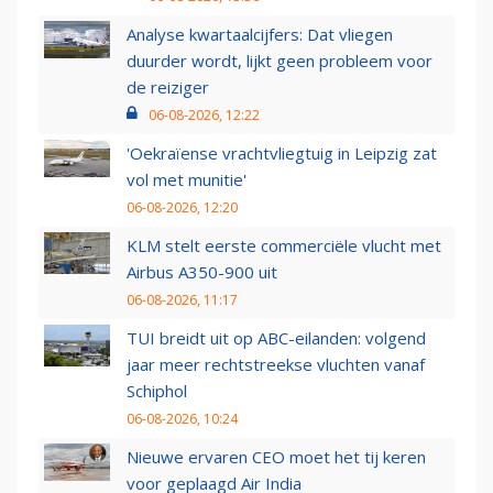
Analyse kwartaalcijfers: Dat vliegen
duurder wordt, lijkt geen probleem voor
de reiziger
06-08-2026, 12:22
'Oekraïense vrachtvliegtuig in Leipzig zat
vol met munitie'
06-08-2026, 12:20
KLM stelt eerste commerciële vlucht met
Airbus A350-900 uit
06-08-2026, 11:17
TUI breidt uit op ABC-eilanden: volgend
jaar meer rechtstreekse vluchten vanaf
Schiphol
06-08-2026, 10:24
Nieuwe ervaren CEO moet het tij keren
voor geplaagd Air India