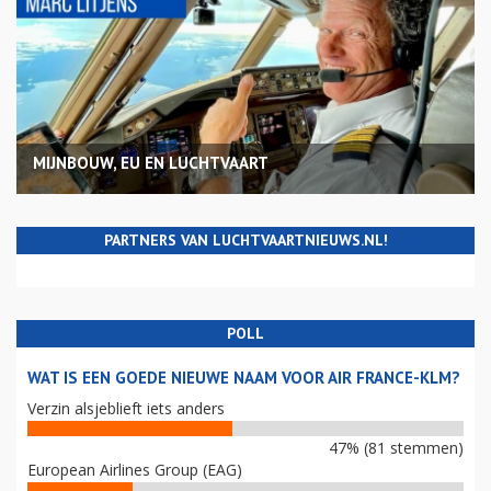
MIJNBOUW, EU EN LUCHTVAART
PARTNERS VAN LUCHTVAARTNIEUWS.NL!
POLL
WAT IS EEN GOEDE NIEUWE NAAM VOOR AIR FRANCE-KLM?
Verzin alsjeblieft iets anders
47% (81 stemmen)
European Airlines Group (EAG)