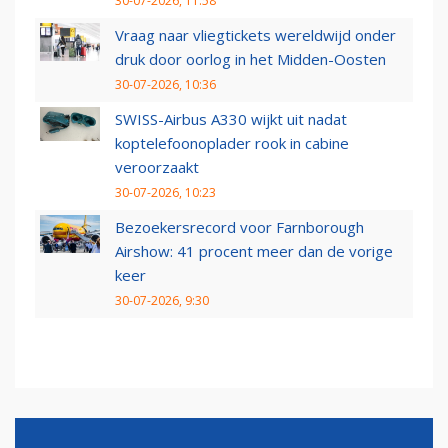
30-07-2026, 11:58
Vraag naar vliegtickets wereldwijd onder
druk door oorlog in het Midden-Oosten
30-07-2026, 10:36
SWISS-Airbus A330 wijkt uit nadat
koptelefoonoplader rook in cabine
veroorzaakt
30-07-2026, 10:23
Bezoekersrecord voor Farnborough
Airshow: 41 procent meer dan de vorige
keer
30-07-2026, 9:30