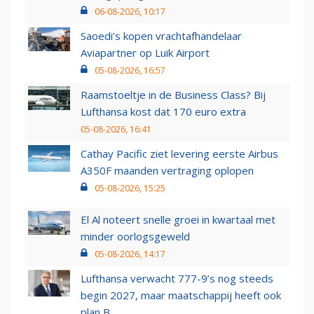
06-08-2026, 10:17
Saoedi’s kopen vrachtafhandelaar
Aviapartner op Luik Airport
05-08-2026, 16:57
Raamstoeltje in de Business Class? Bij
Lufthansa kost dat 170 euro extra
05-08-2026, 16:41
Cathay Pacific ziet levering eerste Airbus
A350F maanden vertraging oplopen
05-08-2026, 15:25
El Al noteert snelle groei in kwartaal met
minder oorlogsgeweld
05-08-2026, 14:17
Lufthansa verwacht 777-9’s nog steeds
begin 2027, maar maatschappij heeft ook
plan B