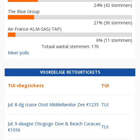
24% (42 stemmen)
The Blue Group
21% (36 stemmen)
Air-France-KLM-SAS(-TAP)
6% (11 stemmen)
Totaal aantal stemmen: 170
Meer polls
VOORDELIGE RETOURTICKETS
TUI vliegtickets
TUI
Jul: 8-dg cruise Oost Middellandse Zee €1235
TUI
Jul: 9-daagse Chogogo Dive & Beach Curacao
TUI
€1056