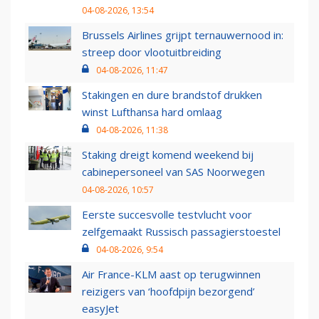
04-08-2026, 13:54
Brussels Airlines grijpt ternauwernood in:
streep door vlootuitbreiding
04-08-2026, 11:47
Stakingen en dure brandstof drukken
winst Lufthansa hard omlaag
04-08-2026, 11:38
Staking dreigt komend weekend bij
cabinepersoneel van SAS Noorwegen
04-08-2026, 10:57
Eerste succesvolle testvlucht voor
zelfgemaakt Russisch passagierstoestel
04-08-2026, 9:54
Air France-KLM aast op terugwinnen
reizigers van ‘hoofdpijn bezorgend’
easyJet