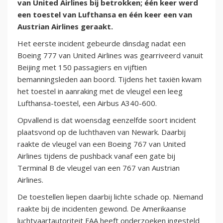
van United Airlines bij betrokken; één keer werd
een toestel van Lufthansa en één keer een van
Austrian Airlines geraakt.
Het eerste incident gebeurde dinsdag nadat een
Boeing 777 van United Airlines was gearriveerd vanuit
Beijing met 150 passagiers en vijftien
bemanningsleden aan boord. Tijdens het taxiën kwam
het toestel in aanraking met de vleugel een leeg
Lufthansa-toestel, een Airbus A340-600.
Opvallend is dat woensdag eenzelfde soort incident
plaatsvond op de luchthaven van Newark. Daarbij
raakte de vleugel van een Boeing 767 van United
Airlines tijdens de pushback vanaf een gate bij
Terminal B de vleugel van een 767 van Austrian
Airlines.
De toestellen liepen daarbij lichte schade op. Niemand
raakte bij de incidenten gewond. De Amerikaanse
luchtvaartautoriteit FAA heeft onderzoeken ingesteld